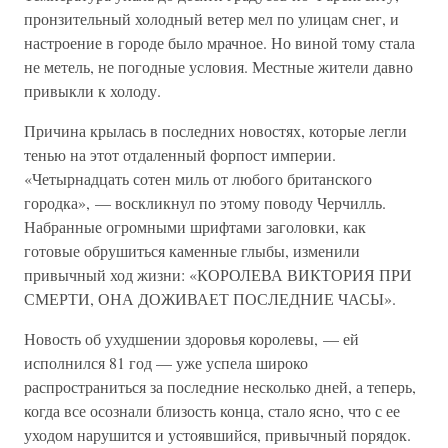
пронзительный холодный ветер мел по улицам снег, и
настроение в городе было мрачное. Но виной тому стала
не метель, не погодные условия. Местные жители давно
привыкли к холоду.
Причина крылась в последних новостях, которые легли
тенью на этот отдаленный форпост империи.
«Четырнадцать сотен миль от любого британского
городка», — воскликнул по этому поводу Черчилль.
Набранные огромными шрифтами заголовки, как
готовые обрушиться каменные глыбы, изменили
привычный ход жизни: «КОРОЛЕВА ВИКТОРИЯ ПРИ
СМЕРТИ, ОНА ДОЖИВАЕТ ПОСЛЕДНИЕ ЧАСЫ».
Новость об ухудшении здоровья королевы, — ей
исполнился 81 год — уже успела широко
распространиться за последние несколько дней, а теперь,
когда все осознали близость конца, стало ясно, что с ее
уходом нарушится и устоявшийся, привычный порядок.