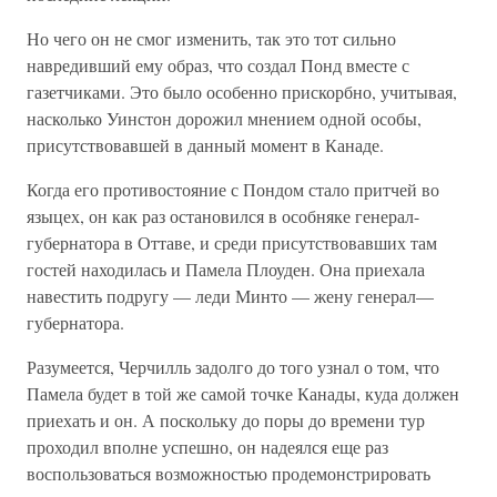
Но чего он не смог изменить, так это тот сильно
навредивший ему образ, что создал Понд вместе с
газетчиками. Это было особенно прискорбно, учитывая,
насколько Уинстон дорожил мнением одной особы,
присутствовавшей в данный момент в Канаде.
Когда его противостояние с Пондом стало притчей во
языцех, он как раз остановился в особняке генерал-
губернатора в Оттаве, и среди присутствовавших там
гостей находилась и Памела Плоуден. Она приехала
навестить подругу — леди Минто — жену генерал—
губернатора.
Разумеется, Черчилль задолго до того узнал о том, что
Памела будет в той же самой точке Канады, куда должен
приехать и он. А поскольку до поры до времени тур
проходил вполне успешно, он надеялся еще раз
воспользоваться возможностью продемонстрировать