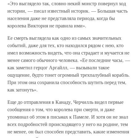
«Это выглядело так, словно некий монстр повернул ход
истории, — писал известный историк. — Большая часть
населения даже не представляла периода, когда бы
королева Виктория не правила ими».
Ее смерть выглядела как одно из самых значительных
событий, даже для тех, кто находился рядом с нею, кто
имел возможность видеть, что она страдает и мучается не
менее самого обычного человека. «Ее последние часы, —
как заметил герцог Аргайлл, — вызывали такое
ощущение, будто тонет огромный трехпалубный корабль.
При этом она сохранила способность шутить перед тем,
как затонуть».
Еще до отправления в Канаду, Черчилль видел первые
сообщения о том, что королева при смерти, и даже
упоминал об этом в письмах к Памеле. И хотя он не знал
всех подробностей происходящего у него на родине, тем
не менее, он был способен представить, какие изменения