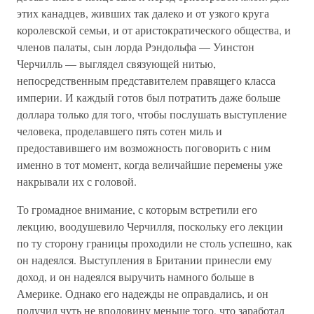
этих канадцев, живших так далеко и от узкого круга
королевской семьи, и от аристократического общества, и
членов палаты, сын лорда Рэндольфа — Уинстон
Черчилль — выглядел связующей нитью,
непосредственным представителем правящего класса
империи. И каждый готов был потратить даже больше
доллара только для того, чтобы послушать выступление
человека, проделавшего пять сотен миль и
предоставившего им возможность поговорить с ним
именно в тот момент, когда величайшие перемены уже
накрывали их с головой.
То громадное внимание, с которым встретили его
лекцию, воодушевило Черчилля, поскольку его лекции
по ту сторону границы проходили не столь успешно, как
он надеялся. Выступления в Британии принесли ему
доход, и он надеялся выручить намного больше в
Америке. Однако его надежды не оправдались, и он
получил чуть не вполовину меньше того, что заработал