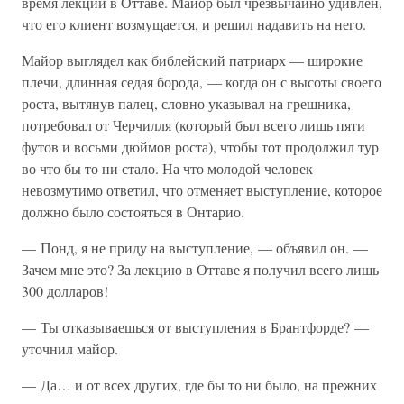
время лекции в Оттаве. Майор был чрезвычайно удивлен,
что его клиент возмущается, и решил надавить на него.
Майор выглядел как библейский патриарх — широкие
плечи, длинная седая борода, — когда он с высоты своего
роста, вытянув палец, словно указывал на грешника,
потребовал от Черчилля (который был всего лишь пяти
футов и восьми дюймов роста), чтобы тот продолжил тур
во что бы то ни стало. На что молодой человек
невозмутимо ответил, что отменяет выступление, которое
должно было состояться в Онтарио.
— Понд, я не приду на выступление, — объявил он. —
Зачем мне это? За лекцию в Оттаве я получил всего лишь
300 долларов!
— Ты отказываешься от выступления в Брантфорде? —
уточнил майор.
— Да… и от всех других, где бы то ни было, на прежних