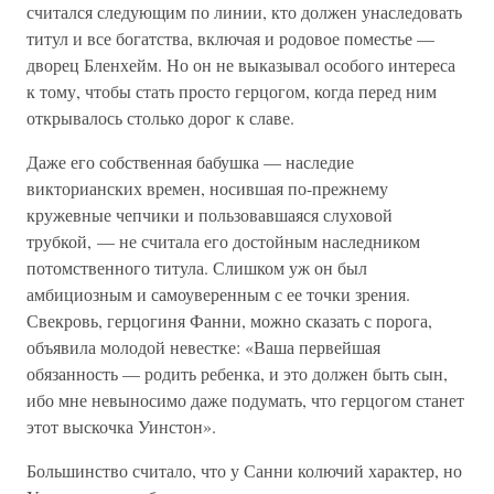
считался следующим по линии, кто должен унаследовать
титул и все богатства, включая и родовое поместье —
дворец Бленхейм. Но он не выказывал особого интереса
к тому, чтобы стать просто герцогом, когда перед ним
открывалось столько дорог к славе.
Даже его собственная бабушка — наследие
викторианских времен, носившая по-прежнему
кружевные чепчики и пользовавшаяся слуховой
трубкой, — не считала его достойным наследником
потомственного титула. Слишком уж он был
амбициозным и самоуверенным с ее точки зрения.
Свекровь, герцогиня Фанни, можно сказать с порога,
объявила молодой невестке: «Ваша первейшая
обязанность — родить ребенка, и это должен быть сын,
ибо мне невыносимо даже подумать, что герцогом станет
этот выскочка Уинстон».
Большинство считало, что у Санни колючий характер, но