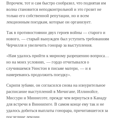
Впрочем, тот и сам быстро сообразил, что поднятая им
волна становится неподконтрольной и это грозит не
только его собственной репутации, но и всем
лекционным поездкам, которые он организует.
Так в противостоянии двух героев войны — старого и
нового, — старый вынужден был уступить требованиям
Черчилля и увеличить гонорар за выступления.
«Нам удалось прийти к мирному разрешению вопроса…
но на моих условиях, — гордо отчитывался о
случившемся Уинстон в письме матери, — и я
намереваюсь продолжить поездку».
Скрипя зубами, он согласился снова на изнурительное
расписание выступлений в Мичигане, Иллинойсе,
Миссури и Миннесоте, прежде чем вернуться в Канаду
для встречи в Виннипеге. В самом конце ему так и не
удалось добиться выплаты гонорара, причитавшегося за
последние лекции.