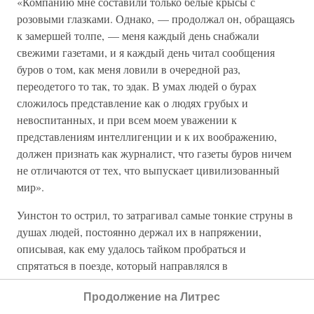
«Компанию мне составили только белые крысы с
розовыми глазками. Однако, — продолжал он, обращаясь
к замершей толпе, — меня каждый день снабжали
свежими газетами, и я каждый день читал сообщения
буров о том, как меня ловили в очередной раз,
переодетого то так, то эдак. В умах людей о бурах
сложилось представление как о людях грубых и
невоспитанных, и при всем моем уважении к
представлениям интеллигенции и к их воображению,
должен признать как журналист, что газеты буров ничем
не отличаются от тех, что выпускает цивилизованный
мир».
Уинстон то острил, то затрагивал самые тонкие струны в
душах людей, постоянно держал их в напряжении,
описывая, как ему удалось тайком пробраться и
спрятаться в поезде, который направлялся в
португальскую Восточную Африку. И только там —
Продолжение на Литрес
измотанный и изрядно потрепанный, но уже