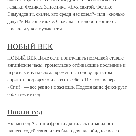
гадалки Феликса Запасника: «Дух святой, Феликс
Эдмундович, скажи, кто среди нас козел?» или «сколько
дадут?» На зоне иначе. Сначала в столовой концерт.
Поскольку все музыканты
НОВЫЙ ВЕК
НОВЫЙ ВЕК Даже если приглушить подушкой старые
английские часы, громогласно отбивающие последние и
первые минуты слома времени, а голову при этом
спрятать под одеяло и сказать себе в 11 часов вечера:
«Спи!» — все равно не заснешь. Подсознание фиксирует
событие: не год
Новый год
Новый год А линия фронта двигалась на запад без
нашего содействия, и это было для нас обиднее всего.