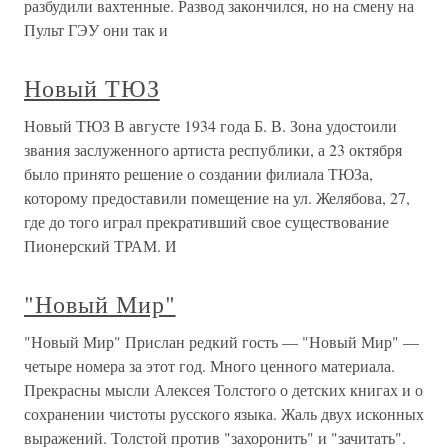
разбудили вахтенные. Развод закончился, но на смену на
Пульт ГЭУ они так и
Новый ТЮЗ
Новый ТЮЗ В августе 1934 года Б. В. Зона удостоили
звания заслуженного артиста республики, а 23 октября
было принято решение о создании филиала ТЮЗа,
которому предоставили помещение на ул. Желябова, 27,
где до того играл прекративший свое существование
Пионерский ТРАМ. И
"Новый Мир"
"Новый Мир" Прислан редкий гость — "Новый Мир" —
четыре номера за этот год. Много ценного материала.
Прекрасны мысли Алексея Толстого о детских книгах и о
сохранении чистоты русского языка. Жаль двух исконных
выражений. Толстой против "захоронить" и "зачитать".