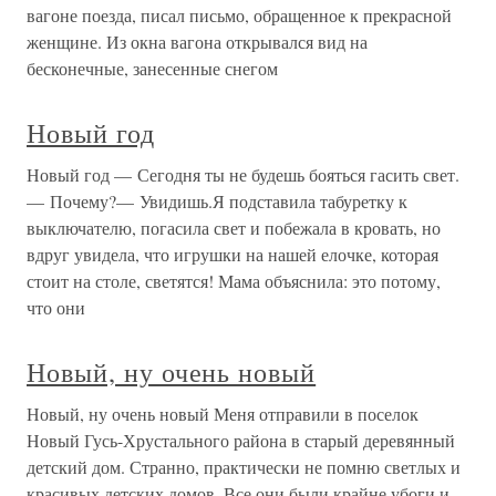
вагоне поезда, писал письмо, обращенное к прекрасной
женщине. Из окна вагона открывался вид на
бесконечные, занесенные снегом
Новый год
Новый год — Сегодня ты не будешь бояться гасить свет.
— Почему?— Увидишь.Я подставила табуретку к
выключателю, погасила свет и побежала в кровать, но
вдруг увидела, что игрушки на нашей елочке, которая
стоит на столе, светятся! Мама объяснила: это потому,
что они
Новый, ну очень новый
Новый, ну очень новый Меня отправили в поселок
Новый Гусь-Хрустального района в старый деревянный
детский дом. Странно, практически не помню светлых и
красивых детских домов. Все они были крайне убоги и