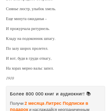
Сиянье люстр, улыбок хмель.
Еще минута ожиданья –
И прожурчала ритурнель.
Кладу на подоконник шпагу.
По залу шорох пролетел.
И вот, будя в груди отвагу,
На хорах мерно вальс запел.
1910
Более 800 000 книг и аудиокниг! 📚
2 месяца Литрес Подписки в
Получи
подарок
и наслаждайся неограниченным