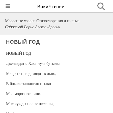
ВикиЧтение
Морозные узоры: Стихотворения и письма
Садовской Борис Александрович
НОВЫЙ ГОД
НОВЫЙ ГОД
Двенадцать. Хлопнула бутылка,
Младенец-год глядит в окно,
В бокале зашипело пылко
Мое морозное вино.
Мне чужды новые желанья,