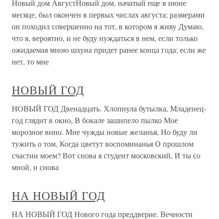
Новый дом АвгустНовый дом, начатый еще в июне
месяце, был окончен в первых числах августа; размерами
он походил совершенно на тот, в котором я живу Думаю,
что я, вероятно, и не буду нуждаться в нем, если только
ожидаемая мною шхуна придет ранее конца года; если же
нет, то мне
НОВЫЙ ГОД
НОВЫЙ ГОД Двенадцать. Хлопнула бутылка, Младенец-
год глядит в окно, В бокале зашипело пылко Мое
морозное вино. Мне чужды новые желанья, Но буду ли
тужить о том, Когда цветут воспоминанья О прошлом
счастии моем? Вот снова я студент московский, И ты со
мной, и снова
НА НОВЫЙ ГОД
НА НОВЫЙ ГОД Нового года преддверие. Вечности