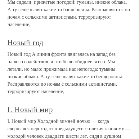
Мы сидели, прижатые погодой: туманы, низкие облака.
А тут еще шалят какие-то бандеровцы. Расправляются по
ночам с сельскими активистами, терроризируют
население,
Новый год
Новый год А линия фронта двигалась на запад без
нашего содействия, и это было обиднее всего. Мы
летали, но мало: прижимала нас непогода: туманы,
низкие облака. А тут еще шалят какие-то бендеровцы.
Расправляются по ночам с сельскими активистами,
терроризируют население,
I. Новый мир
I. Новый мир Холодной зимней ночью — когда
свершался переход от предыдущего столетия к новому —
молодой человек двадцати шести лет, сидя в душном