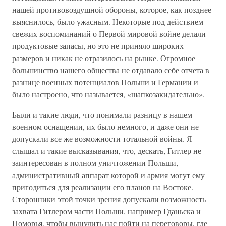
нашей противовоздушной обороны, которое, как позднее
выяснилось, было ужасным. Некоторые под действием
свежих воспоминаний о Первой мировой войне делали
продуктовые запасы, но это не приняло широких
размеров и никак не отразилось на рынке. Огромное
большинство нашего общества не отдавало себе отчета в
разнице военных потенциалов Польши и Германии и
было настроено, что называется, «шапкозакидательно».
Были и такие люди, что понимали разницу в нашем
военном оснащении, их было немного, и даже они не
допускали все же возможности тотальной войны. Я
слышал и такие высказывания, что, дескать, Гитлер не
заинтересован в полном уничтожении Польши,
административный аппарат которой и армия могут ему
пригодиться для реализации его планов на Востоке.
Сторонники этой точки зрения допускали возможность
захвата Гитлером части Польши, например Гданьска и
Поморья, чтобы вынудить нас пойти на переговоры, где