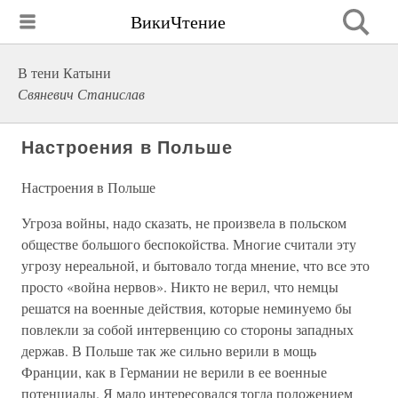
ВикиЧтение
В тени Катыни
Свяневич Станислав
Настроения в Польше
Настроения в Польше
Угроза войны, надо сказать, не произвела в польском
обществе большого беспокойства. Многие считали эту
угрозу нереальной, и бытовало тогда мнение, что все это
просто «война нервов». Никто не верил, что немцы
решатся на военные действия, которые неминуемо бы
повлекли за собой интервенцию со стороны западных
держав. В Польше так же сильно верили в мощь
Франции, как в Германии не верили в ее военные
потенциалы. Я мало интересовался тогда положением