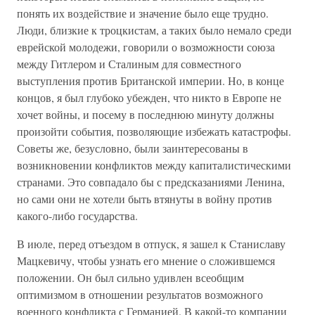
понять их воздействие и значение было еще трудно.
Люди, близкие к троцкистам, а таких было немало среди
еврейской молодежи, говорили о возможности союза
между Гитлером и Сталиным для совместного
выступления против Британской империи. Но, в конце
концов, я был глубоко убежден, что никто в Европе не
хочет войны, и посему в последнюю минуту должны
произойти события, позволяющие избежать катастрофы.
Советы же, безусловно, были заинтересованы в
возникновении конфликтов между капиталистическими
странами. Это совпадало бы с предсказаниями Ленина,
но сами они не хотели быть втянуты в войну против
какого-либо государства.
В июле, перед отъездом в отпуск, я зашел к Станиславу
Мацкевичу, чтобы узнать его мнение о сложившемся
положении. Он был сильно удивлен всеобщим
оптимизмом в отношении результатов возможного
военного конфликта с Германией. В какой-то компании