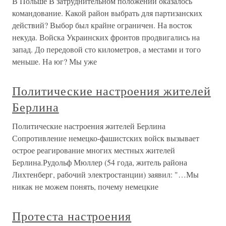
В Польше В затруднительном положении оказалось
командование. Какой район выбрать для партизанских
действий? Выбор был крайне ограничен. На восток
некуда. Войска Украинских фронтов продвигались на
запад. До передовой сто километров, а местами и того
меньше. На юг? Мы уже
Политические настроения жителей
Берлина
Политические настроения жителей Берлина
Сопротивление немецко-фашистских войск вызывает
острое реагирование многих местных жителей
Берлина.Рудольф Мюллер (54 года, житель района
Лихтенберг, рабочий электростанции) заявил: "…Мы
никак не можем понять, почему немецкие
Протеста настроения