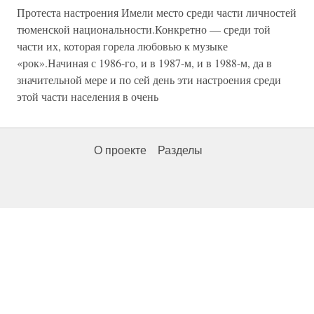
Протеста настроения Имели место среди части личностей
тюменской национальности.Конкретно — среди той
части их, которая горела любовью к музыке
«рок».Начиная с 1986-го, и в 1987-м, и в 1988-м, да в
значительной мере и по сей день эти настроения среди
этой части населения в очень
О проекте
Разделы