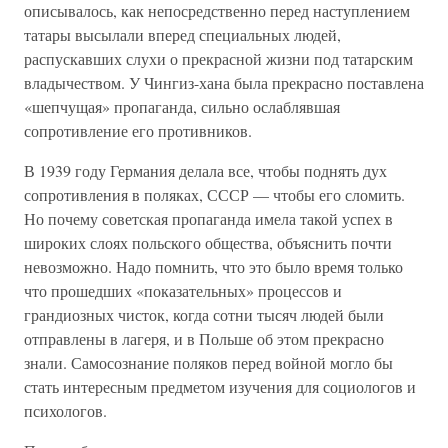
описывалось, как непосредственно перед наступлением
татары высылали вперед специальных людей,
распускавших слухи о прекрасной жизни под татарским
владычеством. У Чингиз-хана была прекрасно поставлена
«шепчущая» пропаганда, сильно ослаблявшая
сопротивление его противников.
В 1939 году Германия делала все, чтобы поднять дух
сопротивления в поляках, СССР — чтобы его сломить.
Но почему советская пропаганда имела такой успех в
широких слоях польского общества, объяснить почти
невозможно. Надо помнить, что это было время только
что прошедших «показательных» процессов и
грандиозных чисток, когда сотни тысяч людей были
отправлены в лагеря, и в Польше об этом прекрасно
знали. Самосознание поляков перед войной могло бы
стать интересным предметом изучения для социологов и
психологов.