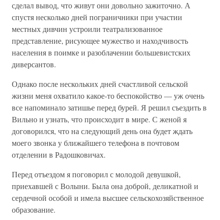
сделал вывод, что живут они довольно зажиточно. А
спустя несколько дней пограничники при участии
местных дивчин устроили театрализованное
представление, рисующее мужество и находчивость
населения в поимке и разоблачении большевистских
диверсантов.
Однако после нескольких дней счастливой сельской
жизни меня охватило какое-то беспокойство — уж очень
все напоминало затишье перед бурей. Я решил съездить в
Вильно и узнать, что происходит в мире. С женой я
договорился, что на следующий день она будет ждать
моего звонка у ближайшего телефона в почтовом
отделении в Радошковичах.
Перед отъездом я поговорил с молодой девушкой,
приехавшей с Волыни. Была она доброй, деликатной и
сердечной особой и имела высшее сельскохозяйственное
образование.