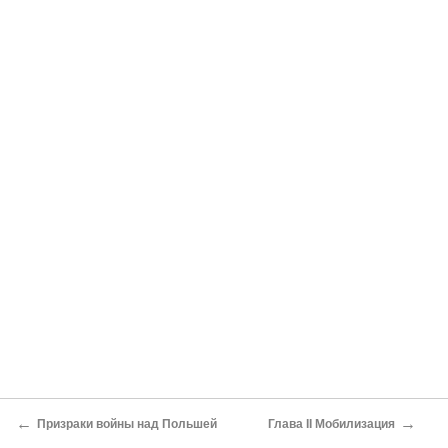
←
→
Призраки войны над Польшей
Глава II Мобилизация