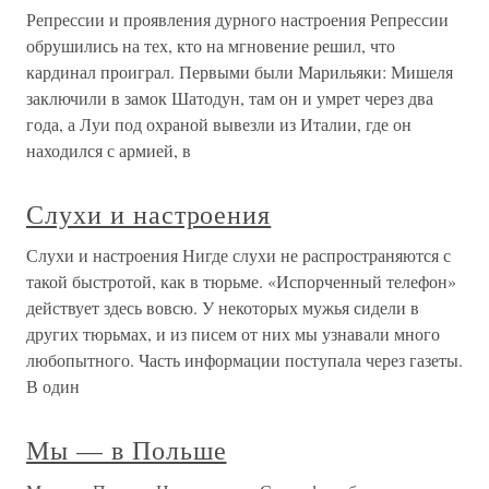
Репрессии и проявления дурного настроения Репрессии
обрушились на тех, кто на мгновение решил, что
кардинал проиграл. Первыми были Марильяки: Мишеля
заключили в замок Шатодун, там он и умрет через два
года, а Луи под охраной вывезли из Италии, где он
находился с армией, в
Слухи и настроения
Слухи и настроения Нигде слухи не распространяются с
такой быстротой, как в тюрьме. «Испорченный телефон»
действует здесь вовсю. У некоторых мужья сидели в
других тюрьмах, и из писем от них мы узнавали много
любопытного. Часть информации поступала через газеты.
В один
Мы — в Польше