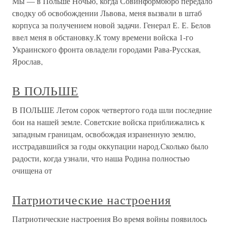
Мы — в Польше Ночью, когда Совинформбюро передало
сводку об освобождении Львова, меня вызвали в штаб
корпуса за получением новой задачи. Генерал Е. Е. Белов
ввел меня в обстановку.К тому времени войска 1-го
Украинского фронта овладели городами Рава-Русская,
Ярослав,
В ПОЛЬШЕ
В ПОЛЬШЕ Летом сорок четвертого года шли последние
бои на нашей земле. Советские войска приближались к
западным границам, освобождая израненную землю,
исстрадавшийся за годы оккупации народ.Сколько было
радости, когда узнали, что наша Родина полностью
очищена от
Патриотические настроения
Патриотические настроения Во время войны появилось