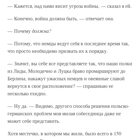
— Кажется, над нами висит угроза войны, — сказал я ей.
— Конечно, война должна быть, — отвечает она.
— Почему
должна?
— Потому, что немцы ведут себя в последнее время так,
что просто необходимо призвать их к порядку.
— Значит, вы себе все представляете так, что наши полки
из Лиды, Молодечно и Луцка браво промаршируют до
Берлина, накажут ужасных немцев и овеянные славой
вернутся в свое расположение? — спрашиваю ее
несколько ехидно.
— Ну да. — Видимо, другого способа решения польско-
германских проблем моя милая собеседница даже не
может себе представить.
Хотя местечко, в котором мы жили, было всего в 150