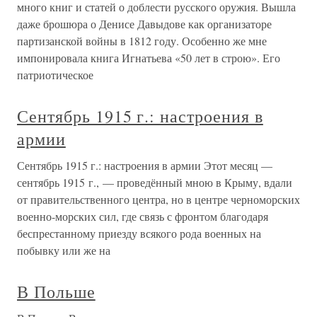
много книг и статей о доблести русского оружия. Вышла
даже брошюра о Денисе Давыдове как организаторе
партизанской войны в 1812 году. Особенно же мне
импонировала книга Игнатьева «50 лет в строю». Его
патриотическое
Сентябрь 1915 г.: настроения в
армии
Сентябрь 1915 г.: настроения в армии Этот месяц —
сентябрь 1915 г., — проведённый мною в Крыму, вдали
от правительственного центра, но в центре черноморских
военно-морских сил, где связь с фронтом благодаря
беспрестанному приезду всякого рода военных на
побывку или же на
В Польше