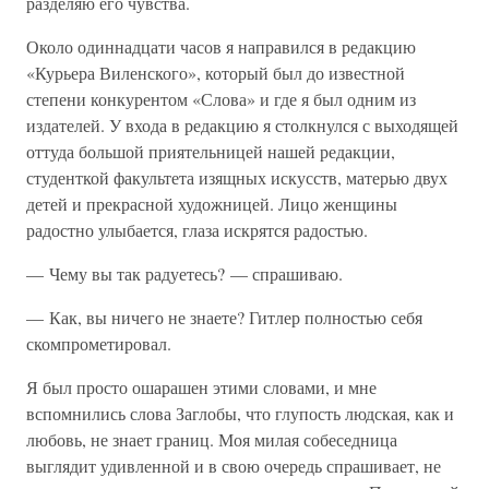
разделяю его чувства.
Около одиннадцати часов я направился в редакцию
«Курьера Виленского», который был до известной
степени конкурентом «Слова» и где я был одним из
издателей. У входа в редакцию я столкнулся с выходящей
оттуда большой приятельницей нашей редакции,
студенткой факультета изящных искусств, матерью двух
детей и прекрасной художницей. Лицо женщины
радостно улыбается, глаза искрятся радостью.
— Чему вы так радуетесь? — спрашиваю.
— Как, вы ничего не знаете? Гитлер полностью себя
скомпрометировал.
Я был просто ошарашен этими словами, и мне
вспомнились слова Заглобы, что глупость людская, как и
любовь, не знает границ. Моя милая собеседница
выглядит удивленной и в свою очередь спрашивает, не