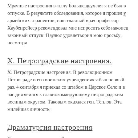
Мрачные настроения в тылу Больше двух лет я не был в
отпуске. В результате обследования, которое я прошел у
армейских терапевтов, наш главный врач профессор
Хаубенрейсер рекомендовал мне испросить себе наконец
законный отпуск. Паулюс удовлетворил мою просьбу,
несмотря
X. Петроградские настроения.
X. Петроградские настроения. В революционном
Петрограде и его воинских учреждениях я был первый
раз. 4 сентября я приехал со штабом в Царское Село и в
час дня явился к главнокомандующему петроградским
военным округом. Таковым оказался ген. Теплов. Эта
милейшая личность,
Драматургия настроения