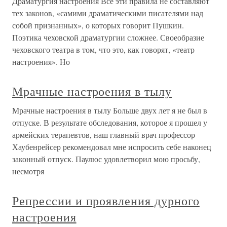
Драматургия настроения Все эти правила не составляют
тех законов, «самими драматическими писателями над
собой признанных», о которых говорит Пушкин.
Поэтика чеховской драматургии сложнее. Своеобразие
чеховского театра в том, что это, как говорят, «театр
настроения». Но
Мрачные настроения в тылу
Мрачные настроения в тылу Больше двух лет я не был в
отпуске. В результате обследования, которое я прошел у
армейских терапевтов, наш главный врач профессор
Хаубенрейсер рекомендовал мне испросить себе наконец
законный отпуск. Паулюс удовлетворил мою просьбу,
несмотря
Репрессии и проявления дурного
настроения