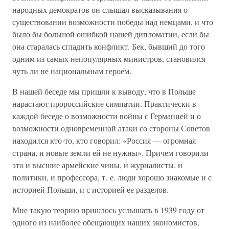
народных демократов он слышал высказывания о
существовании возможности победы над немцами, и что
было бы большой ошибкой нашей дипломатии, если бы
она старалась сгладить конфликт. Бек, бывший до того
одним из самых непопулярных министров, становился
чуть ли не национальным героем.
В нашей беседе мы пришли к выводу, что в Польше
нарастают пророссийские симпатии. Практически в
каждой беседе о возможности войны с Германией и о
возможности одновременной атаки со стороны Советов
находился кто-то, кто говорил: «Россия — огромная
страна, и новые земли ей не нужны». Причем говорили
это и высшие армейские чины, и журналисты, и
политики, и профессора, т. е. люди хорошо знакомые и с
историей Польши, и с историей ее разделов.
Мне такую теорию пришлось услышать в 1939 году от
одного из наиболее обещающих наших экономистов,