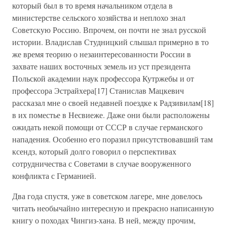
который был в то время начальником отдела в
министерстве сельского хозяйства и неплохо знал
Советскую Россию. Впрочем, он почти не знал русской
истории. Владислав Студницкий слышал примерно в то
же время теорию о незаинтересованности России в
захвате наших восточных земель из уст президента
Польской академии наук профессора Кутржебы и от
профессора Эстрайхера[17] Станислав Мацкевич
рассказал мне о своей недавней поездке к Радзивилам[18]
в их поместье в Несвиеже. Даже они были расположены
ожидать некой помощи от СССР в случае германского
нападения. Особенно его поразил присутствовавший там
ксендз, который долго говорил о перспективах
сотрудничества с Советами в случае вооруженного
конфликта с Германией.
Два года спустя, уже в советском лагере, мне довелось
читать необычайно интересную и прекрасно написанную
книгу о походах Чингиз-хана. В ней, между прочим,