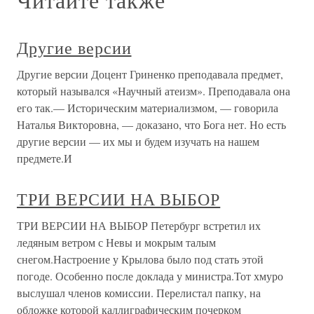
Другие версии
Другие версии Доцент Гриненко преподавала предмет,
который назывался «Научный атеизм». Преподавала она
его так.— Историческим материализмом, — говорила
Наталья Викторовна, — доказано, что Бога нет. Но есть
другие версии — их мы и будем изучать на нашем
предмете.И
ТРИ ВЕРСИИ НА ВЫБОР
ТРИ ВЕРСИИ НА ВЫБОР Петербург встретил их
ледяным ветром с Невы и мокрым талым
снегом.Настроение у Крылова было под стать этой
погоде. Особенно после доклада у министра.Тот хмуро
выслушал членов комиссии. Перелистал папку, на
обложке которой каллиграфическим почерком