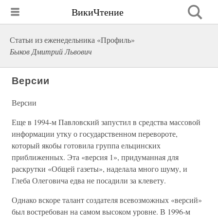
ВикиЧтение
Статьи из еженедельника «Профиль»
Быков Дмитрий Львович
Версии
Версии
Еще в 1994-м Павловский запустил в средства массовой
информации утку о государственном перевороте,
который якобы готовила группа ельцинских
приближенных. Эта «версия 1», придуманная для
раскрутки «Общей газеты», наделала много шуму, и
Глеба Олеговича едва не посадили за клевету.
Однако вскоре талант создателя всевозможных «версий»
был востребован на самом высоком уровне. В 1996-м