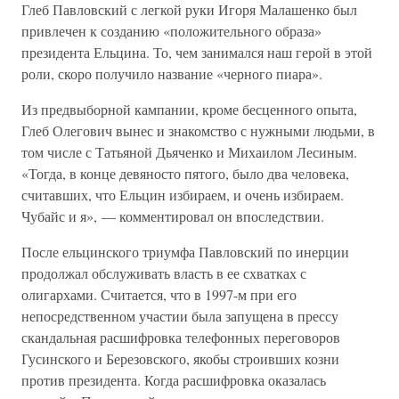
Глеб Павловский с легкой руки Игоря Малашенко был
привлечен к созданию «положительного образа»
президента Ельцина. То, чем занимался наш герой в этой
роли, скоро получило название «черного пиара».
Из предвыборной кампании, кроме бесценного опыта,
Глеб Олегович вынес и знакомство с нужными людьми, в
том числе с Татьяной Дьяченко и Михаилом Лесиным.
«Тогда, в конце девяносто пятого, было два человека,
считавших, что Ельцин избираем, и очень избираем.
Чубайс и я», — комментировал он впоследствии.
После ельцинского триумфа Павловский по инерции
продолжал обслуживать власть в ее схватках с
олигархами. Считается, что в 1997-м при его
непосредственном участии была запущена в прессу
скандальная расшифровка телефонных переговоров
Гусинского и Березовского, якобы строивших козни
против президента. Когда расшифровка оказалась