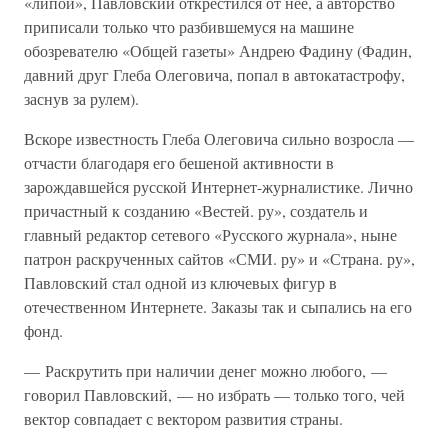
«липой», Павловский открестился от нее, а авторство
приписали только что разбившемуся на машине
обозревателю «Общей газеты» Андрею Фадину (Фадин,
давний друг Глеба Олеговича, попал в автокатастрофу,
заснув за рулем).
Вскоре известность Глеба Олеговича сильно возросла —
отчасти благодаря его бешеной активности в
зарождавшейся русской Интернет-журналистике. Лично
причастный к созданию «Вестей. ру», создатель и
главный редактор сетевого «Русского журнала», ныне
патрон раскрученных сайтов «СМИ. ру» и «Страна. ру»,
Павловский стал одной из ключевых фигур в
отечественном Интернете. Заказы так и сыпались на его
фонд.
— Раскрутить при наличии денег можно любого, —
говорил Павловский, — но избрать — только того, чей
вектор совпадает с вектором развития страны.