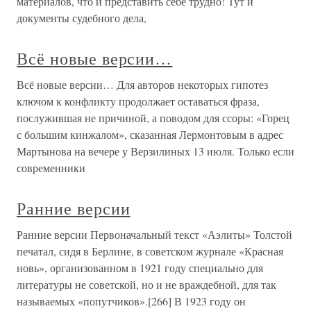
материалов, что и представить себе трудно! Тут и
документы судебного дела,
Всё новые версии…
Всё новые версии… Для авторов некоторых гипотез
ключом к конфликту продолжает оставаться фраза,
послужившая не причиной, а поводом для ссоры: «Горец
с большим кинжалом», сказанная Лермонтовым в адрес
Мартынова на вечере у Верзилиных 13 июля. Только если
современники
Ранние версии
Ранние версии Первоначальный текст «Аэлиты» Толстой
печатал, сидя в Берлине, в советском журнале «Красная
новь», организованном в 1921 году специально для
литературы не советской, но и не враждебной, для так
называемых «попутчиков».[266] В 1923 году он