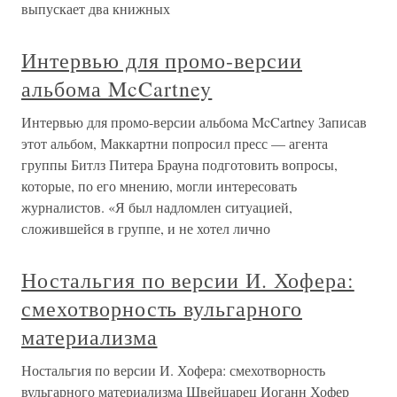
выпускает два книжных
Интервью для промо-версии
альбома McCartney
Интервью для промо-версии альбома McCartney Записав
этот альбом, Маккартни попросил пресс — агента
группы Битлз Питера Брауна подготовить вопросы,
которые, по его мнению, могли интересовать
журналистов. «Я был надломлен ситуацией,
сложившейся в группе, и не хотел лично
Ностальгия по версии И. Хофера:
смехотворность вульгарного
материализма
Ностальгия по версии И. Хофера: смехотворность
вульгарного материализма Швейцарец Иоганн Хофер