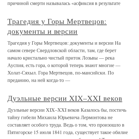
причиной смерти называлась «асфиксия в результате
Трагедия у Горы Мертвецов:
документы и версии
Трагедия у Горы Мертвецов: документы и версии На
самом севере Свердловской области, там, где берет
начало кристально чистый приток Лозьвы — река
Ауспия, есть гора, о которой теперь знают многие —
Холат-Сяхыл. Гора Мертвецов, по-мансийски. По
преданию, на ней когда-то —
Дуэльные версии XIX–XXI веков
Дуэльные версии XIX–XXI веков Казалось бы, постичь
тайну гибели Михаила Юрьевича Лермонтова не
составляет особого труда. Ведь о том, что произошло в
Пятигорске 15 июля 1841 года, существует такое обилие