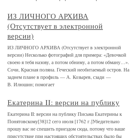
ИЗ ЛИЧНОГО АРХИВА
(Отсутствует в электронной
версии)
ИЗ ЛИЧНОГО АРХИВА (Отсутствует в электронной
версии) Несколько фотографий для примера: «Девочкой
своею я тебя назову, а потом обниму, а потом обману…».
Сочи, Красная поляна. Геческий необитаемый остров. На
заднем плане в профиль — А. Козырев, сзади —
В. Илюшин; помогает
Екатерина II: версии на публику
Екатерина II: версии на публику Письма Екатерины к
Понятовскому[38]12 сего июля [1762 г.]Убедительно
прошу вас не спешить приездом сюда, потому что ваше
присутствие при настоящих обстоятельствах было бы