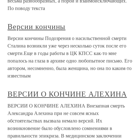
весьма разнообразных, а порой и взаимоисключающих.
По поводу текста
Версии кончины
Версии кончины Подозрения о насильственной смерти
Сталина возникли уже через несколько суток после его
смерти.Еще в годы работы в ЦК КПСС как-то мне
попалось на глаза в архиве одно любопытное письмо. Его
автором, несомненно, была женщина, но она по каким-то
известным
ВЕРСИИ О КОНЧИНЕ АЛЕХИНА
ВЕРСИИ О КОНЧИНЕ АЛЕХИНА Внезапная смерть
Александра Алехина при не совсем ясных
обстоятельствах вызвала немало версий. Их
возникновение было обусловлено сомнениями в
правильности эпикриза. В медицинском заключении