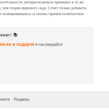
сительности, которая возникла примерно в то же
, чем теория мирового льда. Стоит только добавить,
 не познакомившись со своим горячим почитателем
книг! 📚
писки в подарок
и наслаждайся
оекте
Разделы