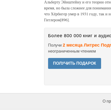
Альберту Эйнштейну и его теории отно
время, но была сложнее для понимания
что Хёрбигер умер в 1931 году, так и
Гитлером[896].
Более 800 000 книг и аудио
2 месяца Литрес Под
Получи
неограниченным чтением
ПОЛУЧИТЬ ПОДАРОК
О пр