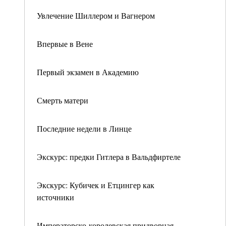
Увлечение Шиллером и Вагнером
Впервые в Вене
Первый экзамен в Академию
Смерть матери
Последние недели в Линце
Экскурс: предки Гитлера в Вальдфиртеле
Экскурс: Кубичек и Етцингер как
источники
Императорско-королевская придворная