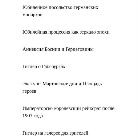
Юбилейное посольство германских
монархов
Юбилейная процессия как зеркало эпохи
Аннексия Боснии и Герцеговины
Гитлер о Габсбургах
Экскурс: Мартовские дни и Площадь
героев
Императорско-королевский рейхсрат после
1907 года
Гитлер на галерее для зрителей