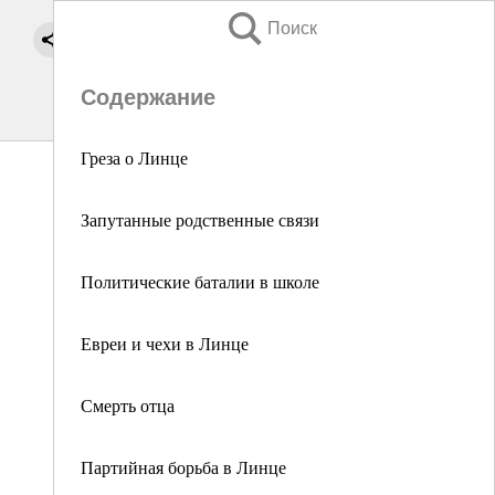
Поиск
Содержание
Греза о Линце
Запутанные родственные связи
Политические баталии в школе
Евреи и чехи в Линце
Смерть отца
Партийная борьба в Линце