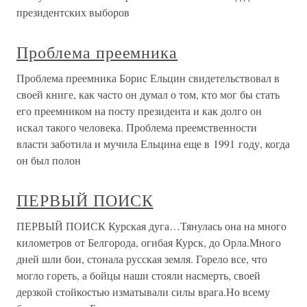
президентских выборов
Проблема преемника
Проблема преемника Борис Ельцин свидетельствовал в
своей книге, как часто он думал о том, кто мог бы стать
его преемником на посту президента и как долго он
искал такого человека. Проблема преемственности
власти заботила и мучила Ельцина еще в 1991 году, когда
он был полон
ПЕРВЫЙ ПОИСК
ПЕРВЫЙ ПОИСК Курская дуга…Тянулась она на много
километров от Белгорода, огибая Курск, до Орла.Много
дней шли бои, стонала русская земля. Горело все, что
могло гореть, а бойцы наши стояли насмерть, своей
дерзкой стойкостью изматывали силы врага.Но всему