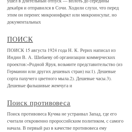
ушел в длительный отпуск — вплоть до середины
декабря и отправился в Сочи. Ходили слухи, что перед
этим он перенес микроинфаркт или микроинсульт, но
документальных
ПОИСК
ПОИСК 15 августа 1924 года Н. К. Рерих написал из
Индии В. А. Шибаеву об организации коммерческих
проектов:«Родной Яруя, возьмите представительство (из
Германии или других дешевых стран) на:1). Дешевые
сорта пахучего цветного мыла.2). Дешевые часы.3).
Дешевые фальшивые жемчуга и
Поиск противовеса
Поиск противовеса Кучма не устраивал Запад, где его
считали откровенно пророссийским политиком, с самого
начала. В первый раз в качестве противовеса ему