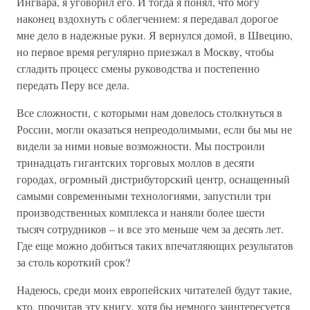
Ингвара, я уговорил его. И тогда я понял, что могу
наконец вздохнуть с облегчением: я передавал дорогое
мне дело в надежные руки. Я вернулся домой, в Швецию,
но первое время регулярно приезжал в Москву, чтобы
сгладить процесс смены руководства и постепенно
передать Перу все дела.
Все сложности, с которыми нам довелось столкнуться в
России, могли оказаться непреодолимыми, если бы мы не
видели за ними новые возможности. Мы построили
тринадцать гигантских торговых моллов в десяти
городах, огромный дистрибуторский центр, оснащенный
самыми современными технологиями, запустили три
производственных комплекса и наняли более шести
тысяч сотрудников – и все это меньше чем за десять лет.
Где еще можно добиться таких впечатляющих результатов
за столь короткий срок?
Надеюсь, среди моих европейских читателей будут такие,
кто, прочитав эту книгу, хотя бы немного заинтересуется