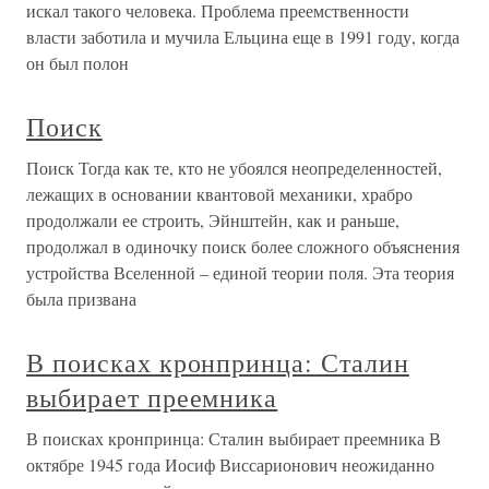
искал такого человека. Проблема преемственности
власти заботила и мучила Ельцина еще в 1991 году, когда
он был полон
Поиск
Поиск Тогда как те, кто не убоялся неопределенностей,
лежащих в основании квантовой механики, храбро
продолжали ее строить, Эйнштейн, как и раньше,
продолжал в одиночку поиск более сложного объяснения
устройства Вселенной – единой теории поля. Эта теория
была призвана
В поисках кронпринца: Сталин
выбирает преемника
В поисках кронпринца: Сталин выбирает преемника В
октябре 1945 года Иосиф Виссарионович неожиданно