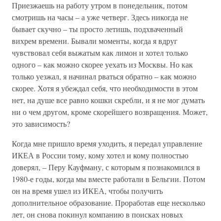
Приезжаешь на работу утром в понедельник, потом
смотришь на часы – а уже четверг. Здесь никогда не
бывает скучно – ты просто летишь, подхваченный
вихрем времени. Бывали моменты, когда я вдруг
чувствовал себя выжатым как лимон и хотел только
одного – как можно скорее уехать из Москвы. Но как
только уезжал, я начинал рваться обратно – как можно
скорее. Хотя я убеждал себя, что необходимости в этом
нет, на душе все равно кошки скребли, и я не мог думать
ни о чем другом, кроме скорейшего возвращения. Может,
это зависимость?
Когда мне пришло время уходить, я передал управление
ИКЕА в России тому, кому хотел и кому полностью
доверял, – Перу Кауфману, с которым я познакомился в
1980-е годы, когда мы вместе работали в Бельгии. Потом
он на время ушел из ИКЕА, чтобы получить
дополнительное образование. Проработав еще несколько
лет, он снова покинул компанию в поисках новых