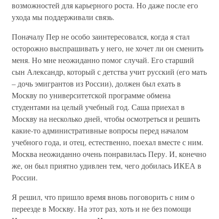
возможностей для карьерного роста. Но даже после его
ухода мы поддерживали связь.
Поначалу Пер не особо заинтересовался, когда я стал
осторожно выспрашивать у него, не хочет ли он сменить
меня. Но мне неожиданно помог случай. Его старший
сын Александр, который с детства учит русский (его мать
– дочь эмигрантов из России), должен был ехать в
Москву по университетской программе обмена
студентами на целый учебный год. Саша приехал в
Москву на несколько дней, чтобы осмотреться и решить
какие-то административные вопросы перед началом
учебного года, и отец, естественно, поехал вместе с ним.
Москва неожиданно очень понравилась Перу. И, конечно
же, он был приятно удивлен тем, чего добилась ИКЕА в
России.
Я решил, что пришло время вновь поговорить с ним о
переезде в Москву. На этот раз, хоть и не без помощи