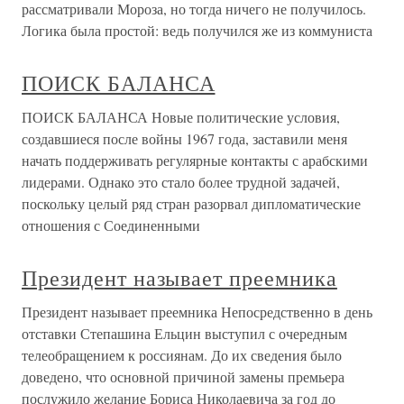
рассматривали Мороза, но тогда ничего не получилось.
Логика была простой: ведь получился же из коммуниста
ПОИСК БАЛАНСА
ПОИСК БАЛАНСА Новые политические условия,
создавшиеся после войны 1967 года, заставили меня
начать поддерживать регулярные контакты с арабскими
лидерами. Однако это стало более трудной задачей,
поскольку целый ряд стран разорвал дипломатические
отношения с Соединенными
Президент называет преемника
Президент называет преемника Непосредственно в день
отставки Степашина Ельцин выступил с очередным
телеобращением к россиянам. До их сведения было
доведено, что основной причиной замены премьера
послужило желание Бориса Николаевича за год до