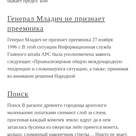
бывает предел. Бои
Генерал Младич не признает
преемника
Генерал Младич не признает преемника 27 ноября
1996 г.В этой ситуации Информационная служба
Главного штаба АРС была уполномочена заявить
следующее:«Проанализировав общую международную
тенденцию и сложившуюся ситуацию, а также, принимая
во внимание решения Народной
Поиск
Поиск В раскопе древнего городища археологи
маленькими лопатками снимают слой за слоем,
просеивая каждый комочек земли: вдруг да в нем
затаилась бусинка из ожерелья либо прячется монета,
кольцо, сломанный наконечник стрелы… Никто не знает,