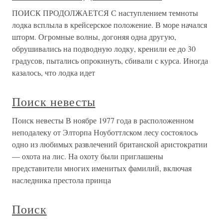
ПОИСК ПРОДОЛЖАЕТСЯ С наступлением темноты
лодка всплыла в крейсерское положение. В море начался
шторм. Огромные волны, догоняя одна другую,
обрушивались на подводную лодку, кренили ее до 30
градусов, пытались опрокинуть, сбивали с курса. Иногда
казалось, что лодка идет
Поиск невесты
Поиск невесты В ноябре 1977 года в расположенном
неподалеку от Элторпа Ноуботтлском лесу состоялось
одно из любимых развлечений британской аристократии
— охота на лис. На охоту были приглашены
представители многих именитых фамилий, включая
наследника престола принца
Поиск