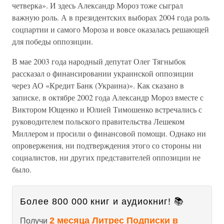
четверка». И здесь Александр Мороз тоже сыграл
важную роль. А в президентских выборах 2004 года роль
соцпартии и самого Мороза и вовсе оказалась решающей
для победы оппозиции.
В мае 2003 года народный депутат Олег Тягныбок
рассказал о финансировании украинской оппозиции
через АО «Кредит Банк (Украина)». Как сказано в
записке, в октябре 2002 года Александр Мороз вместе с
Виктором Ющенко и Юлией Тимошенко встречались с
руководителем польского правительства Лешеком
Миллером и просили о финансовой помощи. Однако ни
опровержения, ни подтверждения этого со стороны ни
социалистов, ни других представителей оппозиции не
было.
Более 800 000 книг и аудиокниг! 📚
2 месяца Литрес Подписки в
Получи