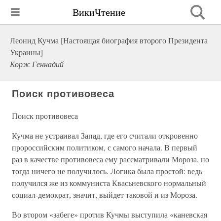
ВикиЧтение
Леонид Кучма [Настоящая биография второго Президента
Украины]
Корж Геннадий
Поиск противовеса
Поиск противовеса
Кучма не устраивал Запад, где его считали откровенно
пророссийским политиком, с самого начала. В первый
раз в качестве противовеса ему рассматривали Мороза, но
тогда ничего не получилось. Логика была простой: ведь
получился же из коммуниста Квасьневского нормальный
социал-демократ, значит, выйдет таковой и из Мороза.
Во втором «забеге» против Кучмы выступила «каневская