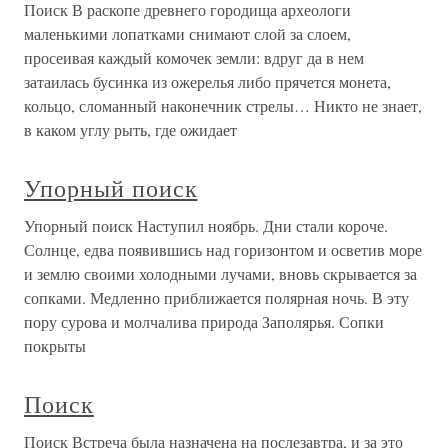
Поиск В раскопе древнего городища археологи
маленькими лопатками снимают слой за слоем,
просеивая каждый комочек земли: вдруг да в нем
затаилась бусинка из ожерелья либо прячется монета,
кольцо, сломанный наконечник стрелы… Никто не знает,
в каком углу рыть, где ожидает
Упорный поиск
Упорный поиск Наступил ноябрь. Дни стали короче.
Солнце, едва появившись над горизонтом и осветив море
и землю своими холодными лучами, вновь скрывается за
сопками. Медленно приближается полярная ночь. В эту
пору сурова и молчалива природа Заполярья. Сопки
покрыты
Поиск
Поиск Встреча была назначена на послезавтра, и за это