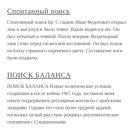
Спонтанный поиск
Спонтанный поиск Бр. С-гацкие Иван Федотович открыл
люк и высунулся. Было темно. Вдали виднелся лес. Он
был зубчатый и темный. Пахло мокрым. Вездеходный
танк стоял перед гигантской котловиной. Он был похож
на блоху странного сиреневого цвета. Суставчатые ноги
были поджаты,
ПОИСК БАЛАНСА
ПОИСК БАЛАНСА Новые политические условия,
создавшиеся после войны 1967 года, заставили меня
начать поддерживать регулярные контакты с арабскими
лидерами. Однако это стало более трудной задачей,
поскольку целый ряд стран разорвал дипломатические
отношения с Соединенными