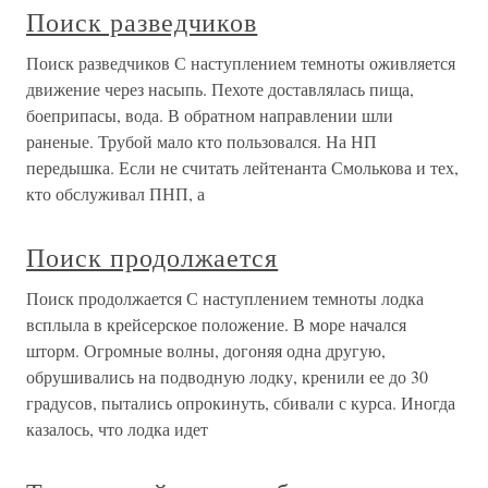
Поиск разведчиков
Поиск разведчиков С наступлением темноты оживляется
движение через насыпь. Пехоте доставлялась пища,
боеприпасы, вода. В обратном направлении шли
раненые. Трубой мало кто пользовался. На НП
передышка. Если не считать лейтенанта Смолькова и тех,
кто обслуживал ПНП, а
Поиск продолжается
Поиск продолжается С наступлением темноты лодка
всплыла в крейсерское положение. В море начался
шторм. Огромные волны, догоняя одна другую,
обрушивались на подводную лодку, кренили ее до 30
градусов, пытались опрокинуть, сбивали с курса. Иногда
казалось, что лодка идет