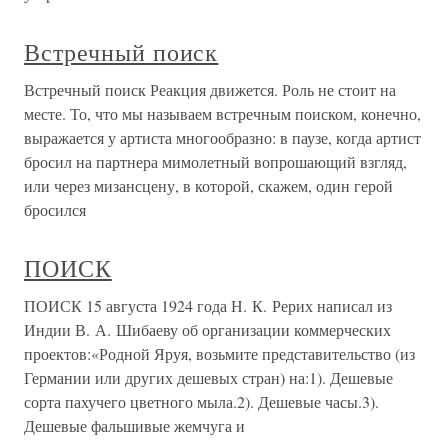
Встречный поиск
Встречный поиск Реакция движется. Роль не стоит на
месте. То, что мы называем встречным поиском, конечно,
выражается у артиста многообразно: в паузе, когда артист
бросил на партнера мимолетный вопрошающий взгляд,
или через мизансцену, в которой, скажем, один герой
бросился
ПОИСК
ПОИСК 15 августа 1924 года Н. К. Рерих написал из
Индии В. А. Шибаеву об организации коммерческих
проектов:«Родной Яруя, возьмите представительство (из
Германии или других дешевых стран) на:1). Дешевые
сорта пахучего цветного мыла.2). Дешевые часы.3).
Дешевые фальшивые жемчуга и