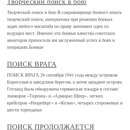
Творческий поиск в бою
Творческий поиск в бою В сокровищнице боевого опыта
творческий поиск, инициатива при решении боевых
задач любого масштаба по праву занимают одно из
ведущих мест. Именно эти боевые качества советских
авиаторов приносили им заслуженный успех в боях и
операциях.Боевые
ПОИСК ВРАГА
ПОИСК ВРАГА 26 сентября 1941 года между островом
Борнгольм и шведским берегом, а затем западнее острова
Готланд была обнаружена германская эскадра в составе
линкоров «Тирпиц» и «Адмирал Щеер», легких
крейсеров «Нюрнберг» и «Кельн», четырех сторожевых и
шести торпедных
ПОИСК ПРОДОЛЖАЕТСЯ