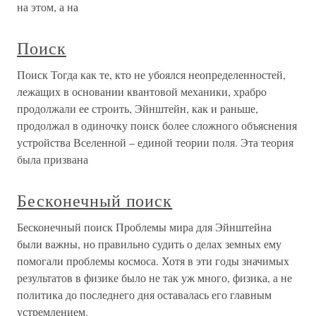
на этом, а на
Поиск
Поиск Тогда как те, кто не убоялся неопределенностей,
лежащих в основании квантовой механики, храбро
продолжали ее строить, Эйнштейн, как и раньше,
продолжал в одиночку поиск более сложного объяснения
устройства Вселенной – единой теории поля. Эта теория
была призвана
Бесконечный поиск
Бесконечный поиск Проблемы мира для Эйнштейна
были важны, но правильно судить о делах земных ему
помогали проблемы космоса. Хотя в эти годы значимых
результатов в физике было не так уж много, физика, а не
политика до последнего дня оставалась его главным
устремлением.