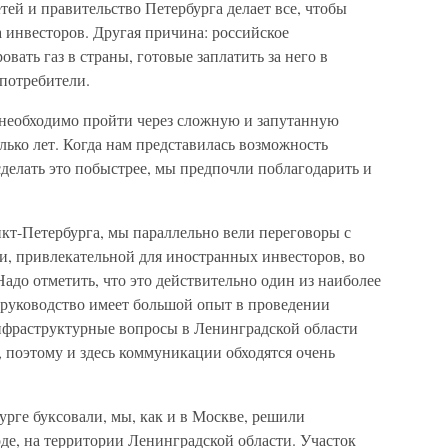
ей и правительство Петербурга делает все, чтобы
 инвесторов. Другая причина: российское
вать газ в страны, готовые заплатить за него в
 потребители.
 необходимо пройти через сложную и запутанную
лько лет. Когда нам представилась возможность
делать это побыстрее, мы предпочли поблагодарить и
кт-Петербурга, мы параллельно вели переговоры с
и, привлекательной для иностранных инвесторов, во
Надо отметить, что это действительно один из наиболее
 руководство имеет большой опыт в проведении
инфраструктурные вопросы в Ленинградской области
 поэтому и здесь коммуникации обходятся очень
рге буксовали, мы, как и в Москве, решили
де, на территории Ленинградской области. Участок