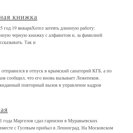
ная книжка
 год 19 январяХотел затеять длинную работу:
нную черную книжку с алфавитом и, за фамилией
ссказывать. Так и
 отправился в отпуск в крымский санаторий КГБ, а по
ов сообщил, что его вновь вызывает Лежепеков.
ожиданный повторный вызов в управление кадров
ная
1 года Маргелов сдал гарнизон в Муравьевских
 вместе с Гусевым прибыл в Ленинград. На Московском