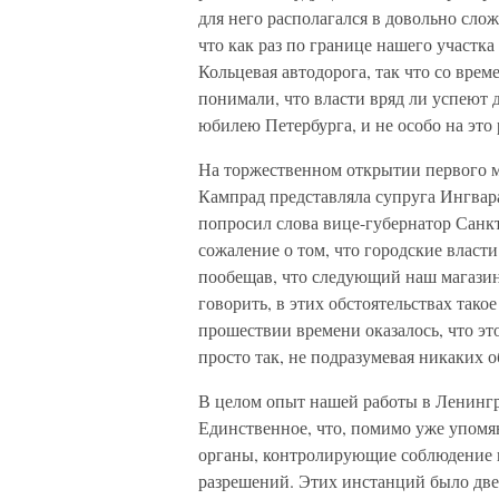
для него располагался в довольно слож
что как раз по границе нашего участк
Кольцевая автодорога, так что со вре
понимали, что власти вряд ли успеют д
юбилею Петербурга, и не особо на это 
На торжественном открытии первого 
Кампрад представляла супруга Ингвар
попросил слова вице-губернатор Санкт
сожаление о том, что городские власт
пообещав, что следующий наш магазин 
говорить, в этих обстоятельствах тако
прошествии времени оказалось, что эт
просто так, не подразумевая никаких о
В целом опыт нашей работы в Ленингр
Единственное, что, помимо уже упомя
органы, контролирующие соблюдение 
разрешений. Этих инстанций было две