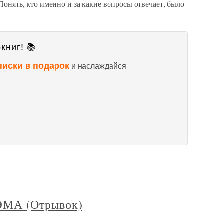
Понять, кто именно и за какие вопросы отвечает, было
книг! 📚
писки в подарок
и наслаждайся
МА (Отрывок)