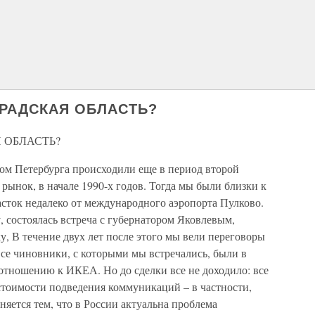
ГРАДСКАЯ ОБЛАСТЬ?
 ОБЛАСТЬ?
ом Петербурга происходили еще в период второй
ынок, в начале 1990-х годов. Тогда мы были близки к
сток недалеко от международного аэропорта Пулково.
, состоялась встреча с губернатором Яковлевым,
, В течение двух лет после этого мы вели переговоры
се чиновники, с которыми мы встречались, были в
отношению к ИКЕА. Но до сделки все не доходило: все
стоимости подведения коммуникаций – в частности,
сняется тем, что в России актуальна проблема