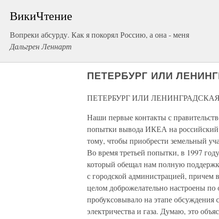
ВикиЧтение
Вопреки абсурду. Как я покорял Россию, а она - меня
Дальгрен Леннарт
ПЕТЕРБУРГ ИЛИ ЛЕНИН
ПЕТЕРБУРГ ИЛИ ЛЕНИНГРАДСКАЯ
Наши первые контакты с правительств
попытки вывода ИКЕА на российский р
тому, чтобы приобрести земельный уча
Во время третьей попытки, в 1997 году
который обещал нам полную поддержку
с городской администрацией, причем в
целом доброжелательно настроены по 
пробуксовывало на этапе обсуждения 
электричества и газа. Думаю, это объя