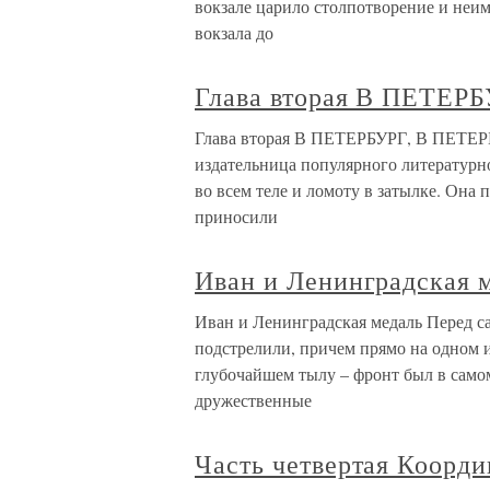
вокзале царило столпотворение и неи
вокзала до
Глава вторая В ПЕТЕР
Глава вторая В ПЕТЕРБУРГ, В ПЕТЕР
издательница популярного литературно
во всем теле и ломоту в затылке. Она 
приносили
Иван и Ленинградская 
Иван и Ленинградская медаль Перед са
подстрелили, причем прямо на одном 
глубочайшем тылу – фронт был в само
дружественные
Часть четвертая Коорд