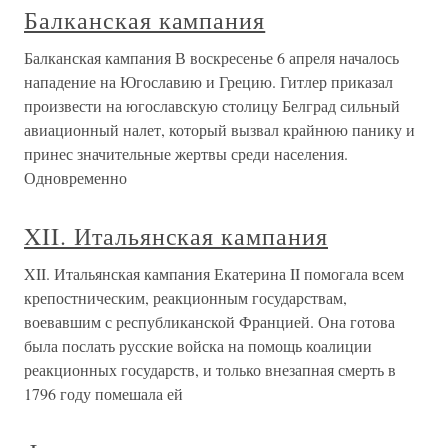
Балканская кампания
Балканская кампания В воскресенье 6 апреля началось
нападение на Югославию и Грецию. Гитлер приказал
произвести на югославскую столицу Белград сильный
авиационный налет, который вызвал крайнюю панику и
принес значительные жертвы среди населения.
Одновременно
XII. Итальянская кампания
XII. Итальянская кампания Екатерина II помогала всем
крепостническим, реакционным государствам,
воевавшим с республиканской Францией. Она готова
была послать русские войска на помощь коалиции
реакционных государств, и только внезапная смерть в
1796 году помешала ей