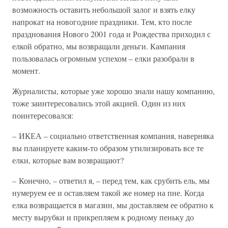
возможность оставить небольшой залог и взять елку
напрокат на новогодние праздники. Тем, кто после
празднования Нового 2001 года и Рождества приходил с
елкой обратно, мы возвращали деньги. Кампания
пользовалась огромным успехом – елки разобрали в
момент.
Журналисты, которые уже хорошо знали нашу компанию,
тоже заинтересовались этой акцией. Один из них
поинтересовался:
– ИКЕА – социально ответственная компания, наверняка
вы планируете каким-то образом утилизировать все те
елки, которые вам возвращают?
– Конечно, – ответил я, – перед тем, как срубить ель, мы
нумеруем ее и оставляем такой же номер на пне. Когда
елка возвращается в магазин, мы доставляем ее обратно к
месту вырубки и прикрепляем к родному пеньку до