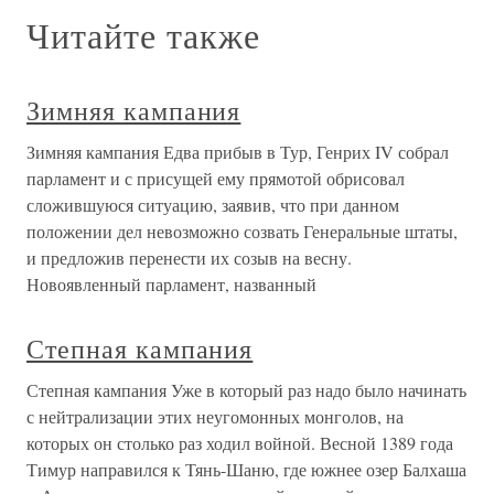
Читайте также
Зимняя кампания
Зимняя кампания Едва прибыв в Тур, Генрих IV собрал
парламент и с присущей ему прямотой обрисовал
сложившуюся ситуацию, заявив, что при данном
положении дел невозможно созвать Генеральные штаты,
и предложив перенести их созыв на весну.
Новоявленный парламент, названный
Степная кампания
Степная кампания Уже в который раз надо было начинать
с нейтрализации этих неугомонных монголов, на
которых он столько раз ходил войной. Весной 1389 года
Тимур направился к Тянь-Шаню, где южнее озер Балхаша