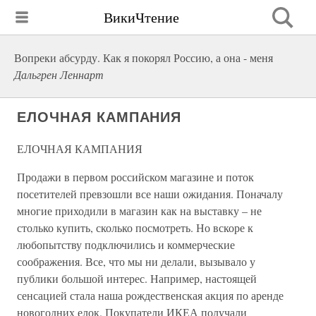
ВикиЧтение
Вопреки абсурду. Как я покорял Россию, а она - меня
Дальгрен Леннарт
ЕЛОЧНАЯ КАМПАНИЯ
ЕЛОЧНАЯ КАМПАНИЯ
Продажи в первом российском магазине и поток
посетителей превзошли все наши ожидания. Поначалу
многие приходили в магазин как на выставку – не
столько купить, сколько посмотреть. Но вскоре к
любопытству подключились и коммерческие
соображения. Все, что мы ни делали, вызывало у
публики большой интерес. Например, настоящей
сенсацией стала наша рождественская акция по аренде
новогодних елок. Покупатели ИКЕА получали