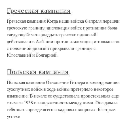
Греческая кампания
Греческая кампания Когда наши войска 6 апреля перешли
греческую границу, дислокация войск противника была
следующей: четырнадцать греческих дивизий
действовали в Албании против итальянцев, и только семь
с половиной дивизий прикрывали границы с
Югославией и Болгарией.
Польская кампания
Польская кампания Отношение Гитлера к командованию
сухопутных войск в ходе войны претерпело некоторое
изменение. В начале ее существовала проистекавшая еще
с начала 1938 г. напряженность между ними. Она давала
себя знать прежде всего в кадровых вопросах. Быстрые
успехи