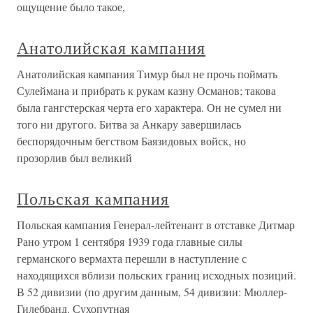
ощущение было такое,
Анатолийская кампания
Анатолийская кампания Тимур был не прочь поймать
Сулеймана и прибрать к рукам казну Османов; такова
была гангстерская черта его характера. Он не сумел ни
того ни другого. Битва за Анкару завершилась
беспорядочным бегством Баязидовых войск, но
прозорлив был великий
Польская кампания
Польская кампания Генерал-лейтенант в отставке Дитмар
Рано утром 1 сентября 1939 года главные силы
германского вермахта перешли в наступление с
находящихся вблизи польских границ исходных позиций.
В 52 дивизии (по другим данным, 54 дивизии: Мюллер-
Гилебранд. Сухопутная