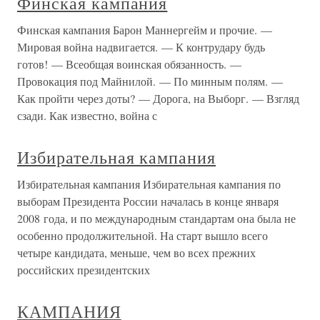
Финская кампания
Финская кампания Барон Маннергейм и прочие. —
Мировая война надвигается. — К контрудару будь
готов! — Всеобщая воинская обязанность. —
Провокация под Майнилой. — По минным полям. —
Как пройти через доты? — Дорога, на Выборг. — Взгляд
сзади. Как известно, война с
Избирательная кампания
Избирательная кампания Избирательная кампания по
выборам Президента России началась в конце января
2008 года, и по международным стандартам она была не
особенно продолжительной. На старт вышло всего
четыре кандидата, меньше, чем во всех прежних
российских президентских
КАМПАНИЯ