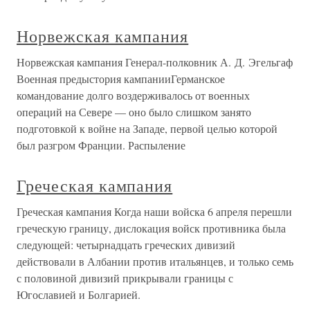
Норвежская кампания
Норвежская кампания Генерал-полковник А. Д. Эгельгаф
Военная предыстория кампанииГерманское
командование долго воздерживалось от военных
операций на Севере — оно было слишком занято
подготовкой к войне на Западе, первой целью которой
был разгром Франции. Распыление
Греческая кампания
Греческая кампания Когда наши войска 6 апреля перешли
греческую границу, дислокация войск противника была
следующей: четырнадцать греческих дивизий
действовали в Албании против итальянцев, и только семь
с половиной дивизий прикрывали границы с
Югославией и Болгарией.