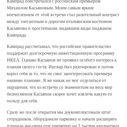
Кампрад повстречался с российским премьером
Михаилом Касьяновым. Моим самым ярким
впечатлением от этой встречи стал разительный контраст
между элегантным и дорогим итальянским костюмом
Касьянова и простеньким, видавшим виды пиджаком
Кампрада.
Кампрад рассчитывал, что российское правительство
поддержит долгосрочную инвестиционную программу
ИКЕА. Однако Касьянов не проявил особого интереса к
планам своего гостя. Ингвар был разочарован и потом
корил себя за то, что не смог заинтересовать премьера
нашими планами. Я же никак не мог отделаться от
ощущения, что из встречи со знаменитым на весь мир
бизнесменом Касьянов скорее хочет извлечь какую-то
пользу для себя.
Сразу же после открытия мы доукомплектовали штат
сотрудников, оборудовали парковку и начали расширять
площадь магазина еще примерно на 3 тысячи квадратных