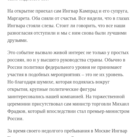
На открытие приехал сам Ингвар Кампрад и его супруга,
Маргарета. Оба сияли от счастья. Все видели, что в глазах
Ингвара стояли слезы. Стоит ли говорить, что все наши
разногласия отступили и мы с ним снова были лучшими
друзьями.
Это событие вызвало живой интерес не только у простых
россиян, но и у высшего руководства страны. Обычно в
России политики федерального уровня не принимают
участия в подобных мероприятиях – это не их уровень.
Но благодаря шумихе, которая поднялась вокруг
открытия, крупные политические фигуры
заинтересовались нашей компанией. На торжественной
церемонии присутствовал сам министр торговли Михаил
Фрадков, который впоследствии стал премьер-министром
России.
За время своего недолгого пребывания в Москве Ингвар