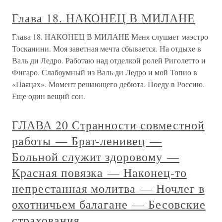
Глава 18. НАКОНЕЦ В МИЛАНЕ
Глава 18. НАКОНЕЦ В МИЛАНЕ Меня слушает маэстро
Тосканини. Моя заветная мечта сбывается. На отдыхе в
Валь ди Ледро. Работаю над отделкой ролей Риголетто и
Фигаро. Слабоумный из Валь ди Ледро и мой Топио в
«Паяцах». Момент решающего дебюта. Поеду в Россию.
Еще один вещий сон.
ГЛАВА 20 Странности совместной
работы — Брат-ленивец —
Больной служит здоровому —
Красная повязка — Наконец-то
непрестанная молитва — Ночлег в
охотничьем балагане — Бесовские
страхования