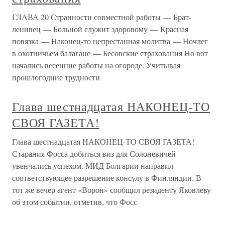
ГЛАВА 20 Странности совместной работы — Брат-
ленивец — Больной служит здоровому — Красная
повязка — Наконец-то непрестанная молитва — Ночлег
в охотничьем балагане — Бесовские страхования Но вот
начались весенние работы на огороде. Учитывая
прошлогодние трудности
Глава шестнадцатая НАКОНЕЦ-ТО
СВОЯ ГАЗЕТА!
Глава шестнадцатая НАКОНЕЦ-ТО СВОЯ ГАЗЕТА!
Старания Фосса добиться виз для Солоневичей
увенчались успехом. МИД Болгарии направил
соответствующее разрешение консулу в Финляндии. В
тот же вечер агент «Ворон» сообщил резиденту Яковлеву
об этом событии, отметив, что Фосс