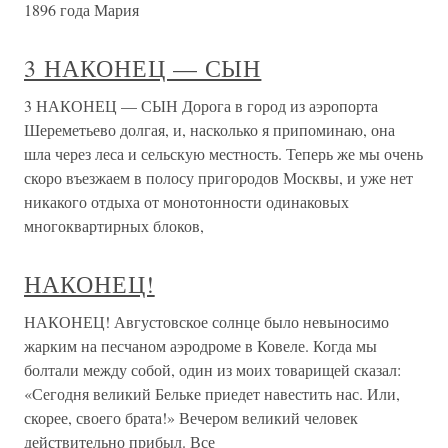
1896 года Мария
3 НАКОНЕЦ — СЫН
3 НАКОНЕЦ — СЫН Дорога в город из аэропорта
Шереметьево долгая, и, насколько я припоминаю, она
шла через леса и сельскую местность. Теперь же мы очень
скоро въезжаем в полосу пригородов Москвы, и уже нет
никакого отдыха от монотонности одинаковых
многоквартирных блоков,
НАКОНЕЦ!
НАКОНЕЦ! Августовское солнце было невыносимо
жарким на песчаном аэродроме в Ковеле. Когда мы
болтали между собой, один из моих товарищей сказал:
«Сегодня великий Бельке приедет навестить нас. Или,
скорее, своего брата!» Вечером великий человек
действительно прибыл. Все