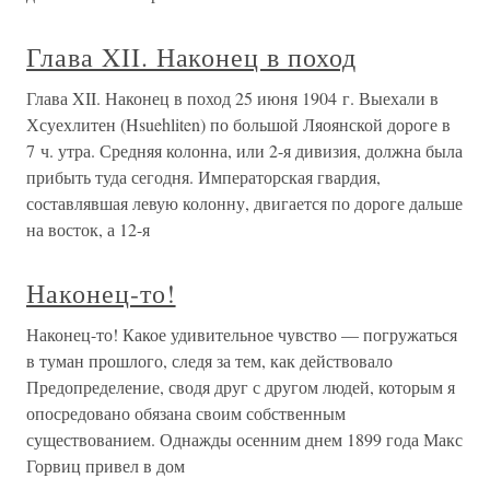
Глава XII. Наконец в поход
Глава XII. Наконец в поход 25 июня 1904 г. Выехали в
Хсуехлитен (Hsuehliten) по большой Ляоянской дороге в
7 ч. утра. Средняя колонна, или 2-я дивизия, должна была
прибыть туда сегодня. Императорская гвардия,
составлявшая левую колонну, двигается по дороге дальше
на восток, а 12-я
Наконец-то!
Наконец-то! Какое удивительное чувство — погружаться
в туман прошлого, следя за тем, как действовало
Предопределение, сводя друг с другом людей, которым я
опосредовано обязана своим собственным
существованием. Однажды осенним днем 1899 года Макс
Горвиц привел в дом