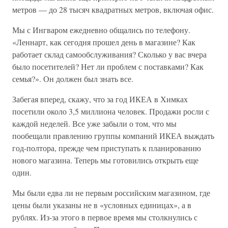
метров — до 28 тысяч квадратных метров, включая офис.
Мы с Ингваром ежедневно общались по телефону.
«Леннарт, как сегодня прошел день в магазине? Как
работает склад самообслуживания? Сколько у вас вчера
было посетителей? Нет ли проблем с поставками? Как
семья?». Он должен был знать все.
Забегая вперед, скажу, что за год ИКЕА в Химках
посетили около 3,5 миллиона человек. Продажи росли с
каждой неделей. Все уже забыли о том, что мы
пообещали правлению группы компаний ИКЕА выждать
год-полтора, прежде чем приступать к планированию
нового магазина. Теперь мы готовились открыть еще
один.
Мы были едва ли не первым российским магазином, где
цены были указаны не в «условных единицах», а в
рублях. Из-за этого в первое время мы столкнулись с