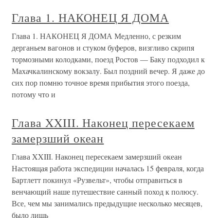
Глава 1. НАКОНЕЦ Я ДОМА
Глава 1. НАКОНЕЦ Я ДОМА Медленно, с резким
дерганьем вагонов и стуком буферов, визгливо скрипя
тормозными колодками, поезд Ростов — Баку подходил к
Махачкалинскому вокзалу. Был поздний вечер. Я даже до
сих пор помню точное время прибытия этого поезда,
потому что и
Глава XXIII. Наконец пересекаем
замерзший океан
Глава XXIII. Наконец пересекаем замерзший океан
Настоящая работа экспедиции началась 15 февраля, когда
Бартлетт покинул «Рузвельт», чтобы отправиться в
венчающий наше путешествие санный поход к полюсу.
Все, чем мы занимались предыдущие несколько месяцев,
было лишь