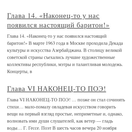
Глава 14. «Наконец-то у нас
появился настоящий баритон!»
Глава 14. «Наконец-то у нас появился настоящий
баритон!» В марте 1963 года в Москве проходила Декада
культуры и искусства Азербайджана. В столицу великой
советской страны съехались лучшие художественные
коллективы республики, мэтры и талантливая молодежь.
Концерты, в
Глава VI НАКОНЕЦ-ТО ПОЭ!
Глава VI НАКОНЕЦ-ТО ПОЭ! … позже он стал сочинять
стихи… мало-помалу овладевая искусством говорить
вещи на первый взгляд простые, неприметные и, однако,
волновать ими души слушателей, как ветер — гладь
воды… Г. Гессе. Поэт В шесть часов вечера 20 ноября