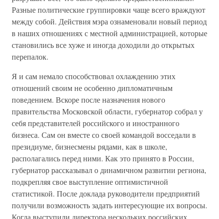
Разные политические группировки чаще всего враждуют
между собой. Действия мэра ознаменовали новый период
в наших отношениях с местной администрацией, которые
становились все хуже и иногда доходили до открытых
перепалок.
Я и сам немало способствовал охлаждению этих
отношений своим не особенно дипломатичным
поведением. Вскоре после назначения нового
правительства Московской области, губернатор собрал у
себя представителей российского и иностранного
бизнеса. Сам он вместе со своей командой восседали в
президиуме, бизнесмены рядами, как в школе,
располагались перед ними. Как это принято в России,
губернатор рассказывал о динамичном развитии региона,
подкрепляя свое выступление оптимистичной
статистикой. После доклада руководители предприятий
получили возможность задать интересующие их вопросы.
Когда выступили директора нескольких российских