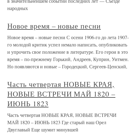
в значительнейшем событии последних лет — Съезде
народных
Новое время – новые песни
Новое время – новые песни С осени 1906-го до лета 1907-
го молодой критик успел немало написать, опубликовать
и упрочить свое положение в литературе. Его герои в это
время – по-прежнему Горький, Андреев, Куприн, Уитмен.
Но появляются и новые – Городецкий, Сергеев-Ценский,
Часть четвертая НОВЫЕ КРАЯ,
НОВЫЕ ВСТРЕЧИ МАЙ 1820 –
ИЮНЬ 1823
Часть четвертая НОВЫЕ КРАЯ, НОВЫЕ ВСТРЕЧИ
МАЙ 1820 – ИЮНЬ 1823 Где старый наш Орел
Двуглавый Еще шумит минувшей