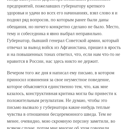
предприятий, пожелавших губернатору крепкого
здоровья и удачи во всех его начинаниях, взял слово я и
поднял ряд вопросов, по которым ранее были даны
обещания, но ничего конкретно сделано не было. Место,
тему и собеседника я явно выбрал неправильно.
Губернатор, бывший генерал Советской армии, который
отвечал за вывод войск из Афганистана, пришел в ярость
и на повышенных тонах ответил, что, если нам что-то не
нравится в России, нас здесь никто не держит.
Вечером того же дня я написал ему письмо, в котором
приносил извинения за свое неуместное поведение,
которое объясняется единственно тем, что, как мне
казалось, конструктивная критика могла бы привести к
положительным результатам. Не думаю, чтобы это
письмо вызвало у губернатора какие-нибудь теплые
чувства в отношении бесцеремонного шведа. Тем не
менее, очевидно, мою скромную персону заметили, во
всяком случае, потом мне многие об этом говорили.