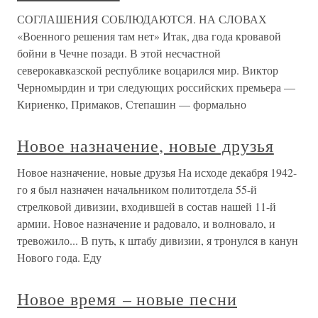
СОГЛАШЕНИЯ СОБЛЮДАЮТСЯ. НА СЛОВАХ
«Военного решения там нет» Итак, два года кровавой
бойни в Чечне позади. В этой несчастной
северокавказской республике воцарился мир. Виктор
Черномырдин и три следующих российских премьера —
Кириенко, Примаков, Степашин — формально
Новое назначение, новые друзья
Новое назначение, новые друзья На исходе декабря 1942-
го я был назначен начальником политотдела 55-й
стрелковой дивизии, входившей в состав нашей 11-й
армии. Новое назначение и радовало, и волновало, и
тревожило... В путь, к штабу дивизии, я тронулся в канун
Нового года. Еду
Новое время – новые песни