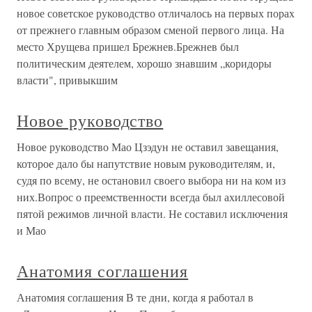
новое советское руководство отличалось на первых порах
от прежнего главным образом сменой первого лица. На
место Хрущева пришел Брежнев.Брежнев был
политическим деятелем, хорошо знавшим „коридоры
власти", привыкшим
Новое руководство
Новое руководство Мао Цзэдун не оставил завещания,
которое дало бы напутствие новым руководителям, и,
судя по всему, не остановил своего выбора ни на ком из
них.Вопрос о преемственности всегда был ахиллесовой
пятой режимов личной власти. Не составил исключения
и Мао
Анатомия соглашения
Анатомия соглашения В те дни, когда я работал в