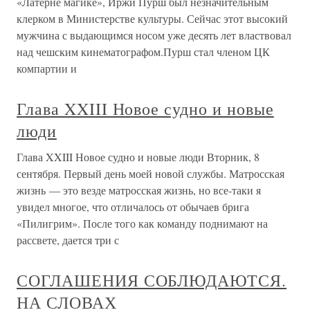
«Латерне магике», Иржи Пурш был незначительным
клерком в Министерстве культуры. Сейчас этот высокий
мужчина с выдающимся носом уже десять лет властвовал
над чешским кинематографом.Пурш стал членом ЦК
компартии и
Глава XXIII Новое судно и новые
люди
Глава XXIII Новое судно и новые люди Вторник, 8
сентября. Первый день моей новой службы. Матросская
жизнь — это везде матросская жизнь, но все-таки я
увидел многое, что отличалось от обычаев брига
«Пилигрим». После того как команду поднимают на
рассвете, дается три с
СОГЛАШЕНИЯ СОБЛЮДАЮТСЯ.
НА СЛОВАХ