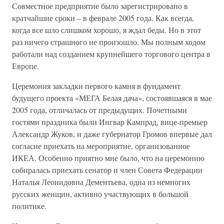
Совместное предприятие было зарегистрировано в
кратчайшие сроки – в феврале 2005 года. Как всегда,
когда все шло слишком хорошо, я ждал беды. Но в этот
раз ничего страшного не произошло. Мы полным ходом
работали над созданием крупнейшего торгового центра в
Европе.
Церемония закладки первого камня в фундамент
будущего проекта «МЕГА Белая дача», состоявшаяся в мае
2005 года, отличалась от предыдущих. Почетными
гостями праздника были Ингвар Кампрад, вице-премьер
Александр Жуков, и даже губернатор Громов впервые дал
согласие приехать на мероприятие, организованное
ИКЕА. Особенно приятно мне было, что на церемонию
собиралась приехать сенатор и член Совета Федерации
Наталья Леонидовна Дементьева, одна из немногих
русских женщин, активно участвующих в большой
политике.