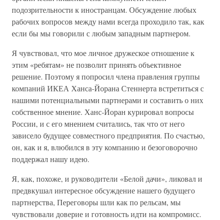
подозрительности к иностранцам. Обсуждение любых
рабочих вопросов между нами всегда проходило так, как
если бы мы говорили с любым западным партнером.
Я чувствовал, что мое личное дружеское отношение к
этим «ребятам» не позволит принять объективное
решение. Поэтому я попросил члена правления группы
компаний ИКЕА Ханса-Йорана Стеннерта встретиться с
нашими потенциальными партнерами и составить о них
собственное мнение. Ханс-Йоран курировал вопросы
России, и с его мнением считались, так что от него
зависело будущее совместного предприятия. По счастью,
он, как и я, влюбился в эту компанию и безоговорочно
поддержал нашу идею.
Я, как, похоже, и руководители «Белой дачи», ликовал и
предвкушал интересное обсуждение нашего будущего
партнерства, Переговоры шли как по рельсам, мы
чувствовали доверие и готовность идти на компромисс.