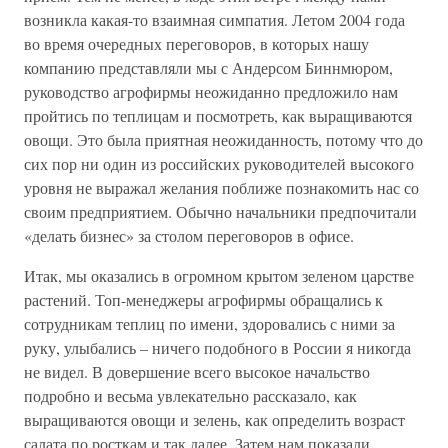
возникла какая-то взаимная симпатия. Летом 2004 года
во время очередных переговоров, в которых нашу
компанию представляли мы с Андерсом Биннмюром,
руководство агрофирмы неожиданно предложило нам
пройтись по теплицам и посмотреть, как выращиваются
овощи. Это была приятная неожиданность, потому что до
сих пор ни один из российских руководителей высокого
уровня не выражал желания поближе познакомить нас со
своим предприятием. Обычно начальники предпочитали
«делать бизнес» за столом переговоров в офисе.
Итак, мы оказались в огромном крытом зеленом царстве
растений. Топ-менеджеры агрофирмы обращались к
сотрудникам теплиц по имени, здоровались с ними за
руку, улыбались – ничего подобного в России я никогда
не видел. В довершение всего высокое начальство
подробно и весьма увлекательно рассказало, как
выращиваются овощи и зелень, как определить возраст
салата по росткам и так далее. Затем нам показали