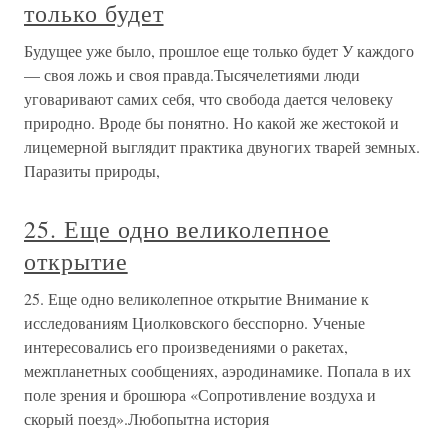
только будет
Будущее уже было, прошлое еще только будет У каждого
— своя ложь и своя правда.Тысячелетиями люди
уговаривают самих себя, что свобода дается человеку
природно. Вроде бы понятно. Но какой же жестокой и
лицемерной выглядит практика двуногих тварей земных.
Паразиты природы,
25. Еще одно великолепное
открытие
25. Еще одно великолепное открытие Внимание к
исследованиям Циолковского бесспорно. Ученые
интересовались его произведениями о ракетах,
межпланетных сообщениях, аэродинамике. Попала в их
поле зрения и брошюра «Сопротивление воздуха и
скорый поезд».Любопытна история