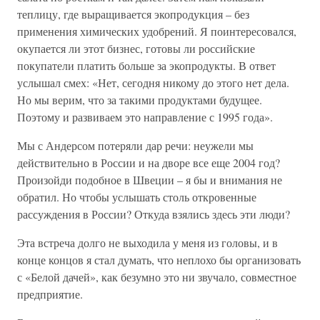
теплицу, где выращивается экопродукция – без
применения химических удобрений. Я поинтересовался,
окупается ли этот бизнес, готовы ли российские
покупатели платить больше за экопродукты. В ответ
услышал смех: «Нет, сегодня никому до этого нет дела.
Но мы верим, что за такими продуктами будущее.
Поэтому и развиваем это направление с 1995 года».
Мы с Андерсом потеряли дар речи: неужели мы
действительно в России и на дворе все еще 2004 год?
Произойди подобное в Швеции – я бы и внимания не
обратил. Но чтобы услышать столь откровенные
рассуждения в России? Откуда взялись здесь эти люди?
Эта встреча долго не выходила у меня из головы, и в
конце концов я стал думать, что неплохо бы организовать
с «Белой дачей», как безумно это ни звучало, совместное
предприятие.