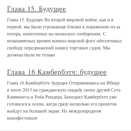
Глава 15. Будущее
Глава 15. Будущее Во второй мировой войне, как и в
первой, мы были угрожающе близки к поражению из-за
потерь, понесенных на океанских сообщениях. С
незапамятных времен военно-морской флот обеспечивал
свободу передвижений наших торговых судов. Мы
должны были не только
Глава 16 Камбербэтч: будущее
Глава 16 Камбербэтч: будущее Отправившись на Ибицу
в июле 2013 на гражданскую свадьбу своих друзей Сета
Каммингса и Роба Риндера, Бенедикт Камбербэтч уже
готовился к осени, когда сразу несколько его проектов
выйдут на большой экран. На международном
кинофестивале