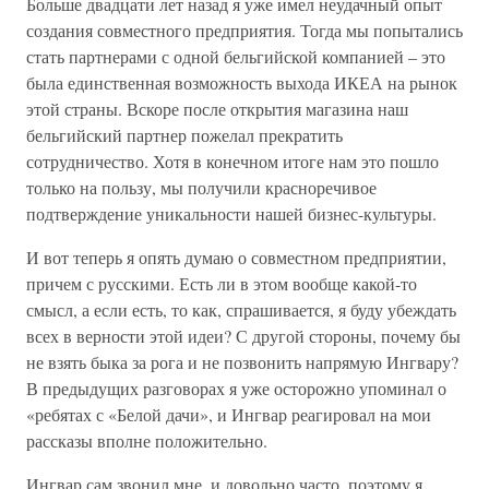
Больше двадцати лет назад я уже имел неудачный опыт
создания совместного предприятия. Тогда мы попытались
стать партнерами с одной бельгийской компанией – это
была единственная возможность выхода ИКЕА на рынок
этой страны. Вскоре после открытия магазина наш
бельгийский партнер пожелал прекратить
сотрудничество. Хотя в конечном итоге нам это пошло
только на пользу, мы получили красноречивое
подтверждение уникальности нашей бизнес-культуры.
И вот теперь я опять думаю о совместном предприятии,
причем с русскими. Есть ли в этом вообще какой-то
смысл, а если есть, то как, спрашивается, я буду убеждать
всех в верности этой идеи? С другой стороны, почему бы
не взять быка за рога и не позвонить напрямую Ингвару?
В предыдущих разговорах я уже осторожно упоминал о
«ребятах с «Белой дачи», и Ингвар реагировал на мои
рассказы вполне положительно.
Ингвар сам звонил мне, и довольно часто, поэтому я