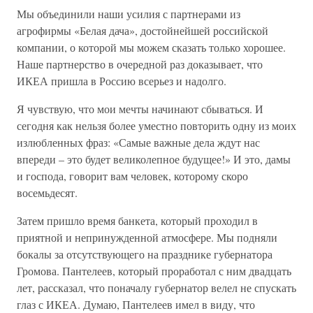
Мы объединили наши усилия с партнерами из
агрофирмы «Белая дача», достойнейшей российской
компании, о которой мы можем сказать только хорошее.
Наше партнерство в очередной раз доказывает, что
ИКЕА пришла в Россию всерьез и надолго.
Я чувствую, что мои мечты начинают сбываться. И
сегодня как нельзя более уместно повторить одну из моих
излюбленных фраз: «Самые важные дела ждут нас
впереди – это будет великолепное будущее!» И это, дамы
и господа, говорит вам человек, которому скоро
восемьдесят.
Затем пришло время банкета, который проходил в
приятной и непринужденной атмосфере. Мы подняли
бокалы за отсутствующего на празднике губернатора
Громова. Пантелеев, который проработал с ним двадцать
лет, рассказал, что поначалу губернатор велел не спускать
глаз с ИКЕА. Думаю, Пантелеев имел в виду, что