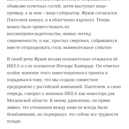
объявляю почетных гостей, затем выступает вице-
премьер, а за ним – вице-губернатор. Жуков согласился,
Пантелеев кивнул, и я облегченно вздохнул. Теперь
можно было приветствовать их
высокопревосходительства, живых легенд
современности, и нас, простых смертных, собравшихся
вместе отпраздновать столь знаменательное событие.
В своей речи Жуков весьма положительно отзывался об
ИКЕА и о ее основателе Ингваре Кампраде. Он отметил
особое значение этого инвестиционного проекта и
порадовался тому, что мы создали совместное
предприятие с российской компанией. Пантелеев, в свою
очередь, говорил о значении ИКЕА как инвестора для
Московской области. К моему удивлению, он прямо
заявил, что отношения между нами не всегда были
безоблачными, но подчеркнул, что сейчас все трудности
позади.