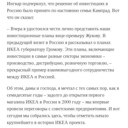
Ингвар подчеркнул, что решение об инвестициях в
Россию было принято по настоянию семьи Кампрад. Вот
что он сказал:
– Вчера я удостоился чести лично представить наши
инвестиционные планы вице-премьеру Жукову. В
предыдущий визит в Россию я рассказывал о планах
ИКЕА губернатору Громову. Эти планы, включающие
инвестиции в самые разные секторы экономики –
производство, дистрибуцию, розничную торговлю, –
прекрасный пример взаимовыгодного сотрудничества
между ИКЕА и Россией.
Об этом, дамы и господа, я мечтал с тех самых пор, как в
семидесятые годы – задолго до открытия первого
магазина ИКЕА в России в 2000 году – мы впервые
провели переговоры с советскими предприятиями. И вот
сегодня мы собрались здесь, чтобы отметить начало
крупнейшего в истории ИКЕА проекта.