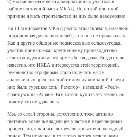
2) мы нашли несколько альтернативных участков в
районе восточной части МКАД. Но по той или иной
причине начать строительство на них было невозможно.
На 14-м километре МКАД располагалась земля, идеально
подходившая для наших целей, – но она не продавалась.
Как и другие обширные подмосковные сельхозугодья,
участок принадлежал крупнейшему производителю
сельхозпродукции агрофирме «Белая дача». Когда стало
известно, что ИКЕА интересуется этой территорией,
руководство агрофирмы стало получать массу
аналогичных предложений от других компаний. Среди
них были турецкая сеть «Рамстор», немецкий «Реал»,
французский «Ашан». Все хотели купить эту землю, но
никому это не удавалось.
Мы, со своей стороны, естественно, тоже активно
пытались вовлечь владельцев участка в переговорный
процесс, но, как и все, встречали достаточно холодный
прием. Тем не менее, в ходе этих встреч между нами