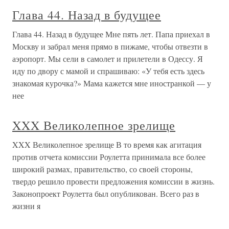
Глава 44. Назад в будущее
Глава 44. Назад в будущее Мне пять лет. Папа приехал в
Москву и забрал меня прямо в пижаме, чтобы отвезти в
аэропорт. Мы сели в самолет и прилетели в Одессу. Я
иду по двору с мамой и спрашиваю: «У тебя есть здесь
знакомая курочка?» Мама кажется мне иностранкой — у
нее
XXX Великолепное зрелище
XXX Великолепное зрелище В то время как агитация
против отчета комиссии Роулетта принимала все более
широкий размах, правительство, со своей стороны,
твердо решило провести предложения комиссии в жизнь.
Законопроект Роулетта был опубликован. Всего раз в
жизни я