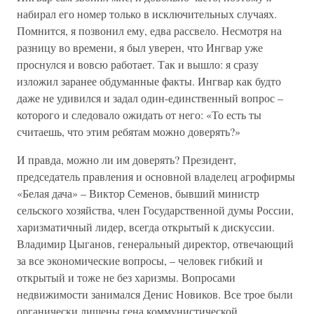
набирал его номер только в исключительных случаях.
Помнится, я позвонил ему, едва рассвело. Несмотря на
разницу во времени, я был уверен, что Ингвар уже
проснулся и вовсю работает. Так и вышло: я сразу
изложил заранее обдуманные факты. Ингвар как будто
даже не удивился и задал один-единственный вопрос –
которого и следовало ожидать от него: «То есть ты
считаешь, что этим ребятам можно доверять?»
И правда, можно ли им доверять? Президент,
председатель правления и основной владелец агрофирмы
«Белая дача» – Виктор Семенов, бывший министр
сельского хозяйства, член Государственной думы России,
харизматичный лидер, всегда открытый к дискуссии.
Владимир Цыганов, генеральный директор, отвечающий
за все экономические вопросы, – человек гибкий и
открытый и тоже не без харизмы. Вопросами
недвижимости занимался Денис Новиков. Все трое были
органически лишены гена коммунистической