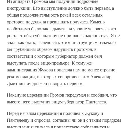
Из аппарата Громова мы получили подробные
инструкции. Его выступление должно быть первым, а
общая продолжительность речей всех остальных
ораторов не должна превышать получаса. Камень
необходимо было закладывать на уровне человеческого
роста, чтобы губернатору не пришлось наклоняться. Я не
знал, как быть, – следовать этим инструкциям означало
бы грубейшим образом нарушить протокол, в
соответствии с которым губернатор должен был
выступать после вице-премьера. К тому же
администрация Жукова прислала нам не менее строгие
рекомендации, в которых говорилось, что Александр
Дмитриевич должен говорить первым.
Накануне церемонии Громов передумал и сообщил, что
вместо него выступит вице-губернатор Пантелеев.
Перед началом церемонии я подошел к Жукову и
Пантелееву и спросил, согласны ли они с таким порядком
выступления: сначала я приветствую собравшихся и