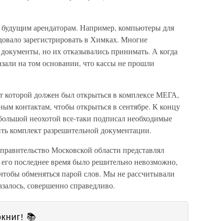
 будущим арендаторам. Например, компьютеры для
довало зарегистрировать в Химках. Многие
документы, но их отказывались принимать. А когда
азали на том основании, что кассы не прошли
т которой должен был открыться в комплексе МЕГА,
ым контактам, чтобы открыться в сентябре. К концу
с большой неохотой все-таки подписал необходимые
ить комплект разрешительной документации.
правительство Московской области представлял
 его последнее время было решительно невозможно,
чтобы обменяться парой слов. Мы не рассчитывали
казалось, совершенно справедливо.
книг! 📚