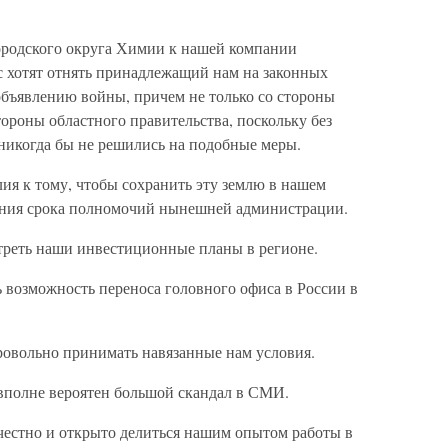
ородского округа Химии к нашей компании
 хотят отнять принадлежащий нам на законных
объявлению войны, причем не только со стороны
ороны областного правительства, поскольку без
никогда бы не решились на подобные меры.
ия к тому, чтобы сохранить эту землю в нашем
ения срока полномочий нынешней администрации.
треть наши инвестиционные планы в регионе.
 возможность переноса головного офиса в России в
ровольно принимать навязанные нам условия.
 вполне вероятен большой скандал в СМИ.
 честно и открыто делиться нашим опытом работы в