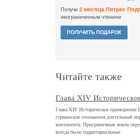
2 месяца Литрес Под
Получи
неограниченным чтением
ПОЛУЧИТЬ ПОДАРОК
Читайте также
Глава XIV Историческо
Глава XIV Историческое примирение В
германские отношения длительный пе
континента. Приграничные земли пере
всегда были территориальные