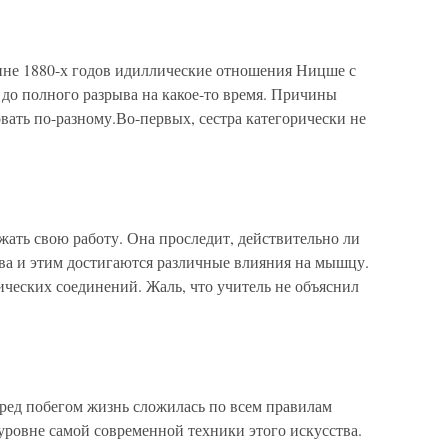
ине 1880-х годов идиллические отношения Ницше с
 до полного разрыва на какое-то время. Причины
вать по-разному.Во-первых, сестра категорически не
ть свою работу. Она проследит, действительно ли
а и этим достигаются различные влияния на мышцу.
ческих соединений. Жаль, что учитель не объяснил
д побегом жизнь сложилась по всем правилам
уровне самой современной техники этого искусства.