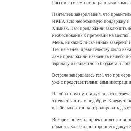
России со всеми иностранными компан
Пантелеев заверил меня, что правител
ИКЕА всю необходимую поддержку и о
Химках. Нам предложили заключить до
необоснованных претензий на местах. 
Мень, никаких письменных заверений 
Тем не менее, правительству было ва
даже предложили назначить нашего пос
зарплату из областного бюджета и лоб
Встреча завершилась тем, что примерн
уже с представителями администрации
На обратном пути я думал, что встреча
затевается что-то недоброе. К чему те
все больше хотят контролировать деят
Вскоре я получил проект инвестицион
области. Более одностороннего докум