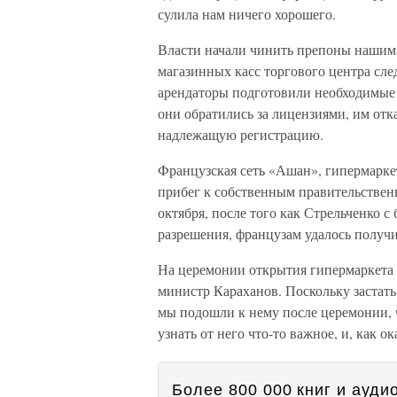
сулила нам ничего хорошего.
Власти начали чинить препоны нашим
магазинных касс торгового центра сле
арендаторы подготовили необходимые 
они обратились за лицензиями, им отк
надлежащую регистрацию.
Французская сеть «Ашан», гипермарке
прибег к собственным правительственн
октября, после того как Стрельченко 
разрешения, французам удалось получ
На церемонии открытия гипермаркета 
министр Караханов. Поскольку застать
мы подошли к нему после церемонии, 
узнать от него что-то важное, и, как о
Более 800 000 книг и аудио