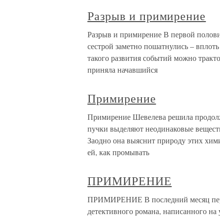
Разрыв и примирение
Разрыв и примирение В первой полов
сестрой заметно пошатнулись – вплоть
такого развития событий можно тракто
приняла начавшийся
Примирение
Примирение Шевелева решила продолжа
пучки выделяют неодинаковые веществ
Заодно она выяснит природу этих хими
ей, как промывать
ПРИМИРЕНИЕ
ПРИМИРЕНИЕ В последний месяц пере
детективного романа, написанного на 