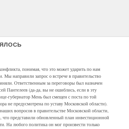
ОЯЛОСЬ
конфликта, понимая, что это может ударить по нам
и. Мы направили запрос о встрече в правительство
риняли. Ответственным за переговоры был назначен
й Пантелеев (да-да, вы не ошиблись, если в эту
це-губернатор Мень был смещен с поста по той
ора не предусмотрена по уставу Московской области).
 наших вопросов в правительстве Московской области,
о, что представили обновленный план инвестиционной
. На любого политика он мог произвести только