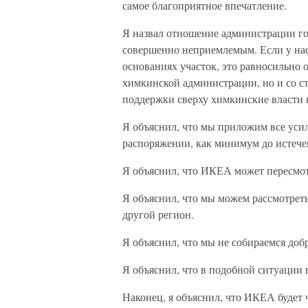
самое благоприятное впечатление.
Я назвал отношение администрации г
совершенно неприемлемым. Если у нас
основаниях участок, это равносильно 
химкинской администрации, но и со ст
поддержки сверху химкинские власти 
Я объяснил, что мы приложим все усил
распоряжении, как минимум до истеч
Я объяснил, что ИКЕА может пересмо
Я объяснил, что мы можем рассмотреть
другой регион.
Я объяснил, что мы не собираемся доб
Я объяснил, что в подобной ситуации
Наконец, я объяснил, что ИКЕА будет