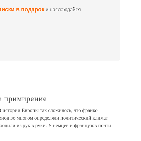
писки в подарок
и наслаждайся
е примирение
 истории Европы так сложилось, что франко-
риод во многом определяли политический климат
ходили из рук в руки. У немцев и французов почти