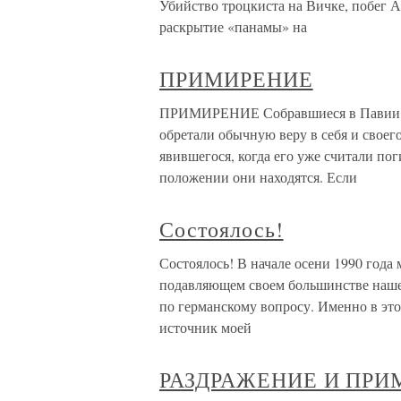
Убийство троцкиста на Вичке, побег А
раскрытие «панамы» на
ПРИМИРЕНИЕ
ПРИМИРЕНИЕ Собравшиеся в Павии ры
обретали обычную веру в себя и своег
явившегося, когда его уже считали по
положении они находятся. Если
Состоялось!
Состоялось! В начале осени 1990 года 
подавляющем своем большинстве наше
по германскому вопросу. Именно в эт
источник моей
РАЗДРАЖЕНИЕ И ПРИ