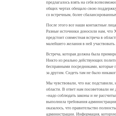
предлагалось взять на себя всевозможн
общих чертах обещало свою поддержку,
со встречным, более сбалансированны
После этого все наши контактные лица
Разные источники доносили нам, что Х
предстоит совместная встреча в облас
малейшего желания в ней участвовать.
Встреча, которая должна была примир
Никто из реально действующих политик
бесправными посредниками, которые 
за другим. Сидеть там не было никако
Мы чувствовали, что нас подставили, 
области. В ответ нам посоветовали не 
«надо соблюдать законы и не рассчиты
выполнила требования администрации, 
оказалось, что правительство полност
администрации. Информация, которую