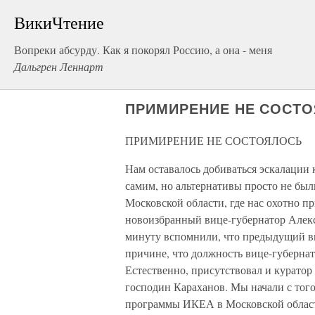
ВикиЧтение
Вопреки абсурду. Как я покорял Россию, а она - меня
Дальгрен Леннарт
ПРИМИРЕНИЕ НЕ СОСТ
ПРИМИРЕНИЕ НЕ СОСТОЯЛОСЬ
Нам оставалось добиваться эскалации 
самим, но альтернативы просто не был
Московской области, где нас охотно п
новоизбранный вице-губернатор Алексе
минуту вспомнили, что предыдущий ви
причине, что должность вице-губернат
Естественно, присутствовал и куратор
господин Караханов. Мы начали с тог
программы ИКЕА в Московской области