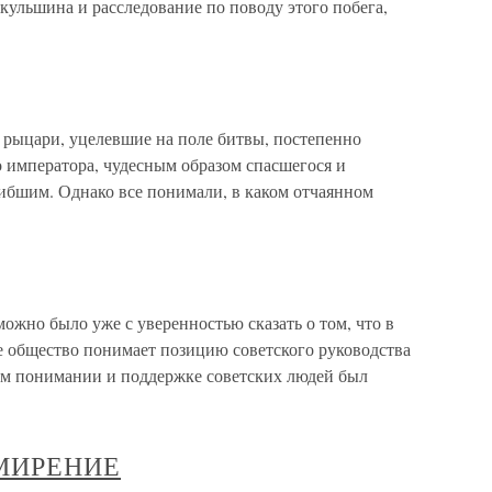
кульшина и расследование по поводу этого побега,
цари, уцелевшие на поле битвы, постепенно
о императора, чудесным образом спасшегося и
гибшим. Однако все понимали, в каком отчаянном
можно было уже с уверенностью сказать о том, что в
 общество понимает позицию советского руководства
ом понимании и поддержке советских людей был
МИРЕНИЕ