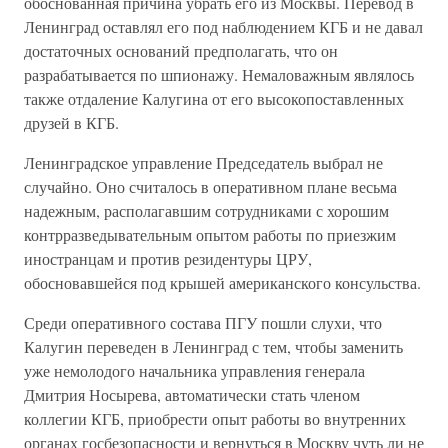
обоснованная причина убрать его из Москвы. Перевод в
Ленинград оставлял его под наблюдением КГБ и не давал
достаточных оснований предполагать, что он
разрабатывается по шпионажу. Немаловажным являлось
также отдаление Калугина от его высокопоставленных
друзей в КГБ.
Ленинградское управление Председатель выбрал не
случайно. Оно считалось в оперативном плане весьма
надежным, располагавшим сотрудниками с хорошим
контрразведывательным опытом работы по приезжим
иностранцам и против резидентуры ЦРУ,
обосновавшейся под крышей американского консульства.
Среди оперативного состава ПГУ пошли слухи, что
Калугин переведен в Ленинград с тем, чтобы заменить
уже немолодого начальника управления генерала
Дмитрия Носырева, автоматически стать членом
коллегии КГБ, приобрести опыт работы во внутренних
органах госбезопасности и вернуться в Москву чуть ли не