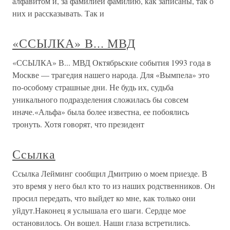
алфавитом и, за фамилией фамилию, как записаны, так о
них и рассказывать. Так и
«ССЫЛКА» В... МВД
«ССЫЛКА» В... МВД Октябрьские события 1993 года в
Москве — трагедия нашего народа. Для «Вымпела» это
по-особому страшные дни. Не будь их, судьба
уникального подразделения сложилась бы совсем
иначе.«Альфа» была более известна, ее побоялись
тронуть. Хотя говорят, что президент
Ссылка
Ссылка Лейминг сообщил Дмитрию о моем приезде. В
это время у него был кто то из наших родственников. Он
просил передать, что выйдет ко мне, как только они
уйдут.Наконец я услышала его шаги. Сердце мое
остановилось. Он вошел. Наши глаза встретились.