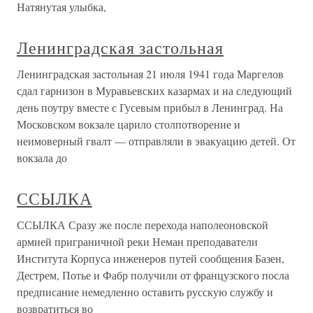
Натянутая улыбка,
Ленинградская застольная
Ленинградская застольная 21 июля 1941 года Маргелов
сдал гарнизон в Муравьевских казармах и на следующий
день поутру вместе с Гусевым прибыл в Ленинград. На
Московском вокзале царило столпотворение и
неимоверный гвалт — отправляли в эвакуацию детей. От
вокзала до
ССЫЛКА
ССЫЛКА Сразу же после перехода наполеоновской
армией приграничной реки Неман преподаватели
Института Корпуса инженеров путей сообщения Базен,
Дестрем, Потье и Фабр получили от французского посла
предписание немедленно оставить русскую службу и
возвратиться во