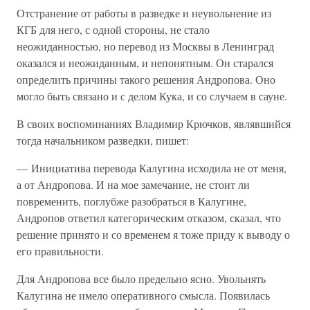
Отстранение от работы в разведке и неувольнение из
КГБ для него, с одной стороны, не стало
неожиданностью, но перевод из Москвы в Ленинград
оказался и неожиданным, и непонятным. Он старался
определить причины такого решения Андропова. Оно
могло быть связано и с делом Кука, и со случаем в сауне.
В своих воспоминаниях Владимир Крючков, являвшийся
тогда начальником разведки, пишет:
— Инициатива перевода Калугина исходила не от меня,
а от Андропова. И на мое замечание, не стоит ли
повременить, поглубже разобраться в Калугине,
Андропов ответил категорическим отказом, сказал, что
решение принято и со временем я тоже приду к выводу о
его правильности.
Для Андропова все было предельно ясно. Увольнять
Калугина не имело оперативного смысла. Появилась