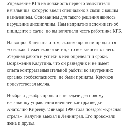
Управление КГБ на должность первого заместителя
начальника, которую ввели специально в связи с вашим
назначением. Основанием для такого решения явилось
нарушение дисциплины. Нам неприятно вспоминать об
инциденте в сауне, но вы запятнали честь работника КГБ.
На вопрос Калугина о том, сколько времени продлится
«ссылка», Лежепеков ответил, что все зависит от него.
Усердная работа и успехи в ней определят и сроки.
Возражения Калугина, что он разведчик и не имеет
опыта контрразведывательной работы во внутренних
органах госбезопасности, не были приняты. Крючков
присутствовал молча.
Ноябрь и декабрь прошли в передаче дел новому
начальнику управления внешней контрразведки
Анатолию Кирееву. 2 января 1980 года поездом «Красная
стрела» Калугин выехал в Ленинград. Его провожали
жена и друзья.