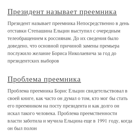
Президент называет преемника
Президент называет преемника Непосредственно в день
отставки Степашина Ельцин выступил с очередным
телеобращением к россиянам. До их сведения было
доведено, что основной причиной замены премьера
послужило желание Бориса Николаевича за год до
президентских выборов
Проблема преемника
Проблема преемника Борис Ельцин свидетельствовал в
своей книге, как часто он думал о том, кто мог бы стать
его преемником на посту президента и как долго он
искал такого человека. Проблема преемственности
власти заботила и мучила Ельцина еще в 1991 году, когда
он был полон