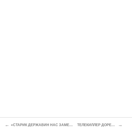
←
→
«СТАРИК ДЕРЖАВИН НАС ЗАМЕТИЛ»
ТЕЛЕКИЛЛЕР ДОРЕНКО