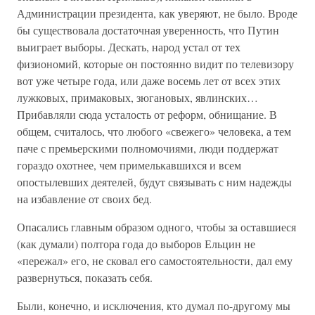
Администрации президента, как уверяют, не было. Вроде
бы существовала достаточная уверенность, что Путин
выиграет выборы. Дескать, народ устал от тех
физиономий, которые он постоянно видит по телевизору
вот уже четыре года, или даже восемь лет от всех этих
лужковых, примаковых, зюгановых, явлинских…
Прибавляли сюда усталость от реформ, обнищание. В
общем, считалось, что любого «свежего» человека, а тем
паче с премьерскими полномочиями, люди поддержат
гораздо охотнее, чем примелькавшихся и всем
опостылевших деятелей, будут связывать с ним надежды
на избавление от своих бед.
Опасались главным образом одного, чтобы за оставшиеся
(как думали) полтора года до выборов Ельцин не
«пережал» его, не сковал его самостоятельности, дал ему
развернуться, показать себя.
Были, конечно, и исключения, кто думал по-другому мы