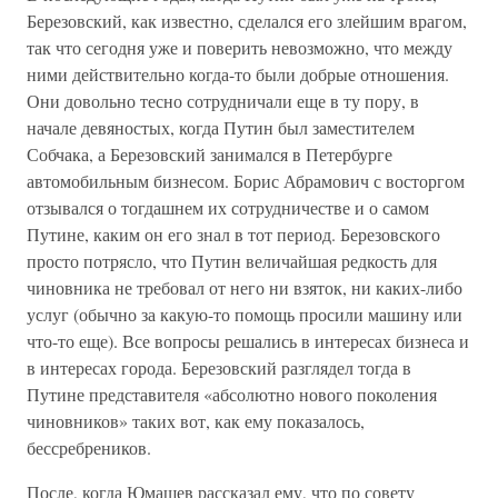
Березовский, как известно, сделался его злейшим врагом,
так что сегодня уже и поверить невозможно, что между
ними действительно когда-то были добрые отношения.
Они довольно тесно сотрудничали еще в ту пору, в
начале девяностых, когда Путин был заместителем
Собчака, а Березовский занимался в Петербурге
автомобильным бизнесом. Борис Абрамович с восторгом
отзывался о тогдашнем их сотрудничестве и о самом
Путине, каким он его знал в тот период. Березовского
просто потрясло, что Путин величайшая редкость для
чиновника не требовал от него ни взяток, ни каких-либо
услуг (обычно за какую-то помощь просили машину или
что-то еще). Все вопросы решались в интересах бизнеса и
в интересах города. Березовский разглядел тогда в
Путине представителя «абсолютно нового поколения
чиновников» таких вот, как ему показалось,
бессребреников.
После, когда Юмашев рассказал ему, что по совету