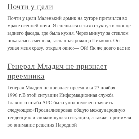
Почти у цели
Почти у цели Маленький домик на хуторе притаился во
мраке осенней ночи. Я спешился и тихо стукнул в оконце
заднего фасада, где была кухня. Через минуту за стеклом
показалась смешная, заспанная рожица Пикколо. Он
узнал меня сразу, открыл окно:— Ой! Як же довго вас не
Генерал Младич не признает
преемника
Генерал Младич не признает преемника 27 ноября
1996 г.В этой ситуации Информационная служба
Главного штаба АРС была уполномочена заявить
следующее:«Проанализировав общую международную
тенденцию и сложившуюся ситуацию, а также, принимая
во внимание решения Народной