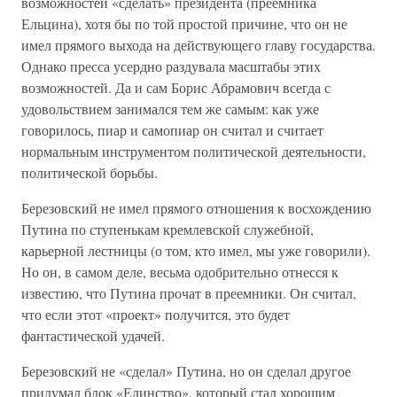
возможностей «сделать» президента (преемника
Ельцина), хотя бы по той простой причине, что он не
имел прямого выхода на действующего главу государства.
Однако пресса усердно раздувала масштабы этих
возможностей. Да и сам Борис Абрамович всегда с
удовольствием занимался тем же самым: как уже
говорилось, пиар и самопиар он считал и считает
нормальным инструментом политической деятельности,
политической борьбы.
Березовский не имел прямого отношения к восхождению
Путина по ступенькам кремлевской служебной,
карьерной лестницы (о том, кто имел, мы уже говорили).
Но он, в самом деле, весьма одобрительно отнесся к
известию, что Путина прочат в преемники. Он считал,
что если этот «проект» получится, это будет
фантастической удачей.
Березовский не «сделал» Путина, но он сделал другое
придумал блок «Единство», который стал хорошим