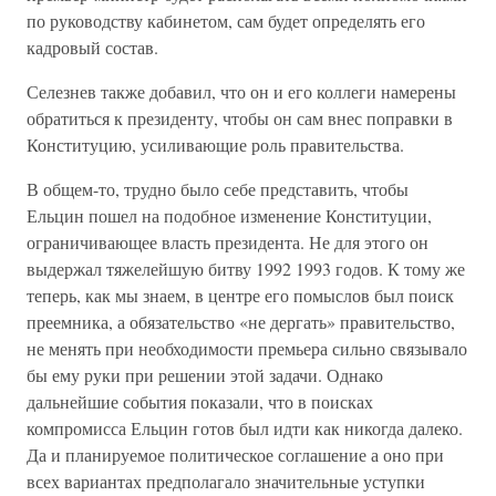
по руководству кабинетом, сам будет определять его
кадровый состав.
Селезнев также добавил, что он и его коллеги намерены
обратиться к президенту, чтобы он сам внес поправки в
Конституцию, усиливающие роль правительства.
В общем-то, трудно было себе представить, чтобы
Ельцин пошел на подобное изменение Конституции,
ограничивающее власть президента. Не для этого он
выдержал тяжелейшую битву 1992 1993 годов. К тому же
теперь, как мы знаем, в центре его помыслов был поиск
преемника, а обязательство «не дергать» правительство,
не менять при необходимости премьера сильно связывало
бы ему руки при решении этой задачи. Однако
дальнейшие события показали, что в поисках
компромисса Ельцин готов был идти как никогда далеко.
Да и планируемое политическое соглашение а оно при
всех вариантах предполагало значительные уступки