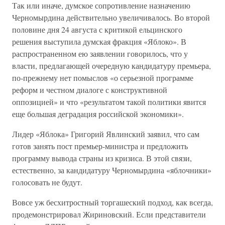
Так или иначе, думское сопротивление назначению
Черномырдина действительно увеличивалось. Во второй
половине дня 24 августа с критикой ельцинского
решения выступила думская фракция «Яблоко». В
распространенном ею заявлении говорилось, что у
власти, предлагающей очередную кандидатуру премьера,
по-прежнему нет помыслов «о серьезной программе
реформ и честном диалоге с конструктивной
оппозицией» и что «результатом такой политики явится
еще большая деградация российской экономики».
Лидер «Яблока» Григорий Явлинский заявил, что сам
готов занять пост премьер-министра и предложить
программу вывода страны из кризиса. В этой связи,
естественно, за кандидатуру Черномырдина «яблочники»
голосовать не будут.
Вовсе уж бесхитростный торгашеский подход, как всегда,
продемонстрировал Жириновский. Если представители