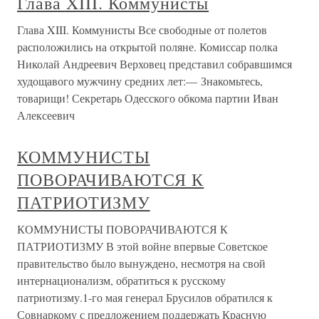
Глава XIII. Коммунисты
Глава XIII. Коммунисты Все свободные от полетов
расположились на открытой поляне. Комиссар полка
Николай Андреевич Верховец представил собравшимся
худощавого мужчину средних лет:— Знакомьтесь,
товарищи! Секретарь Одесского обкома партии Иван
Алексеевич
КОММУНИСТЫ
ПОВОРАЧИВАЮТСЯ К
ПАТРИОТИЗМУ
КОММУНИСТЫ ПОВОРАЧИВАЮТСЯ К
ПАТРИОТИЗМУ В этой войне впервые Советское
правительство было вынуждено, несмотря на свой
интернационализм, обратиться к русскому
патриотизму.1-го мая генерал Брусилов обратился к
Совнаркому с предложением поддержать Красную