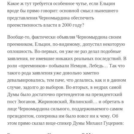
Какое ж тут требуется особенное чутье, если Ельцин
вроде бы прямо говорит: основной смысл нынешнего
представления Черномырдина обеспечить
преемственность власти в 2000 году?
Вообще-то, фактически объявляя Черномырдина своим
преемником, Ельцин, по-видимому, допустил некоторую
оплошность. Во-первых, он уже не раз делал подобные
заявления, не имевшие никаких реальных последствий. В
роли «преемников» побывали Немцов, Лебедь… Так что
такого рода заявления уже довольно заметно
девальвировались, тем паче, что делались, как и в данном
случае, задолго до выборов. Во-вторых, в недрах самой
Думы было достаточно претендентов на президентский
пост Зюганов, Жириновский, Явлинский… и обретать в
лице Черномырдина сильного, поддерживаемого самим
президентом, соперника им было вовсе ни к чему. Об
этом прямо сказал вице-спикер Думы Михаил Гуцериев: