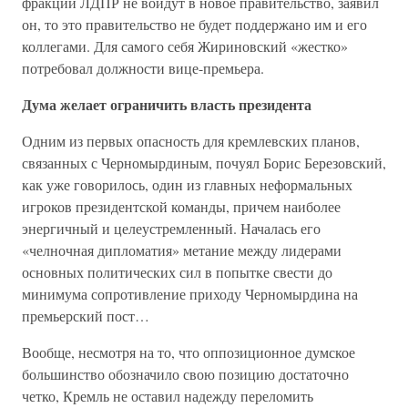
фракции ЛДПР не войдут в новое правительство, заявил
он, то это правительство не будет поддержано им и его
коллегами. Для самого себя Жириновский «жестко»
потребовал должности вице-премьера.
Дума желает ограничить власть президента
Одним из первых опасность для кремлевских планов,
связанных с Черномырдиным, почуял Борис Березовский,
как уже говорилось, один из главных неформальных
игроков президентской команды, причем наиболее
энергичный и целеустремленный. Началась его
«челночная дипломатия» метание между лидерами
основных политических сил в попытке свести до
минимума сопротивление приходу Черномырдина на
премьерский пост…
Вообще, несмотря на то, что оппозиционное думское
большинство обозначило свою позицию достаточно
четко, Кремль не оставил надежду переломить