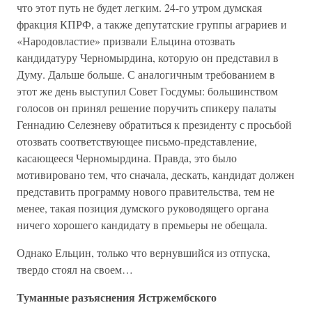
что этот путь не будет легким. 24-го утром думская
фракция КПРФ, а также депутатские группы аграриев и
«Народовластие» призвали Ельцина отозвать
кандидатуру Черномырдина, которую он представил в
Думу. Дальше больше. С аналогичным требованием в
этот же день выступил Совет Госдумы: большинством
голосов он принял решение поручить спикеру палаты
Геннадию Селезневу обратиться к президенту с просьбой
отозвать соответствующее письмо-представление,
касающееся Черномырдина. Правда, это было
мотивировано тем, что сначала, дескать, кандидат должен
представить программу нового правительства, тем не
менее, такая позиция думского руководящего органа
ничего хорошего кандидату в премьеры не обещала.
Однако Ельцин, только что вернувшийся из отпуска,
твердо стоял на своем…
Туманные разъяснения Ястржембского