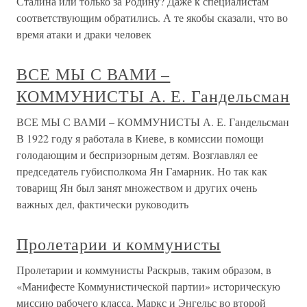
Сталина или только за Родину? Даже к специалистам
соответствующим обратились. А те якобы сказали, что во
время атаки и драки человек
ВСЕ МЫ С ВАМИ –
КОММУНИСТЫ А. Е. Гандельсман
ВСЕ МЫ С ВАМИ – КОММУНИСТЫ А. Е. Гандельсман
В 1922 году я работала в Киеве, в комиссии помощи
голодающим и беспризорным детям. Возглавлял ее
председатель губисполкома Ян Гамарник. Но так как
товарищ Ян был занят множеством и других очень
важных дел, фактически руководить
Пролетарии и коммунисты
Пролетарии и коммунисты Раскрыв, таким образом, в
«Манифесте Коммунистической партии» историческую
миссию рабочего класса, Маркс и Энгельс во второй