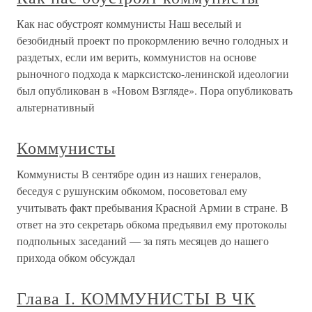
Как нас обустроят коммунисты Наш веселый и
безобидный проект по прокормлению вечно голодных и
раздетых, если им верить, коммунистов на основе
рыночного подхода к марксистско-ленинской идеологии
был опубликован в «Новом Взгляде». Пора опубликовать
альтернативный
Коммунисты
Коммунисты В сентябре один из наших генералов,
беседуя с рушунским обкомом, посоветовал ему
учитывать факт пребывания Красной Армии в стране. В
ответ на это секретарь обкома предъявил ему протоколы
подпольных заседаний — за пять месяцев до нашего
прихода обком обсуждал
Глава I. КОММУНИСТЫ В ЧК