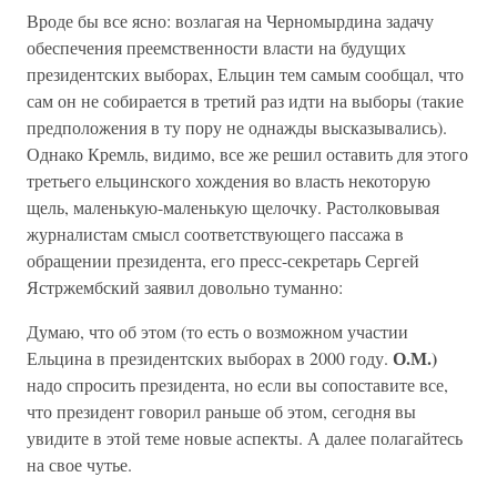
Вроде бы все ясно: возлагая на Черномырдина задачу
обеспечения преемственности власти на будущих
президентских выборах, Ельцин тем самым сообщал, что
сам он не собирается в третий раз идти на выборы (такие
предположения в ту пору не однажды высказывались).
Однако Кремль, видимо, все же решил оставить для этого
третьего ельцинского хождения во власть некоторую
щель, маленькую-маленькую щелочку. Растолковывая
журналистам смысл соответствующего пассажа в
обращении президента, его пресс-секретарь Сергей
Ястржембский заявил довольно туманно:
Думаю, что об этом (то есть о возможном участии
О.М.)
Ельцина в президентских выборах в 2000 году.
надо спросить президента, но если вы сопоставите все,
что президент говорил раньше об этом, сегодня вы
увидите в этой теме новые аспекты. А далее полагайтесь
на свое чутье.