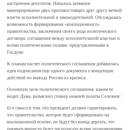
настроения депутатов. Началось затяжное
маневрирование двух противостоящих друг другу ветвей
власти исполнительной и законодательной. Обсуждалась
возможность формирования «коалиционного»
правительства, заключения своего рода политического
договора, соглашения между исполнительной властью и
всеми политическими силами, представленными в
Госдуме.
К планам насчет политического соглашения добавилась
идея подписания еще одного документа о концепции
действий по выводу России из кризиса.
Основную цель политического соглашения, каким ее
видит Дума, разъяснил спикер нижней палаты Селезнев:
Его смысл в том, что президент должен гарантировать,
что правительство, которое будет сформировано на
коалиционной основе, не будут без конца дергать, что
премьер-министр будет располагать всеми полномочиями