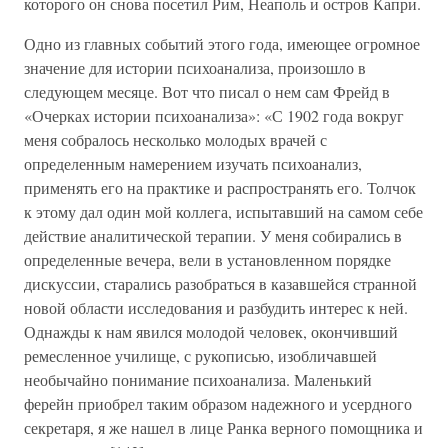
которого он снова посетил Рим, Неаполь и остров Капри.
Одно из главных событий этого года, имеющее огромное
значение для истории психоанализа, произошло в
следующем месяце. Вот что писал о нем сам Фрейд в
«Очерках истории психоанализа»: «С 1902 года вокруг
меня собралось несколько молодых врачей с
определенным намерением изучать психоанализ,
применять его на практике и распространять его. Толчок
к этому дал один мой коллега, испытавший на самом себе
действие аналитической терапии. У меня собирались в
определенные вечера, вели в установленном порядке
дискуссии, старались разобраться в казавшейся странной
новой области исследования и разбудить интерес к ней.
Однажды к нам явился молодой человек, окончивший
ремесленное училище, с рукописью, изобличавшей
необычайно понимание психоанализа. Маленький
ферейн приобрел таким образом надежного и усердного
секретаря, я же нашел в лице Ранка верного помощника и