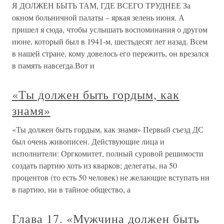
Я ДОЛЖЕН БЫТЬ ТАМ, ГДЕ ВСЕГО ТРУДНЕЕ За
окном больничной палаты – яркая зелень июня. А
пришел я сюда, чтобы услышать воспоминания о другом
июне, который был в 1941-м, шестьдесят лет назад. Всем
в нашей стране, кому довелось его пережить, он врезался
в память навсегда.Вот и
«Ты должен быть гордым, как
знамя»
«Ты должен быть гордым, как знамя» Первый съезд ДС
был очень живописен. Действующие лица и
исполнители: Оргкомитет, полный суровой решимости
создать партию хоть из кварков; делегаты, на 50
процентов (то есть 50 человек) не желающие вступать ни
в партию, ни в тайное общество, а
Глава 17. «Мужчина должен быть