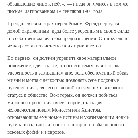
обращающих лицо к небу», — писал он Флиссу в том же
письме, датированном 19 сентября 1901 года.
Преодолев свой страх перед Римом, Фрейд вернулся
домой окрыленным, куда более уверенным в своих силах
и в собственном великом предназначении. Он предельно
четко расставил систему своих приоритетов.
Во-первых, он должен укрепить свое материальное
положение, сделать всё, чтобы его семья чувствовала
уверенность в завтрашнем дне, вела обеспеченный образ
жизни и могла с легкостью позволять себе подобные
путешествия, для чего надо добиться успеха, высокого
статуса в обществе. Во-вторых, он должен добиться
мирового признания своей теории, стать для
человечества новым Моисеем или Христом,
открывающим ему новые истины и указывающим новые
пути к познанию личности и истории и избавлению от
вековых фобий и неврозов.