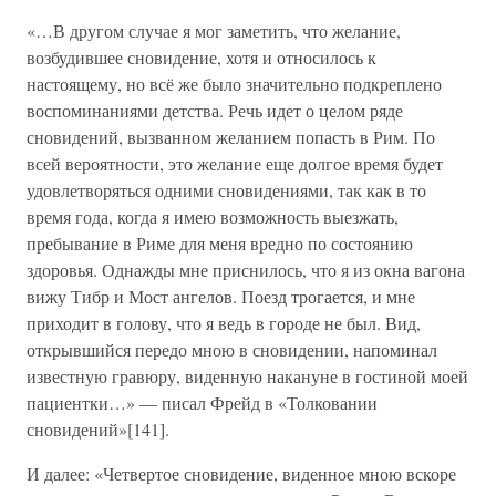
«…В другом случае я мог заметить, что желание,
возбудившее сновидение, хотя и относилось к
настоящему, но всё же было значительно подкреплено
воспоминаниями детства. Речь идет о целом ряде
сновидений, вызванном желанием попасть в Рим. По
всей вероятности, это желание еще долгое время будет
удовлетворяться одними сновидениями, так как в то
время года, когда я имею возможность выезжать,
пребывание в Риме для меня вредно по состоянию
здоровья. Однажды мне приснилось, что я из окна вагона
вижу Тибр и Мост ангелов. Поезд трогается, и мне
приходит в голову, что я ведь в городе не был. Вид,
открывшийся передо мною в сновидении, напоминал
известную гравюру, виденную накануне в гостиной моей
пациентки…» — писал Фрейд в «Толковании
сновидений»[141].
И далее: «Четвертое сновидение, виденное мною вскоре