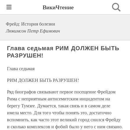
ВикиЧтение
Фрейд: История болезни
Люкимсон Петр Ефимович
Глава седьмая РИМ ДОЛЖЕН БЫТЬ
РАЗРУШЕН!
Глава седьмая
РИМ ДОЛЖЕН БЫТЬ РАЗРУШЕН!
Ряд биографов связывают первое посещение Фрейдом
Рима с неприятным антисемитским инцидентом на
берегу Тумзее. Думается, такая связь и в самом деле
имела место. Для того чтобы понять это, достаточно
вспомнить, как часто этот великий город снился Фрейду
и сколько комплексов и фобий было у него с ним связано.