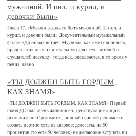
мужчиной. И пил, и курил, и
девочки были»
Глава 17. «Мужчина должен быть мужчиной. И пил, и
курил, и девочки были» Документальный музыкальный
фильм «До новых встреч, Муслим», как уже говорилось,
предполагал некую виртуальную для всех зрителей и
слушателей девушку, тогда как, оказывается, в то время у
певца, давно
«ТЫ ДОЛЖЕН БЫТЬ ГОРДЫМ,
КАК ЗНАМЯ»
«ТЫ ДОЛЖЕН БЫТЬ ГОРДЫМ, КАК ЗНАМЯ» Первый
съезд ДС был очень живописен. Действующие лица и
исполнители: Оргкомитет, полный суровой решимости
создать партию хоть из кварков; делегаты, на 50
процентов (то есть 50 человек) не желающие вступать ни