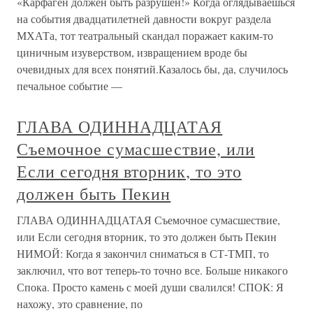
«Карфаген должен быть разрушен!» Когда оглядываешься
на события двадцатилетней давности вокруг раздела
МХАТа, тот театральный скандал поражает каким-то
циничным изуверством, извращением вроде бы
очевидных для всех понятий.Казалось бы, да, случилось
печальное событие —
ГЛАВА ОДИННАДЦАТАЯ
Съемочное сумасшествие, или
Если сегодня вторник, то это
должен быть Пекин
ГЛАВА ОДИННАДЦАТАЯ Съемочное сумасшествие,
или Если сегодня вторник, то это должен быть Пекин
НИМОЙ: Когда я закончил сниматься в СТ-ТМП, то
заключил, что вот теперь-то точно все. Больше никакого
Спока. Просто камень с моей души свалился! СПОК: Я
нахожу, это сравнение, по