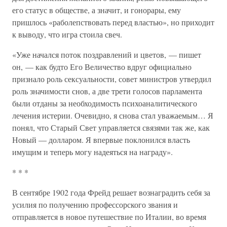
его статус в обществе, а значит, и гонорары, ему
пришлось «раболепствовать перед властью», но приходит
к выводу, что игра стоила свеч.
«Уже начался поток поздравлений и цветов, — пишет
он, — как будто Его Величество вдруг официально
признало роль сексуальности, совет министров утвердил
роль значимости снов, а две трети голосов парламента
были отданы за необходимость психоаналитического
лечения истерии. Очевидно, я снова стал уважаемым… Я
понял, что Старый Свет управляется связями так же, как
Новый — долларом. Я впервые поклонился власть
имущим и теперь могу надеяться на награду».
* * *
В сентябре 1902 года Фрейд решает вознаградить себя за
усилия по получению профессорского звания и
отправляется в новое путешествие по Италии, во время