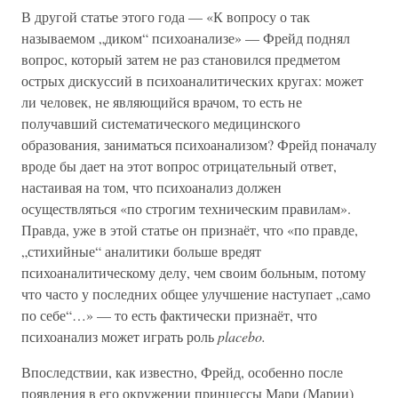
В другой статье этого года — «К вопросу о так
называемом „диком“ психоанализе» — Фрейд поднял
вопрос, который затем не раз становился предметом
острых дискуссий в психоаналитических кругах: может
ли человек, не являющийся врачом, то есть не
получавший систематического медицинского
образования, заниматься психоанализом? Фрейд поначалу
вроде бы дает на этот вопрос отрицательный ответ,
настаивая на том, что психоанализ должен
осуществляться «по строгим техническим правилам».
Правда, уже в этой статье он признаёт, что «по правде,
„стихийные“ аналитики больше вредят
психоаналитическому делу, чем своим больным, потому
что часто у последних общее улучшение наступает „само
по себе“…» — то есть фактически признаёт, что
психоанализ может играть роль
placebo.
Впоследствии, как известно, Фрейд, особенно после
появления в его окружении принцессы Мари (Марии)