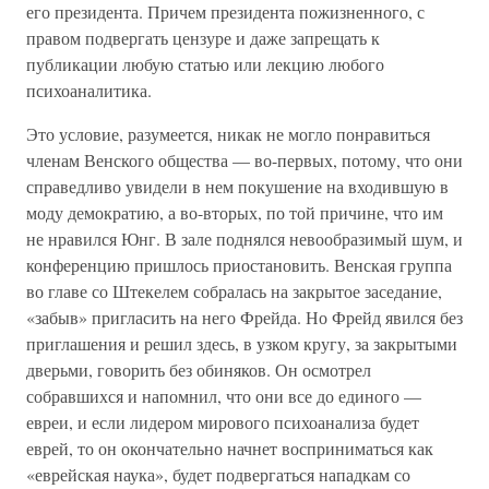
его президента. Причем президента пожизненного, с
правом подвергать цензуре и даже запрещать к
публикации любую статью или лекцию любого
психоаналитика.
Это условие, разумеется, никак не могло понравиться
членам Венского общества — во-первых, потому, что они
справедливо увидели в нем покушение на входившую в
моду демократию, а во-вторых, по той причине, что им
не нравился Юнг. В зале поднялся невообразимый шум, и
конференцию пришлось приостановить. Венская группа
во главе со Штекелем собралась на закрытое заседание,
«забыв» пригласить на него Фрейда. Но Фрейд явился без
приглашения и решил здесь, в узком кругу, за закрытыми
дверьми, говорить без обиняков. Он осмотрел
собравшихся и напомнил, что они все до единого —
евреи, и если лидером мирового психоанализа будет
еврей, то он окончательно начнет восприниматься как
«еврейская наука», будет подвергаться нападкам со