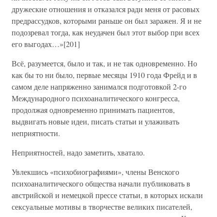
дружеские отношения и отказался ради меня от расовых
предрассудков, которыми раньше он был заражен. Я и не
подозревал тогда, как неудачен был этот выбор при всех
его выгодах…»[201]
Всё, разумеется, было и так, и не так одновременно. Но
как бы то ни было, первые месяцы 1910 года Фрейд и в
самом деле напряженно занимался подготовкой 2-го
Международного психоаналитического конгресса,
продолжая одновременно принимать пациентов,
выдвигать новые идеи, писать статьи и улаживать
неприятности.
Неприятностей, надо заметить, хватало.
Увлекшись «психобиографиями», члены Венского
психоаналитического общества начали публиковать в
австрийской и немецкой прессе статьи, в которых искали
сексуальные мотивы в творчестве великих писателей,