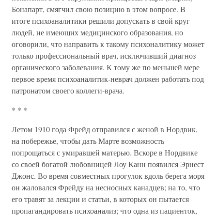
Бонапарт, смягчил свою позицию в этом вопросе. В
итоге психоаналитики решили допускать в свой круг
людей, не имеющих медицинского образования, но
оговорили, что направить к такому психоналитику может
только профессиональный врач, исключивший диагноз
органического заболевания. К тому же по меньшей мере
первое время психоаналитик-неврач должен работать под
патронатом своего коллеги-врача.
* * *
Летом 1910 года Фрейд отправился с женой в Нордвик,
на побережье, чтобы дать Марте возможность
попрощаться с умиравшей матерью. Вскоре в Нордвике
со своей богатой любовницей Лоу Канн появился Эрнест
Джонс. Во время совместных прогулок вдоль берега моря
он жаловался Фрейду на несносных канадцев; на то, что
его травят за лекции и статьи, в которых он пытается
пропагандировать психоанализ; что одна из пациенток,