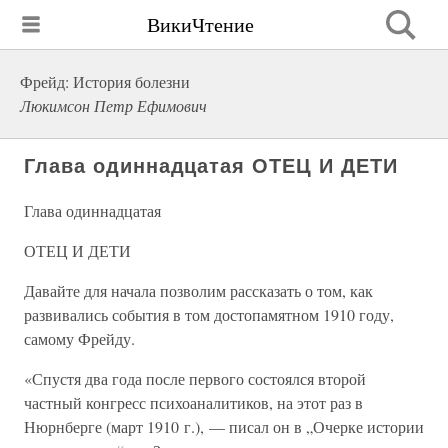
ВикиЧтение
Фрейд: История болезни
Люкимсон Петр Ефимович
Глава одиннадцатая ОТЕЦ И ДЕТИ
Глава одиннадцатая
ОТЕЦ И ДЕТИ
Давайте для начала позволим рассказать о том, как
развивались события в том достопамятном 1910 году,
самому Фрейду.
«Спустя два года после первого состоялся второй
частный конгресс психоаналитиков, на этот раз в
Нюрнберге (март 1910 г.), — писал он в „Очерке истории