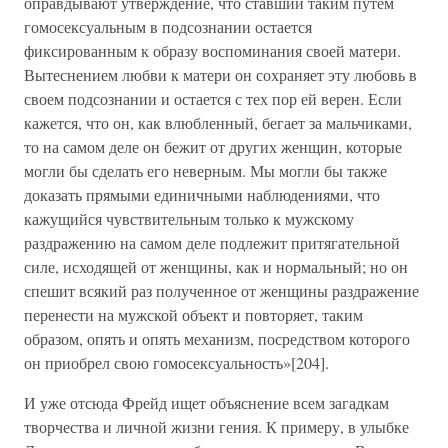
оправдывают утверждение, что ставший таким путем
гомосексуальным в подсознании остается
фиксированным к образу воспоминания своей матери.
Вытеснением любви к матери он сохраняет эту любовь в
своем подсознании и остается с тех пор ей верен. Если
кажется, что он, как влюбленный, бегает за мальчиками,
то на самом деле он бежит от других женщин, которые
могли бы сделать его неверным. Мы могли бы также
доказать прямыми единичными наблюдениями, что
кажущийся чувствительным только к мужскому
раздражению на самом деле подлежит притягательной
силе, исходящей от женщины, как и нормальный; но он
спешит всякий раз полученное от женщины раздражение
перенести на мужской объект и повторяет, таким
образом, опять и опять механизм, посредством которого
он приобрел свою гомосексуальность»[204].
И уже отсюда Фрейд ищет объяснение всем загадкам
творчества и личной жизни гения. К примеру, в улыбке