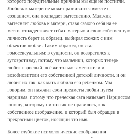
которого побудительные причины мы еще не постигли.
Любовь к матери не может развиваться вместе с
сознанием, она подпадает вытеснению. Мальчик
вытесняет любовь к матери, ставя самого себя на ее
место, отождествляет себя с матерью и свою собственную
личность берет за образец, выбирая схожих с ним
объектов любви. Таким образом, он стал
гомосексуальным; в сущности, он возвратился к
аутоэротизму, потому что мальчики, которых теперь
любит взрослый, всё же только заместители и
возобновители его собственной детской личности, и он
любит их так, как мать любила его ребенком. Мы
говорим, он находит свои предметы любви путем
нарцизма, потому что греческая сага называет Нарциссом
юношу, которому ничто так не нравилось, как
собственное изображение, и который был обращен в
прекрасный цветок, носящий это имя.
Более глубокие психологические соображения