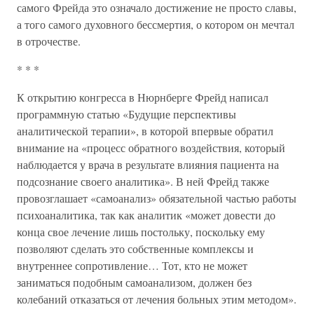
самого Фрейда это означало достижение не просто славы,
а того самого духовного бессмертия, о котором он мечтал
в отрочестве.
* * *
К открытию конгресса в Нюрнберге Фрейд написал
программную статью «Будущие перспективы
аналитической терапии», в которой впервые обратил
внимание на «процесс обратного воздействия, который
наблюдается у врача в результате влияния пациента на
подсознание своего аналитика». В ней Фрейд также
провозглашает «самоанализ» обязательной частью работы
психоаналитика, так как аналитик «может довести до
конца свое лечение лишь постольку, поскольку ему
позволяют сделать это собственные комплексы и
внутреннее сопротивление… Тот, кто не может
заниматься подобным самоанализом, должен без
колебаний отказаться от лечения больных этим методом».