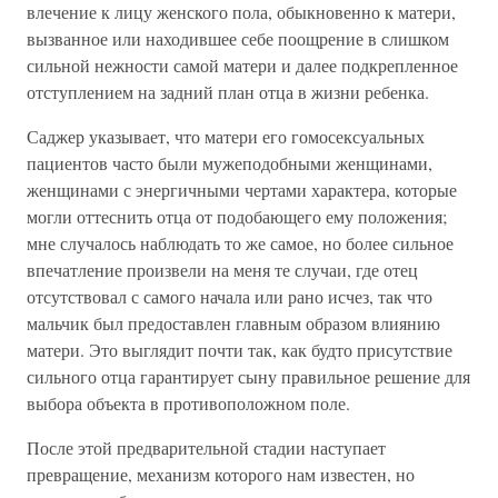
влечение к лицу женского пола, обыкновенно к матери,
вызванное или находившее себе поощрение в слишком
сильной нежности самой матери и далее подкрепленное
отступлением на задний план отца в жизни ребенка.
Саджер указывает, что матери его гомосексуальных
пациентов часто были мужеподобными женщинами,
женщинами с энергичными чертами характера, которые
могли оттеснить отца от подобающего ему положения;
мне случалось наблюдать то же самое, но более сильное
впечатление произвели на меня те случаи, где отец
отсутствовал с самого начала или рано исчез, так что
мальчик был предоставлен главным образом влиянию
матери. Это выглядит почти так, как будто присутствие
сильного отца гарантирует сыну правильное решение для
выбора объекта в противоположном поле.
После этой предварительной стадии наступает
превращение, механизм которого нам известен, но