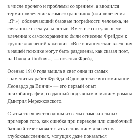
в числе прочего и проблемы со зрением, а вводился
термин «влечение к самосохранению» (или «влечения
„Я“»), обозначающий базовые потребности человека, не
связанные с сексуальностью. Вместе с сексуальными
влечения к самосохранению были отнесены Фрейдом к
группе «влечений к жизни». «Все органические влечения
в нашей психике могут быть разделены, как сказал поэт,
на Голод и Любовь», — пояснял Фрейд.
Осенью 1910 года вышла в свет одна из самых
знаменитых работ Фрейда «Одно детское воспоминание
Леонардо да Винчи» — его первый опыт
психобиографии, созданный под явным влиянием романа
Дмитрия Мережковского.
Статья эта является одним из самых замечательных
примеров того, как ошибка при переводе или ошибочный
базовый тезис может стать основанием для весьма
глубокомысленных, могущих даже показаться