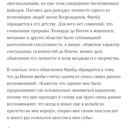
оригинальными, но при этом совершенно беспочвенных
выводов. Пытаясь дать разгадку личности одного из
величайших людей эпохи Возрождения, Фрейд
обращается к его детству. Для него нет сомнений, что
гениальные прорывы Леонардо да Винчи в живописи,
механике и других областях были сублимацией
вытесненной сексуальности, а значит, объяснив характер
сексуальных склонностей да Винчи, можно дать
объяснение его личности и всем загадкам его творчества.
В поисках этого объяснения Фрейд обращается к тому,
что да Винчи якобы считал одним из своих самых ранних
воспоминаний: «Кажется, что заранее мне было
предназначено так основательно заниматься коршуном,
потому что мне приходит в голову как будто очень раннее
воспоминание, что когда я лежал еще в колыбели,
прилетел ко мне коршун, открыл мне своим хвостом рот
и много раз толкнулся хвостом в мои губы».