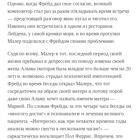
Однако, когда Фрейд дал свое согласие, великий
композитор стал раз за разом откладывать время встречи
— предстоящий разговор явно пугал и тяготил его.
Наконец они встретились в одном из ресторанов
Лейдена, у самой кромки моря, и во время прогулки
Малер поделился с Фрейдом своими проблемами.
Судя по всему, Малер в тот, последний период своей
жизни пребывал в депрессии по поводу измены своей
жены Альмы (которая была младше его больше чем на 20
лет) и, возможно, страдал психической импотенцией.
Фрейд во время беседы открыл Малеру, что тот
сосредоточен на образе своей матери и потому порой
даже свою Альму хочет назвать именем матери —
Марией. По словам Фрейда, за эти четыре часа беседы он
«многого достиг» в психоанализе и лечении великого
пациента. «Интересно, как при нехватке времени годы
анализа можно свести к нескольким часам!» —
саркастически восклицает Пол Феррис. Впрочем, это