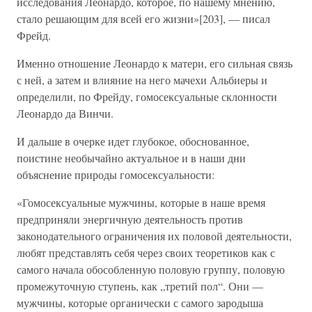
исследования Леонардо, которое, по нашему мнению,
стало решающим для всей его жизни»[203], — писал
Фрейд.
Именно отношение Леонардо к матери, его сильная связь
с ней, а затем и влияние на него мачехи Альбиеры и
определили, по Фрейду, гомосексуальные склонности
Леонардо да Винчи.
И дальше в очерке идет глубокое, обоснованное,
поистине необычайно актуальное и в наши дни
объяснение природы гомосексуальности:
«Гомосексуальные мужчины, которые в наше время
предприняли энергичную деятельность против
законодательного ограничения их половой деятельности,
любят представлять себя через своих теоретиков как с
самого начала обособленную половую группу, половую
промежуточную ступень, как „третий пол“. Они —
мужчины, которые органически с самого зародыша