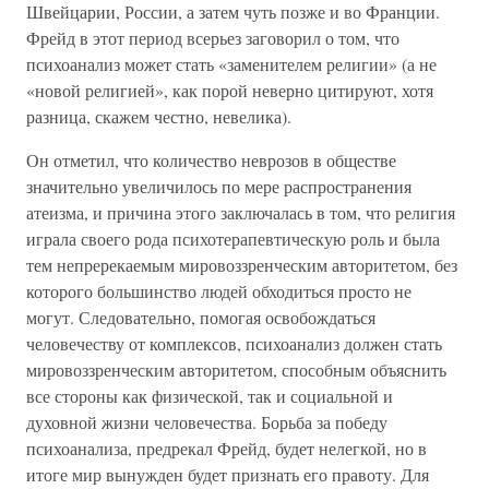
Швейцарии, России, а затем чуть позже и во Франции.
Фрейд в этот период всерьез заговорил о том, что
психоанализ может стать «заменителем религии» (а не
«новой религией», как порой неверно цитируют, хотя
разница, скажем честно, невелика).
Он отметил, что количество неврозов в обществе
значительно увеличилось по мере распространения
атеизма, и причина этого заключалась в том, что религия
играла своего рода психотерапевтическую роль и была
тем непререкаемым мировоззренческим авторитетом, без
которого большинство людей обходиться просто не
могут. Следовательно, помогая освобождаться
человечеству от комплексов, психоанализ должен стать
мировоззренческим авторитетом, способным объяснить
все стороны как физической, так и социальной и
духовной жизни человечества. Борьба за победу
психоанализа, предрекал Фрейд, будет нелегкой, но в
итоге мир вынужден будет признать его правоту. Для