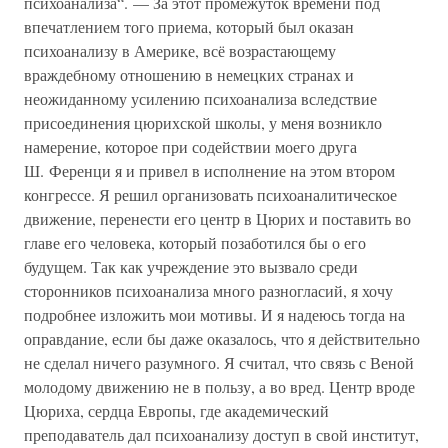
психоанализа“. — За этот промежуток времени под
впечатлением того приема, который был оказан
психоанализу в Америке, всё возрастающему
враждебному отношению в немецких странах и
неожиданному усилению психоанализа вследствие
присоединения цюрихской школы, у меня возникло
намерение, которое при содействии моего друга
Ш. Ференци я и привел в исполнение на этом втором
конгрессе. Я решил организовать психоаналитическое
движение, перенести его центр в Цюрих и поставить во
главе его человека, который позаботился бы о его
будущем. Так как учреждение это вызвало среди
сторонников психоанализа много разногласий, я хочу
подробнее изложить мои мотивы. И я надеюсь тогда на
оправдание, если бы даже оказалось, что я действительно
не сделал ничего разумного. Я считал, что связь с Веной
молодому движению не в пользу, а во вред. Центр вроде
Цюриха, сердца Европы, где академический
преподаватель дал психоанализу доступ в свой институт,