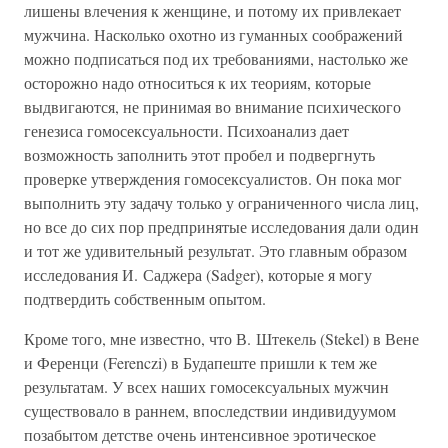
лишены влечения к женщине, и потому их привлекает
мужчина. Насколько охотно из гуманных соображений
можно подписаться под их требованиями, настолько же
осторожно надо относиться к их теориям, которые
выдвигаются, не принимая во внимание психического
генезиса гомосексуальности. Психоанализ дает
возможность заполнить этот пробел и подвергнуть
проверке утверждения гомосексуалистов. Он пока мог
выполнить эту задачу только у ограниченного числа лиц,
но все до сих пор предпринятые исследования дали один
и тот же удивительный результат. Это главным образом
исследования И. Саджера (Sadger), которые я могу
подтвердить собственным опытом.
Кроме того, мне известно, что В. Штекель (Stekel) в Вене
и Ференци (Ferenczi) в Будапеште пришли к тем же
результатам. У всех наших гомосексуальных мужчин
существовало в раннем, впоследствии индивидуумом
позабытом детстве очень интенсивное эротическое