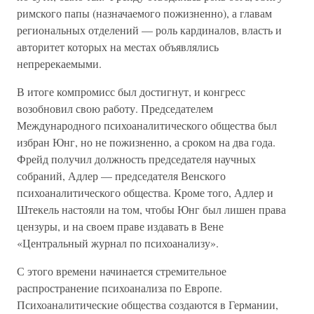
римского папы (назначаемого пожизненно), а главам
региональных отделений — роль кардиналов, власть и
авторитет которых на местах объявлялись
непререкаемыми.
В итоге компромисс был достигнут, и конгресс
возобновил свою работу. Председателем
Международного психоаналитического общества был
избран Юнг, но не пожизненно, а сроком на два года.
Фрейд получил должность председателя научных
собраний, Адлер — председателя Венского
психоаналитического общества. Кроме того, Адлер и
Штекель настояли на том, чтобы Юнг был лишен права
цензуры, и на своем праве издавать в Вене
«Центральный журнал по психоанализу».
С этого времени начинается стремительное
распространение психоанализа по Европе.
Психоаналитические общества создаются в Германии,