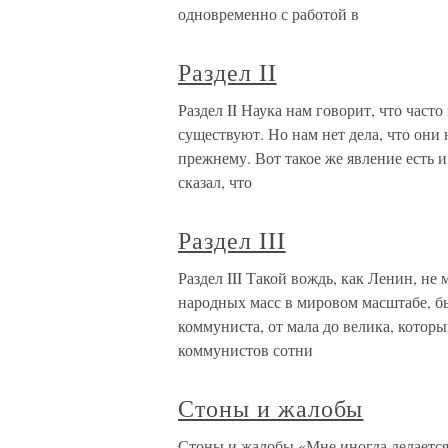
одновременно с работой в
Раздел II
Раздел II Наука нам говорит, что часто
существуют. Но нам нет дела, что они 
прежнему. Вот такое же явление есть и
сказал, что
Раздел III
Раздел III Такой вождь, как Ленин, н
народных масс в мировом масштабе, б
коммуниста, от мала до велика, которы
коммунистов сотни
Стоны и жалобы
Стоны и жалобы «Мне иногда делается с