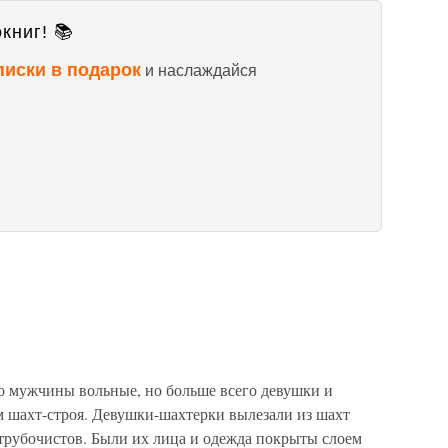
книг! 📚
писки в подарок
и наслаждайся
о мужчины вольные, но больше всего девушки и
м шахт-строя. Девушки-шахтерки вылезали из шахт
 трубочистов. Были их лица и одежда покрыты слоем