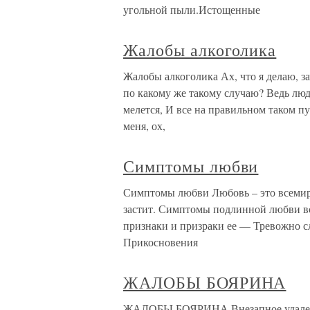
угольной пыли.Истощенные
Жалобы алкоголика
Жалобы алкоголика Ах, что я делаю, з
по какому же такому случаю? Ведь лю
мелется, И все на правильном таком п
меня, ох,
Симптомы любви
Симптомы любви Любовь – это всемирн
застит. Симптомы подлинной любви все
признаки и призраки ее — Тревожно сл
Прикосновения
ЖАЛОБЫ БОЯРИНА
ЖАЛОБЫ БОЯРИНА Внезапное удалени