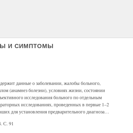
БЫ И СИМПТОМЫ
содержит данные о заболевании, жалобы больного,
лом (анамнез болезни), условиях жизни, состоянии
бъективного исследования больного по отдельным
ораторных исследованиях, проведенных в первые 1–2
вших для установления предварительного диагноза…
. С. 91