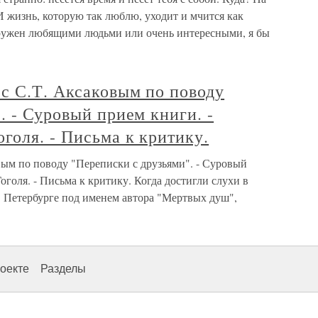
И жизнь, которую так люблю, уходит и мчится как
кружен любящими людьми или очень интересными, я бы
с С.Т. Аксаковым по поводу
. - Суровый прием книги. -
голя. - Письма к критику.
вым по поводу "Переписки с друзьями". - Суровый
голя. - Письма к критику. Когда достигли слухи в
 в Петербурге под именем автора "Мертвых душ",
оекте
Разделы