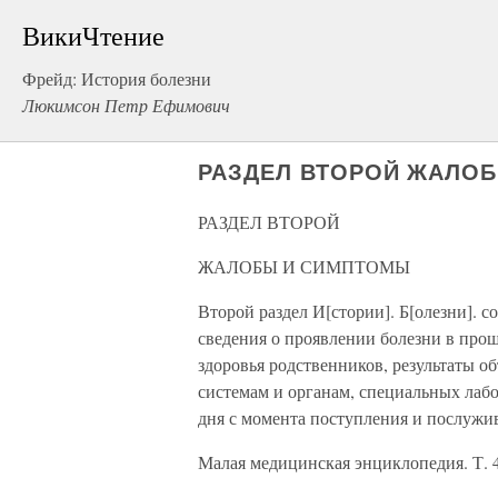
ВикиЧтение
Фрейд: История болезни
Люкимсон Петр Ефимович
РАЗДЕЛ ВТОРОЙ ЖАЛО
РАЗДЕЛ ВТОРОЙ
ЖАЛОБЫ И СИМПТОМЫ
Второй раздел И[стории]. Б[олезни]. 
сведения о проявлении болезни в прош
здоровья родственников, результаты о
системам и органам, специальных лаб
дня с момента поступления и послужи
Малая медицинская энциклопедия. Т. 4