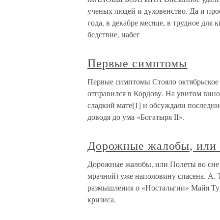
ученых людей и духовенство. Да и про
года, в декабре месяце, в трудное для
бедствие, набег
Первые симптомы
Первые симптомы Стояло октябрьское 
отправился в Кордову. На увитом вин
сладкий мате[1] и обсуждали последн
доводя до ума «Богатыря II».
Дорожные жалобы, или 
Дорожные жалобы, или Полеты во сне и
мрачной) уже наполовину спасена. А. 
размышления о «Ностальгии» Майя Туро
кризиса,