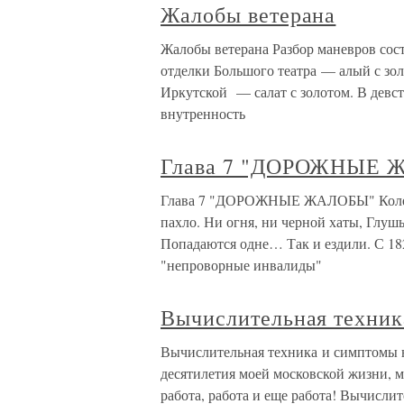
Жалобы ветерана
Жалобы ветерана Разбор маневров сос
отделки Большого театра — алый с зол
Иркутской — салат с золотом. В девс
внутренность
Глава 7 "ДОРОЖНЫЕ 
Глава 7 "ДОРОЖНЫЕ ЖАЛОБЫ" Колеса с
пахло. Ни огня, ни черной хаты, Глуш
Попадаются одне… Так и ездили. С 18
"непроворные инвалиды"
Вычислительная техник
Вычислительная техника и симптомы 
десятилетия моей московской жизни, м
работа, работа и еще работа! Вычисл