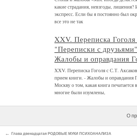
какие страдания, невзгоды, лишения? 
экспресс. Если бы я постоянно был о
все это не так
XXV. Переписка Гоголя 
"Переписки с друзьями"
Жалобы и оправдания Го
XXV. Переписка Гоголя с С.Т. Аксако
прием книги. - Жалобы и оправдания Го
Москву о том, какая книга печатается
многие были изумлены,
О пр
←
Глава двенадцатая РОДОВЫЕ МУКИ ПСИХОАНАЛИЗА