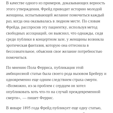
В качестве одного из примеров, доказывающих верность
этого утверждения, Фрейд приводит историю молодой
женщины, испытывающей желание помочиться каждый
раз, когда она оказывалась в людном месте. По словам
Фрейда, расспросив эту пациентку, используя метод
свободных ассоциаций, он выяснил, что однажды, сидя
среди публики в концертном зале, у женщины возникла
эротическая фантазия, которую она оттеснила в
бессознательное, объяснив свое желание потребностью
помочиться.
По мнению Пола Ферриса, публикация этой
амбициозной статьи была своего рода вызовом Брейеру и
одновременно еще одним следствием страха смерти.
«Возможно, из-за проблем с сердцем он хотел
опубликовать хоть что-то на случай преждевременной
смерти», — пишет Феррис.
В январе 1895 года Фрейд публикует еще одну статью,