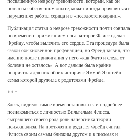
посвященную неврозу тревожности, который, как он
понял на собственном опыте, может иногда проявляться в
нарушениях работы сердца и в «псевдостенокардии».
Публикация статьи о неврозе тревожности почти совпала
по времени с прижиганием носа, которое Флисс сделал
Фрейду, чтобы вылечить его сердце. Эта процедура была
самой обыкновенной профанацией, но Фрейд заявил, что
именно после прижигания у него «как будто и следа от
болезни не осталось». А вот дальше была крайне
неприятная для них обоих история с Эммой Экштейн,
семья которой дружила с родителями Фрейда.
* * *
Здесь, видимо, самое время остановиться и подробнее
познакомиться с личностью Вильгельма Флисса,
сыгравшего своего рода роль наперсника теории
психоанализа. На протяжении ряда лет Фрейд считал
Флисса своим самым близким другом и в письмах и