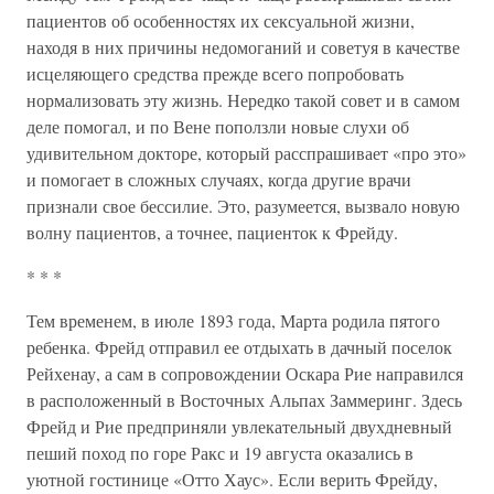
пациентов об особенностях их сексуальной жизни,
находя в них причины недомоганий и советуя в качестве
исцеляющего средства прежде всего попробовать
нормализовать эту жизнь. Нередко такой совет и в самом
деле помогал, и по Вене поползли новые слухи об
удивительном докторе, который расспрашивает «про это»
и помогает в сложных случаях, когда другие врачи
признали свое бессилие. Это, разумеется, вызвало новую
волну пациентов, а точнее, пациенток к Фрейду.
* * *
Тем временем, в июле 1893 года, Марта родила пятого
ребенка. Фрейд отправил ее отдыхать в дачный поселок
Рейхенау, а сам в сопровождении Оскара Рие направился
в расположенный в Восточных Альпах Заммеринг. Здесь
Фрейд и Рие предприняли увлекательный двухдневный
пеший поход по горе Ракс и 19 августа оказались в
уютной гостинице «Отто Хаус». Если верить Фрейду,