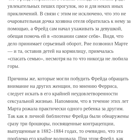
увлекательных пеших прогулок, но и для неких иных
приключений. В связи с этим не исключено, что это не
очаровательная дочка хозяина отеля обратилась к нему за
помощью, а Фрейд сам начал ухаживать за девушкой,
обещая помочь ей в «познании самое себя». Видя, что
дело принимает серьезный оборот, Рие позвонил Марте
— и та, оставив детей на кормилицу, примчалась
«спасать семью», несмотря на то что никогда не любила
горы.
Причины же, которые могли побудить Фрейда обращать
внимание на других женщин, по мнению Ферриса,
следует искать в его крайней неудовлетворенности
сексуальной жизнью. Напомним, что в течение этих лет
Марта рожала практически одного ребенка за другим.
Так как в личной библиотеке Фрейда были обнаружены
сразу три брошюры, посвященные контрацепции,
выпущенные в 1882–1884 годах, то очевидно, что эта
проблема его крайне волновала. При этом Фрейд, как