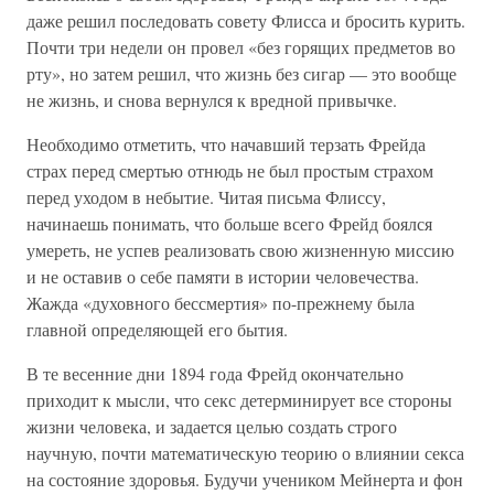
даже решил последовать совету Флисса и бросить курить.
Почти три недели он провел «без горящих предметов во
рту», но затем решил, что жизнь без сигар — это вообще
не жизнь, и снова вернулся к вредной привычке.
Необходимо отметить, что начавший терзать Фрейда
страх перед смертью отнюдь не был простым страхом
перед уходом в небытие. Читая письма Флиссу,
начинаешь понимать, что больше всего Фрейд боялся
умереть, не успев реализовать свою жизненную миссию
и не оставив о себе памяти в истории человечества.
Жажда «духовного бессмертия» по-прежнему была
главной определяющей его бытия.
В те весенние дни 1894 года Фрейд окончательно
приходит к мысли, что секс детерминирует все стороны
жизни человека, и задается целью создать строго
научную, почти математическую теорию о влиянии секса
на состояние здоровья. Будучи учеником Мейнерта и фон