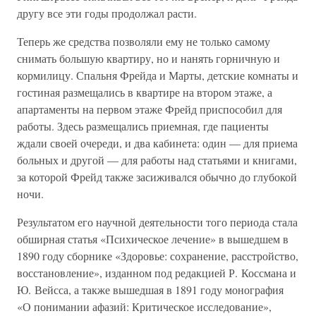
другу все эти годы продолжал расти.
Теперь же средства позволяли ему не только самому
снимать большую квартиру, но и нанять горничную и
кормилицу. Спальня Фрейда и Марты, детские комнаты и
гостиная размещались в квартире на втором этаже, а
апартаменты на первом этаже Фрейд приспособил для
работы. Здесь размещались приемная, где пациенты
ждали своей очереди, и два кабинета: один — для приема
больных и другой — для работы над статьями и книгами,
за которой Фрейд также засиживался обычно до глубокой
ночи.
Результатом его научной деятельности того периода стала
обширная статья «Психическое лечение» в вышедшем в
1890 году сборнике «Здоровье: сохранение, расстройство,
восстановление», изданном под редакцией Р. Коссмана и
Ю. Вейсса, а также вышедшая в 1891 году монография
«О понимании афазий: Критическое исследование»,