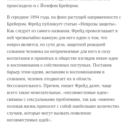
происходило и с Йозефом Брейером.
В середине 1894 года, на фоне растущей напряженности с
Брейером, Фрейд публикует статью «Неврозы защиты».
Как следует из самого названия, Фрейд провозглашает в
ней чрезвычайно важную для него идею о том, что
невроз является, по сути дела, защитной реакцией
сознания человека на неприемлемые для него в силу
воспитания и принятых в обществе взглядов некие идеи
и воспоминания о собственных поступках. Поставив
барьер этим идеям, желаниям и воспоминаниям в
сознании, человек отодвигает их в область
бессознательного. Причем, пишет Фрейд далее, чаще
всего такие нежелательные, «несовместимые идеи»
связаны с сексуальными проблемами, так как «именно
половая жизнь приносит с собой наибольшее количество
случаев, которые могут вызвать появление
несовместимых идей».