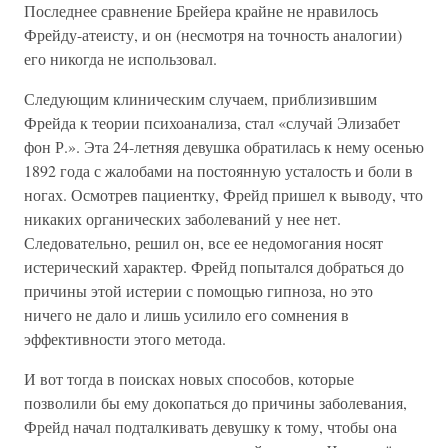
Последнее сравнение Брейера крайне не нравилось
Фрейду-атеисту, и он (несмотря на точность аналогии)
его никогда не использовал.
Следующим клиническим случаем, приблизившим
Фрейда к теории психоанализа, стал «случай Элизабет
фон Р.». Эта 24-летняя девушка обратилась к нему осенью
1892 года с жалобами на постоянную усталость и боли в
ногах. Осмотрев пациентку, Фрейд пришел к выводу, что
никаких органических заболеваний у нее нет.
Следовательно, решил он, все ее недомогания носят
истерический характер. Фрейд попытался добраться до
причины этой истерии с помощью гипноза, но это
ничего не дало и лишь усилило его сомнения в
эффективности этого метода.
И вот тогда в поисках новых способов, которые
позволили бы ему докопаться до причины заболевания,
Фрейд начал подталкивать девушку к тому, чтобы она