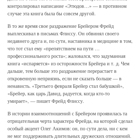
контролировал написание «Этюдов…» — в противном
случае эта книга была бы совсем другой.
В то же время свое раздражение Брейером Фрейд
выплескивал в письмах Флиссу. Он обвинял своего
недавнего друга и, по сути, наставника в медицине в том,
что тот стал ему «препятствием на пути …
профессионального роста»; жаловался, что задуманная
книга «испаряется» из осторожности Брейера и т. д. Чем
дальше, тем больше это раздражение перерастает в
откровенную неприязнь, если не сказать больше — в
ненависть. «Третьего февраля Брейер стал бабушкой»,
«Брейер, как царь Давид, радуется, когда кто-то
умирает», — пишет Фрейд Флиссу.
В истории взаимоотношений с Брейером проявилась та
отрицательная черта характера Фрейда, на которой сделал
особый акцент Олег Акимов: он, по сути дела, ни с кем
не мог поддерживать длительных дружеских отношений.