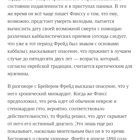
состоянии подавленности и в приступах паники. В это
же время он всё чаще пишет Флиссу о том, что ему,
возможно, предстоит умереть молодым, пытается
вычислить дату своей возможной смерти с помощью
различных каббалистических приемов (отсюда следует,
что уже в тот период Фрейд был знаком с основами
каббалы); высказывает опасение, что проживет в лучшем
случае до пятидесяти двух лет — возраста, который,
согласно еврейской традиции, считается критическим для
мужчины.
В разговоре с Брейером Фрейд высказал опасение, что у
него хронический миокардит. Когда же Флисс
предположил, что речь идет об обычном неврозе и
стенокардии (что, вероятно, соответствовало
действительности), то Фрейд решил, что друг скрывает
от него его истинный диагноз. Это лишь еще раз
показывает, насколько мнительным был он в то время.
Беспокоясь о своем здоровье, Фрейд в апреле 1894 года