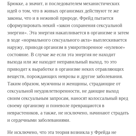
Брюкке, а значит, и последователем механистических
идей о том, что в живых организмах действуют те же
законы, что и в неживой природе, Фрейд пытается
сформулировать некий «закон сохранения сексуальной
энергии». Эта энергия накапливается в организме и затем
в ходе «нормального сексуального акта» выплескивается
наружу, приводя организм в умиротворенное «нулевое»
состояние. В случае же если эта энергия не находит
выхода или же находит неправильный выход, то это
приводит к выработке в организме неких отравляющих
веществ, порождающих неврозы и другие заболевания.
Таким образом, мужчины и женщины, страдающие от
сексуальной неудовлетворенности, не дающие выход
своим сексуальным запросам, наносят колоссальный вред
своему организму и поневоле превращаются в
неврастеников, а также, не исключено, начинают страдать
и сердечными заболеваниями.
Не исключено, что эта теория возникла у Фрейда не