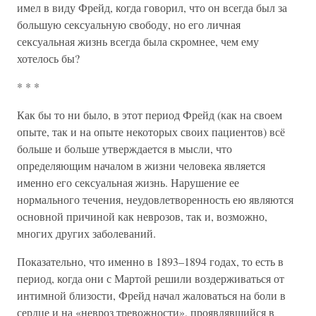
имел в виду Фрейд, когда говорил, что он всегда был за
большую сексуальную свободу, но его личная
сексуальная жизнь всегда была скромнее, чем ему
хотелось бы?
* * *
Как бы то ни было, в этот период Фрейд (как на своем
опыте, так и на опыте некоторых своих пациентов) всё
больше и больше утверждается в мысли, что
определяющим началом в жизни человека является
именно его сексуальная жизнь. Нарушение ее
нормального течения, неудовлетворенность ею являются
основной причиной как неврозов, так и, возможно,
многих других заболеваний.
Показательно, что именно в 1893–1894 годах, то есть в
период, когда они с Мартой решили воздерживаться от
интимной близости, Фрейд начал жаловаться на боли в
сердце и на «невроз тревожности», проявлявшийся в