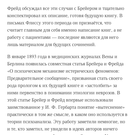
Фрейд обсуждал все эти случаи с Брейером и тщательно
конспектировал их описание, готовя будущую книгу. В
письмах Флиссу этого периода он признаётся, что
считает главным для себя именно написание книг, а не
работу с пациентами — последние являются для него
лишь материалом для будущих сочинений.
В январе 1893 года в медицинских журналах Вены и
Берлина появилась совместная статья Брейера и Фрейда
«О психическом механизме истерических феноменов:
Предварительное сообщение», призванная стать своего
рода прологом к их будущей книге и «застолбить» за
ними первенство в понимании этиологии неврозов. В
этой статье Брейер и Фрейд впервые использовали
заимствованное у И. Ф. Гербарта понятие «вытеснение»
практически в том же смысле, в каком оно используется в
теории психоанализа. Эту работу заметили немногие, но
и те, кто заметил, не увидели в идеях авторов ничего