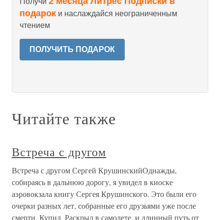
2 месяца Литрес Подписки в
Получи
подарок
и наслаждайся неограниченным
чтением
ПОЛУЧИТЬ ПОДАРОК
Читайте также
Встреча с другом
Встреча с другом Сергей КрушинскийОднажды,
собираясь в дальнюю дорогу, я увидел в киоске
аэровокзала книгу Сергея Крушинского. Это были его
очерки разных лет, собранные его друзьями уже после
смерти. Купил. Раскрыл в самолете, и длинный путь от