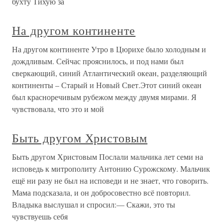
бухту Тихую за
На другом континенте
На другом континенте Утро в Цюрихе было холодным и
дождливым. Сейчас прояснилось, и под нами был
сверкающий, синий Атлантический океан, разделяющий
континенты – Старый и Новый Свет.Этот синий океан
был красноречивым рубежом между двумя мирами. Я
чувствовала, что это и мой
Быть другом Христовым
Быть другом Христовым Послали мальчика лет семи на
исповедь к митрополиту Антонию Сурожскому. Мальчик
ещё ни разу не был на исповеди и не знает, что говорить.
Мама подсказала, и он добросовестно всё повторил.
Владыка выслушал и спросил:— Скажи, это ты
чувствуешь себя