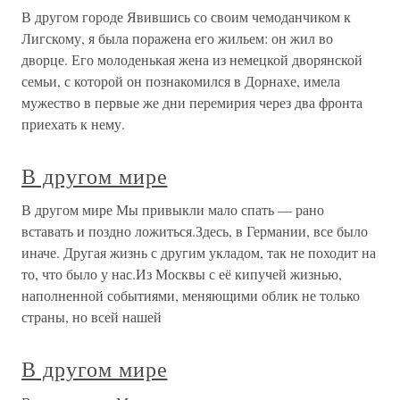
В другом городе Явившись со своим чемоданчиком к
Лигскому, я была поражена его жильем: он жил во
дворце. Его молоденькая жена из немецкой дворянской
семьи, с которой он познакомился в Дорнахе, имела
мужество в первые же дни перемирия через два фронта
приехать к нему.
В другом мире
В другом мире Мы привыкли мало спать — рано
вставать и поздно ложиться.Здесь, в Германии, все было
иначе. Другая жизнь с другим укладом, так не походит на
то, что было у нас.Из Москвы с её кипучей жизнью,
наполненной событиями, меняющими облик не только
страны, но всей нашей
В другом мире