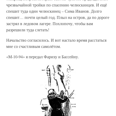
чрезвычайной тройки по спасению челюскинцев. И ещё
спешит туда один челюскинец – Сима Иванов. Долго
спешит… почти целый год. Плыл на остров, да по дороге
застрял в ледовом лагере. Похлопочу, чтобы вам
разрешили туда слетать!
Начальство согласилось. И вот настало время расстаться
мне со счастливым самолётом.
«М-10-94» я передал Фариху и Бассейну.