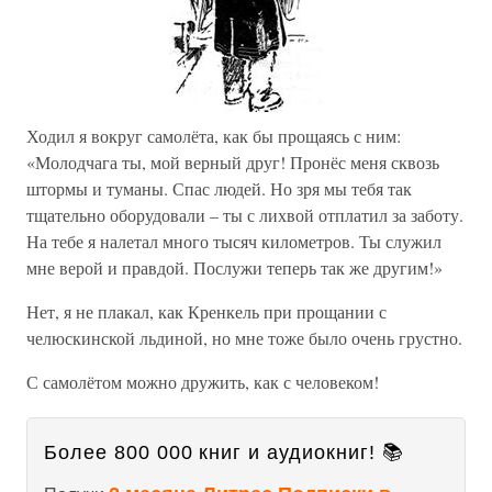
Ходил я вокруг самолёта, как бы прощаясь с ним:
«Молодчага ты, мой верный друг! Пронёс меня сквозь
штормы и туманы. Спас людей. Но зря мы тебя так
тщательно оборудовали – ты с лихвой отплатил за заботу.
На тебе я налетал много тысяч километров. Ты служил
мне верой и правдой. Послужи теперь так же другим!»
Нет, я не плакал, как Кренкель при прощании с
челюскинской льдиной, но мне тоже было очень грустно.
С самолётом можно дружить, как с человеком!
Более 800 000 книг и аудиокниг! 📚