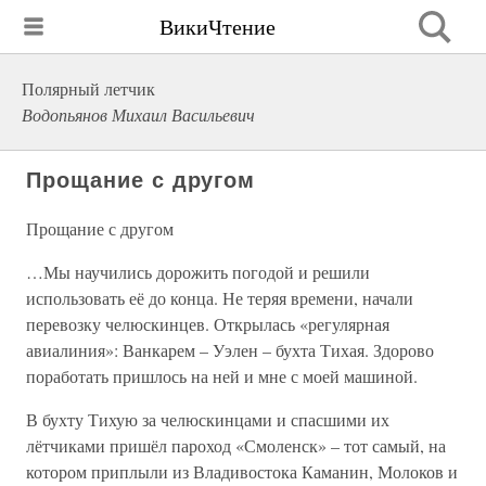
ВикиЧтение
Полярный летчик
Водопьянов Михаил Васильевич
Прощание с другом
Прощание с другом
…Мы научились дорожить погодой и решили
использовать её до конца. Не теряя времени, начали
перевозку челюскинцев. Открылась «регулярная
авиалиния»: Ванкарем – Уэлен – бухта Тихая. Здорово
поработать пришлось на ней и мне с моей машиной.
В бухту Тихую за челюскинцами и спасшими их
лётчиками пришёл пароход «Смоленск» – тот самый, на
котором приплыли из Владивостока Каманин, Молоков и