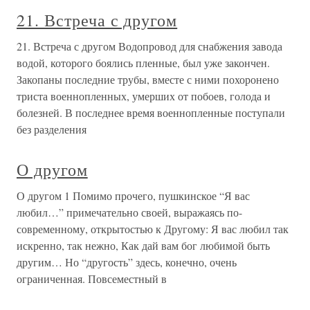
21. Встреча с другом
21. Встреча с другом Водопровод для снабжения завода
водой, которого боялись пленные, был уже закончен.
Закопаны последние трубы, вместе с ними похоронено
триста военнопленных, умерших от побоев, голода и
болезней. В последнее время военнопленные поступали
без разделения
О другом
О другом 1 Помимо прочего, пушкинское “Я вас
любил…” примечательно своей, выражаясь по-
современному, открытостью к Другому: Я вас любил так
искренно, так нежно, Как дай вам бог любимой быть
другим… Но “другость” здесь, конечно, очень
ограниченная. Повсеместный в