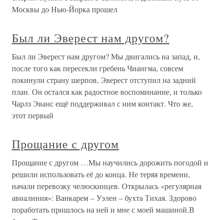
Москвы до Нью-Йорка прошел
Был ли Эверест нам другом?
Был ли Эверест нам другом? Мы двигались на запад, и,
после того как пересекли гребень Чиангма, совсем
покинули страну шерпов, Эверест отступил на задний
план. Он остался как радостное воспоминание, и только
Чарлз Эванс ещё поддерживал с ним контакт. Что же,
этот первый
Прощание с другом
Прощание с другом …Мы научились дорожить погодой и
решили использовать её до конца. Не теряя времени,
начали перевозку челюскинцев. Открылась «регулярная
авиалиния»: Ванкарем – Уэлен – бухта Тихая. Здорово
поработать пришлось на ней и мне с моей машиной.В