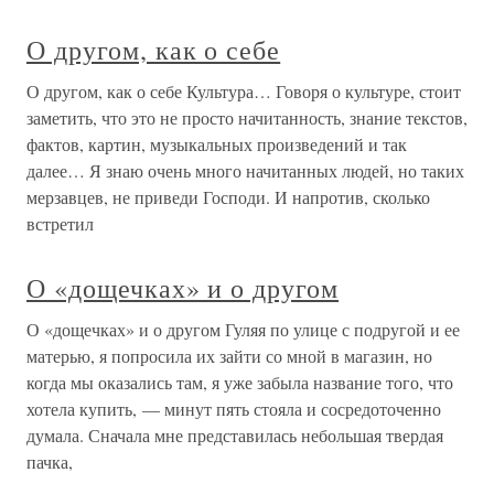
О другом, как о себе
О другом, как о себе Культура… Говоря о культуре, стоит
заметить, что это не просто начитанность, знание текстов,
фактов, картин, музыкальных произведений и так
далее… Я знаю очень много начитанных людей, но таких
мерзавцев, не приведи Господи. И напротив, сколько
встретил
О «дощечках» и о другом
О «дощечках» и о другом Гуляя по улице с подругой и ее
матерью, я попросила их зайти со мной в магазин, но
когда мы оказались там, я уже забыла название того, что
хотела купить, — минут пять стояла и сосредоточенно
думала. Сначала мне представилась небольшая твердая
пачка,