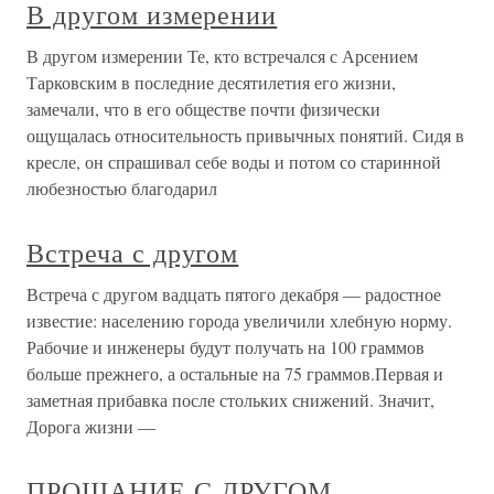
В другом измерении
В другом измерении Те, кто встречался с Арсением
Тарковским в последние десятилетия его жизни,
замечали, что в его обществе почти физически
ощущалась относительность привычных понятий. Сидя в
кресле, он спрашивал себе воды и потом со старинной
любезностью благодарил
Встреча с другом
Встреча с другом вадцать пятого декабря — радостное
известие: населению города увеличили хлебную норму.
Рабочие и инженеры будут получать на 100 граммов
больше прежнего, а остальные на 75 граммов.Первая и
заметная прибавка после стольких снижений. Значит,
Дорога жизни —
ПРОЩАНИЕ С ДРУГОМ