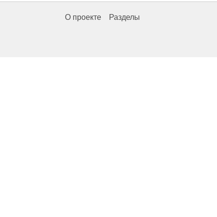
О проекте
Разделы