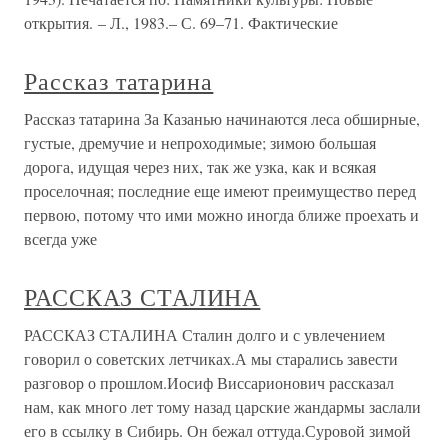
открытия. – Л., 1983.– С. 69–71. Фактические
Рассказ татарина
Рассказ татарина За Казанью начинаются леса обширные,
густые, дремучие и непроходимые; зимою большая
дорога, идущая через них, так же узка, как и всякая
проселочная; последние еще имеют преимущество перед
первою, потому что ими можно иногда ближе проехать и
всегда уже
РАССКАЗ СТАЛИНА
РАССКАЗ СТАЛИНА Сталин долго и с увлечением
говорил о советских летчиках.А мы старались завести
разговор о прошлом.Иосиф Виссарионович рассказал
нам, как много лет тому назад царские жандармы заслали
его в ссылку в Сибирь. Он бежал оттуда.Суровой зимой