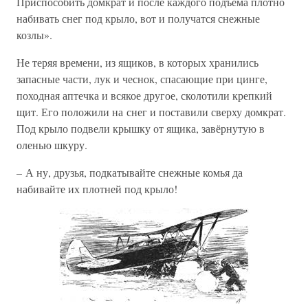
Приспособить домкрат и после каждого подъёма плотно
набивать снег под крыло, вот и получатся снежные
козлы».
Не теряя времени, из ящиков, в которых хранились
запасные части, лук и чеснок, спасающие при цинге,
походная аптечка и всякое другое, сколотили крепкий
щит. Его положили на снег и поставили сверху домкрат.
Под крыло подвели крышку от ящика, завёрнутую в
оленью шкуру.
– А ну, друзья, подкатывайте снежные комья да
набивайте их плотней под крыло!