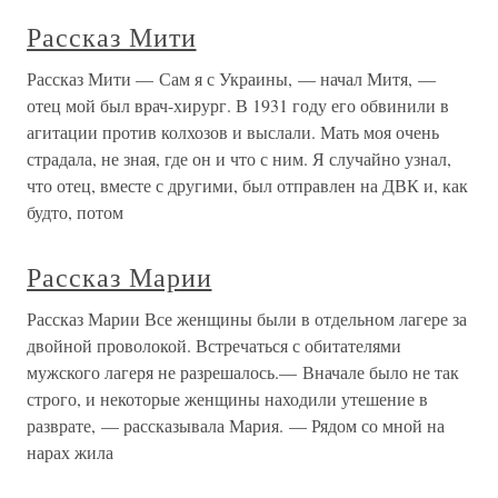
Рассказ Мити
Рассказ Мити — Сам я с Украины, — начал Митя, —
отец мой был врач-хирург. В 1931 году его обвинили в
агитации против колхозов и выслали. Мать моя очень
страдала, не зная, где он и что с ним. Я случайно узнал,
что отец, вместе с другими, был отправлен на ДВК и, как
будто, потом
Рассказ Марии
Рассказ Марии Все женщины были в отдельном лагере за
двойной проволокой. Встречаться с обитателями
мужского лагеря не разрешалось.— Вначале было не так
строго, и некоторые женщины находили утешение в
разврате, — рассказывала Мария. — Рядом со мной на
нарах жила