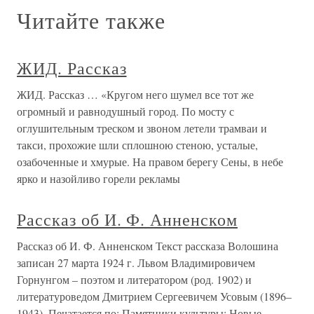
Читайте также
ЖИД. Рассказ
ЖИД. Рассказ … «Кругом него шумел все тот же
огромный и равнодушный город. По мосту с
оглушительным треском и звоном летели трамваи и
такси, прохожие шли сплошною стеною, усталые,
озабоченные и хмурые. На правом берегу Сены, в небе
ярко и назойливо горели рекламы
Рассказ об И. Ф. Анненском
Рассказ об И. Ф. Анненском Текст рассказа Волошина
записан 27 марта 1924 г. Львом Владимировичем
Горнунгом – поэтом и литератором (род. 1902) и
литературоведом Дмитрием Сергеевичем Усовым (1896–
1943). Печатается по: Памятники культуры: Новые