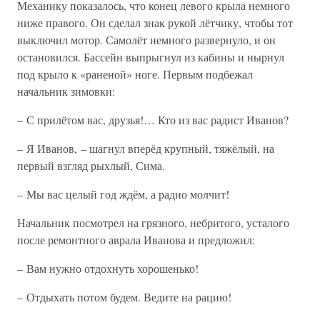
Механику показалось, что конец левого крыла немного
ниже правого. Он сделал знак рукой лётчику, чтобы тот
выключил мотор. Самолёт немного развернуло, и он
остановился. Бассейн выпрыгнул из кабины и нырнул
под крыло к «раненой» ноге. Первым подбежал
начальник зимовки:
– С прилётом вас, друзья!… Кто из вас радист Иванов?
– Я Иванов, – шагнул вперёд крупный, тяжёлый, на
первый взгляд рыхлый, Сима.
– Мы вас целый год ждём, а радио молчит!
Начальник посмотрел на грязного, небритого, усталого
после ремонтного аврала Иванова и предложил:
– Вам нужно отдохнуть хорошенько!
– Отдыхать потом будем. Ведите на рацию!