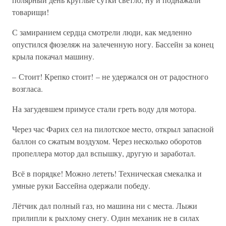
товарищи!
С замиранием сердца смотрели люди, как медленно
опустился фюзеляж на залеченную ногу. Бассейн за конец
крыла покачал машину.
– Стоит! Крепко стоит! – не удержался он от радостного
возгласа.
На загудевшем примусе стали греть воду для мотора.
Через час Фарих сел на пилотское место, открыл запасной
баллон со сжатым воздухом. Через несколько оборотов
пропеллера мотор дал вспышку, другую и заработал.
Всё в порядке! Можно лететь! Техническая смекалка и
умные руки Бассейна одержали победу.
Лётчик дал полный газ, но машина ни с места. Лыжи
прилипли к рыхлому снегу. Один механик не в силах