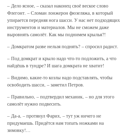
– Дело ясное, – сказал наконец своё веское слово
Флегонт. – Сломан лонжерон фюзеляжа, в который
упирается передняя нога шасси. У нас нет подходящих
инструментов и материалов. Мы не сможем даже
выровнять самолёт. Как мы поднимем крылья?!
– Домкратом разве нельзя поднять? – спросил радист.
– Под домкрат и крыло надо что-то подложить, а что
найдёшь в тундре? И шага домкрата не хватит!
– Видимо, какие-то козлы надо подставлять, чтобы
освободить шасси, – заметил Петров.
– Правильно, – подтвердил механик, – но для этого
самолёт нужно подвесить.
– Да-а, – протянул Фарих, – тут уж ничего не
придумаешь. Придётся нам топать ножками на
зимовку!…