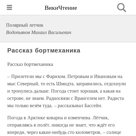
ВикиЧтение
Полярный летчик
Водопьянов Михаил Васильевич
Рассказ бортмеханика
Рассказ бортмеханика
– Прилетели мы с Фарихом, Петровым и Ивановым на
мыс Северный, то есть Шмидта, заправились, отдохнули
и тронулись дальше. Погода стоит хорошая, а какая на
острове, не знаем. Радиосвязи с Врангелем нет. Радиста
мы только везём туда, – рассказывал Бассейн.
Погода в Арктике коварна и изменчива. Лётчик,
отправляясь в полёт, никогда не знает, что ждёт его
впереди, через какие-нибудь сто километров, – солнце