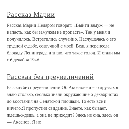
Рассказ Марии
Рассказ Марии Недаром говорят: «Выйти замуж — не
напасть, как бы замужем не пропасть». Так у меня и
получилось. Встретились случайно. Наслушалась о его
трудной судьбе, созвучной с моей. Ведь я перенесла
блокаду Ленинграда и знаю, что такое голод. И стали мы
с 6 декабря 1946
Рассказ без преувеличений
Рассказ без преувеличений Об Аксенове и его друзьях я
знаю столько, сколько знали окружающие о декабристах
до восстания на Сенатской площади. То есть все и
ничего.Я пропустил свидание. Знаете, как бывает,
ждешь-ждешь, а она не приходит? Здесь не она, здесь он
— Аксенов. Я не