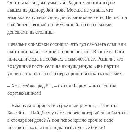
Он отказался даже умыться. Радист-челюскинец не
вышел из радиорубки, пока Москва не узнала, что
зимовка нарушила своё длительное молчание. Вышел он
ещё более грязный и измученный, но со свежими
депешами из столицы.
Начальник зимовки сообщил, что гул самолёта слышали
охотники на восточной стороне острова Врангеля. Они
приехали сюда на собаках, а самолёта нет. Решили, что
воздушные гости сели на вынужденную. Две партии
ушли на их розыски. Теперь придётся искать их самих.
– Хоть сейчас рад бы, – сказал Фарих, – но слово за
бортмехаником!
– Нам нужно провести серьёзный ремонт, – ответил
Бассейн. – Найдётся у вас человек, который знал бы толк
в столярном деле? А под левое крыло срочно надо
поставить козлы или подкатить пустые бочки!