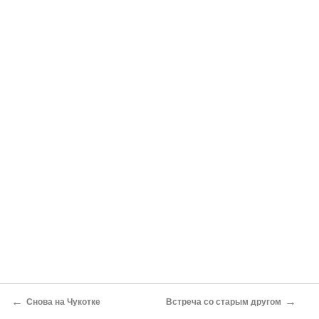
←
→
Снова на Чукотке
Встреча со старым другом