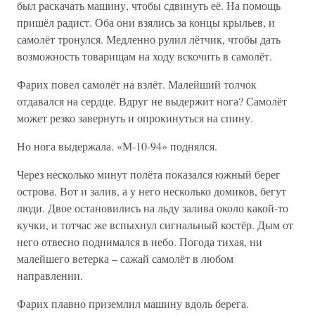
был раскачать машину, чтобы сдвинуть её. На помощь
пришёл радист. Оба они взялись за концы крыльев, и
самолёт тронулся. Медленно рулил лётчик, чтобы дать
возможность товарищам на ходу вскочить в самолёт.
Фарих повел самолёт на взлёт. Малейший толчок
отдавался на сердце. Вдруг не выдержит нога? Самолёт
может резко завернуть и опрокинуться на спину.
Но нога выдержала. «М-10-94» поднялся.
Через несколько минут полёта показался южный берег
острова. Вот и залив, а у него несколько домиков, бегут
люди. Двое остановились на льду залива около какой-то
кучки, и тотчас же вспыхнул сигнальный костёр. Дым от
него отвесно поднимался в небо. Погода тихая, ни
малейшего ветерка – сажай самолёт в любом
направлении.
Фарих плавно приземлил машину вдоль берега.