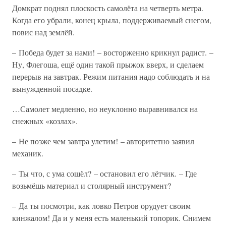
Домкрат поднял плоскость самолёта на четверть метра.
Когда его убрали, конец крыла, поддерживаемый снегом,
повис над землёй.
– Победа будет за нами! – восторженно крикнул радист. –
Ну, Флегоша, ещё один такой прыжок вверх, и сделаем
перерыв на завтрак. Режим питания надо соблюдать и на
вынужденной посадке.
…Самолет медленно, но неуклонно выравнивался на
снежных «козлах».
– Не позже чем завтра улетим! – авторитетно заявил
механик.
– Ты что, с ума сошёл? – остановил его лётчик. – Где
возьмёшь материал и столярный инструмент?
– Да ты посмотри, как ловко Петров орудует своим
кинжалом! Да и у меня есть маленький топорик. Снимем