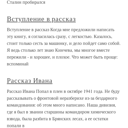
Сталин пробирался
Вступление в рассказ
Вступление в рассказ Когда мне предложили написать
эту книгу, я согласилась сразу, с легкостью. Казалось,
стоит только сесть за машинку, и дело пойдет само собой.
Я ведь столько лет знаю Кинчева, мы многое вместе
пережили - и хорошее, и плохое. Что может быть проще:
вспоминай
Рассказ Ивана
Рассказ Ивана Попал в плен в октябре 1941 года. Не буду
рассказывать о фронтовой неразберихе из-за бездарного
командования: об этом много написано. Наша дивизия,
где я был в звании старшины командиром химического
взвода, была разбита в Брянских лесах, а ее остатки
попали в