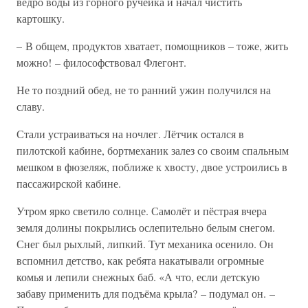
ведро воды из горного ручейка и начал чистить
картошку.
– В общем, продуктов хватает, помощников – тоже, жить
можно! – философствовал Флегонт.
Не то поздний обед, не то ранний ужин получился на
славу.
Стали устраиваться на ночлег. Лётчик остался в
пилотской кабине, бортмеханик залез со своим спальным
мешком в фюзеляж, поближе к хвосту, двое устроились в
пассажирской кабине.
Утром ярко светило солнце. Самолёт и пёстрая вчера
земля долины покрылись ослепительно белым снегом.
Снег был рыхлый, липкий. Тут механика осенило. Он
вспомнил детство, как ребята накатывали огромные
комья и лепили снежных баб. «А что, если детскую
забаву применить для подъёма крыла? – подумал он. –