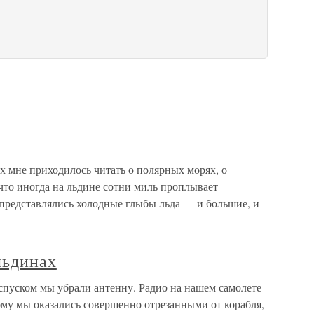
х мне приходилось читать о полярных морях, о
что иногда на льдине сотни миль проплывает
редставлялись холодные глыбы льда — и большие, и
льдинах
спуском мы убрали антенну. Радио на нашем самолете
тому мы оказались совершенно отрезанными от корабля,