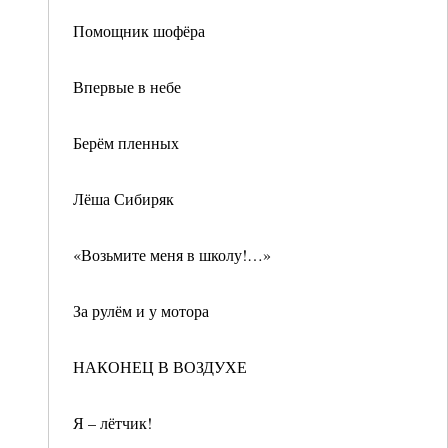
Помощник шофёра
Впервые в небе
Берём пленных
Лёша Сибиряк
«Возьмите меня в школу!…»
За рулём и у мотора
НАКОНЕЦ В ВОЗДУХЕ
Я – лётчик!