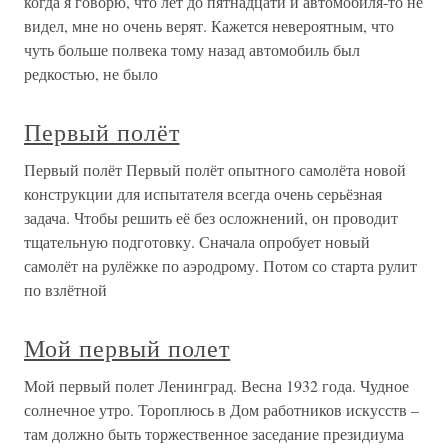
когда я говорю, что лет до пятнадцати и автомобиля-то не
видел, мне но очень верят. Кажется невероятным, что
чуть больше полвека тому назад автомобиль был
редкостью, не было
Первый полёт
Первый полёт Первый полёт опытного самолёта новой
конструкции для испытателя всегда очень серьёзная
задача. Чтобы решить её без осложнений, он проводит
тщательную подготовку. Сначала опробует новый
самолёт на рулёжке по аэродрому. Потом со старта рулит
по взлётной
Мой первый полет
Мой первый полет Ленинград. Весна 1932 года. Чудное
солнечное утро. Тороплюсь в Дом работников искусств –
там должно быть торжественное заседание президиума