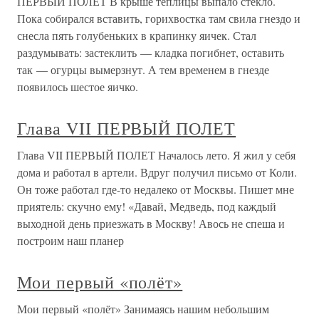
ПЕРВЫЙ ПОЛЕТ В крыше теплицы выпало стекло.
Пока собирался вставить, горихвостка там свила гнездо и
снесла пять голубеньких в крапинку яичек. Стал
раздумывать: застеклить — кладка погибнет, оставить
так — огурцы вымерзнут. А тем временем в гнезде
появилось шестое яичко.
Глава VII ПЕРВЫЙ ПОЛЕТ
Глава VII ПЕРВЫЙ ПОЛЕТ Началось лето. Я жил у себя
дома и работал в артели. Вдруг получил письмо от Коли.
Он тоже работал где-то недалеко от Москвы. Пишет мне
приятель: скучно ему! «Давай, Медведь, под каждый
выходной день приезжать в Москву! Авось не спеша и
построим наш планер
Мои первый «полёт»
Мои первый «полёт» Занимаясь нашим небольшим