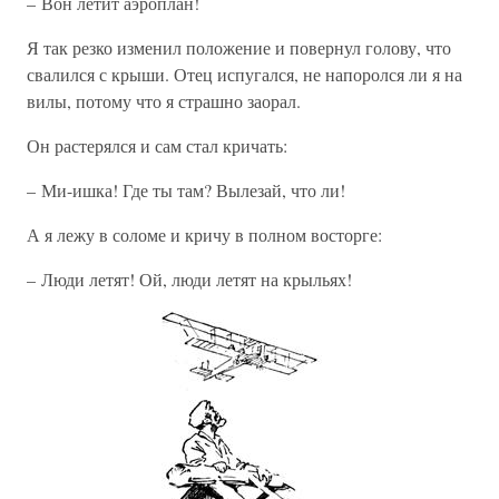
– Вон летит аэроплан!
Я так резко изменил положение и повернул голову, что
свалился с крыши. Отец испугался, не напоролся ли я на
вилы, потому что я страшно заорал.
Он растерялся и сам стал кричать:
– Ми-ишка! Где ты там? Вылезай, что ли!
А я лежу в соломе и кричу в полном восторге:
– Люди летят! Ой, люди летят на крыльях!