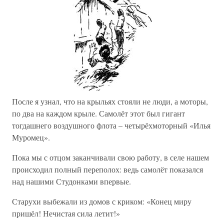
После я узнал, что на крыльях стояли не люди, а моторы,
по два на каждом крыле. Самолёт этот был гигант
тогдашнего воздушного флота – четырёхмоторный «Илья
Муромец».
Пока мы с отцом заканчивали свою работу, в селе нашем
происходил полный переполох: ведь самолёт показался
над нашими Студонками впервые.
Старухи выбежали из домов с криком: «Конец миру
пришёл! Нечистая сила летит!»