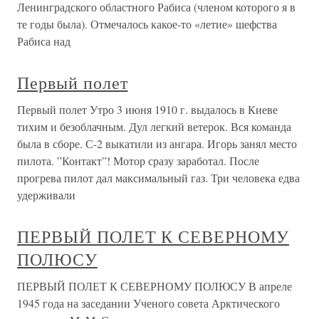
Ленинградского областного Рабиса (членом которого я в
те годы была). Отмечалось какое-то «летие» шефства
Рабиса над
Первый полет
Первый полет Утро 3 июня 1910 г. выдалось в Киеве
тихим и безоблачным. Дул легкий ветерок. Вся команда
была в сборе. С-2 выкатили из ангара. Игорь занял место
пилота. ”Контакт”! Мотор сразу заработал. После
прогрева пилот дал максимальный газ. Три человека едва
удерживали
ПЕРВЫЙ ПОЛЕТ К СЕВЕРНОМУ
ПОЛЮСУ
ПЕРВЫЙ ПОЛЕТ К СЕВЕРНОМУ ПОЛЮСУ В апреле
1945 года на заседании Ученого совета Арктического