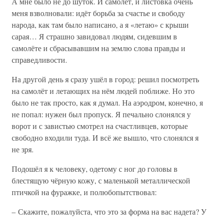
А мне было не до шуток. И самолёт, и листовка очень
меня взволновали: идёт борьба за счастье и свободу
народа, как там было написано, а я «летаю» с крыши
сарая… Я страшно завидовал людям, сидевшим в
самолёте и сбрасывавшим на землю слова правды и
справедливости.
На другой день я сразу ушёл в город: решил посмотреть
на самолёт и летающих на нём людей поближе. Но это
было не так просто, как я думал. На аэродром, конечно, я
не попал: нужен был пропуск. Я печально слонялся у
ворот и с завистью смотрел на счастливцев, которые
свободно входили туда. И всё же вышло, что слонялся я
не зря.
Подошёл я к человеку, одетому с ног до головы в
блестящую чёрную кожу, с маленькой металлической
птичкой на фуражке, и полюбопытствовал:
– Скажите, пожалуйста, что это за форма на вас надета? У