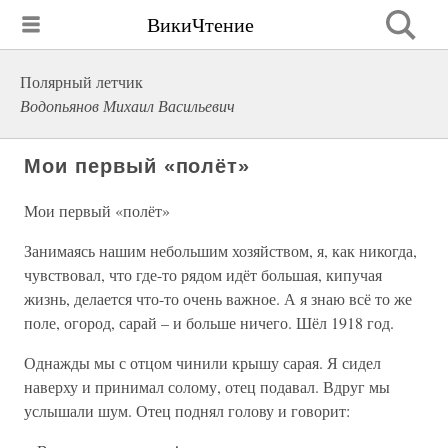
ВикиЧтение
Полярный летчик
Водопьянов Михаил Васильевич
Мои первый «полёт»
Мои первый «полёт»
Занимаясь нашим небольшим хозяйством, я, как никогда,
чувствовал, что где-то рядом идёт большая, кипучая
жизнь, делается что-то очень важное. А я знаю всё то же
поле, огород, сарай – и больше ничего. Шёл 1918 год.
Однажды мы с отцом чинили крышу сарая. Я сидел
наверху и принимал солому, отец подавал. Вдруг мы
услышали шум. Отец поднял голову и говорит: