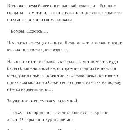
В это же время более опытные наблюдатели – бывшие
солдаты – заметили, что от самолета отделяются какие-то
предметы, и живо скомандовали:
– Бомбы! Ложись!…
Началась настоящая паника. Люди лежат, замерли и ждут:
кто «конца света», кто взрыва.
Наконец кто-то из бывалых солдат, заметив место, куда
была сброшена «бомба», осторожно подполз к ней. Он
обнаружил пакет с бумагами: это была пачка листовок с
призывом молодого Советского правительства на борьбу
с белогвардейщиной…
За ужином отец смеялся надо мной.
– Тоже, – говорил он, – лётчик нашёлся – с крыши
летать! С крыши и курица летает!