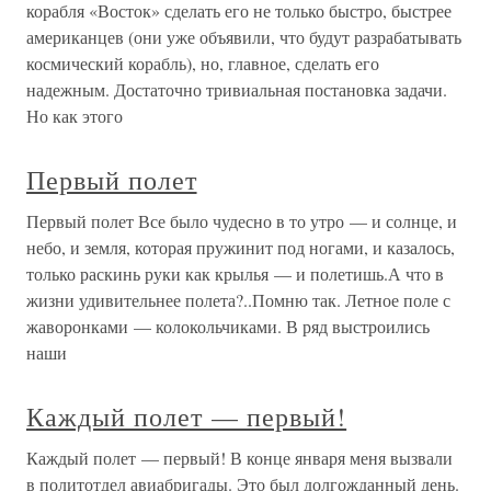
корабля «Восток» сделать его не только быстро, быстрее
американцев (они уже объявили, что будут разрабатывать
космический корабль), но, главное, сделать его
надежным. Достаточно тривиальная постановка задачи.
Но как этого
Первый полет
Первый полет Все было чудесно в то утро — и солнце, и
небо, и земля, которая пружинит под ногами, и казалось,
только раскинь руки как крылья — и полетишь.А что в
жизни удивительнее полета?..Помню так. Летное поле с
жаворонками — колокольчиками. В ряд выстроились
наши
Каждый полет — первый!
Каждый полет — первый! В конце января меня вызвали
в политотдел авиабригады. Это был долгожданный день.