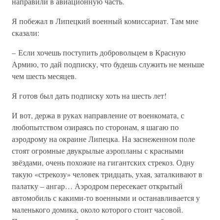
направили в авиационную часть.
Я побежал в Липецкий военный комиссариат. Там мне
сказали:
– Если хочешь поступить добровольцем в Красную
Армию, то дай подписку, что будешь служить не меньше
чем шесть месяцев.
Я готов был дать подписку хоть на шесть лет!
И вот, держа в руках направление от военкомата, с
любопытством озираясь по сторонам, я шагаю по
аэродрому на окраине Липецка. На заснеженном поле
стоят огромные двукрылые аэропланы с красными
звёздами, очень похожие на гигантских стрекоз. Одну
такую «стрекозу» человек тридцать, ухая, заталкивают в
палатку – ангар… Аэродром пересекает открытый
автомобиль с какими-то военными и останавливается у
маленького домика, около которого стоит часовой.