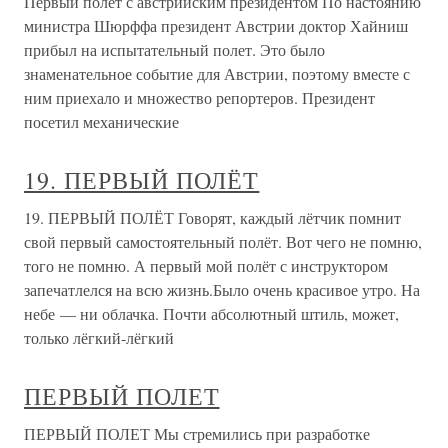
Первый полет с австрийским президентом По настоянию
министра Шюрффа президент Австрии доктор Хайниш
прибыл на испытательный полет. Это было
знаменательное событие для Австрии, поэтому вместе с
ним приехало и множество репортеров. Президент
посетил механические
19. ПЕРВЫЙ ПОЛЁТ
19. ПЕРВЫЙ ПОЛЁТ Говорят, каждый лётчик помнит
свой первый самостоятельный полёт. Вот чего не помню,
того не помню. А первый мой полёт с инструктором
запечатлелся на всю жизнь.Было очень красивое утро. На
небе — ни облачка. Почти абсолютный штиль, может,
только лёгкий-лёгкий
ПЕРВЫЙ ПОЛЕТ
ПЕРВЫЙ ПОЛЕТ Мы стремились при разработке