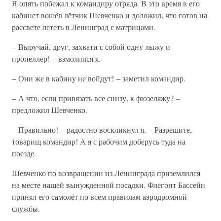
Я опять побежал к командиру отряда. В это время в его
кабинет вошёл лётчик Шевченко и доложил, что готов на
рассвете лететь в Ленинград с матрицами.
– Выручай, друг, захвати с собой одну лыжу и
пропеллер! – взмолился я.
– Они же в кабину не войдут! – заметил командир.
– А что, если привязать все снизу, к фюзеляжу? –
предложил Шевченко.
– Правильно! – радостно воскликнул я. – Разрешите,
товарищ командир! А я с рабочим доберусь туда на
поезде.
Шевченко по возвращении из Ленинграда приземлился
на месте нашей вынужденной посадки. Флегонт Бассейн
принял его самолёт по всем правилам аэродромной
службы.