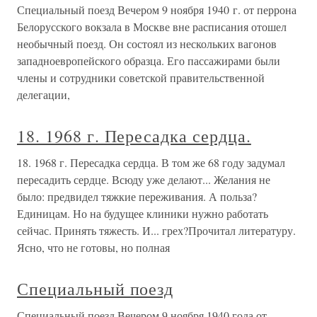
Специальный поезд Вечером 9 ноября 1940 г. от перрона
Белорусского вокзала в Москве вне расписания отошел
необычный поезд. Он состоял из нескольких вагонов
западноевропейского образца. Его пассажирами были
члены и сотрудники советской правительственной
делегации,
18. 1968 г. Пересадка сердца.
18. 1968 г. Пересадка сердца. В том же 68 году задумал
пересадить сердце. Всюду уже делают... Желания не
было: предвидел тяжкие переживания. А польза?
Единицам. Но на будущее клиники нужно работать
сейчас. Принять тяжесть. И... грех?Прочитал литературу.
Ясно, что не готовы, но полная
Специальный поезд
Специальный поезд Вечером 9 ноября 1940 года от