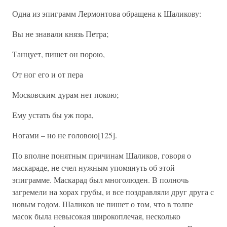
Одна из эпиграмм Лермонтова обращена к Шаликову:
Вы не знавали князь Петра;
Танцует, пишет он порою,
От ног его и от пера
Московским дурам нет покою;
Ему устать бы уж пора,
Ногами – но не головою[125].
По вполне понятным причинам Шаликов, говоря о
маскараде, не счел нужным упомянуть об этой
эпиграмме. Маскарад был многолюден. В полночь
загремели на хорах грубы, и все поздравляли друг друга с
новым годом. Шаликов не пишет о том, что в толпе
масок была невысокая широкоплечая, несколько