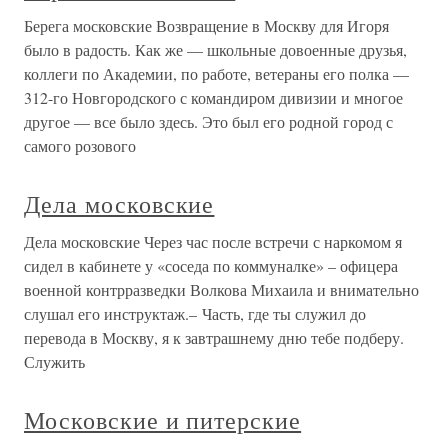
Берега московские Возвращение в Москву для Игоря
было в радость. Как же — школьные довоенные друзья,
коллеги по Академии, по работе, ветераны его полка —
312-го Новгородского с командиром дивизии и многое
другое — все было здесь. Это был его родной город с
самого розового
Дела московские
Дела московские Через час после встречи с наркомом я
сидел в кабинете у «соседа по коммуналке» – офицера
военной контрразведки Волкова Михаила и внимательно
слушал его инструктаж.– Часть, где ты служил до
перевода в Москву, я к завтрашнему дню тебе подберу.
Служить
Московские и питерские