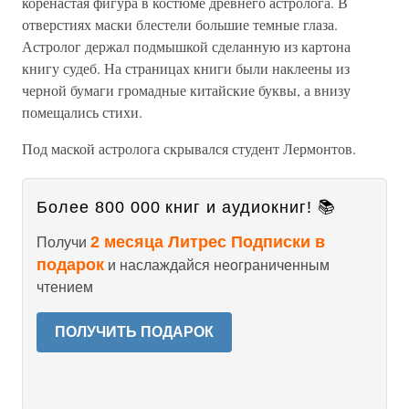
коренастая фигура в костюме древнего астролога. В
отверстиях маски блестели большие темные глаза.
Астролог держал подмышкой сделанную из картона
книгу судеб. На страницах книги были наклеены из
черной бумаги громадные китайские буквы, а внизу
помещались стихи.
Под маской астролога скрывался студент Лермонтов.
Более 800 000 книг и аудиокниг! 📚
2 месяца Литрес Подписки в
Получи
подарок
и наслаждайся неограниченным
чтением
ПОЛУЧИТЬ ПОДАРОК