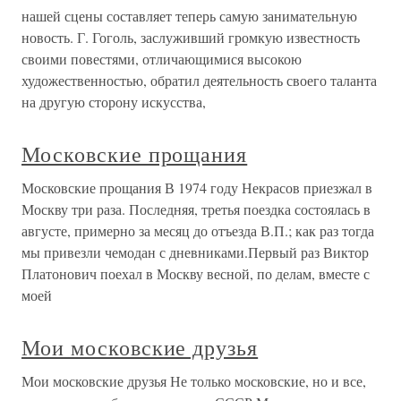
нашей сцены составляет теперь самую занимательную
новость. Г. Гоголь, заслуживший громкую известность
своими повестями, отличающимися высокою
художественностью, обратил деятельность своего таланта
на другую сторону искусства,
Московские прощания
Московские прощания В 1974 году Некрасов приезжал в
Москву три раза. Последняя, третья поездка состоялась в
августе, примерно за месяц до отъезда В.П.; как раз тогда
мы привезли чемодан с дневниками.Первый раз Виктор
Платонович поехал в Москву весной, по делам, вместе с
моей
Мои московские друзья
Мои московские друзья Не только московские, но и все,