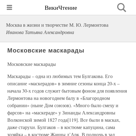
ВикиЧтение
Москва в жизни и творчестве М. Ю. Лермонтова
Иванова Татьяна Александровна
Московские маскарады
Московские маскарады
Маскарады – одна из любимых тем Булгакова. Его
описание «маскерадов» в зимние сезоны конца 20-х –
начала 30-х годов служит бытовым фоном для появления
Лермонтова на новогоднем балу в «Благородном
собрании» (ныне Дом союзов). «Много было смеху и
фарсов» на «маскераде» у Зинаиды Александровны
Волконской зимой 1827 года[119]. Все были в масках,
даже старухи. Булгаков – в костюме капуцина, сама
хозяйка – в костюме Жанны д’Арк. В полночь в зал