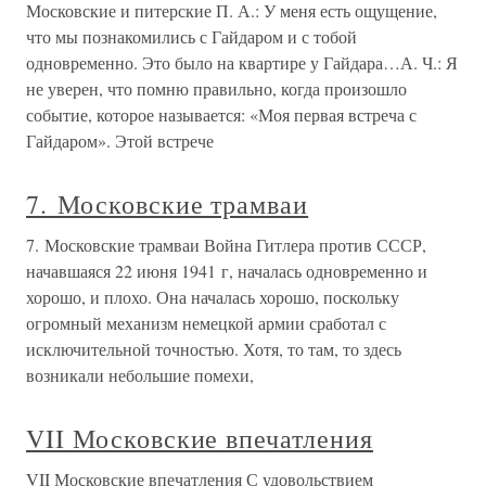
Московские и питерские П. А.: У меня есть ощущение,
что мы познакомились с Гайдаром и с тобой
одновременно. Это было на квартире у Гайдара…А. Ч.: Я
не уверен, что помню правильно, когда произошло
событие, которое называется: «Моя первая встреча с
Гайдаром». Этой встрече
7. Московские трамваи
7. Московские трамваи Война Гитлера против СССР,
начавшаяся 22 июня 1941 г, началась одновременно и
хорошо, и плохо. Она началась хорошо, поскольку
огромный механизм немецкой армии сработал с
исключительной точностью. Хотя, то там, то здесь
возникали небольшие помехи,
VII Московские впечатления
VII Московские впечатления С удовольствием