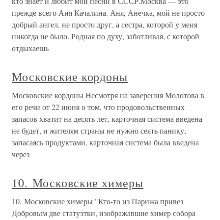
кто знает и любит мои песни в СССР.Москва — это
прежде всего Аня Качалина. Аня, Анечка, мой не просто
добрый ангел, не просто друг, а сестра, которой у меня
никогда не было. Родная по духу, заботливая, с которой
отдыхаешь
Московские кордоны
Московские кордоны Несмотря на заверения Молотова в
его речи от 22 июня о том, что продовольственных
запасов хватит на десять лет, карточная система введена
не будет, и жителям страны не нужно сеять панику,
запасаясь продуктами, карточная система была введена
через
10. Московские химеры
10. Московские химеры "Кто-то из Парижа привез
Добровым две статуэтки, изображавшие химер собора