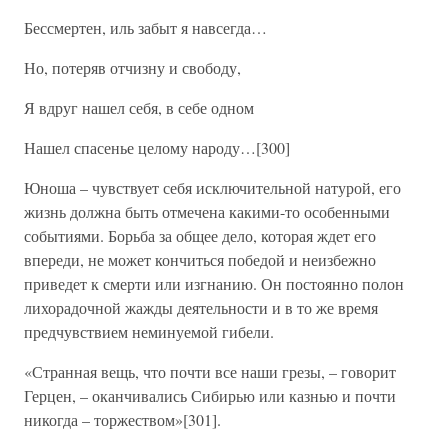
Бессмертен, иль забыт я навсегда…
Но, потеряв отчизну и свободу,
Я вдруг нашел себя, в себе одном
Нашел спасенье целому народу…[300]
Юноша – чувствует себя исключительной натурой, его
жизнь должна быть отмечена какими-то особенными
событиями. Борьба за общее дело, которая ждет его
впереди, не может кончиться победой и неизбежно
приведет к смерти или изгнанию. Он постоянно полон
лихорадочной жажды деятельности и в то же время
предчувствием неминуемой гибели.
«Странная вещь, что почти все наши грезы, – говорит
Герцен, – оканчивались Сибирью или казнью и почти
никогда – торжеством»[301].