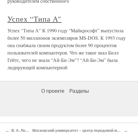
руководителем собственного
Успех “Типа А"
Успех “Типа А" К 1990 году “Майкрософт” выпустила
более 50 миллионов экземпляров MS-DOS. К 1993 году
она снабжала своим продуктом более 90 процентов
пользователей компьютеров. Что же такое знал Билл
Гейтс, чего не знала “Ай-Би-Эм”? “Ай-Би-Эм” была
лидирующей компьютерной
О проекте
Разделы
←
→
В. А. Лопухина
Московский университет – центр передовой молодежи начала 30-х годов