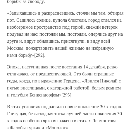
борьбы за свободу.
«Запыхавшись и раскрасневшись, стояли мы там, обтирая
пот. Садилось солнце, купола блестели, город стлался на
необозримое пространство под горюй, свежий ветерок
подувал на нас; постояли мы, постояли, оперлись друг на
друга и, вдруг обнявшись, присягнули, в виду всей
Москвы, пожертвовать нашей жизнью на избранную
нами борьбу»[292].
Эпоха, наступившая после восстания 14 декабря, резко
отличалась от предшествующей. Это были страшные
годы, когда, по выражению Герцена, «Явился Николай с
пятью виселицами, с каторжной работой, белым ремнем
и голубым Бенкендорфом»[293].
В этих условиях подрастало новое поколение 30-х годов.
Гнетущая, безысходная тоска лучшей части поколения 30-
х годов особенно ярко выражена в стихах Лермонтова:
«Жалобы турка» и «Монолог».