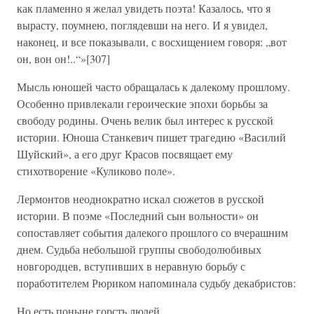
как пламенно я желал увидеть поэта! Казалось, что я
вырасту, поумнею, поглядевши на него. И я увидел,
наконец, и все показывали, с восхищением говоря: „вот
он, вон он!..“»[307]
Мысль юношей часто обращалась к далекому прошлому.
Особенно привлекали героические эпохи борьбы за
свободу родины. Очень велик был интерес к русской
истории. Юноша Станкевич пишет трагедию «Василий
Шуйский», а его друг Красов посвящает ему
стихотворение «Куликово поле».
Лермонтов неоднократно искал сюжетов в русской
истории. В поэме «Последний сын вольности» он
сопоставляет события далекого прошлого со вчерашним
днем. Судьба небольшой группы свободолюбивых
новгородцев, вступивших в неравную борьбу с
поработителем Рюриком напоминала судьбу декабристов:
Но есть поныне горсть людей,