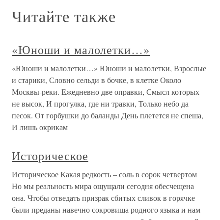
Читайте также
«Юноши и малолетки…»
«Юноши и малолетки…» Юноши и малолетки, Взрослые
и старики, Словно сельди в бочке, в клетке Около
Москвы-реки. Ежедневно две оправки, Смысл которых
не высок, И прогулка, где ни травки, Только небо да
песок. От горбушки до баланды День плетется не спеша,
И лишь окрикам
Историческое
Историческое Какая редкость – соль в сорок четвертом
Но мы реальность мира ощущали сегодня обесчещена
она. Чтобы отведать призрак сбитых сливок в горячке
были преданы навечно сокровища родного языка и нам