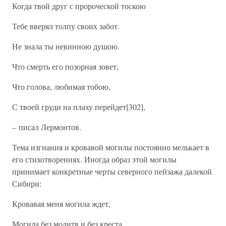
Когда твой друг с пророческой тоскою
Тебе вверял толпу своих забот.
Не знала ты невинною душою.
Что смерть его позорная зовет,
Что голова, любимая тобою,
С твоей груди на плаху перейдет[302],
– писал Лермонтов.
Тема изгнания и кровавой могилы постоянно мелькает в
его стихотворениях. Иногда образ этой могилы
принимает конкретные черты северного пейзажа далекой
Сибири:
Кровавая меня могила ждет,
Могила без молитв и без креста,