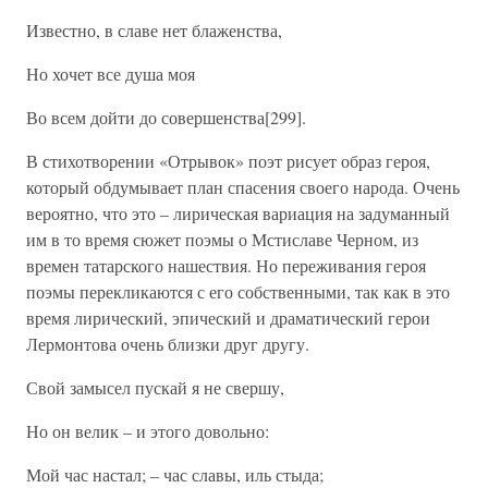
Известно, в славе нет блаженства,
Но хочет все душа моя
Во всем дойти до совершенства[299].
В стихотворении «Отрывок» поэт рисует образ героя,
который обдумывает план спасения своего народа. Очень
вероятно, что это – лирическая вариация на задуманный
им в то время сюжет поэмы о Мстиславе Черном, из
времен татарского нашествия. Но переживания героя
поэмы перекликаются с его собственными, так как в это
время лирический, эпический и драматический герои
Лермонтова очень близки друг другу.
Свой замысел пускай я не свершу,
Но он велик – и этого довольно:
Мой час настал; – час славы, иль стыда;