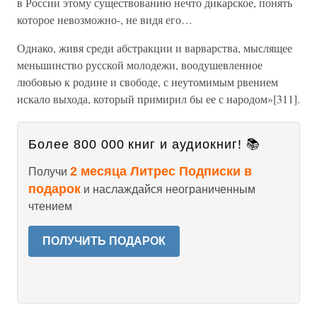
в России этому существованию нечто дикарское, понять
которое невозможно-, не видя его…
Однако, живя среди абстракции и варварства, мыслящее
меньшинство русской молодежи, воодушевленное
любовью к родине и свободе, с неутомимым рвением
искало выхода, который примирил бы ее с народом»[311].
Более 800 000 книг и аудиокниг! 📚
2 месяца Литрес Подписки в
Получи
подарок
и наслаждайся неограниченным
чтением
ПОЛУЧИТЬ ПОДАРОК