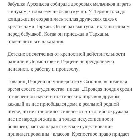
бабушка Арсеньева собирала дворовых мальчиков играть
с внуком, чтобы ему не было скучно. У Лермонтова до
конца жизни сохранилась теплая дружеская связь с
крестьянами Тархан. Он не раз выступал их защитником
перед бабушкой. Когда он приезжал в Тарханы,
отменялись все наказания.
Детские впечатления от крепостной действительности
развили в Лермонтове и Герцене непреодолимую
ненависть к рабству и произволу.
Товарищ Герцена по университету Сазонов, вспоминая
время своего студенчества, писал: „Проведя полдня среди
отвлеченной науки и поэтических порывов дружбы,
каждый из нас приобщался дома к реальной родной
почве, но не становился сильнее от этого, ибо окружала
нас не народная жизнь, а только искусственное и
большею; частью паразитическое существование
привилегированны“ классов. Крепостное право придает