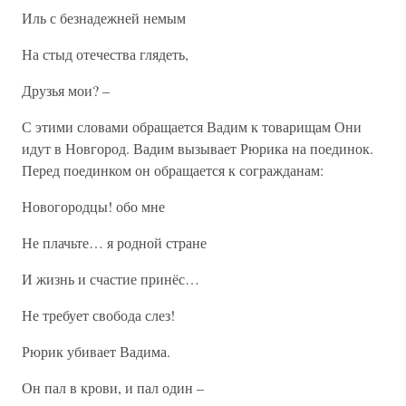
Иль с безнадежней немым
На стыд отечества глядеть,
Друзья мои? –
С этими словами обращается Вадим к товарищам Они
идут в Новгород. Вадим вызывает Рюрика на поединок.
Перед поединком он обращается к согражданам:
Новогородцы! обо мне
Не плачьте… я родной стране
И жизнь и счастие принёс…
Не требует свобода слез!
Рюрик убивает Вадима.
Он пал в крови, и пал один –