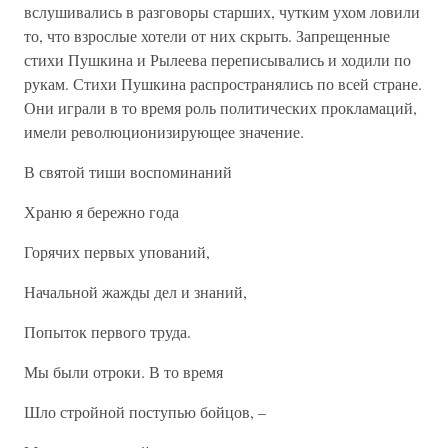
вслушивались в разговоры старших, чутким ухом ловили
то, что взрослые хотели от них скрыть. Запрещенные
стихи Пушкина и Рылеева переписывались и ходили по
рукам. Стихи Пушкина распространялись по всей стране.
Они играли в то время роль политических прокламаций,
имели революционизирующее значение.
В святой тиши воспоминаний
Храню я бережно года
Горячих первых упований,
Начальной жажды дел и знаний,
Попыток первого труда.
Мы были отроки. В то время
Шло стройной поступью бойцов, –