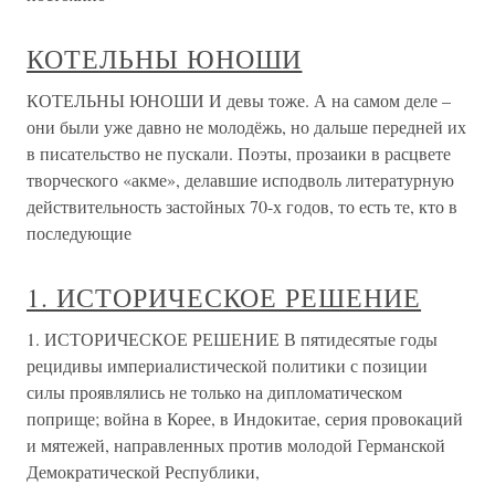
КОТЕЛЬНЫ ЮНОШИ
КОТЕЛЬНЫ ЮНОШИ И девы тоже. А на самом деле –
они были уже давно не молодёжь, но дальше передней их
в писательство не пускали. Поэты, прозаики в расцвете
творческого «акме», делавшие исподволь литературную
действительность застойных 70-х годов, то есть те, кто в
последующие
1. ИСТОРИЧЕСКОЕ РЕШЕНИЕ
1. ИСТОРИЧЕСКОЕ РЕШЕНИЕ В пятидесятые годы
рецидивы империалистической политики с позиции
силы проявлялись не только на дипломатическом
поприще; война в Корее, в Индокитае, серия провокаций
и мятежей, направленных против молодой Германской
Демократической Республики,