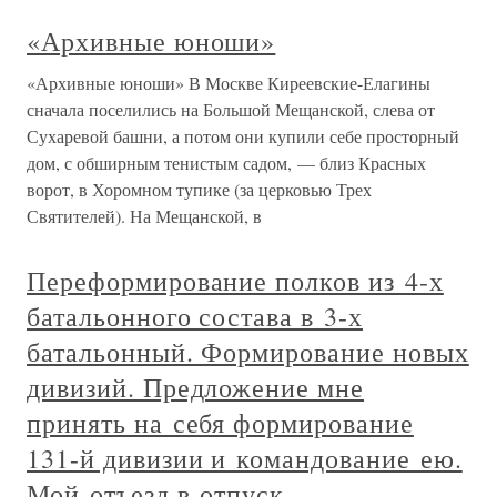
«Архивные юноши»
«Архивные юноши» В Москве Киреевские-Елагины
сначала поселились на Большой Мещанской, слева от
Сухаревой башни, а потом они купили себе просторный
дом, с обширным тенистым садом, — близ Красных
ворот, в Хоромном тупике (за церковью Трех
Святителей). На Мещанской, в
Переформирование полков из 4-х
батальонного состава в 3-х
батальонный. Формирование новых
дивизий. Предложение мне
принять на себя формирование
131-й дивизии и командование ею.
Мой отъезд в отпуск