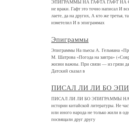
ЭПИГРАММЫ НА ГАФТА ГАФТ НА СЕБЯ 1
не враки. Гафт это точно написал И вс
лаете, да на других, А кто же третья, 
изметелил И в эпиграммах
Эпиграммы
Эпиграммы На пьесы А. Гельмана «Про
М. Шатрова «Погода на завтра» («Совр
жизни важны. При связи — из грязи да
Датский сказал в
ПИСАЛ ЛИ ЛИ БО ЭП
ПИСАЛ ЛИ ЛИ БО ЭПИГРАММЫ НА ДУ Ф
истории китайской литературы. Не час
или иного народа не только жили в од
посвящали друг другу