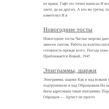
не враки. Гафт это точно написал И вс
лаете, да на других, А кто же третья, 
изметелил И в
Новогодние тосты
Новогодние тосты Частые морозы дают 
занесен снегом. Работа на взлетно-пос
готовность прежде всего. Погода пока
Приближается Новый, 1945
Эпиграммы, шаржи
Эпиграммы, шаржи Как и над всяким з
подтрунивали и над Образцовым.На од
была адресована такая эпиграмма: По
Образцов — Артист не просто