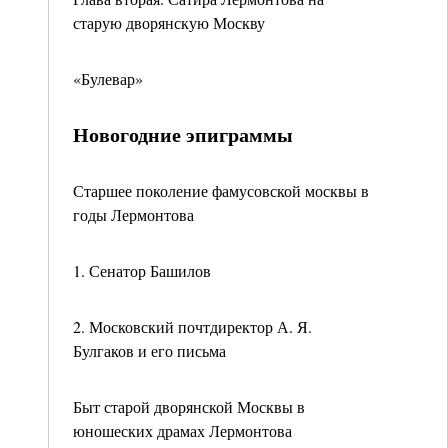
старую дворянскую Москву
«Булевар»
Новогодние эпиграммы
Старшее поколение фамусовской москвы в
годы Лермонтова
1. Сенатор Башилов
2. Московский почтдиректор А. Я.
Булгаков и его письма
Быт старой дворянской Москвы в
юношеских драмах Лермонтова