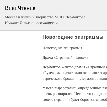
ВикиЧтение
Москва в жизни и творчестве М. Ю. Лермонтова
Иванова Татьяна Александровна
Новогодние эпиграммы
Новогодние эпиграммы
Драма «Странный человек»
Лермонтов – автор драмы «Странный ч
«Булевара» значительно отличаются др
отроческого брожения Лермонтов выш
У него выработались определенные взг
очень расширился. Нет почти ни одног
своего пера он и будет бороться за своб