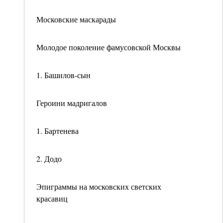
Московские маскарады
Молодое поколение фамусовской Москвы
1. Башилов-сын
Героини мадригалов
1. Бартенева
2. Додо
Эпиграммы на московских светских
красавиц