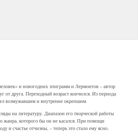
еловек» и новогодних эпиграмм и Лермонтов – автор
уг от друга. Переходный возраст кончился. Из периода
ел возмужавшим и внутренне окрепшим.
ляды на литературу. Диапазон его творческой работы
о жанра, которого бы он не касался. При помощи
оду и счастье отчизны, – теперь это стало ему ясно.