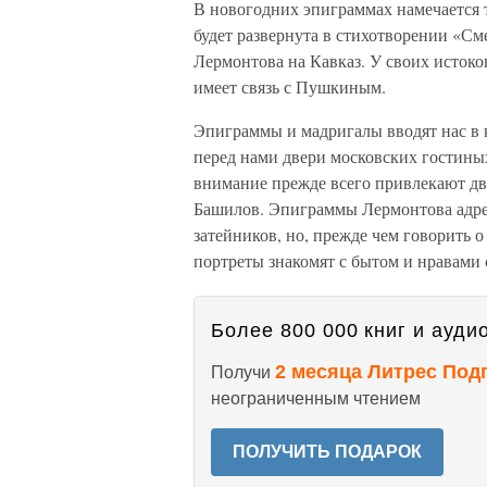
В новогодних эпиграммах намечается 
будет развернута в стихотворении «Сме
Лермонтова на Кавказ. У своих истоко
имеет связь с Пушкиным.
Эпиграммы и мадригалы вводят нас в 
перед нами двери московских гостины
внимание прежде всего привлекают дв
Башилов. Эпиграммы Лермонтова адре
затейников, но, прежде чем говорить 
портреты знакомят с бытом и нравами
Более 800 000 книг и аудио
2 месяца Литрес Под
Получи
неограниченным чтением
ПОЛУЧИТЬ ПОДАРОК