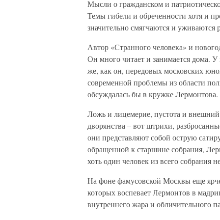
Мысли о гражданском и патриотическо
Темы гибели и обреченности хотя и пр
значительно смягчаются и уживаются 
Автор «Странного человека» и нового
Он много читает и занимается дома. У
же, как он, передовых московских юн
современной проблемы из области пол
обсуждалась бы в кружке Лермонтова.
Ложь и лицемерие, пустота и внешний 
дворянства – вот штрихи, разбросанны
они представляют собой острую сатиру
обращенной к старшине собрания, Лер
хоть один человек из всего собрания н
На фоне фамусовской Москвы еще ярче
которых воспевает Лермонтов в мадр
внутреннего жара и обличительного па