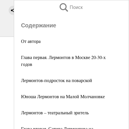
Поиск
Содержание
От автора
Глава первая. Лермонтов в Москве 20-30-х
годов
Лермонтов-подросток на поварской
Юноша Лермонтов на Малой Молчановке
Лермонтов – театральный зритель
Глава вторая. Сатира Лермонтова на