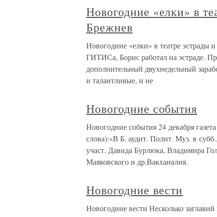
Новогодние «елки» в теа
Брежнев
Новогодние «елки» в театре эстрады и 
ГИТИСа, Борис работал на эстраде. Пр
дополнительный двухнедельный заработ
и талантливые, и не
Новогодние события
Новогодние события 24 декабря газет
слова):«В Б. аудит. Полит. Муз. в суб
участ. Давида Бурлюка, Владимира Го
Маяковского и др.Вакханалия.
Новогодние вести
Новогодние вести Несколько заглавий 