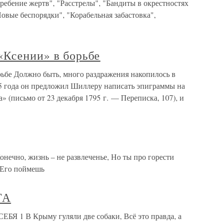
ебение жертв", "Расстрелы", "Бандиты в окрестностях
Новые беспорядки", "Корабельная забастовка",
«Ксении» в борьбе
рьбе Должно быть, много раздражения накопилось в
795 года он предложил Шиллеру написать эпиграммы на
» (письмо от 23 декабря 1795 г. — Переписка, 107), и
о, жизнь – не развлеченье, Но ты про горести
 Его поймешь
ТА
 В Крыму гуляли две собаки, Всё это правда, а