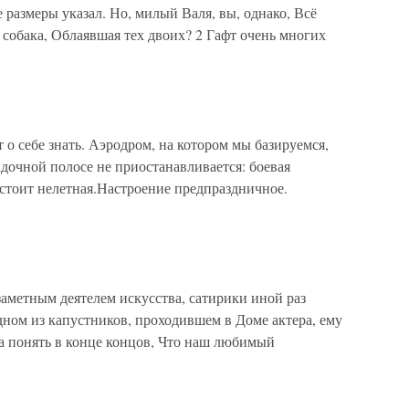
е размеры указал. Но, милый Валя, вы, однако, Всё
та собака, Облаявшая тех двоих? 2 Гафт очень многих
о себе знать. Аэродром, на котором мы базируемся,
адочной полосе не приостанавливается: боевая
 стоит нелетная.Настроение предпраздничное.
аметным деятелем искусства, сатирики иной раз
ном из капустников, проходившем в Доме актера, ему
ра понять в конце концов, Что наш любимый