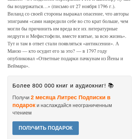
бы воздержаться…» (письмо от 27 ноября 1796 г.).
Виланд со своей стороны выражал опасение, что авторы
эпиграмм «сами навредили себе во сто крат больше, чем
могли бы причинить им вреда все их литературные
недруги и Мефистофели, вместе взятые, за всю жизнь».
Тут и там в ответ стали появляться «антиксении». А
Манзо — кто осудит его за это? — в 1797 году
опубликовал «Ответные подарки пачкунам из Йены и
Веймара».
Более 800 000 книг и аудиокниг! 📚
2 месяца Литрес Подписки в
Получи
подарок
и наслаждайся неограниченным
чтением
ПОЛУЧИТЬ ПОДАРОК