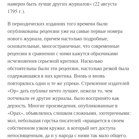
намерен быть лучше других журналов» (22 августа
1795 г.).
В периодических изданиях того времени были
опубликованы рецензии уже на самые первые номера
нового журнала, причем настолько подробные,
основательные, многостраничные, что современные
рецензии в сравнении с ними кажутся образчиками
исчезновения серьезной критики. Насколько
обстоятельны были эти рецензии, настолько резкой была
содержавшаяся в них критика. Вновь и вновь
повторялись одни и те же упреки. Стремление издателей
«Ор» дать публике нечто лучшее, нежели то, чем
потчевали ее другие журналы, было воспринято как
дерзость. Многие произведения, опубликованные в
«Орах», объявлялись слишком сложными, эзотеричными:
мол, небольшая горстка писателей «вращается в своем
собственном узком кружке, в который нет доступа
непосвященным, да и у народа с ними так мало общего,