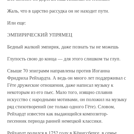
Жаль, что в царство рассудка он не находит пути.
Или еще:
ЭМПИРИЧЕСКИЙ УПРЯМЕЦ
Бедный жалкий эмпирик, даже познать ты не можешь
Глупость свою до конца — для этого слишком ты глуп.
Свыше 70 эпиграмм направлены против Иоганна
Фридриха Рейхардта. А ведь он много лет поддерживал с
Гёте дружеские отношения, даже написал музыку к
некоторым из его пьес. Мало того, изящно сплавив
искусство с народными мотивами, он положил на музыку
ряд стихотворений (не только одного Гёте). Словом,
Рейхардт известен как выдающийся композитор-
песенник периода ранней немецкой классики.
Рейхардт родился в 1752 году в Кёнигсберге, в семье