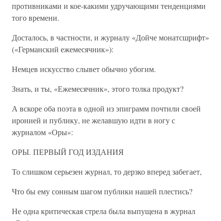
противниками и кое-какими удручающими тенденциями
того времени.
Досталось, в частности, и журналу «Дойче монатсшрифт»
(«Германский ежемесячник»):
Немцев искусство слывет обычно убогим.
Знать, и ты, «Ежемесячник», этого толка продукт?
А вскоре оба поэта в одной из эпиграмм почтили своей
иронией и публику, не желавшую идти в ногу с
журналом «Оры»:
ОРЫ. ПЕРВЫЙ ГОД ИЗДАНИЯ
То слишком серьезен журнал, то дерзко вперед забегает,
Что бы ему сонным шагом публики нашей плестись?
Не одна критическая стрела была выпущена в журнал