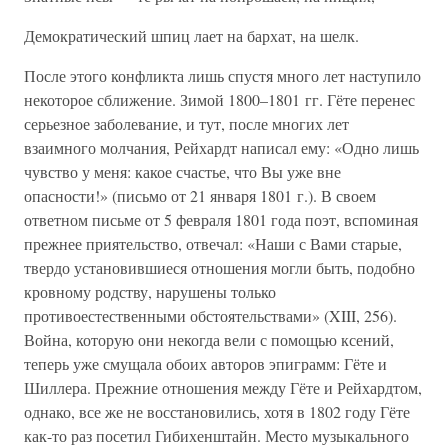
Демократический шпиц лает на бархат, на шелк.
После этого конфликта лишь спустя много лет наступило
некоторое сближение. Зимой 1800–1801 гг. Гёте перенес
серьезное заболевание, и тут, после многих лет
взаимного молчания, Рейхардт написал ему: «Одно лишь
чувство у меня: какое счастье, что Вы уже вне
опасности!» (письмо от 21 января 1801 г.). В своем
ответном письме от 5 февраля 1801 года поэт, вспоминая
прежнее приятельство, отвечал: «Наши с Вами старые,
твердо установившиеся отношения могли быть, подобно
кровному родству, нарушены только
противоестественными обстоятельствами» (XIII, 256).
Война, которую они некогда вели с помощью ксений,
теперь уже смущала обоих авторов эпиграмм: Гёте и
Шиллера. Прежние отношения между Гёте и Рейхардтом,
однако, все же не восстановились, хотя в 1802 году Гёте
как-то раз посетил Гибихенштайн. Место музыкального