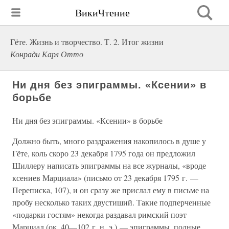
ВикиЧтение
Гёте. Жизнь и творчество. Т. 2. Итог жизни
Конради Карл Отто
Ни дня без эпиграммы. «Ксении» в
борьбе
Ни дня без эпиграммы. «Ксении» в борьбе
Должно быть, много раздражения накопилось в душе у
Гёте, коль скоро 23 декабря 1795 года он предложил
Шиллеру написать эпиграммы на все журналы, «вроде
ксениев Марциала» (письмо от 23 декабря 1795 г. —
Переписка, 107), и он сразу же прислал ему в письме на
пробу несколько таких двустиший. Такие подперченные
«подарки гостям» некогда раздавал римский поэт
Марциал (ок. 40—102 г. н. э.) — эпиграммы, полные