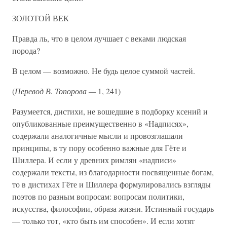
ЗОЛОТОЙ ВЕК
Правда ль, что в целом лучшает с веками людская
порода?
В целом — возможно. Не будь целое суммой частей.
(
Перевод В. Топорова —
1, 241)
Разумеется, дистихи, не вошедшие в подборку ксений и
опубликованные преимущественно в «Надписях»,
содержали аналогичные мысли и провозглашали
принципы, в ту пору особенно важные для Гёте и
Шиллера. И если у древних римлян «надписи»
содержали тексты, из благодарности посвященные богам,
то в дистихах Гёте и Шиллера формулировались взгляды
поэтов по разным вопросам: вопросам политики,
искусства, философии, образа жизни. Истинный государь
— только тот, «кто быть им способен». И если хотят