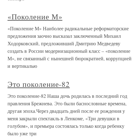
«Поколение М»
«Поколение М» Наиболее радикальные реформаторские
предложения заочно высказал заключенный Михаил
Ходорковский, предложивший Дмитрию Медведеву
создать в России модернизационный класс – «поколение
М», не связанный с нынешней бюрократией, коррупцией
и вертикалью
Это поколение-82
Это поколение-82 Наша дочь родилась в последний год
правления Брежнева. Это были баснословные времена,
другая эпоха.Через двадцать дней после ее рождения у
меня закрыли спектакль в Ленкоме, «Три девушки в
голубом», и премьера состоялась только когда ребенку
было уже три