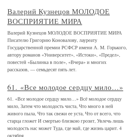
Валерий Кузнецов МОЛОДОЕ
ВОСПРИЯТИЕ МИРА
Валерий Кузнецов МОЛОДОЕ ВОСПРИЯТИЕ МИРА
Писателю Григорию Коновалову, лауреату
Государственной премии РСФСР имени А. М. Горького,
автору романов «Университет», «Истоки», «Предел»,
повестей «Былинка в поле», «Вчера» и многих
рассказов, — семьдесят пять лет.
61. «Все молодое сердцу мило…»
61. «Все молодое сердцу мило…» Всё молодое сердцу
мило, Затем что молодость чиста, Что много в ней
живого пыла, Что так свежи ее уста, Что от всего, что
старца гложет И смертью близкою грозит, Увлечь лишь
молодость нас может Туда, где май, где жизнь царит. 4
октября