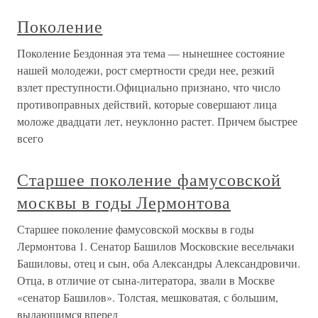
Поколение
Поколение Бездонная эта тема — нынешнее состояние
нашей молодежи, рост смертности среди нее, резкий
взлет преступности.Официально признано, что число
противоправных действий, которые совершают лица
моложе двадцати лет, неуклонно растет. Причем быстрее
всего
Старшее поколение фамусовской
москвы в годы Лермонтова
Старшее поколение фамусовской москвы в годы
Лермонтова 1. Сенатор Башилов Московские весельчаки
Башиловы, отец и сын, оба Александры Александровичи.
Отца, в отличие от сына-литератора, звали в Москве
«сенатор Башилов». Толстая, мешковатая, с большим,
выдающимся вперед