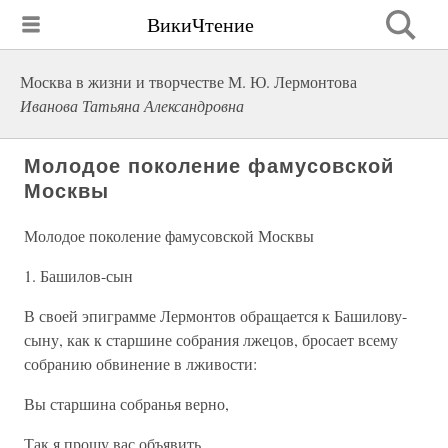
ВикиЧтение
Москва в жизни и творчестве М. Ю. Лермонтова
Иванова Татьяна Александровна
Молодое поколение фамусовской
Москвы
Молодое поколение фамусовской Москвы
1. Башилов-сын
В своей эпиграмме Лермонтов обращается к Башилову-
сыну, как к старшине собрания лжецов, бросает всему
собранию обвинение в лживости:
Вы старшина собранья верно,
Так я прошу вас объявить,