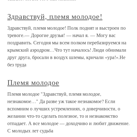
Здравствуй, племя молодое!
Здравствуй, племя молодое! Полк поднят и выстроен по
тревоге.— Дорогие друзья! — начал я. — Могу вас
поздравить. Сегодня мы всем полком перебазируемся на
крымский аэродром…Что тут началось! Люди обнимали
друг друга, бросали в воздух шлемы, кричали «ура!».Не
без труда
Племя молодое
Племя молодое "Здравствуй, племя молодое,
незнакомое…" Да разве уж такое незнакомое? Если
вспомним о лучших устремлениях, о доверчивости, о
желании что-то сделать полезное, то и незнакомство
отпадает. А все молодое — доходчиво и любит движение.
С молодых лет судьба