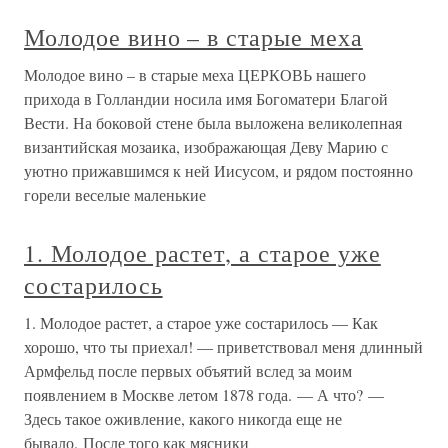
Молодое вино – в старые меха
Молодое вино – в старые меха ЦЕРКОВЬ нашего
прихода в Голландии носила имя Богоматери Благой
Вести. На боковой стене была выложена великолепная
византийская мозаика, изображающая Деву Марию с
уютно прижавшимся к ней Иисусом, и рядом постоянно
горели веселые маленькие
1. Молодое растет, а старое уже
состарилось
1. Молодое растет, а старое уже состарилось — Как
хорошо, что ты приехал! — приветствовал меня длинный
Армфельд после первых объятий вслед за моим
появлением в Москве летом 1878 года. — А что? —
Здесь такое оживление, какого никогда еще не
бывало. После того как мясники