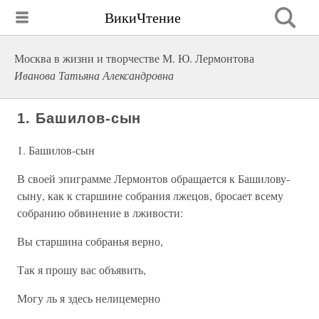
ВикиЧтение
Москва в жизни и творчестве М. Ю. Лермонтова
Иванова Татьяна Александровна
1. Башилов-сын
1. Башилов-сын
В своей эпиграмме Лермонтов обращается к Башилову-
сыну, как к старшине собрания лжецов, бросает всему
собранию обвинение в лживости:
Вы старшина собранья верно,
Так я прошу вас объявить,
Могу ль я здесь нелицемерно