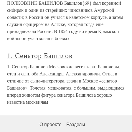
ПОЛКОВНИК БАШИЛОВ Башилов{69} был коренной
сибиряк и один из старейших чиновников Амурской
области; в России он учился в кадетском корпусе, а затем
служил офицером на Аляске, которая тогда еще
принадлежала России. В 1854 году во время Крымской
войны он участвовал в боевых
1. Сенатор Башилов
1. Сенатор Башилов Московские весельчаки Башиловы,
отец и сын, оба Александры Александровичи. Отца, в
отличие от сына-литератора, звали в Москве «сенатор
Башилов». Толстая, мешковатая, с большим, выдающимся
вперед животом фигура сенатора Башилова хорошо
известна москвичам
О проекте
Разделы