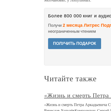
Более 800 000 книг и аудио
2 месяца Литрес Под
Получи
неограниченным чтением
ПОЛУЧИТЬ ПОДАРОК
Читайте также
«Жизнь и смерть Петра
«Жизнь и смерть Петра Аркадьевича С
Вячеслав ХотулёвКомпозитор: Сергей