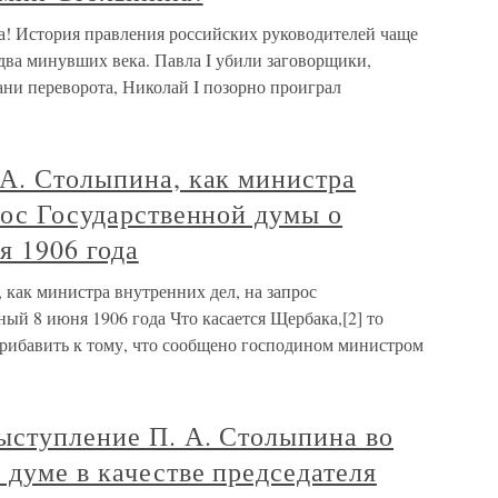
! История правления российских руководителей чаще
два минувших века. Павла I убили заговорщики,
рани переворота, Николай I позорно проиграл
 А. Столыпина, как министра
рос Государственной думы о
я 1906 года
как министра внутренних дел, на запрос
ый 8 июня 1906 года Что касается Щербака,[2] то
рибавить к тому, что сообщено господином министром
ыступление П. А. Столыпина во
 думе в качестве председателя