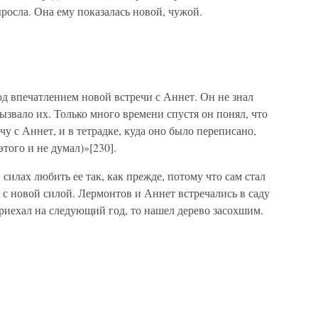
росла. Она ему показалась новой, чужой.
д впечатлением новой встречи с Аннет. Он не знал
вызвало их. Только много времени спустя он понял, что
у с Аннет, и в тетрадке, куда оно было переписано,
 этого и не думал)»[230].
 силах любить ее так, как прежде, потому что сам стал
с новой силой. Лермонтов и Аннет встречались в саду
риехал на следующий год, то нашел дерево засохшим.