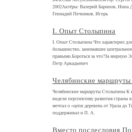
2002Актёры: Валерий Баринов, Нина 
Геннадий Печников, Игорь
I. Опыт Столыпина
I. Опыт Столыпина Что характерно для
большинство, занимавшее центральное
правыми.Бороться за что?За мирную 
Петр Аркадьевич
Челябинские маршруты
Челябинские маршруты Столыпина К к
видели перспективу развития страны в
мечтал о «цепи деревень от Урала до
поддерживал и П. А.
Вместо послесловия П