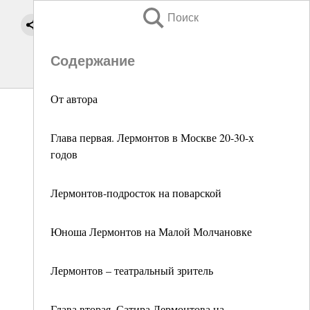
Поиск
Содержание
От автора
Глава первая. Лермонтов в Москве 20-30-х
годов
Лермонтов-подросток на поварской
Юноша Лермонтов на Малой Молчановке
Лермонтов – театральный зритель
Глава вторая. Сатира Лермонтова на