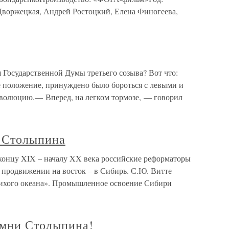
Дворжецкая, Андрей Ростоцкий, Елена Финогеева,
 Государственной Думы третьего созыва? Вот что:
 положение, принуждено было бороться с левыми и
Эволюцию.— Вперед, на легком тормозе, — говорил
 Столыпина
онцу XIX – началу XX века российские реформаторы
 продвижении на восток – в Сибирь. С.Ю. Витте
 Тихого океана». Промышленное освоение Сибири
омни Столыпина!