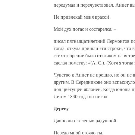
передумал и перечувствовал. Аннет вы
Не привлекай меня красой!
Мой дух погас и состарелся, –
писал пятнадцатилетний Лермонтов по
тогда, откуда пришли эти строки, что 
стихотворение было откликом на встреч
сделал пометку: «(А. С.). (Хотя я тогда
Чувство к Аннет не прошло, но он не в
другим. В Середникове оно вспыхнуло 
под цветущей яблоней. Когда юноша п
Летом 1830 года он писал:
Дереву
Давно ли с зеленью радушной
Передо мной стояло ты,