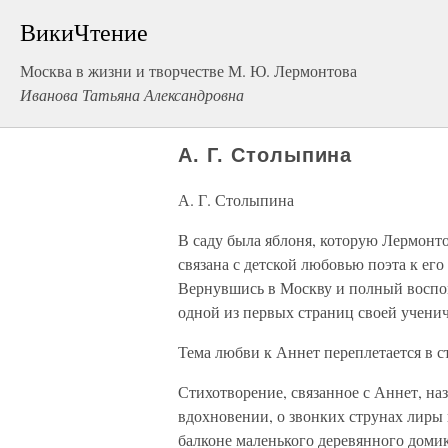
ВикиЧтение
Москва в жизни и творчестве М. Ю. Лермонтова
Иванова Татьяна Александровна
А. Г. Столыпина
А. Г. Столыпина
В саду была яблоня, которую Лермонт
связана с детской любовью поэта к ег
Вернувшись в Москву и полный воспом
одной из первых страниц своей ученич
Тема любви к Аннет переплетается в с
Стихотворение, связанное с Аннет, н
вдохновении, о звонких струнах лиры 
балконе маленького деревянного домик