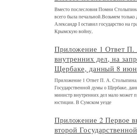
Вместо послесловия Помни Столыпина
всего была печальной.Возьмем только 
Александр I оставил государство на г
Крымскую войну,
Приложение 1 Ответ П.
внутренних дел, на зап
Щербаке, данный 8 июн
Приложение 1 Ответ П. А. Столыпина, 
Государственной думы о Щербаке, данн
министр внутренних дел мало может п
юстиции. В Сумском уезде
Приложение 2 Первое в
второй Государственной