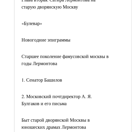
старую дворянскую Москву
«Булевар»
Новогодние эпиграммы
Старшее поколение фамусовской москвы в
годы Лермонтова
1. Сенатор Башилов
2. Московский почтдиректор А. Я.
Булгаков и его письма
Быт старой дворянской Москвы в
юношеских драмах Лермонтова