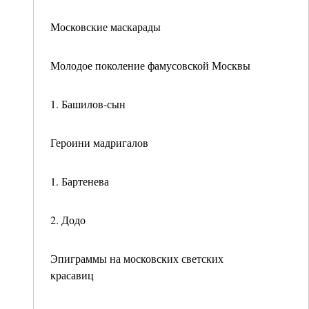
Московские маскарады
Молодое поколение фамусовской Москвы
1. Башилов-сын
Героини мадригалов
1. Бартенева
2. Додо
Эпиграммы на московских светских
красавиц