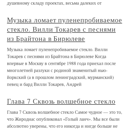
душевному складу проектах, весьма далеких от
Музыка ломает пуленепробиваемое
стекло. Вилли Токарев с песнями
из Брайтона в Бирюлеве
Музыка ломает пуленепробиваемое стекло. Вилли
Токарев с песнями из Брайтона в Бирюлеве Когда
впервые в Москву в сентябре 1988 года приехал после
многолетней разлуки с родиной знаменитый нью-
йоркский (а в прошлом ленинградский, мурманский)
певец и бард Вилли Токарев, Андрей
Глава 7 Сквозь волшебное стекло
Глава 7 Сквозь волшебное стекло Самое чудное — это то,
что Жиродиас опубликовал «Голый ланч». Мы все были
абсолютно уверены, что его никогда и нигде больше не