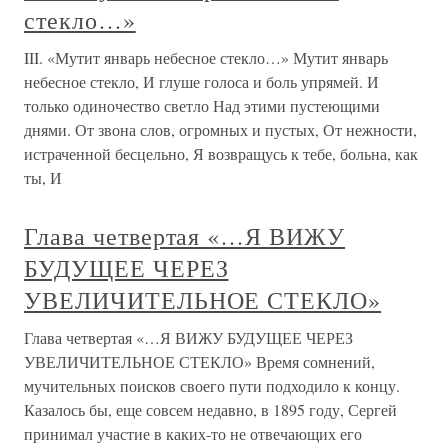
стекло…»
III. «Мутит январь небесное стекло…» Мутит январь
небесное стекло, И глуше голоса и боль упрямей. И
только одиночество светло Над этими пустеющими
днями. От звона слов, огромных и пустых, От нежности,
истраченной бесцельно, Я возвращусь к тебе, больна, как
ты, И
Глава четвертая «…Я ВИЖУ
БУДУЩЕЕ ЧЕРЕЗ
УВЕЛИЧИТЕЛЬНОЕ СТЕКЛО»
Глава четвертая «…Я ВИЖУ БУДУЩЕЕ ЧЕРЕЗ
УВЕЛИЧИТЕЛЬНОЕ СТЕКЛО» Время сомнений,
мучительных поисков своего пути подходило к концу.
Казалось бы, еще совсем недавно, в 1895 году, Сергей
принимал участие в каких-то не отвечающих его