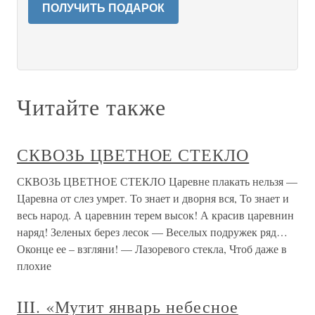
ПОЛУЧИТЬ ПОДАРОК
Читайте также
СКВОЗЬ ЦВЕТНОЕ СТЕКЛО
СКВОЗЬ ЦВЕТНОЕ СТЕКЛО Царевне плакать нельзя —
Царевна от слез умрет. То знает и дворня вся, То знает и
весь народ. А царевнин терем высок! А красив царевнин
наряд! Зеленых берез лесок — Веселых подружек ряд…
Оконце ее – взгляни! — Лазоревого стекла, Чтоб даже в
плохие
III. «Мутит январь небесное