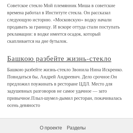
Советское стекло Мой племянник Миша в советские
времена работал в Институте стекла. Он рассказал
следующую историю. «Московскую» водку начали
продавать за границу. И вскоре оттуда стали поступать
рекламации: в водке имеется осадок, который
скапливается на дне бутылок.
Башкою разбейте жизнь-стекло
Башкою разбейте жизнь-стекло Звонила Нина Искренко.
Повидаться бы, Андрей Андреевич. Дело срочное.Он
предложил поужинать в ресторане ЦДЛ. Место для
задушевных разговоров не самое удачное — зато
привычное.Плыл-шумел-дымил ресторан, покачивалась
осень девяносто
О проекте
Разделы