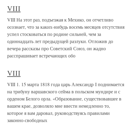
VIII
VIII На этот раз, подъезжая к Мехико, он отчетливо
осознает, что за каких-нибудь восемь месяцев отсутствия
успел стосковаться по родине сильней, чем за
одиннадцать лет предыдущей разлуки. Отложив до
вечера рассказы про Советский Союз, он жадно
расспрашивает встречающих обо
VIII
VIII 1. 15 марта 1818 года царь Александр I поднимается
на трибуну варшавского сейма в польском мундире и с
орденом Белого орла. «Образование, существовавшее в
вашем крае, дозволяло мне ввести немедленно то,
которое я вам даровал, руководствуясь правилами
законно-свободных