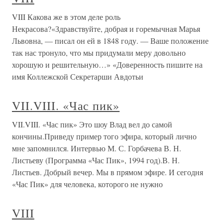
VIII Какова же в этом деле роль
Некрасова?«Здравствуйте, добрая и горемычная Марья
Львовна, — писал он ей в 1848 году. — Ваше положение
так нас тронуло, что мы придумали меру довольно
хорошую и решительную…» «Доверенность пишите на
имя Коллежской Секретарши Авдотьи
VII.VIII. «Час пик»
VII.VIII. «Час пик» Это шоу Влад вел до самой
кончины.Приведу пример того эфира, который лично
мне запомнился. Интервью М. С. Горбачева В. Н.
Листьеву (Программа «Час Пик», 1994 год).В. Н.
Листьев. Добрый вечер. Мы в прямом эфире. И сегодня
«Час Пик» для человека, которого не нужно
VIII