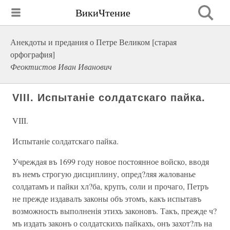
ВикиЧтение
Анекдоты и предания о Петре Великом [старая
орфография]
Феоктистов Иван Иванович
VIII. Испытаніе солдатскаго пайка.
VIII.
Испытаніе солдатскаго пайка.
Учреждая въ 1699 году новое постоянное войско, вводя
въ немъ строгую дисциплину, опред?ляя жалованье
солдатамъ и пайки хл?ба, крупъ, соли и прочаго, Петръ
не прежде издавалъ законы объ этомъ, какъ испытавъ
возможность выполненія этихъ законовъ. Такъ, прежде ч?
мъ издать законъ о солдатскихъ пайкахъ, онъ захот?лъ на