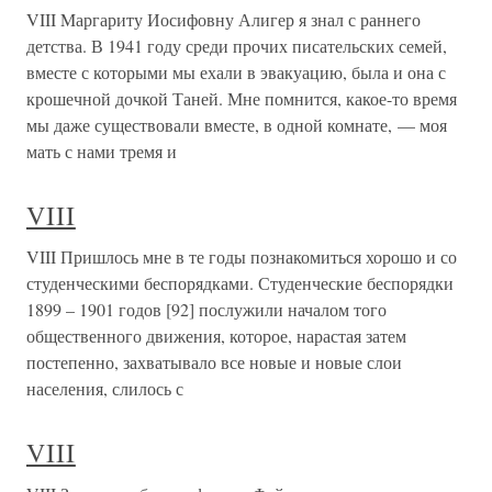
VIII Mаргариту Иосифовну Алигер я знал с раннего
детства. В 1941 году среди прочих писательских семей,
вместе с которыми мы ехали в эвакуацию, была и она с
крошечной дочкой Таней. Мне помнится, какое-то время
мы даже существовали вместе, в одной комнате, — моя
мать с нами тремя и
VIII
VIII Пришлось мне в те годы познакомиться хорошо и со
студенческими беспорядками. Студенческие беспорядки
1899 – 1901 годов [92] послужили началом того
общественного движения, которое, нарастая затем
постепенно, захватывало все новые и новые слои
населения, слилось с
VIII