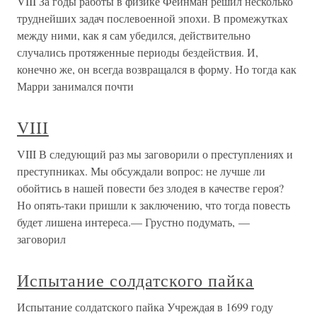
VIII За годы работы в физике Фейнман решил несколько
труднейших задач послевоенной эпохи. В промежутках
между ними, как я сам убедился, действительно
случались протяженные периоды бездействия. И,
конечно же, он всегда возвращался в форму. Но тогда как
Марри занимался почти
VIII
VIII В следующий раз мы заговорили о преступлениях и
преступниках. Мы обсуждали вопрос: не лучше ли
обойтись в нашей повести без злодея в качестве героя?
Но опять-таки пришли к заключению, что тогда повесть
будет лишена интереса.— Грустно подумать, —
заговорил
Испытание солдатского пайка
Испытание солдатского пайка Учреждая в 1699 году