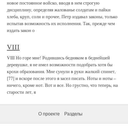
новое постоянное войско, вводя в нем строгую
дисциплину, определяя жалованье солдатам и пайки
хлеба, круп, соли и прочее, Петр издавал законы, только
испытав возможность их исполнения. Так, прежде чем
издать закон о
VIII
VIII Но горе мне! Родившись бедняком в беднейшей
деревушке, я не имел возможности подобрать хотя бы
крохи образования. Мне сунули в руки жалкий спинет,
[77] и вскоре после этого я засел писать. Ноты и ноты –
ничего, кроме нот. Вот и все. Но грустно, что теперь, на
старости лет, я
О проекте
Разделы