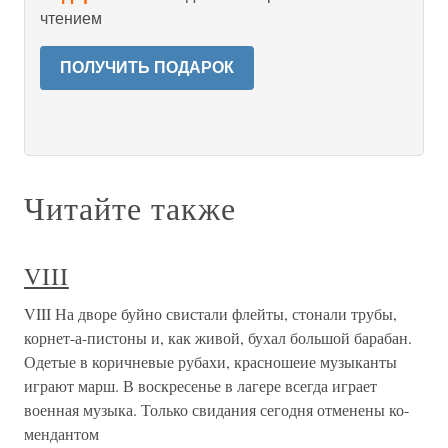
чтением
ПОЛУЧИТЬ ПОДАРОК
Читайте также
VIII
VIII На дворе буйно свистали флейты, стонали трубы,
корнет-а-пистоны и, как живой, бухал большой барабан.
Одетые в коричневые рубахи, красношеие музыканты
играют марш. В воскресенье в лагере всегда играет
военная музыка. Только свидания сегодня отменены ко­
мендантом