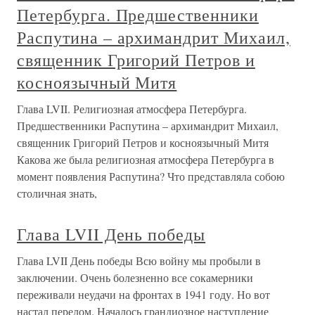
Петербурга. Предшественники
Распутина – архимандрит Михаил,
священник Григорий Петров и
косноязычный Митя
Глава LVII. Религиозная атмосфера Петербурга.
Предшественники Распутина – архимандрит Михаил,
священник Григорий Петров и косноязычный Митя
Какова же была религиозная атмосфера Петербурга в
момент появления Распутина? Что представляла собою
столичная знать,
Глава LVII День победы
Глава LVII День победы Всю войну мы пробыли в
заключении. Очень болезненно все сокамерники
переживали неудачи на фронтах в 1941 году. Но вот
настал перелом. Началось грандиозное наступление