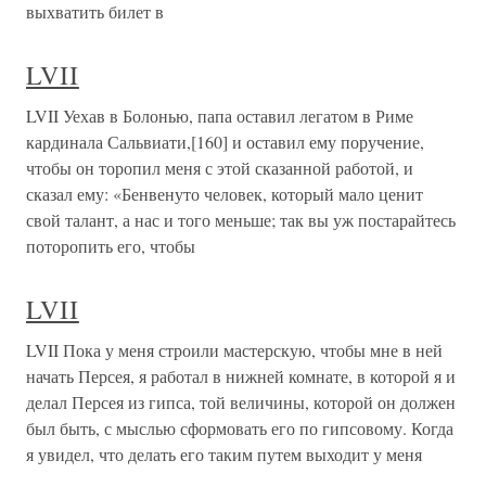
выхватить билет в
LVII
LVII Уехав в Болонью, папа оставил легатом в Риме
кардинала Сальвиати,[160] и оставил ему поручение,
чтобы он торопил меня с этой сказанной работой, и
сказал ему: «Бенвенуто человек, который мало ценит
свой талант, а нас и того меньше; так вы уж постарайтесь
поторопить его, чтобы
LVII
LVII Пока у меня строили мастерскую, чтобы мне в ней
начать Персея, я работал в нижней комнате, в которой я и
делал Персея из гипса, той величины, которой он должен
был быть, с мыслью сформовать его по гипсовому. Когда
я увидел, что делать его таким путем выходит у меня