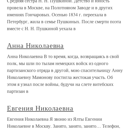
Cредняя сестра Н. Н. Пушкиной. Детство и юность
провела в Москве, на Полотняном Заводе и в других
имениях Гончаровых. Осенью 1834 г. переехала в
Петербург, жила в семье Пушкиных. После смерти поэта
вместе с Н. Н. Пушкиной уехала в
Анна Николаевна
Анна Николаевна В то время, когда, возвращаясь в свой
полк, мы шли по тылам немецких войск из одного
партизанского отряда в другой, мою спасительницу Анну
Николаевну Мамонову постигла жестокая участь. Об
этом я узнал после войны, будучи на слете витебских
партизан в
Евгения Николаевна
Евгения Николаевна Я звоню из Ялты Евгении
Николаевне в Москву. Занято, занято, занято… Телефон,