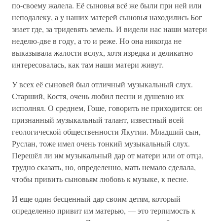
по-своему жалела. Её сыновья всё же были при ней или
неподалеку, а у наших матерей сыновья находились Бог
знает где, за тридевять земель. И видели нас наши матери
неделю-две в году, а то и реже. Но она никогда не
выказывала жалости вслух, хотя изредка и деликатно
интересовалась, как там наши матери живут.
У всех её сыновей был отличный музыкальный слух.
Старший, Костя, очень любил песни и душевно их
исполнял. О среднем, Гоше, говорить не приходится: он
признанный музыкальный талант, известный всей
геологической общественности Якутии. Младший сын,
Руслан, тоже имел очень тонкий музыкальный слух.
Перешёл ли им музыкальный дар от матери или от отца,
трудно сказать, но, определенно, мать немало сделала,
чтобы привить сыновьям любовь к музыке, к песне.
И еще один бесценный дар своим детям, который
определенно привит им матерью, — это терпимость к