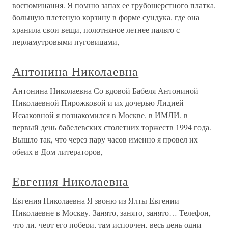
воспоминания. Я помню запах ее грубошерстного платка,
большую плетеную корзину в форме сундука, где она
хранила свои вещи, полотняное летнее пальто с
перламутровыми пуговицами,
Антонина Николаевна
Антонина Николаевна Со вдовой Бабеля Антониной
Николаевной Пирожковой и их дочерью Лидией
Исааковной я познакомился в Москве, в ИМЛИ, в
первый день бабелевских столетних торжеств 1994 года.
Вышло так, что через пару часов именно я провел их
обеих в Дом литераторов,
Евгения Николаевна
Евгения Николаевна Я звоню из Ялты Евгении
Николаевне в Москву. Занято, занято, занято… Телефон,
что ли, черт его побери, там испорчен, весь день одни