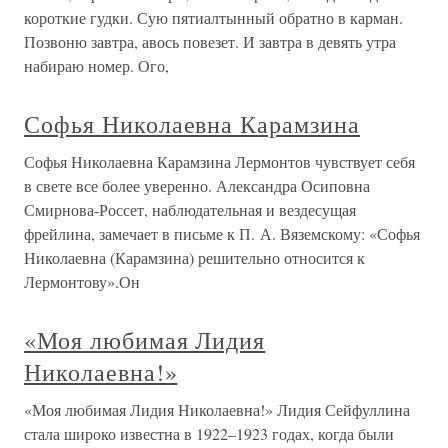
короткие гудки. Сую пятиалтынный обратно в карман.
Позвоню завтра, авось повезет. И завтра в девять утра
набираю номер. Ого,
Софья Николаевна Карамзина
Софья Николаевна Карамзина Лермонтов чувствует себя
в свете все более уверенно. Александра Осиповна
Смирнова-Россет, наблюдательная и вездесущая
фрейлина, замечает в письме к П. А. Вяземскому: «Софья
Николаевна (Карамзина) решительно относится к
Лермонтову».Он
«Моя любимая Лидия
Николаевна!»
«Моя любимая Лидия Николаевна!» Лидия Сейфуллина
стала широко известна в 1922–1923 годах, когда были