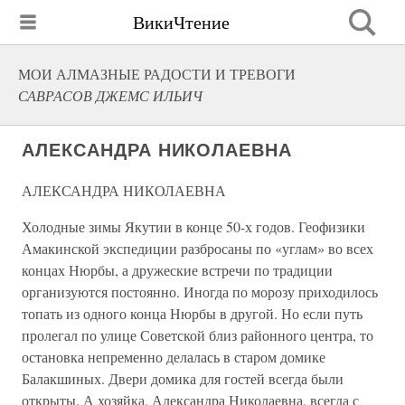
ВикиЧтение
МОИ АЛМАЗНЫЕ РАДОСТИ И ТРЕВОГИ
САВРАСОВ ДЖЕМС ИЛЬИЧ
АЛЕКСАНДРА НИКОЛАЕВНА
АЛЕКСАНДРА НИКОЛАЕВНА
Холодные зимы Якутии в конце 50-х годов. Геофизики
Амакинской экспедиции разбросаны по «углам» во всех
концах Нюрбы, а дружеские встречи по традиции
организуются постоянно. Иногда по морозу приходилось
топать из одного конца Нюрбы в другой. Но если путь
пролегал по улице Советской близ районного центра, то
остановка непременно делалась в старом домике
Балакшиных. Двери домика для гостей всегда были
открыты. А хозяйка, Александра Николаевна, всегда с