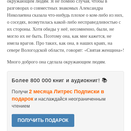
окружающим людям. Я не помню случая, чтобы в
разговорах о совместных знакомых Александра
Николаевна сказала что-нибудь плохое о ком-либо из них,
о соседях, возмутилась какой-либо несправедливостью с
их стороны. Хотя обиды у неё, несомненно, были, не
могло их не быть. Поэтому она, как мне кажется, не
имела врагов. Про таких, как она, в наших краях, на
севере Вологодской области, говорят: «Святая женщина»!
Много доброго она сделала окружающим людям.
Более 800 000 книг и аудиокниг! 📚
2 месяца Литрес Подписки в
Получи
подарок
и наслаждайся неограниченным
чтением
ПОЛУЧИТЬ ПОДАРОК