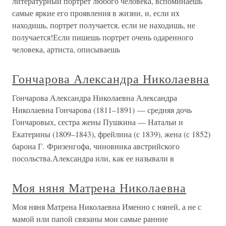
литературный портрет любого человека, вспоминаешь
самые яркие его проявления в жизни, и, если их
находишь, портрет получается, если не находишь, не
получается!Если пишешь портрет очень одаренного
человека, артиста, описываешь
Гончарова Александра Николаевна
Гончарова Александра Николаевна Александра
Николаевна Гончарова (1811–1891) — средняя дочь
Гончаровых, сестра жены Пушкина — Натальи и
Екатерины (1809–1843), фрейлина (с 1839), жена (с 1852)
барона Г. Фризенгофа, чиновника австрийского
посольства.Александра или, как ее называли в
Моя няня Матрена Николаевна
Моя няня Матрена Николаевна Именно с няней, а не с
мамой или папой связаны мои самые ранние