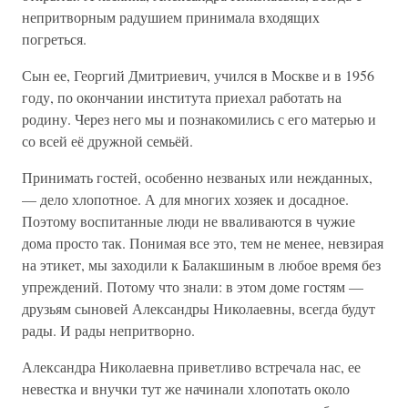
непритворным радушием принимала входящих
погреться.
Сын ее, Георгий Дмитриевич, учился в Москве и в 1956
году, по окончании института приехал работать на
родину. Через него мы и познакомились с его матерью и
со всей её дружной семьёй.
Принимать гостей, особенно незваных или нежданных,
— дело хлопотное. А для многих хозяек и досадное.
Поэтому воспитанные люди не вваливаются в чужие
дома просто так. Понимая все это, тем не менее, невзирая
на этикет, мы заходили к Балакшиным в любое время без
упреждений. Потому что знали: в этом доме гостям —
друзьям сыновей Александры Николаевны, всегда будут
рады. И рады непритворно.
Александра Николаевна приветливо встречала нас, ее
невестка и внучки тут же начинали хлопотать около