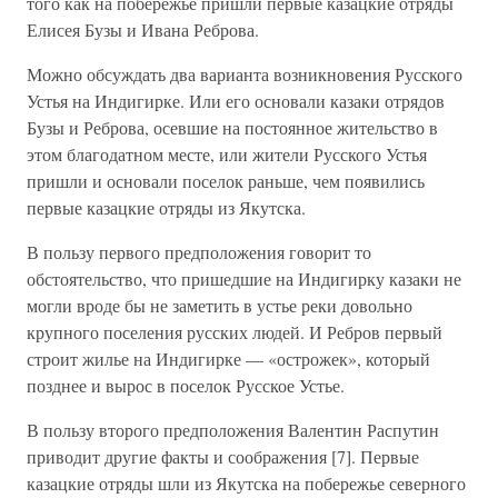
того как на побережье пришли первые казацкие отряды
Елисея Бузы и Ивана Реброва.
Можно обсуждать два варианта возникновения Русского
Устья на Индигирке. Или его основали казаки отрядов
Бузы и Реброва, осевшие на постоянное жительство в
этом благодатном месте, или жители Русского Устья
пришли и основали поселок раньше, чем появились
первые казацкие отряды из Якутска.
В пользу первого предположения говорит то
обстоятельство, что пришедшие на Индигирку казаки не
могли вроде бы не заметить в устье реки довольно
крупного поселения русских людей. И Ребров первый
строит жилье на Индигирке — «острожек», который
позднее и вырос в поселок Русское Устье.
В пользу второго предположения Валентин Распутин
приводит другие факты и соображения [7]. Первые
казацкие отряды шли из Якутска на побережье северного