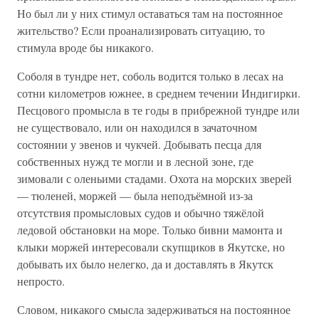
Но был ли у них стимул оставаться там на постоянное
жительство? Если проанализировать ситуацию, то
стимула вроде бы никакого.
Соболя в тундре нет, соболь водится только в лесах на
сотни километров южнее, в среднем течении Индигирки.
Песцового промысла в те годы в прибрежной тундре или
не существовало, или он находился в зачаточном
состоянии у эвенов и чукчей. Добывать песца для
собственных нужд те могли и в лесной зоне, где
зимовали с оленьими стадами. Охота на морских зверей
— тюленей, моржей — была неподъёмной из-за
отсутствия промысловых судов и обычно тяжёлой
ледовой обстановки на море. Только бивни мамонта и
клыки моржей интересовали скупщиков в Якутске, но
добывать их было нелегко, да и доставлять в Якутск
непросто.
Словом, никакого смысла задерживаться на постоянное