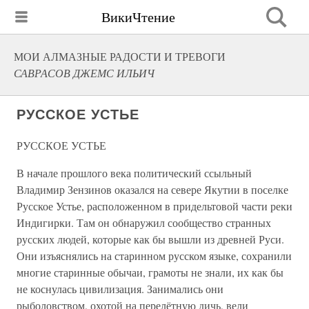
ВикиЧтение
МОИ АЛМАЗНЫЕ РАДОСТИ И ТРЕВОГИ
САВРАСОВ ДЖЕМС ИЛЬИЧ
РУССКОЕ УСТЬЕ
РУССКОЕ УСТЬЕ
В начале прошлого века политический ссыльный
Владимир Зензинов оказался на севере Якутии в поселке
Русское Устье, расположенном в придельтовой части реки
Индигирки. Там он обнаружил сообщество странных
русских людей, которые как бы вышли из древней Руси.
Они изъяснялись на старинном русском языке, сохранили
многие старинные обычаи, грамоты не знали, их как бы
не коснулась цивилизация. Занимались они
рыболовством, охотой на перелётную дичь, вели