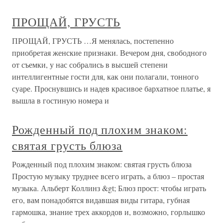
ПРОЩАЙ, ГРУСТЬ
ПРОЩАЙ, ГРУСТЬ …Я менялась, постепенно
приобретая женские признаки. Вечером дня, свободного
от съемки, у нас собрались в высшей степени
интеллигентные гости для, как они полагали, тонного
суаре. Проснувшись и надев красивое бархатное платье, я
вышла в гостиную номера и
Рожденный под плохим знаком:
святая грусть блюза
Рожденный под плохим знаком: святая грусть блюза
Простую музыку труднее всего играть, а блюз – простая
музыка. Альберт Коллинз &gt; Блюз прост: чтобы играть
его, вам понадобятся видавшая виды гитара, губная
гармошка, знание трех аккордов и, возможно, горлышко