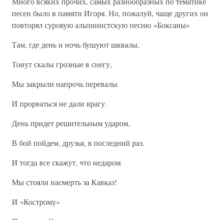
Много всяких прочих, самых разнообразных по тематике
песен было в памяти Игоря. Но, пожалуй, чаще других он
повторял суровую альпинистскую песню «Боксаны»
Там, где день и ночь бушуют шквалы,
Тонут скалы грозные в снегу,
Мы закрыли напрочь перевалы
И прорваться не дали врагу.
День придет решительным ударом,
В бой пойдем, друзья, в последний раз.
И тогда все скажут, что недаром
Мы стояли насмерть за Кавказ!
И «Кострому»