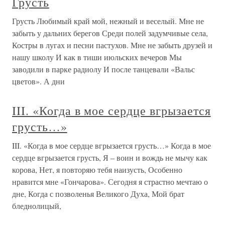
Грусть
Грусть Любимый край мой, нежный и веселый. Мне не
забыть у дальних берегов Среди полей задумчивые села,
Костры в лугах и песни пастухов. Мне не забыть друзей и
нашу школу И как в тиши июльских вечеров Мы
заводили в парке радиолу И после танцевали «Вальс
цветов». А дни
III. «Когда в мое сердце вгрызается
грусть…»
III. «Когда в мое сердце вгрызается грусть…» Когда в мое
сердце вгрызается грусть, Я – воин и вождь не мычу как
корова, Нет, я повторяю тебя наизусть, Особенно
нравится мне «Гончарова». Сегодня я страстно мечтаю о
дне, Когда с позволенья Великого Духа, Мой брат
бледнолицый,