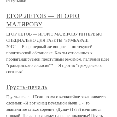
от бутылки,
ЕГОР ЛЕТОВ — ИГОРЮ
МАЛЯРОВУ
ЕГОР ЛЕТОВ — ИГОРЮ МАЛЯРОВУ ИНТЕРВЬЮ
СПЕЦИАЛЬНО ДЛЯ ГАЗЕТЫ "БУМБАРАШ —
2017"— Егор, первый же вопрос — по текущей
политической обстановке. Как ты относишься к
пропагандируемой преступным режимом, палачами идее
"гражданского согласия"?— Я против "гражданского
согласия":
Грусть-печаль
Грусть-печаль 1Если поэма о казначейше заканчивается
словами: «И вот конец печальной были…», то
знаменитое стихотворение «Дума» (1838) начитается
строкой: Печально я гляжу на наше поколенье! Грусть-