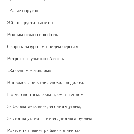
«Алые паруса»
Эй, не грусти, капитан,
Волнам отдай свою боль.
Скоро к лазурным придём берегам,
Встретит с улыбкой Ассоль.
«За белым металлом»
В промозглой мгле ледоход, ледолом.
По мерзлой земле мы идем за теплом —
За белым металлом, за синим углем,
За синим углем — не за длинным рублем!
Ровесник плывёт рыбакам в невода,