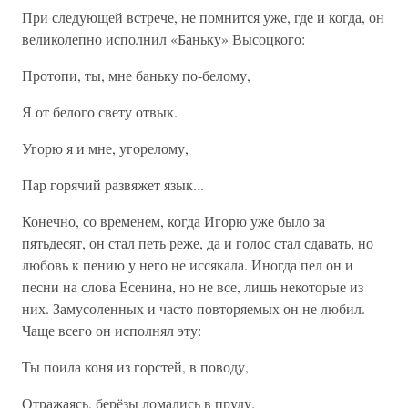
При следующей встрече, не помнится уже, где и когда, он
великолепно исполнил «Баньку» Высоцкого:
Протопи, ты, мне баньку по-белому,
Я от белого свету отвык.
Угорю я и мне, угорелому,
Пар горячий развяжет язык...
Конечно, со временем, когда Игорю уже было за
пятьдесят, он стал петь реже, да и голос стал сдавать, но
любовь к пению у него не иссякала. Иногда пел он и
песни на слова Есенина, но не все, лишь некоторые из
них. Замусоленных и часто повторяемых он не любил.
Чаще всего он исполнял эту:
Ты поила коня из горстей, в поводу,
Отражаясь, берёзы ломались в пруду.