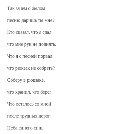
Так зачем о былом
песню даришь ты мне?
Кто сказал, что я сдал,
что мне рук не поднять,
Что я с песней порвал,
что рюкзак не собрать?
Соберу в рюкзаке,
что хранил, что берег,
Что осталось со мной
после трудных дорог:
Неба синего синь,