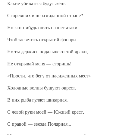
Какие убиваться будут жёны
Сгоревших в неразгаданной стране?
Но кто-нибудь опять начнет атаки,
Чтоб засветить открытий фонари.
Но ты держись подальше от той драки,
Не открывай меня — сгоришь!
«Прости, что бегу от насиженных мест»
Холодные волны бушуют окрест,
В них рыба гуляет шикарная.
С левой руки моей — Южный крест,
С правой — звезда Полярная...