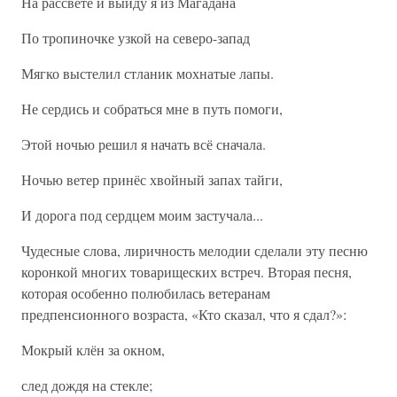
На рассвете и выйду я из Магадана
По тропиночке узкой на северо-запад
Мягко выстелил стланик мохнатые лапы.
Не сердись и собраться мне в путь помоги,
Этой ночью решил я начать всё сначала.
Ночью ветер принёс хвойный запах тайги,
И дорога под сердцем моим застучала...
Чудесные слова, лиричность мелодии сделали эту песню
коронкой многих товарищеских встреч. Вторая песня,
которая особенно полюбилась ветеранам
предпенсионного возраста, «Кто сказал, что я сдал?»:
Мокрый клён за окном,
след дождя на стекле;