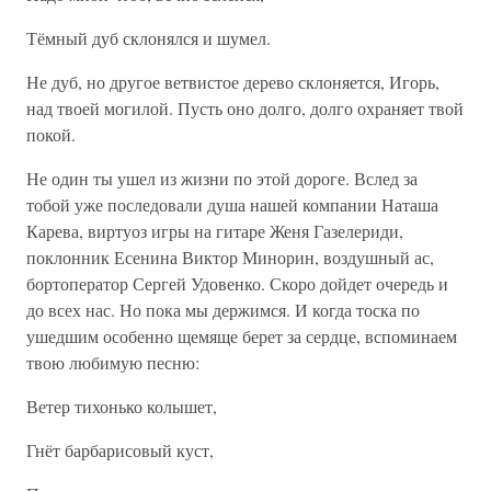
Тёмный дуб склонялся и шумел.
Не дуб, но другое ветвистое дерево склоняется, Игорь,
над твоей могилой. Пусть оно долго, долго охраняет твой
покой.
Не один ты ушел из жизни по этой дороге. Вслед за
тобой уже последовали душа нашей компании Наташа
Карева, виртуоз игры на гитаре Женя Газелериди,
поклонник Есенина Виктор Минорин, воздушный ас,
бортоператор Сергей Удовенко. Скоро дойдет очередь и
до всех нас. Но пока мы держимся. И когда тоска по
ушедшим особенно щемяще берет за сердце, вспоминаем
твою любимую песню:
Ветер тихонько колышет,
Гнёт барбарисовый куст,