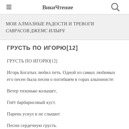
ВикиЧтение
МОИ АЛМАЗНЫЕ РАДОСТИ И ТРЕВОГИ
САВРАСОВ ДЖЕМС ИЛЬИЧ
ГРУСТЬ ПО ИГОРЮ[12]
ГРУСТЬ ПО ИГОРЮ[12]
Игорь Богатых любил петь. Одной из самых любимых
его песен была песня о погибшем в горах альпинисте:
Ветер тихонько колышет,
Гнёт барбарисовый куст.
Парень уснул и не слышит
Песни сердечную грусть.