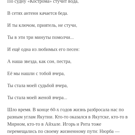
По судну «Кострома» стучит вода,
В сетях антенн качается беда.
И ты ключом, приятель, не стучи,
Ты в эти три минуты помолчи...
И ещё одна из любимых его песен:
А наша звезда, как сон, пестра,
Её мы нашли с тобой вчера,
Ты стала моей судьбой вчера,
Ты стала моей женой вчера...
Шло время. В конце 60-х годов жизнь разбросала нас по
разным углам Якутии. Кто-то оказался в Якутске, кто-то в
Мирном, кто-то в Айхале. Игорь и Рита тоже
перемещались по своему жизненному пути: Нюрба —