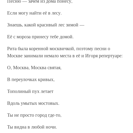
Песню — зачем из дома понесу,
Если могу найти её в лесу.
Знаешь, какой красивый лес зимой —
Её с мороза принесу тебе домой.
Рита была коренной москвичкой, поэтому песни о
Москве занимали немало места в её и Игоря репертуаре:
О, Москва, Москва святая,
В переулочках кривых,
Тополиный пух летает
Вдоль умытых мостовых.
Ты не просто город где-то,
Ты видна в любой ночи.