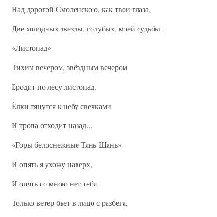
Над дорогой Смоленскою, как твои глаза,
Две холодных звезды, голубых, моей судьбы...
«Листопад»
Тихим вечером, звёздным вечером
Бродит по лесу листопад.
Ёлки тянутся к небу свечками
И тропа отходит назад...
«Горы белоснежные Тянь-Шань»
И опять я ухожу наверх,
И опять со мною нет тебя.
Только ветер бьет в лицо с разбега,