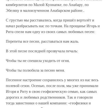
кимберлитов по Малой Куонапке, по Анабару, по
Эбеляху в малоизученном Анабарском районе..
С грустью мы расставались, когда пришёл вертолёт и
начал разбрасывать нас по точкам. На прощанье Игорь и
Рита спели нам одну из своих самых любимых песен:
Перепеты все песни, расставаться нам жаль.
В этой песне последней прозвучала печаль:
Чтобы ты не спешила уходить от огня,
Чтобы ты полюбила за песню меня.
Песенное настроение сохранилось у многих из нас весь
полевой сезон. Осенью, после поля, мы уже принимали
Игоря и Риту в свою геофизическую семью, как самых
дорогих и любимых родственников. Так и говорили
тогда завистники о нашей компании: «геофизики и