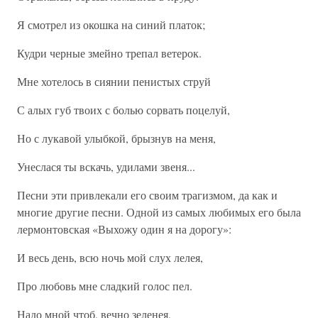
Я смотрел из окошка на синий платок;
Кудри черные змейно трепал ветерок.
Мне хотелось в сиянии пенистых струй
С алых губ твоих с болью сорвать поцелуй,
Но с лукавой улыбкой, брызнув на меня,
Унеслася ты вскачь, удилами звеня...
Песни эти привлекали его своим трагизмом, да как и
многие другие песни. Одной из самых любимых его была
лермонтовская «Выхожу один я на дорогу»:
И весь день, всю ночь мой слух лелея,
Про любовь мне сладкий голос пел.
Надо мной чтоб, вечно зеленея,