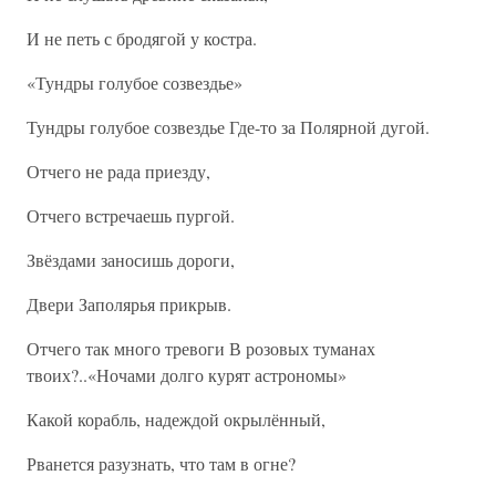
И не петь с бродягой у костра.
«Тундры голубое созвездье»
Тундры голубое созвездье Где-то за Полярной дугой.
Отчего не рада приезду,
Отчего встречаешь пургой.
Звёздами заносишь дороги,
Двери Заполярья прикрыв.
Отчего так много тревоги В розовых туманах
твоих?..«Ночами долго курят астрономы»
Какой корабль, надеждой окрылённый,
Рванется разузнать, что там в огне?