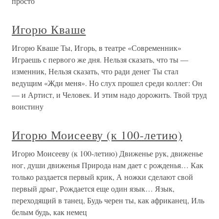
просто
Игорю Кваше
Игорю Кваше Ты, Игорь, в театре «Современник»
Играешь с первого же дня. Нельзя сказать, что ты —
изменник, Нельзя сказать, что ради денег Ты стал
ведущим «Жди меня». Но слух прошел среди коллег: Он
— и Артист, и Человек. И этим надо дорожить. Твой труд
воистину
Игорю Моисееву (к 100-летию)
Игорю Моисееву (к 100-летию) Движенье рук, движенье
ног, души движенья Природа нам дает с рожденья… Как
только раздается первый крик, А ножки сделают свой
первый дрыг, Рождается еще один язык… Язык,
переходящий в танец, Будь черен ты, как африканец, Иль
белым будь, как немец