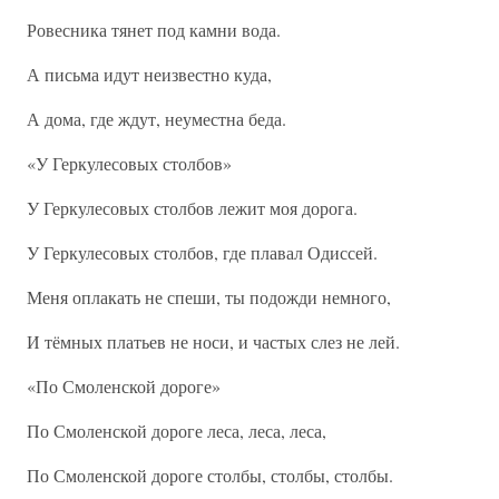
Ровесника тянет под камни вода.
А письма идут неизвестно куда,
А дома, где ждут, неуместна беда.
«У Геркулесовых столбов»
У Геркулесовых столбов лежит моя дорога.
У Геркулесовых столбов, где плавал Одиссей.
Меня оплакать не спеши, ты подожди немного,
И тёмных платьев не носи, и частых слез не лей.
«По Смоленской дороге»
По Смоленской дороге леса, леса, леса,
По Смоленской дороге столбы, столбы, столбы.