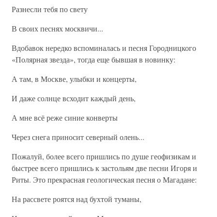
Разнесли тебя по свету
В своих песнях москвичи...
Вдобавок нередко вспоминалась и песня Городницкого
«Полярная звезда», тогда еще бывшая в новинку:
А там, в Москве, улыбки и концерты,
И даже солнце всходит каждый день,
А мне всё реже синие конверты
Через снега приносит северный олень...
Пожалуй, более всего пришлись по душе геофизикам и
быстрее всего пришлись к застольям две песни Игоря и
Риты. Это прекрасная геологическая песня о Магадане:
На рассвете роятся над бухтой туманы,