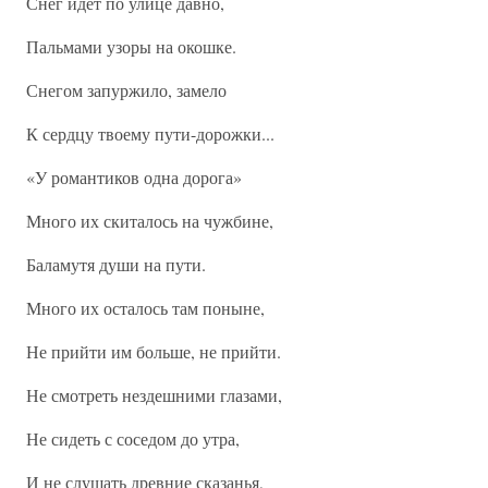
Снег идёт по улице давно,
Пальмами узоры на окошке.
Снегом запуржило, замело
К сердцу твоему пути-дорожки...
«У романтиков одна дорога»
Много их скиталось на чужбине,
Баламутя души на пути.
Много их осталось там поныне,
Не прийти им больше, не прийти.
Не смотреть нездешними глазами,
Не сидеть с соседом до утра,
И не слушать древние сказанья,