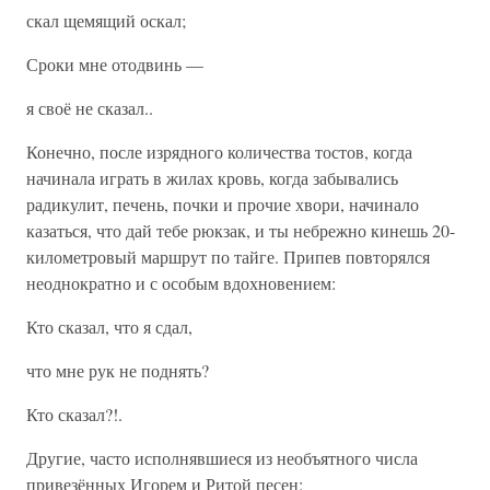
скал щемящий оскал;
Сроки мне отодвинь —
я своё не сказал..
Конечно, после изрядного количества тостов, когда
начинала играть в жилах кровь, когда забывались
радикулит, печень, почки и прочие хвори, начинало
казаться, что дай тебе рюкзак, и ты небрежно кинешь 20-
километровый маршрут по тайге. Припев повторялся
неоднократно и с особым вдохновением:
Кто сказал, что я сдал,
что мне рук не поднять?
Кто сказал?!.
Другие, часто исполнявшиеся из необъятного числа
привезённых Игорем и Ритой песен: