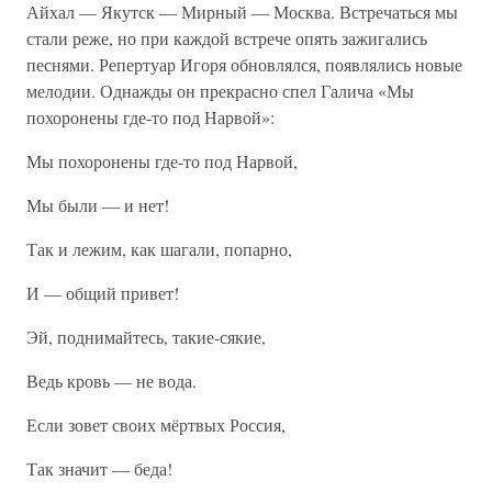
Айхал — Якутск — Мирный — Москва. Встречаться мы
стали реже, но при каждой встрече опять зажигались
песнями. Репертуар Игоря обновлялся, появлялись новые
мелодии. Однажды он прекрасно спел Галича «Мы
похоронены где-то под Нарвой»:
Мы похоронены где-то под Нарвой,
Мы были — и нет!
Так и лежим, как шагали, попарно,
И — общий привет!
Эй, поднимайтесь, такие-сякие,
Ведь кровь — не вода.
Если зовет своих мёртвых Россия,
Так значит — беда!