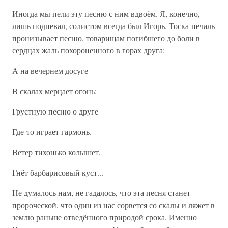
Иногда мы пели эту песню с ним вдвоём. Я, конечно,
лишь подпевал, солистом всегда был Игорь. Тоска-печаль
пронизывает песню, товарищам погибшего до боли в
сердцах жаль похороненного в горах друга:
А на вечернем досуге
В скалах мерцает огонь:
Грустную песню о друге
Где-то играет гармонь.
Ветер тихонько колышет,
Гнёт барбарисовый куст...
Не думалось нам, не гадалось, что эта песня станет
пророческой, что один из нас сорвется со скалы и ляжет в
землю раньше отведённого природой срока. Именно