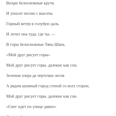
Вихри белоснежные крутя.
И уносит песню с высоты
Горный ветер в голубую даль.
И летит она туда, где ты, —
В горы белоснежные Тянь-Шань.
«Мой друг рисует горы»
Мой друг рисует горы, далекие как сон,
Зеленые озера да черточки лесов
А рядом шумный город стеной со всех сторон,
Мой друг рисует горы, далекие как сон.
«Снег идет по улице давно»