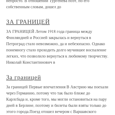
непросто. В отношении Тургенева поэт, по его
собственным словам, дошел до
ЗА ГРАНИЦЕЙ
ЗА ГРАНИЦЕЙ Летом 1918 года граница между
Финляндией и Россией закрылась и вернуться в
Петроград стало невозможно, да и небезопасно. Однако
понемногу стало проходить долго мучившее воспаление
легких, что позволило вернуться к любимому творчеству.
Николай Константинович в
За границей
За границей Первые впечатления В Австрию мы поехали
через Германию, потому что так было ближе до
Карлсбада и, кроме того, мы могли остановиться на пару
дней в Берлине, поэтому и билеты были взяты только до
этого города.Поезд отошел вечером с Варшавского