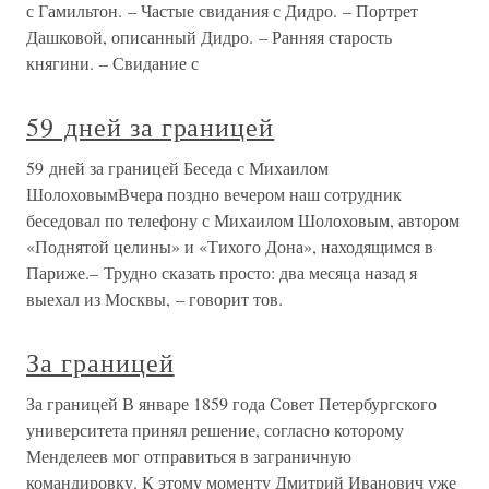
с Гамильтон. – Частые свидания с Дидро. – Портрет
Дашковой, описанный Дидро. – Ранняя старость
княгини. – Свидание с
59 дней за границей
59 дней за границей Беседа с Михаилом
ШолоховымВчера поздно вечером наш сотрудник
беседовал по телефону с Михаилом Шолоховым, автором
«Поднятой целины» и «Тихого Дона», находящимся в
Париже.– Трудно сказать просто: два месяца назад я
выехал из Москвы, – говорит тов.
За границей
За границей В январе 1859 года Совет Петербургского
университета принял решение, согласно которому
Менделеев мог отправиться в заграничную
командировку. К этому моменту Дмитрий Иванович уже