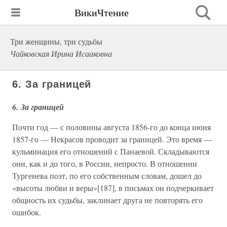
ВикиЧтение
Три женщины, три судьбы
Чайковская Ирина Исааковна
6. За границей
6. За границей
Почти год — с половины августа 1856-го до конца июня
1857-го — Некрасов проводит за границей. Это время —
кульминация его отношений с Панаевой. Складываются
они, как и до того, в России, непросто. В отношении
Тургенева поэт, по его собственным словам, дошел до
«высоты любви и веры»[187], в письмах он подчеркивает
общность их судьбы, заклинает друга не повторять его
ошибок.