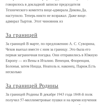
говорилось в докладной записке председателя
Технического комитета вице-адмирала Дикова.Да,
наступило. Теперь никто не возражал. Даже вице-
адмирал Тыртов. Этот чиновник из
За границей
За границей В марте, по предложению А. С. Суворина,
Чехов выехал вместе с ним за границу. Это была его
первая заграничная поездка. Они отправились в Южную
Европу — из Вены в Италию. Венеция, Флоренция,
Болонья, затем Ницца, Неаполь и, наконец, Париж.Есть
несколько
За границей Родины
За границей Родины В декабре 1943 года 1848-й полк
получил 57-миллиметровые пушки и на время изучения