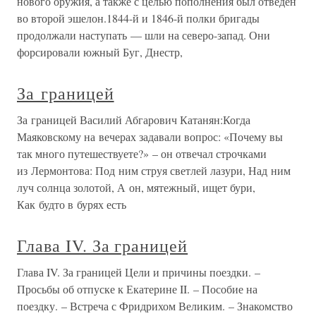
нового оружия, а также с целью пополнения был отведен
во второй эшелон.1844-й и 1846-й полки бригады
продолжали наступать — шли на северо-запад. Они
форсировали южный Буг, Днестр,
За границей
За границей Василий Абгарович Катанян:Когда
Маяковскому на вечерах задавали вопрос: «Почему вы
так много путешествуете?» – он отвечал строчками
из Лермонтова: Под ним струя светлей лазури, Над ним
луч солнца золотой, А он, мятежный, ищет бури,
Как будто в бурях есть
Глава IV. За границей
Глава IV. За границей Цели и причины поездки. –
Просьбы об отпуске к Екатерине II. – Пособие на
поездку. – Встреча с Фридрихом Великим. – Знакомство