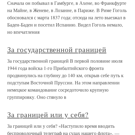
Сначала он побывал в Гамбурге, в Ахене, во Франкфурте
на Майне, в Женеве, в Лозанне, в Париже. В Риме Гоголь
обосновался с марта 1837 года; отсюда на лето выезжал в
Баден-Баден и посетил Испанию. Видел Гоголь немало,
но впечатления
За государственной границей
За государственной границей В первой половине июля
1944 года войска 1-го Прибалтийского фронта
продвинулись на глубину до 140 км, открыв себе путь к
подступам Восточной Пруссии. На этом направлении
немецкое командование сосредоточило крупную
группировку. Оно стянуло в
За границей или у себя?
За границей или у себя? «Наступило время вводить
беспроволочный телеграф на судах нашего флота», —