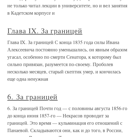
не только читал лекции в университете, но и вел занятия
в Кадетском корпусе и
Глава IX. За границей
Глава IX. За границей С конца 1835 года силы Ивана
Алексеевича постоянно уменьшались, он явным образом
угасал, особенно по смерти Сенатора, к которому был
сильно привязан, разумеется по-своему. Проболев
несколько месяцев, старый скептик умер, и кончилась
еще одна ненужная
6. За границей
6. За границей Почти год — с половины августа 1856-го
до конца июня 1857-го — Некрасов проводит за
границей. Это время — кульминация его отношений с
Панаевой. Складываются они, как и до того, в России,