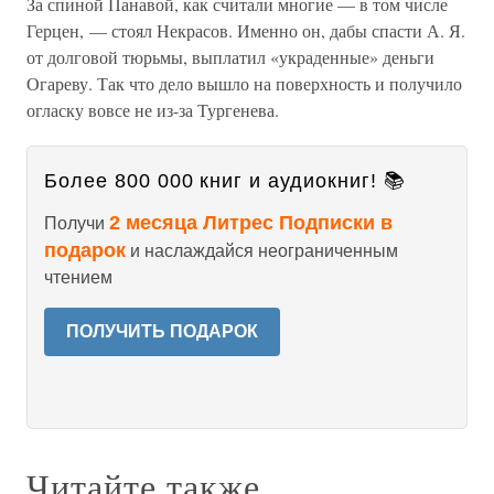
За спиной Панавой, как считали многие — в том числе
Герцен, — стоял Некрасов. Именно он, дабы спасти А. Я.
от долговой тюрьмы, выплатил «украденные» деньги
Огареву. Так что дело вышло на поверхность и получило
огласку вовсе не из-за Тургенева.
Более 800 000 книг и аудиокниг! 📚
2 месяца Литрес Подписки в
Получи
подарок
и наслаждайся неограниченным
чтением
ПОЛУЧИТЬ ПОДАРОК
Читайте также