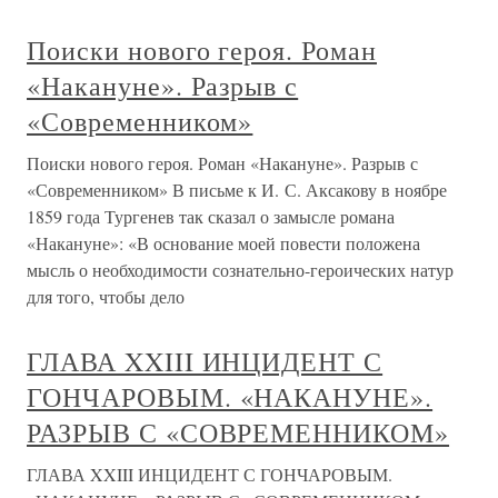
Поиски нового героя. Роман
«Накануне». Разрыв с
«Современником»
Поиски нового героя. Роман «Накануне». Разрыв с
«Современником» В письме к И. С. Аксакову в ноябре
1859 года Тургенев так сказал о замысле романа
«Накануне»: «В основание моей повести положена
мысль о необходимости сознательно-героических натур
для того, чтобы дело
ГЛАВА XXIII ИНЦИДЕНТ С
ГОНЧАРОВЫМ. «НАКАНУНЕ».
РАЗРЫВ С «СОВРЕМЕННИКОМ»
ГЛАВА XXIII ИНЦИДЕНТ С ГОНЧАРОВЫМ.