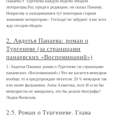
Панаева:У Тургенева каждую неделю обедали
литераторы.Раз, придя в редакцию, он сказал Панаеву,
Некрасову и находившимся тут некоторым старым
знакомым литераторам:– Господа! не забудьте: я вас всех
жду сегодня обедать
2. Авдотья Панаева: роман о
Тургеневе (за страницами
панаевских «Воспоминаний»)
2. Авдотья Панаева: роман о Тургеневе (за страницами
панаевских «Воспоминаний») Что же касается мемуаров
вообще, то я предупреждаю читателя: 20 % мемуаров так
или иначе фальшивки. Анна Ахматова, поэт И если бы
мемуаристы не завирались, что бы делали биографы?
Лидия Яновская,
2.5. Роман о Тургеневе. Глава