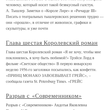
человеку, который носит такой безвкусный галстук.
А. Тышлер. Заметки о «Короле Лире» и «Ричарде III»
Писать о театральных тышлеровских решениях трудно —
они «прошли», в отличие от живописи, графики и
скульптуры, и уже почти
Глава шестая Королевский роман
Глава шестая Королевский роман «Я не хочу, чтобы мне
поклонялись, я хочу быть любимой!» Трэйси Лорд в
фильме «Светское общество» В первую январскую
неделю 1956-го заголовки посыпались, как конфетти.
«ПРИНЦ МОНАКО ЗАВОЕВЫВАЕТ ГРЕЙС», –
сообщала газета St. Petersburg Times. «ГРЕЙС
Разрыв с «Современником»
Разрыв с «Современником» Авдотья Яковлевна