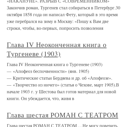
«НАКАНУНЕ». РАЗРЫВ С «СОВРЕМЕННИКОМ»
Закончив роман, Тургенев стал собираться в Петербург.30
октября 1858 года он написал Фету, который в это время
уже перебрался на зиму в Москву: «Пишу к Вам две
строки, чтобы, во-первых, попросить позволения
Глава IV Неоконченная книга о
Тургеневе (1903)
Глава IV Неоконченная книга о Тургеневе (1903)
— «Апофеоз беспочвенности» (янв. 1905)
— Критические статьи Бердяева и др. об «Апофеозе».
— «Творчество из ничего» (статья о Чехове, март 1905).В
начале 1903 г. у Шестова был готов материал для новой
книги. Он убеждается, что, живя в
Глава шестая РОМАН С ТЕАТРОМ
Глава шестая РОМАН С ТЕАТРОМ …Не могу поверить