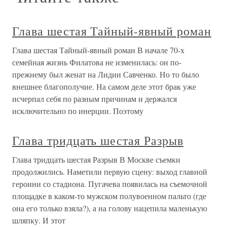
Глава шестая Тайный-явный роман
Глава шестая Тайный-явный роман В начале 70-х
семейная жизнь Филатова не изменилась: он по-
прежнему был женат на Лидии Савченко. Но то было
внешнее благополучие. На самом деле этот брак уже
исчерпал себя по разным причинам и держался
исключительно по инерции. Поэтому
Глава тридцать шестая Разрыв
Глава тридцать шестая Разрыв В Москве съемки
продолжились. Наметили первую сцену: выход главной
героини со стадиона. Пугачева появилась на съемочной
площадке в каком-то мужском полувоенном пальто (где
она его только взяла?), а на голову нацепила маленькую
шляпку. И этот