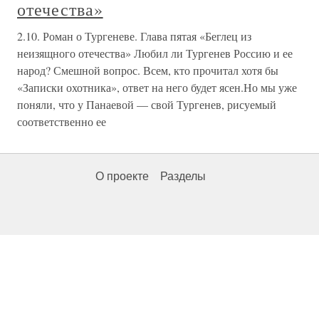
отечества»
2.10. Роман о Тургеневе. Глава пятая «Беглец из
неизящного отечества» Любил ли Тургенев Россию и ее
народ? Смешной вопрос. Всем, кто прочитал хотя бы
«Записки охотника», ответ на него будет ясен.Но мы уже
поняли, что у Панаевой — свой Тургенев, рисуемый
соответственно ее
О проекте
Разделы