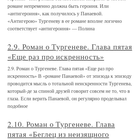
романе непременно должна быть героиня. Или
«антигероиня», как получилось у Панаевой.
«Антигерою» Тургеневу в ее романе вполне логично
соответствует «антигероиня» — Полина
2.9. Роман о Тургеневе. Глава пятая
«Еще раз про искренность»
2.9. Роман о Тургеневе. Глава пятая «Еще раз про
искренность» В «романе Панаевой» от эпизода к эпизоду
проводится мысль о тотальной неискренности Тургенева,
который-де за спиной друзей говорит совсем не то, что в
глаза. Если верить Панаевой, он регулярно проделывал
подобное
2.10. Роман о Тургеневе. Глава
пятая «Беглец из неизящного