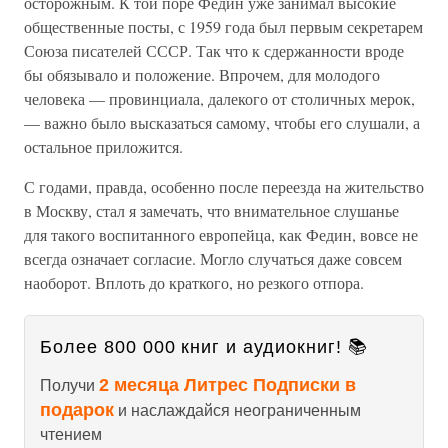
осторожным. К той поре Федин уже занимал высокие
общественные посты, с 1959 года был первым секретарем
Союза писателей СССР. Так что к сдержанности вроде
бы обязывало и положение. Впрочем, для молодого
человека — провинциала, далекого от столичных мерок,
— важно было высказаться самому, чтобы его слушали, а
остальное приложится.
С годами, правда, особенно после переезда на жительство
в Москву, стал я замечать, что внимательное слушанье
для такого воспитанного европейца, как Федин, вовсе не
всегда означает согласие. Могло случаться даже совсем
наоборот. Вплоть до краткого, но резкого отпора.
Более 800 000 книг и аудиокниг! 📚
2 месяца Литрес Подписки в
Получи
подарок
и наслаждайся неограниченным
чтением