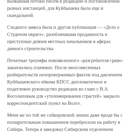
вызвавшая потоки писем в редакцию и постановлений
разных инстанций, для Куйбышева была еще и
скандальной.
Сходного замеса была и другая публикация — «Дело о
Студеном овраге», разоблачавшая продажность и
преступные деяния местных начальников в аферах
дачного строительства.
Печатные триумфы новоявленного «разгребателя грязи»
закончились плачевно. После многомесячных
разбирательств неопровержимых фактов под давлением
Куйбышевского обкома КПСС дипломатичное и
податливое руководство редакции во главе с В.А.
Косолаповым для «утихомиривания страстей» закрыло
корреспондентский пункт на Волге.
Меня же по той же собкоровской линии даже вроде бы с
поощрительным повышением перебросили на работу в
Сибирь. Теперь я заведовал Сибирским отделением