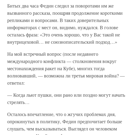
Битых два часа Федин следил за поворотами им же
вызванного рассказа, поощряя продолжение короткими
репликами и вопросами. В таких доверительных
информаторах с мест он, видимо, нуждался. В голове
осталась фраза: «Это очень хорошо, что у Вас такой не
внутрицеховой… не союзнописательский подход…»
На мой встречный вопрос (после недавнего
международного конфликта — столкновения вокруг
местонахождения ракет на Кубе), многих тогда
волновавший, — возможна ли третья мировая война? —
ответил:
— Когда льют пушки, они рано или поздно могут начать
стрелять…
Осталось впечатление, что о жгучих проблемах дня,
опрокинутых в политику, Федин предпочитает больше
слушать, чем высказываться. Выглядел он человеком