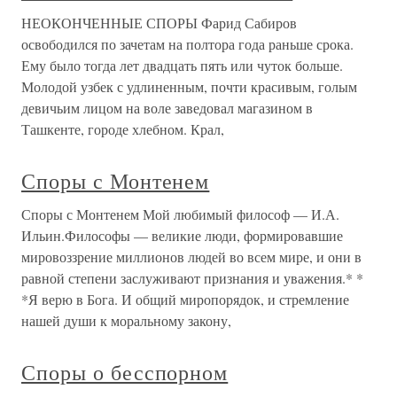
НЕОКОНЧЕННЫЕ СПОРЫ Фарид Сабиров
освободился по зачетам на полтора года раньше срока.
Ему было тогда лет двадцать пять или чуток больше.
Молодой узбек с удлиненным, почти красивым, голым
девичьим лицом на воле заведовал магазином в
Ташкенте, городе хлебном. Крал,
Споры с Монтенем
Споры с Монтенем Мой любимый философ — И.А.
Ильин.Философы — великие люди, формировавшие
мировоззрение миллионов людей во всем мире, и они в
равной степени заслуживают признания и уважения.* *
*Я верю в Бога. И общий миропорядок, и стремление
нашей души к моральному закону,
Споры о бесспорном