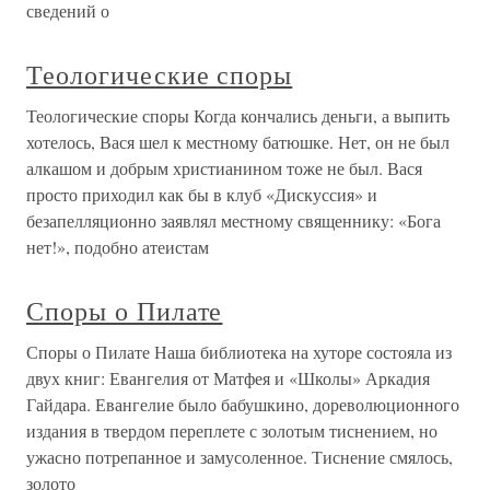
сведений о
Теологические споры
Теологические споры Когда кончались деньги, а выпить
хотелось, Вася шел к местному батюшке. Нет, он не был
алкашом и добрым христианином тоже не был. Вася
просто приходил как бы в клуб «Дискуссия» и
безапелляционно заявлял местному священнику: «Бога
нет!», подобно атеистам
Споры о Пилате
Споры о Пилате Наша библиотека на хуторе состояла из
двух книг: Евангелия от Матфея и «Школы» Аркадия
Гайдара. Евангелие было бабушкино, дореволюционного
издания в твердом переплете с золотым тиснением, но
ужасно потрепанное и замусоленное. Тиснение смялось,
золото