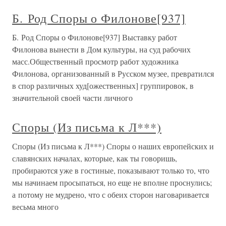
Б. Род Споры о Филонове[937]
Б. Род Споры о Филонове[937] Выставку работ
Филонова вынести в Дом культуры, на суд рабочих
масс.Общественный просмотр работ художника
Филонова, организованный в Русском музее, превратился
в спор различных худ[ожественных] группировок, в
значительной своей части личного
Споры (Из письма к Л***)
Споры (Из письма к Л***) Споры о наших европейских и
славянских началах, которые, как ты говоришь,
пробираются уже в гостиные, показывают только то, что
мы начинаем просыпаться, но еще не вполне проснулись;
а потому не мудрено, что с обеих сторон наговаривается
весьма много