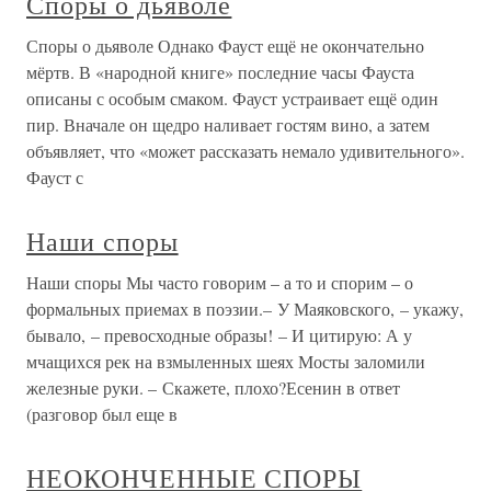
Споры о дьяволе
Споры о дьяволе Однако Фауст ещё не окончательно
мёртв. В «народной книге» последние часы Фауста
описаны с особым смаком. Фауст устраивает ещё один
пир. Вначале он щедро наливает гостям вино, а затем
объявляет, что «может рассказать немало удивительного».
Фауст с
Наши споры
Наши споры Мы часто говорим – а то и спорим – о
формальных приемах в поэзии.– У Маяковского, – укажу,
бывало, – превосходные образы! – И цитирую: А у
мчащихся рек на взмыленных шеях Мосты заломили
железные руки. – Скажете, плохо?Есенин в ответ
(разговор был еще в
НЕОКОНЧЕННЫЕ СПОРЫ