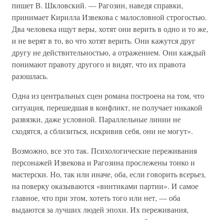
пишет В. Шкловский. — Рагозин, наведя справки,
принимает Кирилла Извекова с малословной строгостью.
Два человека ищут веры, хотят они верить в одно и то же,
и не верят в то, во что хотят верить. Они кажутся друг
другу не действительностью, а отражением. Они каждый
понимают правоту другого и видят, что их правота
разошлась.
Одна из центральных сцен романа построена на том, что
ситуация, перешедшая в конфликт, не получает никакой
развязки, даже условной. Параллельные линии не
сходятся, а сблизиться, искривив себя, они не могут».
Возможно, все это так. Психологические переживания
персонажей Извекова и Рагозина прослежены тонко и
мастерски. Но, так или иначе, оба, если говорить всерьез,
на поверку оказываются «винтиками партии». И самое
главное, что при этом, хотеть того или нет, — оба
выдаются за лучших людей эпохи. Их переживания,