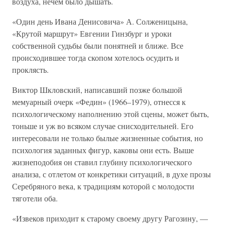
воздуха, нечем было дышать.
«Один день Ивана Денисовича» А. Солженицына,
«Крутой маршрут» Евгении Гинзбург и уроки
собственной судьбы были понятней и ближе. Все
происходившее тогда скопом хотелось осудить и
проклясть.
Виктор Шкловский, написавший позже большой
мемуарный очерк «Федин» (1966–1979), отнесся к
психологическому наполнению этой сцены, может быть,
тоньше и уж во всяком случае снисходительней. Его
интересовали не только былые жизненные события, но
психология заданных фигур, каковы они есть. Выше
жизнеподобия он ставил глубину психологического
анализа, с отлетом от конкретики ситуаций, в духе прозы
Серебряного века, к традициям которой с молодости
тяготели оба.
«Извеков приходит к старому своему другу Рагозину, —