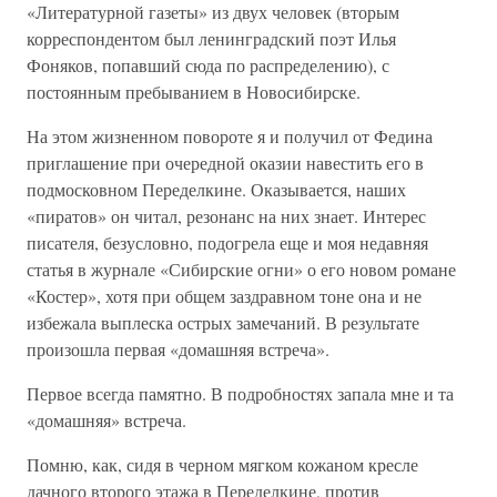
«Литературной газеты» из двух человек (вторым
корреспондентом был ленинградский поэт Илья
Фоняков, попавший сюда по распределению), с
постоянным пребыванием в Новосибирске.
На этом жизненном повороте я и получил от Федина
приглашение при очередной оказии навестить его в
подмосковном Переделкине. Оказывается, наших
«пиратов» он читал, резонанс на них знает. Интерес
писателя, безусловно, подогрела еще и моя недавняя
статья в журнале «Сибирские огни» о его новом романе
«Костер», хотя при общем заздравном тоне она и не
избежала выплеска острых замечаний. В результате
произошла первая «домашняя встреча».
Первое всегда памятно. В подробностях запала мне и та
«домашняя» встреча.
Помню, как, сидя в черном мягком кожаном кресле
дачного второго этажа в Переделкине, против