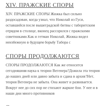
XIV. ПРАЖСКИЕ СПОРЫ
XIV. ПРАЖСКИЕ СПОРЫ Жижка был сильно
раздосадован, когда узнал, что Николай из Гуси,
оставшийся после вышеградской битвы с таборитским
отрядом в столице, вконец рассорился с пражскими
советниками.Как и гетман Николай, Жижка видел
неизбежную в будущем борьбу Табора с
СПОРЫ ПРОДОЛЖАЮТСЯ
СПОРЫ ПРОДОЛЖАЮТСЯ Как же относится
сегодняшняя наука к теории Вегенера?Дожила эта теория
до наших дней или давно забыта и сдана в архив?Нет,
теория Вегенера не забыта. Она живет и развивается.
Вокруг нее до сих пор не стихают жаркие бои. У нее и в
наши дни много противников