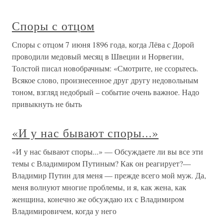
Споры с отцом
Споры с отцом 7 июня 1896 года, когда Лёва с Дорой
проводили медовый месяц в Швеции и Норвегии,
Толстой писал новобрачным: «Смотрите, не ссорьтесь.
Всякое слово, произнесенное друг другу недовольным
тоном, взгляд недобрый – событие очень важное. Надо
привыкнуть не быть
«И у нас бывают споры...»
«И у нас бывают споры...» — Обсуждаете ли вы все эти
темы с Владимиром Путиным? Как он реагирует?—
Владимир Путин для меня — прежде всего мой муж. Да,
меня волнуют многие проблемы, и я, как жена, как
женщина, конечно же обсуждаю их с Владимиром
Владимировичем, когда у него