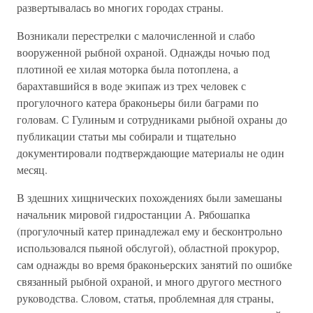
развертывалась во многих городах страны.
Возникали перестрелки с малочисленной и слабо
вооруженной рыбной охраной. Однажды ночью под
плотиной ее хилая моторка была потоплена, а
барахтавшийся в воде экипаж из трех человек с
прогулочного катера браконьеры били баграми по
головам. С Гулиным и сотрудниками рыбной охраны до
публикации статьи мы собирали и тщательно
документировали подтверждающие материалы не один
месяц.
В здешних хищнических похождениях были замешаны
начальник мировой гидростанции А. Рябошапка
(прогулочный катер принадлежал ему и бесконтрольно
использовался пьяной обслугой), областной прокурор,
сам однажды во время браконьерских занятий по ошибке
связанный рыбной охраной, и много другого местного
руководства. Словом, статья, проблемная для страны,