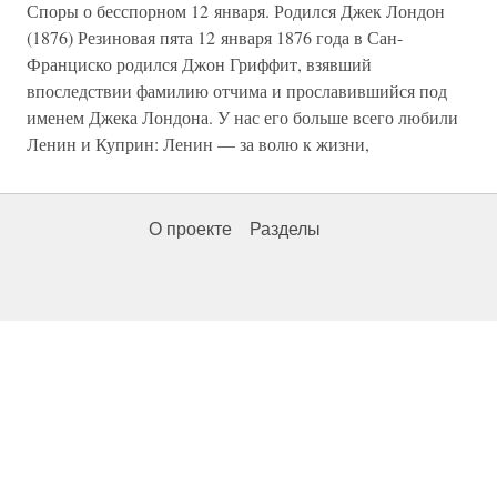
Споры о бесспорном 12 января. Родился Джек Лондон
(1876) Резиновая пята 12 января 1876 года в Сан-
Франциско родился Джон Гриффит, взявший
впоследствии фамилию отчима и прославившийся под
именем Джека Лондона. У нас его больше всего любили
Ленин и Куприн: Ленин — за волю к жизни,
О проекте
Разделы