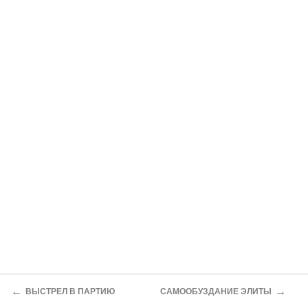
←
→
ВЫСТРЕЛ В ПАРТИЮ
САМООБУЗДАНИЕ ЭЛИТЫ