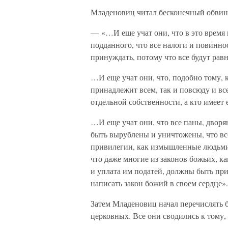
Младеновиц читал бесконечный обвин
— «…И еще учат они, что в это время н
подданного, что все налоги и повинно
принуждать, потому что все будут рав
…И еще учат они, что, подобно тому, к
принадлежит всем, так и повсюду и вс
отдельной собственности, а кто имеет 
…И еще учат они, что все паны, дворя
быть вырублены и уничтожены, что все
привилегии, как измышленные людьми,
что даже многие из законов божьих, к
и уплата им податей, должны быть пр
написать закон божий в своем сердце».
Затем Младеновиц начал перечислять 
церковных. Все они сводились к тому,