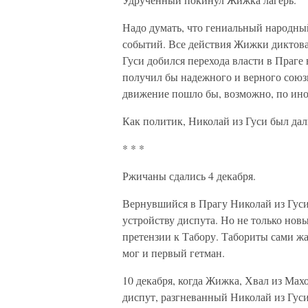
Надо думать, что гениальный народный
событий. Все действия Жижки диктова
Гуси добился перехода власти в Праге
получил бы надежного и верного союзн
движение пошло бы, возможно, по ино
Как политик, Николай из Гуси был дал
* * *
Ржичаны сдались 4 декабря.
Вернувшийся в Прагу Николай из Гуси 
устройству диспута. Но не только нов
претензии к Табору. Табориты сами жа
мог и первый гетман.
10 декабря, когда Жижка, Хвал из Мах
диспут, разгневанный Николай из Гуси