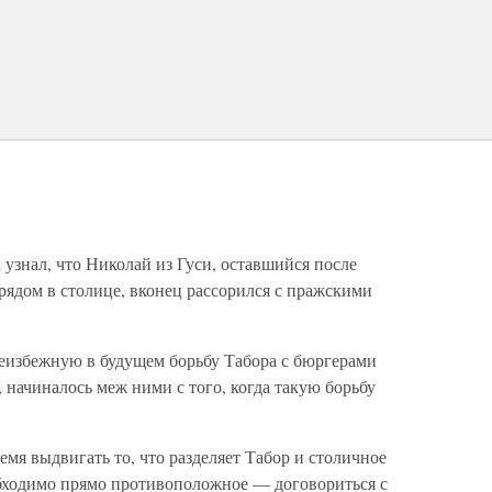
 узнал, что Николай из Гуси, оставшийся после
рядом в столице, вконец рассорился с пражскими
еизбежную в будущем борьбу Табора с бюргерами
 начиналось меж ними с того, когда такую борьбу
емя выдвигать то, что разделяет Табор и столичное
еобходимо прямо противоположное — договориться с