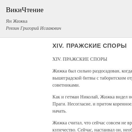
ВикиЧтение
Ян Жижка
Ревзин Григорий Исаакович
XIV. ПРАЖСКИЕ СПОРЫ
XIV. ПРАЖСКИЕ СПОРЫ
Жижка был сильно раздосадован, когда
вышеградской битвы с таборитским от
советниками.
Как и гетман Николай, Жижка видел н
Праги. Несогласие, и притом коренное,
начать.
Жижка считал, что сейчас совсем не вр
купечество. Сейчас, настаивал он, н