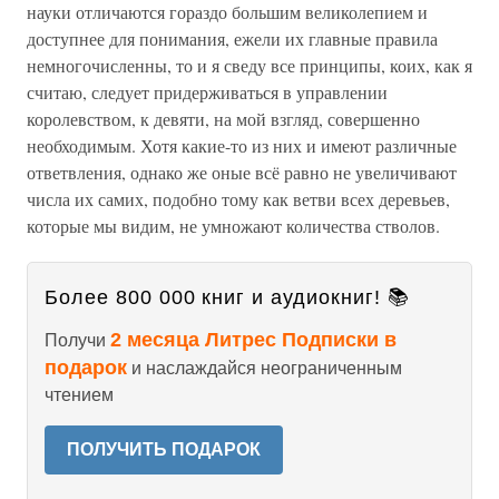
науки отличаются гораздо большим великолепием и
доступнее для понимания, ежели их главные правила
немногочисленны, то и я сведу все принципы, коих, как я
считаю, следует придерживаться в управлении
королевством, к девяти, на мой взгляд, совершенно
необходимым. Хотя какие-то из них и имеют различные
ответвления, однако же оные всё равно не увеличивают
числа их самих, подобно тому как ветви всех деревьев,
которые мы видим, не умножают количества стволов.
Более 800 000 книг и аудиокниг! 📚
2 месяца Литрес Подписки в
Получи
подарок
и наслаждайся неограниченным
чтением
ПОЛУЧИТЬ ПОДАРОК