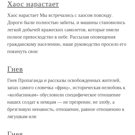
Хаос нарастает
Хаос нарастает Мы встречались с хаосом повсюду.
Дороги были полностью забиты, и машины становились
легкой добычей вражеских самолетов, которые имели
полное превосходство в небе. Рассылая оповещения
гражданскому населению, наше руководство просило его
покинуть свои
Гнев
Гнев Пропаганда и рассказы освобожденных жителей,
запах самого словечка «фриц», историческая нелюбовь к
«колбасникам» обусловили специфическое отношение
наших солдат к немцам — не презрение, не злобу, а
брезгливую ненависть, отношение, равное отношению к
лягушкам или
Гнев