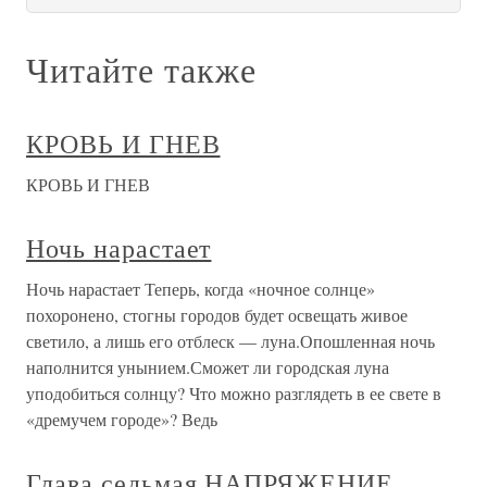
Читайте также
КРОВЬ И ГНЕВ
КРОВЬ И ГНЕВ
Ночь нарастает
Ночь нарастает Теперь, когда «ночное солнце»
похоронено, стогны городов будет освещать живое
светило, а лишь его отблеск — луна.Опошленная ночь
наполнится унынием.Сможет ли городская луна
уподобиться солнцу? Что можно разглядеть в ее свете в
«дремучем городе»? Ведь
Глава седьмая НАПРЯЖЕНИЕ