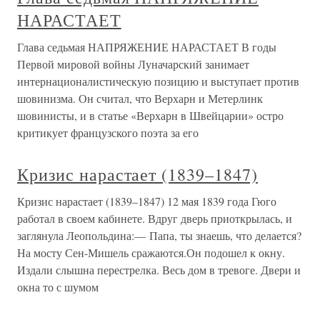
НАРАСТАЕТ
Глава седьмая НАПРЯЖЕНИЕ НАРАСТАЕТ В годы
Первой мировой войны Луначарский занимает
интернационалистическую позицию и выступает против
шовинизма. Он считал, что Верхарн и Метерлинк
шовинисты, и в статье «Верхарн в Швейцарии» остро
критикует французского поэта за его
Кризис нарастает (1839–1847)
Кризис нарастает (1839–1847) 12 мая 1839 года Гюго
работал в своем кабинете. Вдруг дверь приоткрылась, и
заглянула Леопольдина:— Папа, ты знаешь, что делается?
На мосту Сен-Мишель сражаются.Он подошел к окну.
Издали слышна перестрелка. Весь дом в тревоге. Двери и
окна то с шумом