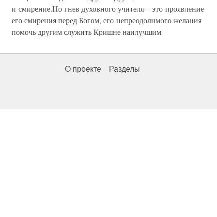
и смирение.Но гнев духовного учителя – это проявление
его смирения перед Богом, его непреодолимого желания
помочь другим служить Кришне наилучшим
О проекте
Разделы