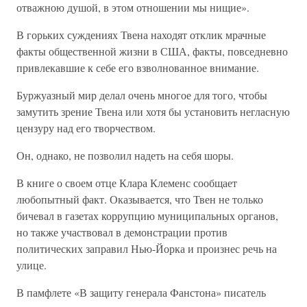
отважною душой, в этом отношении мы нищие».
В горьких суждениях Твена находят отклик мрачные
факты общественной жизни в США, факты, повседневно
привлекавшие к себе его взволнованное внимание.
Буржуазный мир делал очень многое для того, чтобы
замутить зрение Твена или хотя бы установить негласную
цензуру над его творчеством.
Он, однако, не позволил надеть на себя шоры.
В книге о своем отце Клара Клеменс сообщает
любопытный факт. Оказывается, что Твен не только
бичевал в газетах коррупцию муниципальных органов,
но также участвовал в демонстрации против
политических заправил Нью-Йорка и произнес речь на
улице.
В памфлете «В защиту генерала Фанстона» писатель