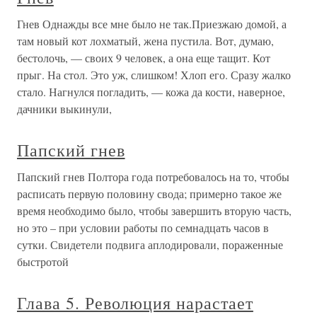
Гнев Однажды все мне было не так.Приезжаю домой, а
там новый кот лохматый, жена пустила. Вот, думаю,
бестолочь, — своих 9 человек, а она еще тащит. Кот
прыг. На стол. Это уж, слишком! Хлоп его. Сразу жалко
стало. Нагнулся погладить, — кожа да кости, наверное,
дачники выкинули,
Папский гнев
Папский гнев Полтора года потребовалось на то, чтобы
расписать первую половину свода; примерно такое же
время необходимо было, чтобы завершить вторую часть,
но это – при условии работы по семнадцать часов в
сутки. Свидетели подвига аплодировали, пораженные
быстротой
Глава 5. Революция нарастает