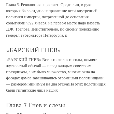
Глава 5. Революция нарастает Среди лиц, в руки
которых было отдано направление всей внутренней
политики империи, потрясенной до основания
событиями 9/22 января, на первом месте надо назвать
Д.Ф. Трепова. Действительно, по своему положению
генерал-губернатора Петербурга, к
«БАРСКИЙ ГНЕВ»
«БАРСКИЙ ГНЕВ» Все, кто жил в те годы, помнят
жутковатый обычай — перед каждым советским
праздником, а их было множество, многие окна на
фасадах домов завешивались огромными полотнищами
— размером минимум на два этажа!На этих полотнищах
были гигантские лица наших
Глава 7 Гнев и слезы