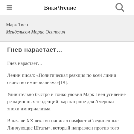
ВикиЧтение
Марк Твен
Мендельсон Морис Осипович
Гнев нарастает…
Гнев нарастает…
Ленин писал: «Политическая реакция по всей линии —
свойство империализма»[19].
Удивительно быстро и тонко уловил Марк Твен усиление
реакционных тенденций, характерное для Америки
эпохи империализма.
В начале XX века он написал памфлет «Соединенные
Линчующие Штаты», который направлен против того