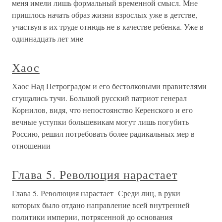
меня имели лишь формальный временной смысл. Мне
пришлось начать образ жизни взрослых уже в детстве,
участвуя в их труде отнюдь не в качестве ребенка. Уже в
одиннадцать лет мне
Хаос
Хаос Над Петроградом и его бестолковыми правителями
сгущались тучи. Большой русский патриот генерал
Корнилов, видя, что непостоянство Керенского и его
вечные уступки большевикам могут лишь погубить
Россию, решил потребовать более радикальных мер в
отношении
Глава 5. Революция нарастает
Глава 5. Революция нарастает Среди лиц, в руки
которых было отдано направление всей внутренней
политики империи, потрясенной до основания