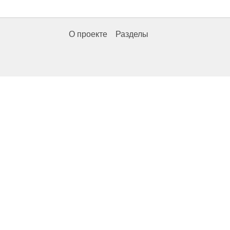
О проекте
Разделы