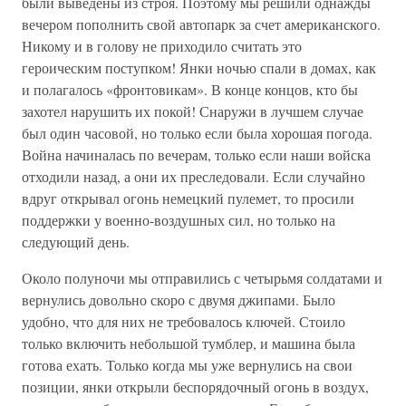
были выведены из строя. Поэтому мы решили однажды
вечером пополнить свой автопарк за счет американского.
Никому и в голову не приходило считать это
героическим поступком! Янки ночью спали в домах, как
и полагалось «фронтовикам». В конце концов, кто бы
захотел нарушить их покой! Снаружи в лучшем случае
был один часовой, но только если была хорошая погода.
Война начиналась по вечерам, только если наши войска
отходили назад, а они их преследовали. Если случайно
вдруг открывал огонь немецкий пулемет, то просили
поддержки у военно-воздушных сил, но только на
следующий день.
Около полуночи мы отправились с четырьмя солдатами и
вернулись довольно скоро с двумя джипами. Было
удобно, что для них не требовалось ключей. Стоило
только включить небольшой тумблер, и машина была
готова ехать. Только когда мы уже вернулись на свои
позиции, янки открыли беспорядочный огонь в воздух,