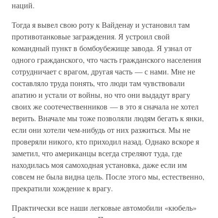
наций.
Тогда я вывел свою роту к Вайденау и установил там
противотанковые заграждения. Я устроил свой
командный пункт в бомбоубежище завода. Я узнал от
одного гражданского, что часть гражданского населения
сотрудничает с врагом, другая часть — с нами. Мне не
составляло труда понять, что люди там чувствовали
апатию и устали от войны, но что они выдадут врагу
своих же соотечественников — в это я сначала не хотел
верить. Вначале мы тоже позволяли людям бегать к янки,
если они хотели чем-нибудь от них разжиться. Мы не
проверяли никого, кто приходил назад. Однако вскоре я
заметил, что американцы всегда стреляют туда, где
находилась моя самоходная установка, даже если им
совсем не была видна цель. После этого мы, естественно,
прекратили хождение к врагу.
Практически все наши легковые автомобили «кюбель»