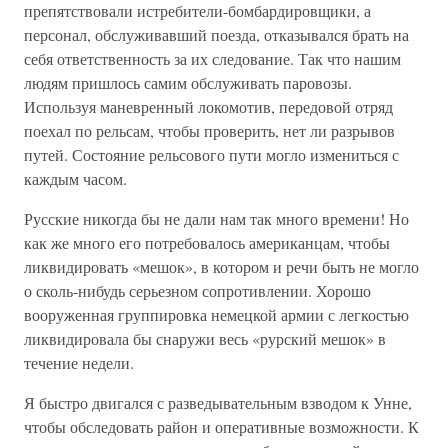
препятствовали истребители-бомбардировщики, а
персонал, обслуживавший поезда, отказывался брать на
себя ответственность за их следование. Так что нашим
людям пришлось самим обслуживать паровозы.
Используя маневренный локомотив, передовой отряд
поехал по рельсам, чтобы проверить, нет ли разрывов
путей. Состояние рельсового пути могло измениться с
каждым часом.
Русские никогда бы не дали нам так много времени! Но
как же много его потребовалось американцам, чтобы
ликвидировать «мешок», в котором и речи быть не могло
о сколь-нибудь серьезном сопротивлении. Хорошо
вооруженная группировка немецкой армии с легкостью
ликвидировала бы снаружи весь «рурский мешок» в
течение недели.
Я быстро двигался с разведывательным взводом к Унне,
чтобы обследовать район и оперативные возможности. К