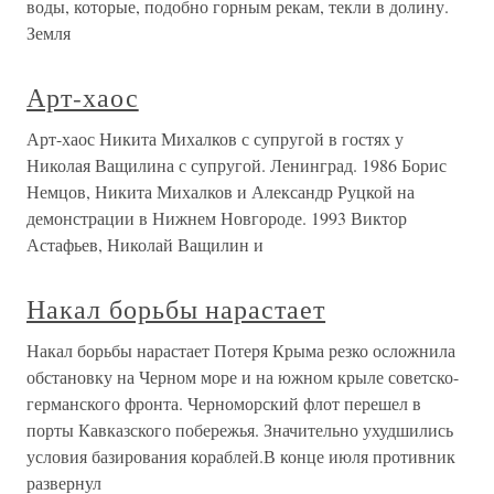
воды, которые, подобно горным рекам, текли в долину.
Земля
Арт-хаос
Арт-хаос Никита Михалков с супругой в гостях у
Николая Ващилина с супругой. Ленинград. 1986 Борис
Немцов, Никита Михалков и Александр Руцкой на
демонстрации в Нижнем Новгороде. 1993 Виктор
Астафьев, Николай Ващилин и
Накал борьбы нарастает
Накал борьбы нарастает Потеря Крыма резко осложнила
обстановку на Черном море и на южном крыле советско-
германского фронта. Черноморский флот перешел в
порты Кавказского побережья. Значительно ухудшились
условия базирования кораблей.В конце июля противник
развернул