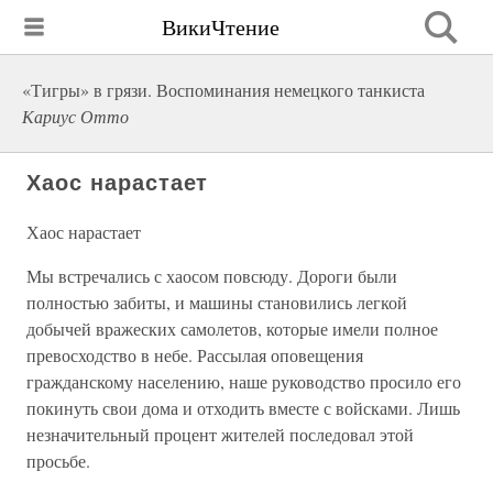
ВикиЧтение
«Тигры» в грязи. Воспоминания немецкого танкиста
Кариус Отто
Хаос нарастает
Хаос нарастает
Мы встречались с хаосом повсюду. Дороги были
полностью забиты, и машины становились легкой
добычей вражеских самолетов, которые имели полное
превосходство в небе. Рассылая оповещения
гражданскому населению, наше руководство просило его
покинуть свои дома и отходить вместе с войсками. Лишь
незначительный процент жителей последовал этой
просьбе.