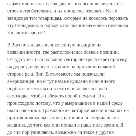
сараях или в стогах, еще два из них были выведены из
строя истребителями, и их пришлось взорвать. Как я
завидовал тем товарищам, которым не довелось пережить
эту безнадежную борьбу в последние несколько недель на
Западном фронте!
В Зигене я нашел великолепную позицию на
возвышенности, где расположились боевые позиции.
Оттуда у нас был большой сектор обстрела через просеку
на дорогу, ведущую в долину на противоположной
стороне реки Зиг. В этом месте мы поджидали
американцев, но и тут нам не суждено было никого
подбить, несмотря на то что я оставался в своей
самоходке, чтобы избежать новой неудачи. Это
происходило потому, что у американцев в нашей среде
были союзники. Гражданские, которые засели в окопах на
противоположном склоне, остановили американские
машины, до того как они попали в наше поле зрения. Я
до сих пор удивляюсь, возможно ли такое у других