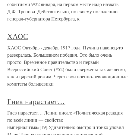
событиями 9/22 января, на первом месте надо назвать
Д.Ф. Трепова. Действительно, по своему положению
генерал-губернатора Петербурга, к
ХАОС
ХАОС Октябрь - декабрь 1917 года. Пучина наконец-то
разверзлась. Большевизм победил. Это было очень
просто. Временное правительство и первый
Всероссийский Совет (*52) были свержены так же легко,
как и царский режим. Через свои военно-революционные
комитеты большевики
Гнев нарастает…
Гнев нарастает… Ленин писал: «Политическая реакция
по всей линии — свойство
империализма»[19].Удивительно быстро и тонко уловил
Марк Твен усиление реакционных тенденций,