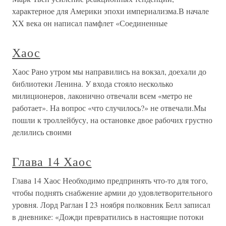
характерное для Америки эпохи империализма.В начале
XX века он написал памфлет «Соединенные
Хаос
Хаос Рано утром мы направились на вокзал, доехали до
библиотеки Ленина. У входа стояло несколько
милиционеров, лаконично отвечали всем «метро не
работает». На вопрос «что случилось?» не отвечали.Мы
пошли к троллейбусу, на остановке двое рабочих грустно
делились своими
Глава 14 Хаос
Глава 14 Хаос Необходимо предпринять что-то для того,
чтобы поднять снабжение армии до удовлетворительного
уровня. Лорд Раглан I 23 ноября полковник Белл записал
в дневнике: «Дожди превратились в настоящие потоки