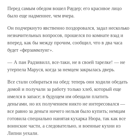
Перед самым обедом вошел Раудер; его красивое лицо
было еще надменнее, чем вчера.
Он подчеркнуто явственно поздоровался, задал несколько
незначительных вопросов, прошелся по комнате взад и
вперед, как бы между прочим, сообщил, что в два часа
будет «ферзаммлунг».
— А пан Радзивилл, все-таки, не в своей тарелке! — не
утерпела Маруся, когда за немцем закрылась дверь.
Все стали собираться на обед: теперь они ходили обедать
домой и получали за работу только хлеб, который еще
имелся в запасе; в будущем им обещали платить
деньгами, но их получением никто не интересовался —
все равно за деньги ничего нельзя было купить; немцам
готовила специально нанятая кухарка Нюра, так как все
воинские части, а следовательно, и военные кухни из
Липни уехали.