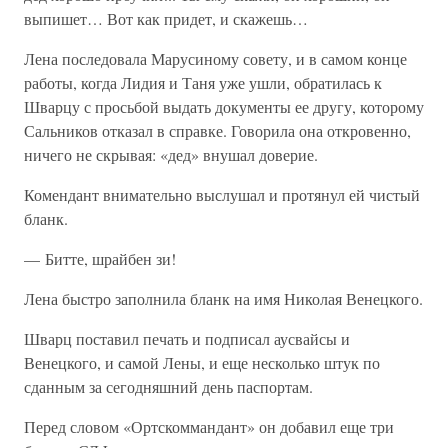
выпишет… Вот как придет, и скажешь…
Лена последовала Марусиному совету, и в самом конце
работы, когда Лидия и Таня уже ушли, обратилась к
Шварцу с просьбой выдать документы ее другу, которому
Сальников отказал в справке. Говорила она откровенно,
ничего не скрывая: «дед» внушал доверие.
Комендант внимательно выслушал и протянул ей чистый
бланк.
— Битте, шрайбен зи!
Лена быстро заполнила бланк на имя Николая Венецкого.
Шварц поставил печать и подписал аусвайсы и
Венецкого, и самой Лены, и еще несколько штук по
сданным за сегодняшний день паспортам.
Перед словом «Ортскоммандант» он добавил еще три