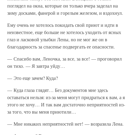
поглядел на окна, которые он только вчера заделал на
зиму досками, фанерой и горелым железом, и вздохнул.
Ему очень не хотелось покидать свой приют и идти в
неизвестное, еще больше не хотелось уходить от ясных
глаз и ласковой улыбки Лены, но не мог же он в
благодарность за спасенье подвергать ее опасности.
— Спасибо вам, Леночка, за все, за все! — проговорил
он тихо. — Я завтра уйду…
— Это еще зачем? Куда?
— Куда глаза глядят… Без документов мне здесь
оставаться нельзя: из-за меня могут придраться к вам, а я
этого не хочу… И так вам достаточно неприятностей из-
за того, что вы меня приютили…
— Мне никаких неприятностей нет! — возразила Лена.