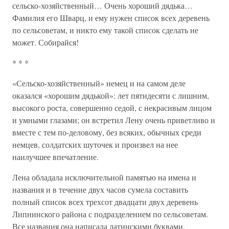
сельско-хозяйственный… Очень хороший дядька…
Фамилия его Шварц, и ему нужен список всех деревень
по сельсоветам, и никто ему такой список сделать не
может. Собирайся!
* * *
«Сельско-хозяйственный» немец и на самом деле
оказался «хорошим дядькой»: лет пятидесяти с лишним,
высокого роста, совершенно седой, с некрасивым лицом
и умными глазами; он встретил Лену очень приветливо и
вместе с тем по-деловому, без всяких, обычных среди
немцев, солдатских шуточек и произвел на нее
наилучшее впечатление.
Лена обладала исключительной памятью на имена и
названия и в течение двух часов сумела составить
полный список всех трехсот двадцати двух деревень
Липнинского района с подразделением по сельсоветам.
Все названия она написала латинскими буквами.