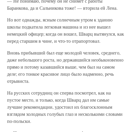
— Не понимаю, почему он не снимет с работы
Баранкова, да и Сальникова тоже! — вторила ей Лена.
Но вот однажды, ясным солнечным утром к зданию
школы подкатила легковая машина и из нее вышел
немецкий офицер; когда он вошел, Шварц вытянулся, как
перед старшим в чине, и что-то отрапортовал.
Вновь прибывший был еще молодой человек, среднего,
даже небольшого роста, но державшийся необыкновенно
прямо и потому казавшийся выше, чем был на самом
деле; его тонкое красивое лицо было надменно, речь
отрывиста.
На русских сотрудниц он сперва посмотрел, как на
пустое место, и только, когда Шварц дал им самые
лучшие рекомендации, удостоил их благосклонным
взглядом холодных голубых глаз и несколькими словами
по-польски.