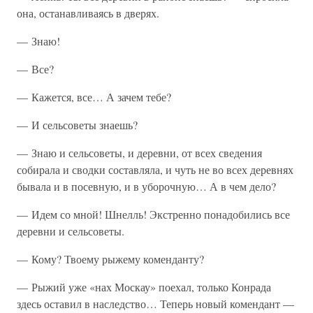
она, останавливаясь в дверях.
— Знаю!
— Все?
— Кажется, все… А зачем тебе?
— И сельсоветы знаешь?
— Знаю и сельсоветы, и деревни, от всех сведения
собирала и сводки составляла, и чуть не во всех деревнях
бывала и в посевную, и в уборочную… А в чем дело?
— Идем со мной! Шнелль! Экстренно понадобились все
деревни и сельсоветы.
— Кому? Твоему рыжему коменданту?
— Рыжий уже «нах Москау» поехал, только Конрада
здесь оставил в наследство… Теперь новый комендант —