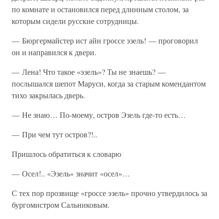
по комнате и остановился перед длинным столом, за
которым сидели русские сотрудницы.
— Бюргермайстер ист айн гроссе эзель! — проговорил
он и направился к двери.
— Лена! Что такое «эзель»? Ты не знаешь? —
послышался шепот Маруси, когда за старым комендантом
тихо закрылась дверь.
— Не знаю… По-моему, остров Эзель где-то есть…
— При чем тут остров?!..
Пришлось обратиться к словарю
— Осел!.. «Эзель» значит «осел»…
С тех пор прозвище «гроссе эзель» прочно утвердилось за
бургомистром Сальниковым.