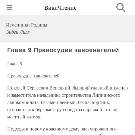
ВикиЧтение
Изменники Родины
Энден Лиля
Глава 9 Правосудие завоевателей
Глава 9
Правосудие завоевателей
Николай Сергеевич Венецкий, бывший главный инженер
и заместитель начальника строительства Липнинского
льнокомбината, беглый пленный, беспаспортник,
отправился к бургомистру города за справкой, что он —
местный житель.
Подходя к новому красивому дому эвакуированного