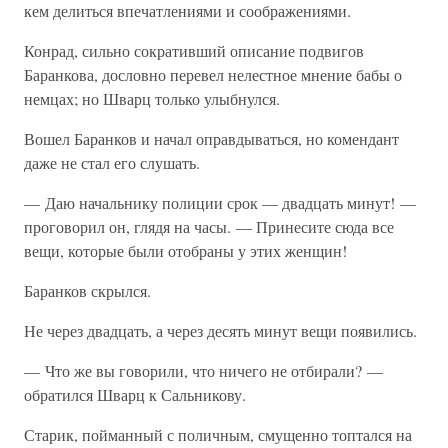
кем делиться впечатлениями и соображениями.
Конрад, сильно сокративший описание подвигов
Баранкова, дословно перевел нелестное мнение бабы о
немцах; но Шварц только улыбнулся.
Вошел Баранков и начал оправдываться, но комендант
даже не стал его слушать.
— Даю начальнику полиции срок — двадцать минут! —
проговорил он, глядя на часы. — Принесите сюда все
вещи, которые были отобраны у этих женщин!
Баранков скрылся.
Не через двадцать, а через десять минут вещи появились.
— Что же вы говорили, что ничего не отбирали? —
обратился Шварц к Сальникову.
Старик, пойманный с поличным, смущенно топтался на