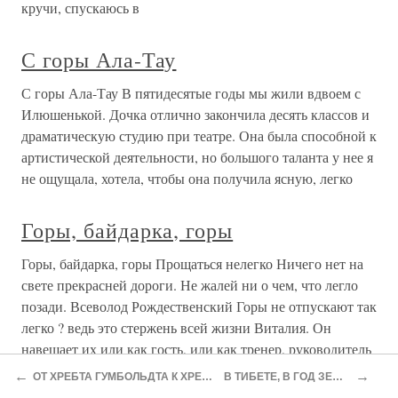
←
→
ОТ ХРЕБТА ГУМБОЛЬДТА К ХРЕБТУ МАРКО ПОЛО
В ТИБЕТЕ, В ГОД ЗЕМЛИ И ЗАЙЦА