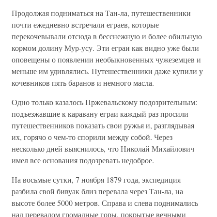
Продолжая подниматься на Тан-ла, путешественники
почти ежедневно встречали еграев, которые
перекочевывали отсюда в бесснежную и более обильную
кормом долину Мур-усу. Эти еграи как видно уже были
оповещены о появлении необыкновенных чужеземцев и
меньше им удивлялись. Путешественники даже купили у
кочевников пять баранов и немного масла.
Одно только казалось Пржевальскому подозрительным:
подъезжавшие к каравану еграи каждый раз просили
путешественников показать свои ружья и, разглядывая
их, горячо о чем-то спорили между собой. Через
несколько дней выяснилось, что Николай Михайлович
имел все основания подозревать недоброе.
На восьмые сутки, 7 ноября 1879 года, экспедиция
разбила свой бивуак близ перевала через Тан-ла, на
высоте более 5000 метров. Справа и слева поднимались
над перевалом громадные горы, покрытые вечными