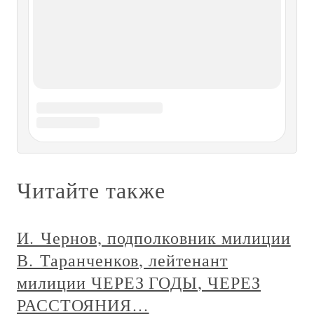
долины. Я облазил практически всю Селлу, побывал у
дедушки живущем под Чиветтой, походил в окрестностях
Монте Пельмо. Если я
Горы
Горы Кто не странствует – тот не знает цены людям.
Арабская пословица «Не поднявшись на высокую гору,
не узнаешь высоты неба…» Сюнь Цзы Наступил новый
день, похожий на предыдущий, хотя каждое утро,
неважно где и для чего оно наступило, я считаю новым –
не последним, не
ЧЕРЕЗ ГОРЫ ТАН-ЛА
ЧЕРЕЗ ГОРЫ ТАН-ЛА Неблагоприятные события не
заставили себя ждать. Еще до перевала Чюм-чюм
проводник несколько дней не переставал мрачно
твердить:— Худо впереди будет, все мы погибнем, лучше