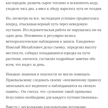
кислородом, разжечь сырое топливо и вскипятить воду,
уходило часа два, а мясо к обеду варилось чуть не полдня.
Но, несмотря на все, экспедиция успешно продвигалась
вперед, отыскивая верный путь через неведомую
пустыню. Исследовательская работа не нарушалась ни на
один день. Неизменно и регулярно велись
метеорологические наблюдения и записи. Ежедневно
Николай Михайлович делал съемку, определял высоту
местности, собирал попадавшиеся изредка на пути
растения, охотился, составлял подробные заметки обо
всем, что видел за день.
Никакие лишения и опасности не могли помешать
Пржевальскому следовать своему «неизменному правилу
записывать все виденное и наблюдавшееся на свежую
память». Он считал, что «усвоение такой привычки
безусловно необходимо для каждого путешественника».
Вместе с несколькими красноватыми веточками