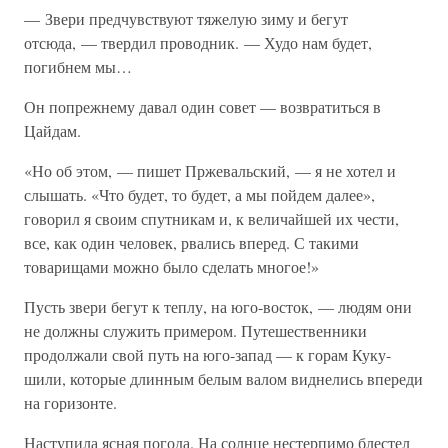
— Звери предчувствуют тяжелую зиму и бегут
отсюда, — твердил проводник. — Худо нам будет,
погибнем мы…
Он попрежнему давал один совет — возвратиться в
Цайдам.
«Но об этом, — пишет Пржевальский, — я не хотел и
слышать. «Что будет, то будет, а мы пойдем далее»,
говорил я своим спутникам и, к величайшей их чести,
все, как один человек, рвались вперед. С такими
товарищами можно было сделать многое!»
Пусть звери бегут к теплу, на юго-восток, — людям они
не должны служить примером. Путешественники
продолжали свой путь на юго-запад — к горам Куку-
шили, которые длинным белым валом виднелись впереди
на горизонте.
Наступила ясная погода. На солнце нестерпимо блестел