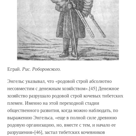
Еграй.
Рис. Роборовского.
Энгельс указывал, что «родовой строй абсолютно
несовместим с денежным хозяйством».[45] Денежное
хозяйство разрушало родовой строй кочевых тибетских
племен. Именно на этой переходной стадии
общественного развития, когда можно наблюдать, по
выражению Энгельса, «еще в полной силе древнюю
родовую организацию, но, вместе с тем, и начало ее
разрушения»[46], застал тибетских кочевников