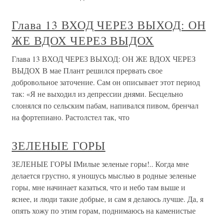
вместе с доном Боско, мамой Маргаритой и двадцатью
шестью другими товарищами он отправляется в Бекки.
Дон Боско будет
О проекте
Разделы