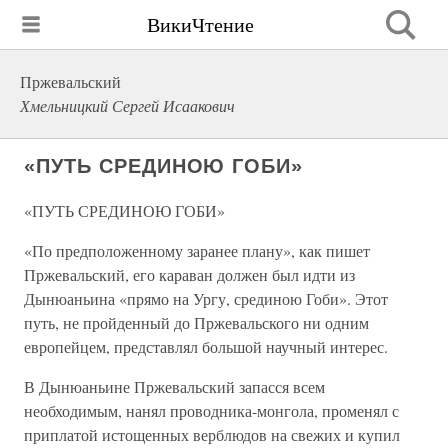
ВикиЧтение
Пржевальский
Хмельницкий Сергей Исаакович
«ПУТЬ СРЕДИНОЮ ГОБИ»
«ПУТЬ СРЕДИНОЮ ГОБИ»
«По предположенному заранее плану», как пишет
Пржевальский, его караван должен был идти из
Дынюаньина «прямо на Ургу, срединою Гоби». Этот
путь, не пройденный до Пржевальского ни одним
европейцем, представлял большой научный интерес.
В Дынюаньине Пржевальский запасся всем
необходимым, нанял проводника-монгола, променял с
приплатой истощенных верблюдов на свежих и купил