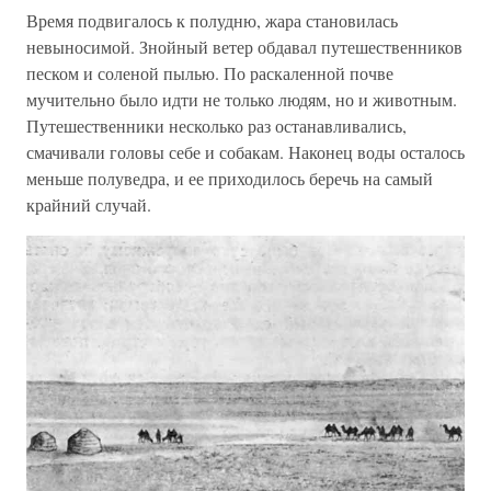
Время подвигалось к полудню, жара становилась
невыносимой. Знойный ветер обдавал путешественников
песком и соленой пылью. По раскаленной почве
мучительно было идти не только людям, но и животным.
Путешественники несколько раз останавливались,
смачивали головы себе и собакам. Наконец воды осталось
меньше полуведра, и ее приходилось беречь на самый
крайний случай.