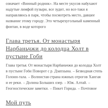
означает «Винный родник». На месте укусов набухают
надутые лимфой пузыри, все зудит, но все-таки я
направляюсь в парк, чтобы посмотреть место, давшее
название этому городу. Это четырехугольный каменный
фонтан, в воде которого
Глава третья. От монастыря
Нарбаньчжи до колодца Холт в
пустыне Гоби
Глава третья. От монастыря Нарбаньчжи до колодца Холт
в пустыне Гоби Поворот с р. Дзапхына. – Безводная степь
Голоин-тала. – Волнистая страна южных отрогов Хангая
и ее реки. – Долина Больших озер. – Юж. Алтай. –
Геогностические заметки. – Пикет Горида. – Почтовое
Мой путь