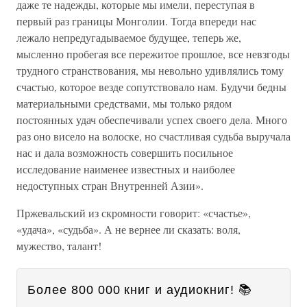
даже те надежды, которые мы имели, переступая в
первый раз границы Монголии. Тогда впереди нас
лежало непредугадываемое будущее, теперь же,
мысленно пробегая все пережитое прошлое, все невзгоды
трудного странствования, мы невольно удивлялись тому
счастью, которое везде сопутствовало нам. Будучи бедны
материальными средствами, мы только рядом
постоянных удач обеспечивали успех своего дела. Много
раз оно висело на волоске, но счастливая судьба выручала
нас и дала возможность совершить посильное
исследование наименее известных и наиболее
недоступных стран Внутренней Азии».
Пржевальский из скромности говорит: «счастье»,
«удача», «судьба». А не вернее ли сказать: воля,
мужество, талант!
Более 800 000 книг и аудиокниг! 📚