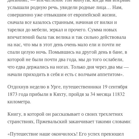
услышали родную речь, увидели родные лица… Нам,
совершенно уже отвыкшим от европейской жизни,
сначала все казалось странным, начиная от вилки и
тарелки до мебели, зеркал и прочего. Сумма новых
впечатлений была так велика и так сильно действовала
на нас, что мы в этот день очень мало ели и почти не
спали целую ночь. Помывшись на другой день в бане, в
которой не были почти два года, мы до того ослабели,
что едва держались на ногах. Только дня через два мы —
начали приходить в себя и есть с волчьим аппетитом».
Отдохнув неделю в Урге, путешественники 19 сентября
1873 года прибыли в Кяхту, пройдя за 34 месяца 11832
километра.
Книгу, в которой он рассказывает о своих трехлетних
странствиях, Пржевальский заканчивает такими словами:
«Путешествие наше окончилось! Его успех превзошел