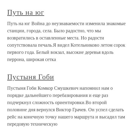
Путь на юг
Путь на юг Война до неузнаваемости изменила знакомые
станции, города, села. Было радостно, что мы
возвратились в оставленные места. Но радости
сопутствовала печаль.Я видел Котельниково летом сорок
первого года. Белый вокзал, высокие деревья вдоль
перрона, широкая сетка
Пустыня Гоби
Пустыня Гоби Комкор Смушкевич напомнил нам о
порядке дальнейшего перебазирования и еще раз
подчеркнул сложность ориентировки.Во второй
половине дня вернулся Виктор Грачев. Он успел сделать
рейс на конечную точку нашего маршрута и высадил там
передовую техническую