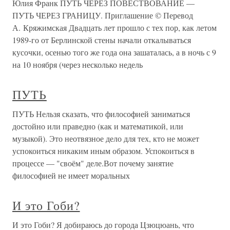
Юлия Франк ПУТЬ ЧЕРЕЗ ПОВЕСТВОВАНИЕ —
ПУТЬ ЧЕРЕЗ ГРАНИЦУ. Приглашение © Перевод
А. Кряжимская Двадцать лет прошло с тех пор, как летом
1989-го от Берлинской стены начали откалываться
кусочки, осенью того же года она зашаталась, а в ночь с 9
на 10 ноября (через несколько недель
ПУТЬ
ПУТЬ Нельзя сказать, что философией заниматься
достойно или праведно (как и математикой, или
музыкой). Это неотвязное дело для тех, кто не может
успокоиться никаким иным образом. Успокоиться в
процессе — "своём" деле.Вот почему занятие
философией не имеет моральных
И это Гоби?
И это Гоби? Я добираюсь до города Цзюцюань, что