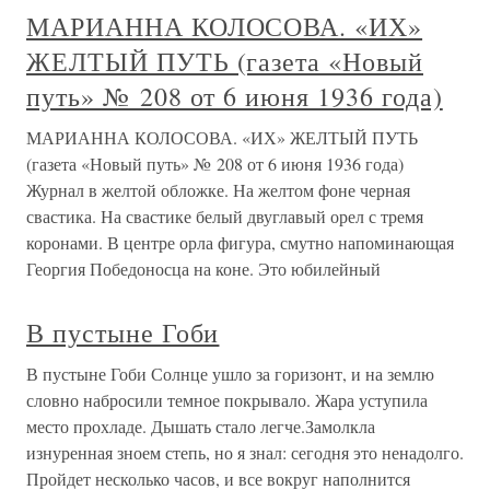
МАРИАННА КОЛОСОВА. «ИХ»
ЖЕЛТЫЙ ПУТЬ (газета «Новый
путь» № 208 от 6 июня 1936 года)
МАРИАННА КОЛОСОВА. «ИХ» ЖЕЛТЫЙ ПУТЬ
(газета «Новый путь» № 208 от 6 июня 1936 года)
Журнал в желтой обложке. На желтом фоне черная
свастика. На свастике белый двуглавый орел с тремя
коронами. В центре орла фигура, смутно напоминающая
Георгия Победоносца на коне. Это юбилейный
В пустыне Гоби
В пустыне Гоби Солнце ушло за горизонт, и на землю
словно набросили темное покрывало. Жара уступила
место прохладе. Дышать стало легче.Замолкла
изнуренная зноем степь, но я знал: сегодня это ненадолго.
Пройдет несколько часов, и все вокруг наполнится