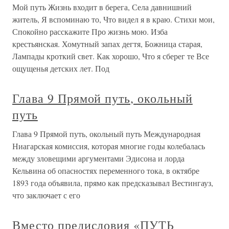
Мой путь Жизнь входит в берега, Села давнишний
житель, Я вспоминаю то, Что видел я в краю. Стихи мои,
Спокойно расскажите Про жизнь мою. Изба
крестьянская. Хомутный запах дегтя, Божница старая,
Лампады кроткий свет. Как хорошо, Что я сберег те Все
ощущенья детских лет. Под
Глава 9 Прямой путь, окольный
путь
Глава 9 Прямой путь, окольный путь Международная
Ниагарская комиссия, которая многие годы колебалась
между зловещими аргументами Эдисона и лорда
Кельвина об опасностях переменного тока, в октябре
1893 года объявила, прямо как предсказывал Вестингауз,
что заключает с его
Вместо предисловия «ПУТЬ