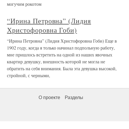
могучим рокотом
“Ирина Петровна” (Лидия
Христофоровна Гоби)
“Ирина Петровна” (Лидия Христофоровна Гоби) Еще в
1902 году, когда я только начинал подпольную работу,
мне пришлось встретить на одной из наших явочных
квартир девушку, внешность которой не могла не
обратить на себя внимания. Была эта девушка высокой,
стройной, с черными,
О проекте
Разделы