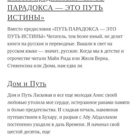
ПАРАДОКСА — ЭТО ПУТЬ
ИСТИНЫ»
Вместо предисловия «ПУТЬ ПАРАДОКСА — ЭТО
ПУТЬ ИСТИНЫ» Читатель, тем более юный, не делит
книги на русские и переводные. Вышли в свет на
русском языке — значит, русские. Когда мы в детстве и
отрочестве читали Майн Рида или Жюля Верна,
Стивенсона или Дюма, нам едва ли
Дом и Путь
Дом и Путь Ласковая и все еще молодая Анис своей
любовью утолила мое сердце, истерзанное ранами памяти
и болью предательства. И сладкая печаль, навеянная
путешествием в Бухару, и разрыв с Абу Абдаллахом
постепенно уходили в даль Времени. Я начинал свой
шестой десяток, еще