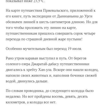
показывал ниже 23,5°C.
На карте путешествия Пржевальского, приложенной к
его книге, путь экспедиции от Дынюаньина до Урги
обозначен линией в шесть сантиметров длиною. Но для
того чтобы проложить эту линию на карте,
путешественникам пришлось совершить сорок четыре
перехода по страшной дневной жаре пустыни!
Особенно мучительным был переход 19 июля.
Рано утром караван выступил в путь. От берегов
соленого озера Джаратай-дабасу путешественники
двигались к хребту Хан-ула. Вскоре они нашли колодец,
напоили своих животных и, наполнив бочонки свежей
водой, двинулись дальше.
По словам проводника, до следующего колодца было
недалеко. Но вот пройдены восемь, девять, десять
километров, а колодца все нет.