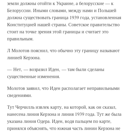
земли должны отойти к Украине, а белорусские — к
Белоруссии. Иными словами, между нами и Польшей
должна существовать граница 1939 года, установленная
Конституцией нашей страны. Советское правительство
стоит на точке зрения этой границы и считает это
правильным.
Л Молотов пояснил, что обычно эту границу называют
линией Керзона.
— Нет, — возразил Иден, — там были сделаны
существенные изменения.
Молотов заявил, что Иден располагает неправильными
сведениями.
Тут Черчилль извлек карту, на которой, как он сказал,
нанесена линия Керзона и линия 1939 года. Тут же была
указана линия Одера. Иден, водя пальцем по карте,
принялся объяснять, что южная часть линии Керзона не