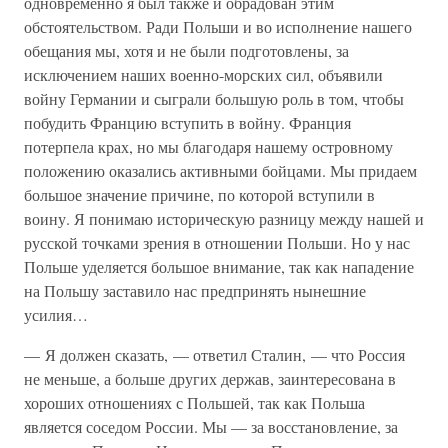
одновременно я был также и обрадован этим
обстоятельством. Ради Польши и во исполнение нашего
обещания мы, хотя и не были подготовлены, за
исключением наших военно-морских сил, объявили
войну Германии и сыграли большую роль в том, чтобы
побудить Францию вступить в войну. Франция
потерпела крах, но мы благодаря нашему островному
положению оказались активными бойцами. Мы придаем
большое значение причине, по которой вступили в
воину. Я понимаю историческую разницу между нашей и
русской точками зрения в отношении Польши. Но у нас
Польше уделяется большое внимание, так как нападение
на Польшу заставило нас предпринять нынешние
усилия…
— Я должен сказать, — ответил Сталин, — что Россия
не меньше, а больше других держав, заинтересована в
хороших отношениях с Польшей, так как Польша
является соседом России. Мы — за восстановление, за