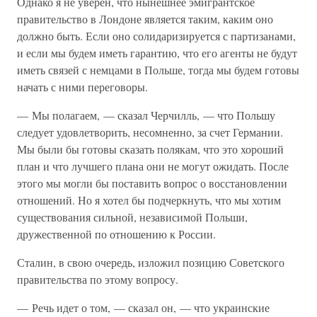
Однако я не уверен, что нынешнее эмигрантское
правительство в Лондоне является таким, каким оно
должно быть. Если оно солидаризируется с партизанами,
и если мы будем иметь гарантию, что его агенты не будут
иметь связей с немцами в Польше, тогда мы будем готовы
начать с ними переговоры.
— Мы полагаем, — сказал Черчилль, — что Польшу
следует удовлетворить, несомненно, за счет Германии.
Мы были бы готовы сказать полякам, что это хороший
план и что лучшего плана они не могут ожидать. После
этого мы могли бы поставить вопрос о восстановлении
отношений. Но я хотел бы подчеркнуть, что мы хотим
существования сильной, независимой Польши,
дружественной по отношению к России.
Сталин, в свою очередь, изложил позицию Советского
правительства по этому вопросу.
— Речь идет о том, — сказал он, — что украинские