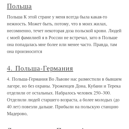
Польша
Польша К этой стране у меня всегда была какая-то
нежность. Может быть, потому, что в моих жилах,
несомненно, течет некоторая доза польской крови. Людей
с моей фамилией я в России не встречал, зато в Польше
она попадалась мне более или менее часто. Правда, там
она произносится
4. Польша-Германия
4. Польша-Германия Во Львове нас разместили в бывшем
лагере, но без охраны. Уроженцев Дона, Кубани и Терека
отделили от остальных. Набралось человек 250–300.
Отделили людей старшего возраста, а более молодых (до
40 лет) повезли дальше. Прибыли на польскую станцию
Мадерово,