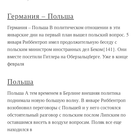
Германия – Польша
Германия – Польша В политическом отношении в эти
январские дни на первый план вышел польский вопрос. 5
января Риббентроп имел продолжительную беседу с
польским министром иностранных дел Беком{141}. Они
вместе посетили Гитлера на Оберзальцберге. Уже в конце
февраля
Польша
Польша А тем временем в Берлине внешняя политика
поднимала новую большую волну. В январе Риббентроп
возобновил переговоры с Польшей и у него состоялся
обстоятельный разговор с польским послом Липским по
оставшимся висеть в воздухе вопросам. Поляк все еще
находился в