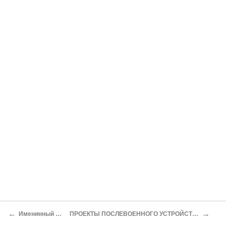
←
→
Именинный пирог
ПРОЕКТЫ ПОСЛЕВОЕННОГО УСТРОЙСТВА МИРА