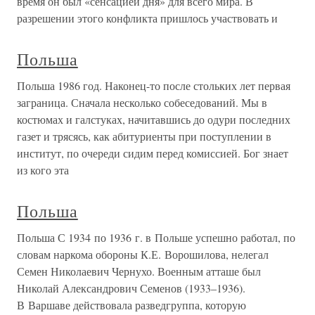
время он был «сенсацией дня» для всего мира. В
разрешении этого конфликта пришлось участвовать и
Польша
Польша 1986 год. Наконец-то после стольких лет первая
заграница. Сначала несколько собеседований. Мы в
костюмах и галстуках, начитавшись до одури последних
газет и трясясь, как абитуриенты при поступлении в
институт, по очереди сидим перед комиссией. Бог знает
из кого эта
Польша
Польша С 1934 по 1936 г. в Польше успешно работал, по
словам наркома обороны К.Е. Ворошилова, нелегал
Семен Николаевич Чернухо. Военным атташе был
Николай Александрович Семенов (1933–1936).
В Варшаве действовала разведгруппа, которую