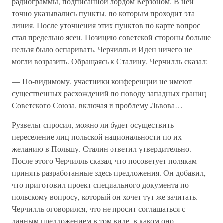
радиограммы, подписанной лордом Керзоном. В ней
точно указывались пункты, по которым проходит эта
линия. После уточнения этих пунктов по карте вопрос
стал предельно ясен. Позицию советской стороны больше
нельзя было оспаривать. Черчилль и Иден ничего не
могли возразить. Обращаясь к Сталину, Черчилль сказал:
— По-видимому, участники конференции не имеют
существенных расхождений по поводу западных границ
Советского Союза, включая и проблему Львова…
Рузвельт спросил, можно ли будет осуществить
переселение лиц польской национальности по их
желанию в Польшу. Сталин ответил утвердительно.
После этого Черчилль сказал, что посоветует полякам
принять разработанные здесь предложения. Он добавил,
что приготовил проект специального документа по
польскому вопросу, который он хочет тут же зачитать.
Черчилль оговорился, что не просит соглашаться с
данным предложением в том виде, в каком оно