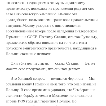
относиться с недоверием к этому эмигрантскому
правительству, поскольку на протяжении ряда лет оно
вело антисоветскую кампанию. Именно эта
враждебность польского эмигрантского правительства и
вынудила Москву разорвать с ним отношения,
восстановленные вскоре после нападения гитлеровской
Германии на СССР. Поэтому Сталин, отвечая Рузвельту,
прежде всего обратил внимание на то, что агенты
польского эмигрантского правительства, находящиеся в
Польше, связаны с немцами.
— Они убивают партизан, — сказал Сталин. — Вы не
можете себе представить, что они там делают.
— Это большой вопрос, — вмешался Черчилль — Мы
объявили войну Германии из-за того, что она напала на
Польшу. В свое время меня удивило, что Чемберлен не
стал вести борьбу за чехов в Мюнхене, но внезапно в
апреле 1939 года дал гарантию Польше. Но