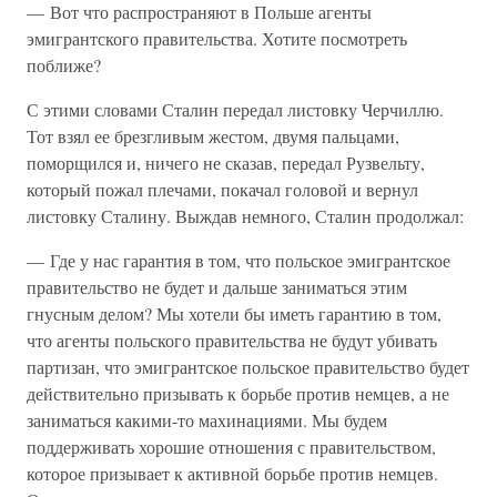
— Вот что распространяют в Польше агенты
эмигрантского правительства. Хотите посмотреть
поближе?
С этими словами Сталин передал листовку Черчиллю.
Тот взял ее брезгливым жестом, двумя пальцами,
поморщился и, ничего не сказав, передал Рузвельту,
который пожал плечами, покачал головой и вернул
листовку Сталину. Выждав немного, Сталин продолжал:
— Где у нас гарантия в том, что польское эмигрантское
правительство не будет и дальше заниматься этим
гнусным делом? Мы хотели бы иметь гарантию в том,
что агенты польского правительства не будут убивать
партизан, что эмигрантское польское правительство будет
действительно призывать к борьбе против немцев, а не
заниматься какими-то махинациями. Мы будем
поддерживать хорошие отношения с правительством,
которое призывает к активной борьбе против немцев.