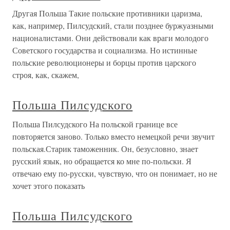
Другая Польша Такие польские противники царизма,
как, например, Пилсудский, стали позднее буржуазными
националистами. Они действовали как враги молодого
Советского государства и социализма. Но истинные
польские революционеры и борцы против царского
строя, как, скажем,
Польша Пилсудского
Польша Пилсудского На польской границе все
повторяется заново. Только вместо немецкой речи звучит
польская.Старик таможенник. Он, безусловно, знает
русский язык, но обращается ко мне по-польски. Я
отвечаю ему по-русски, чувствую, что он понимает, но не
хочет этого показать
Польша Пилсудского