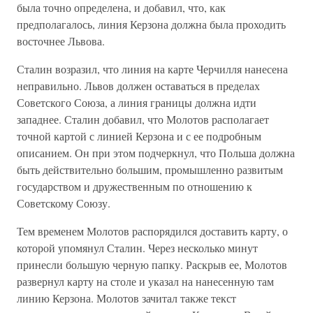
была точно определена, и добавил, что, как
предполагалось, линия Керзона должна была проходить
восточнее Львова.
Сталин возразил, что линия на карте Черчилля нанесена
неправильно. Львов должен оставаться в пределах
Советского Союза, а линия границы должна идти
западнее. Сталин добавил, что Молотов располагает
точной картой с линией Керзона и с ее подробным
описанием. Он при этом подчеркнул, что Польша должна
быть действительно большим, промышленно развитым
государством и дружественным по отношению к
Советскому Союзу.
Тем временем Молотов распорядился доставить карту, о
которой упомянул Сталин. Через несколько минут
принесли большую черную папку. Раскрыв ее, Молотов
развернул карту на столе и указал на нанесенную там
линию Керзона. Молотов зачитал также текст