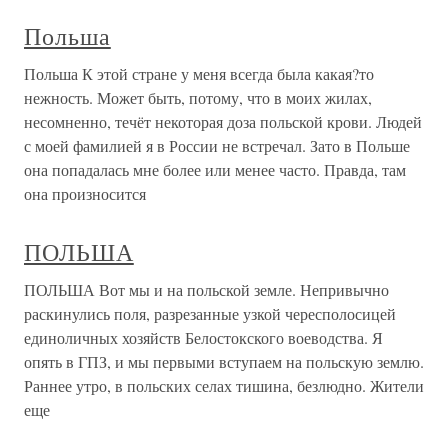
Польша
Польша К этой стране у меня всегда была какая?то
нежность. Может быть, потому, что в моих жилах,
несомненно, течёт некоторая доза польской крови. Людей
с моей фамилией я в России не встречал. Зато в Польше
она попадалась мне более или менее часто. Правда, там
она произносится
ПОЛЬША
ПОЛЬША Вот мы и на польской земле. Непривычно
раскинулись поля, разрезанные узкой чересполосицей
единоличных хозяйств Белостокского воеводства. Я
опять в ГПЗ, и мы первыми вступаем на польскую землю.
Раннее утро, в польских селах тишина, безлюдно. Жители
еще