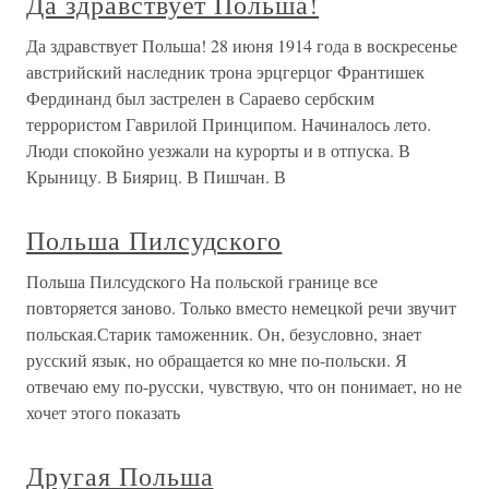
Да здравствует Польша!
Да здравствует Польша! 28 июня 1914 года в воскресенье
австрийский наследник трона эрцгерцог Франтишек
Фердинанд был застрелен в Сараево сербским
террористом Гаврилой Принципом. Начиналось лето.
Люди спокойно уезжали на курорты и в отпуска. В
Крыницу. В Бияриц. В Пишчан. В
Польша Пилсудского
Польша Пилсудского На польской границе все
повторяется заново. Только вместо немецкой речи звучит
польская.Старик таможенник. Он, безусловно, знает
русский язык, но обращается ко мне по-польски. Я
отвечаю ему по-русски, чувствую, что он понимает, но не
хочет этого показать
Другая Польша