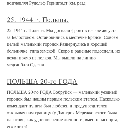
возглавлял Рудольф Гернштадт (см. разд.
25. 1944 г. Польша.
25. 1944 г. Польша. Мы догнали фронт в начале августа
за Белостоком. Остановились в местечке Брянск. Совсем
целый маленький городок.Развернулись в хорошей
больничке, типа земской. Скоро и раненые подоспели, их
везли прямо из полков. Мы вышли на линию
медсанбата.Сделал
ПОЛЬША 20-го ГОДА
ПОЛЬША 20-го ГОДА Бобруйск — маленький уездный
городок был нашим первым польским этапом. Насколько
комендант пункта был любезен и предупредителен,
открывая нам границу (у Дмитрия Мережковского была
наготове, как удостоверение личности, вместо паспорта,
его книга) —