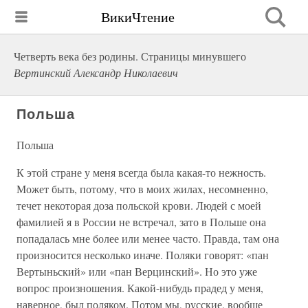
ВикиЧтение
Четверть века без родины. Страницы минувшего
Вертинский Александр Николаевич
Польша
Польша
К этой стране у меня всегда была какая-то нежность.
Может быть, потому, что в моих жилах, несомненно,
течет некоторая доза польской крови. Людей с моей
фамилией я в России не встречал, зато в Польше она
попадалась мне более или менее часто. Правда, там она
произносится несколько иначе. Поляки говорят: «пан
Вертыньский» или «пан Верцинский». Но это уже
вопрос произношения. Какой-нибудь прадед у меня,
наверное, был поляком. Потом мы, русские, вообще