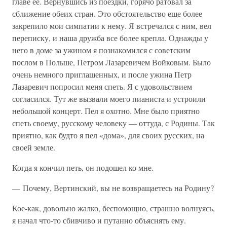
главе ее. Вернувшись из поездки, горячо ратовал за
сближение обеих стран. Это обстоятельство еще более
закрепило мои симпатии к нему. Я встречался с ним, вел
переписку, и наша дружба все более крепла. Однажды у
него в доме за ужином я познакомился с советским
послом в Польше, Петром Лазаревичем Войковым. Было
очень немного приглашенных, и после ужина Петр
Лазаревич попросил меня спеть. Я с удовольствием
согласился. Тут же вызвали моего пианиста и устроили
небольшой концерт. Пел я охотно. Мне было приятно
спеть своему, русскому человеку — оттуда, с Родины. Так
приятно, как будто я пел «дома», для своих русских, на
своей земле.
Когда я кончил петь, он подошел ко мне.
— Почему, Вертинский, вы не возвращаетесь на Родину?
Кое-как, довольно жалко, беспомощно, страшно волнуясь,
я начал что-то сбивчиво и путанно объяснять ему.