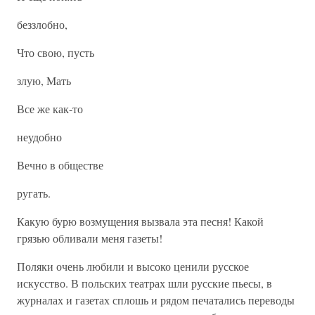
беззлобно,
Что свою, пусть
злую, Мать
Все же как-то
неудобно
Вечно в обществе
ругать.
Какую бурю возмущения вызвала эта песня! Какой
грязью обливали меня газеты!
Поляки очень любили и высоко ценили русское
искусство. В польских театрах шли русские пьесы, в
журналах и газетах сплошь и рядом печатались переводы