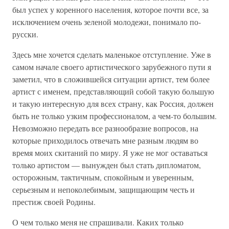
был успех у коренного населения, которое почти все, за
исключением очень зеленой молодежи, понимало по-
русски.
Здесь мне хочется сделать маленькое отступление. Уже в
самом начале своего артистического зарубежного пути я
заметил, что в сложившейся ситуации артист, тем более
артист с именем, представляющий собой такую большую
и такую интересную для всех страну, как Россия, должен
быть не только узким профессионалом, а чем-то большим.
Невозможно передать все разнообразие вопросов, на
которые приходилось отвечать мне разным людям во
время моих скитаний по миру. Я уже не мог оставаться
только артистом — вынужден был стать дипломатом,
осторожным, тактичным, спокойным и уверенным,
серьезным и непоколебимым, защищающим честь и
престиж своей Родины.
О чем только меня не спрашивали. Каких только