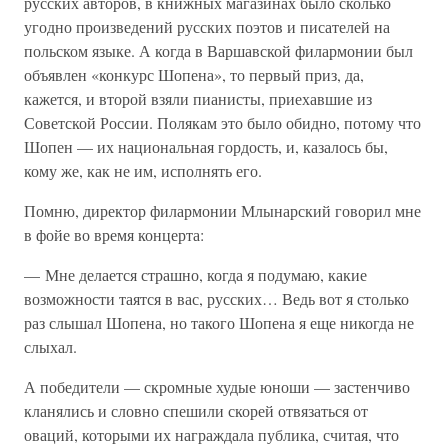
русских авторов, в книжных магазинах было сколько
угодно произведений русских поэтов и писателей на
польском языке. А когда в Варшавской филармонии был
объявлен «конкурс Шопена», то первый приз, да,
кажется, и второй взяли пианисты, приехавшие из
Советской России. Полякам это было обидно, потому что
Шопен — их национальная гордость, и, казалось бы,
кому же, как не им, исполнять его.
Помню, директор филармонии Млынарский говорил мне
в фойе во время концерта:
— Мне делается страшно, когда я подумаю, какие
возможности таятся в вас, русских… Ведь вот я столько
раз слышал Шопена, но такого Шопена я еще никогда не
слыхал.
А победители — скромные худые юноши — застенчиво
кланялись и словно спешили скорей отвязаться от
оваций, которыми их награждала публика, считая, что