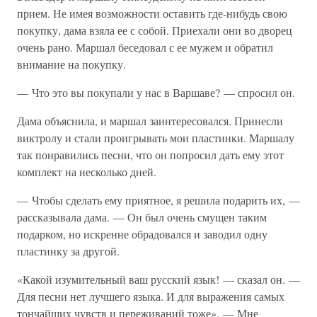
прием. Не имея возможности оставить где-нибудь свою
покупку, дама взяла ее с собой. Приехали они во дворец
очень рано. Маршал беседовал с ее мужем и обратил
внимание на покупку.
— Что это вы покупали у нас в Варшаве? — спросил он.
Дама объяснила, и маршал заинтересовался. Принесли
виктролу и стали проигрывать мои пластинки. Маршалу
так понравились песни, что он попросил дать ему этот
комплект на несколько дней.
— Чтобы сделать ему приятное, я решила подарить их, —
рассказывала дама. — Он был очень смущен таким
подарком, но искренне обрадовался и заводил одну
пластинку за другой.
«Какой изумительный ваш русский язык! — сказал он. —
Для песни нет лучшего языка. И для выражения самых
тончайших чувств и переживаний тоже». — Мне