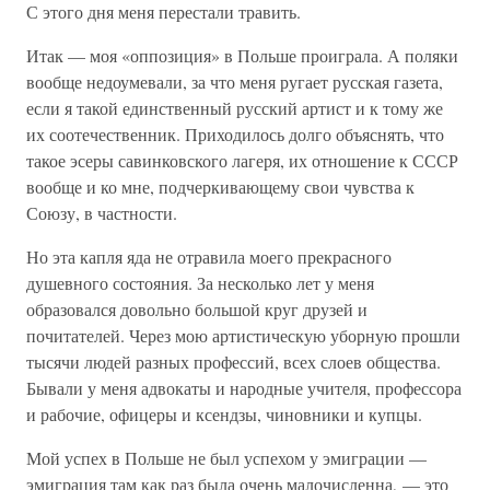
С этого дня меня перестали травить.
Итак — моя «оппозиция» в Польше проиграла. А поляки
вообще недоумевали, за что меня ругает русская газета,
если я такой единственный русский артист и к тому же
их соотечественник. Приходилось долго объяснять, что
такое эсеры савинковского лагеря, их отношение к СССР
вообще и ко мне, подчеркивающему свои чувства к
Союзу, в частности.
Но эта капля яда не отравила моего прекрасного
душевного состояния. За несколько лет у меня
образовался довольно большой круг друзей и
почитателей. Через мою артистическую уборную прошли
тысячи людей разных профессий, всех слоев общества.
Бывали у меня адвокаты и народные учителя, профессора
и рабочие, офицеры и ксендзы, чиновники и купцы.
Мой успех в Польше не был успехом у эмиграции —
эмиграция там как раз была очень малочисленна, — это