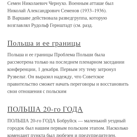
Семен Николаевич Чернухо. Военным атташе был
Николай Александрович Семенов (1933–1936).
В Варшаве действовала разведгруппа, которую
возглавлял Рудольф Гернштадт (см. разд.
Польша и ее границы
Польша и ее границы Проблема Польши была
рассмотрена только на последнем пленарном заседании
конференции, 1 декабря. Первым эту тему затронул
Рузвельт. Он выразил надежду, что Советское
правительство сможет начать переговоры и восстановить
свои отношения с польским
ПОЛЬША 20-го ГОДА
ПОЛЬША 20-го ГОДА Бобруйск — маленький уездный
городок был нашим первым польским этапом. Насколько
комендант пункта был любезен и предупредителен,