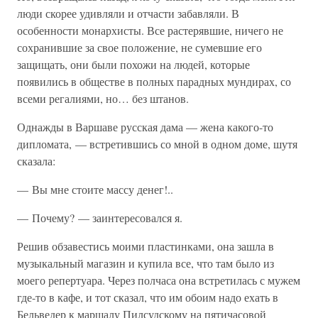
люди скорее удивляли и отчасти забавляли. В
особенности монархисты. Все растерявшие, ничего не
сохранившие за свое положение, не сумевшие его
защищать, они были похожи на людей, которые
появились в обществе в полных парадных мундирах, со
всеми регалиями, но… без штанов.
Однажды в Варшаве русская дама — жена какого-то
дипломата, — встретившись со мной в одном доме, шутя
сказала:
— Вы мне стоите массу денег!..
— Почему? — заинтересовался я.
Решив обзавестись моими пластинками, она зашла в
музыкальный магазин и купила все, что там было из
моего репертуара. Через полчаса она встретилась с мужем
где-то в кафе, и тот сказал, что им обоим надо ехать в
Бельведер к маршалу Пилсудскому на пятичасовой