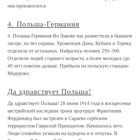
она произносится
4. Польша-Германия
4. Польша-Германия Во Львове нас разместили в бывшем
лагере, но без охраны. Уроженцев Дона, Кубани и Терека
отделили от остальных. Набралось человек 250–300.
Отделили людей старшего возраста, а более молодых (до
40 лет) повезли дальше. Прибыли на польскую станцию
Мадерово,
Да здравствует Польша!
Да здравствует Польша! 28 июня 1914 года в воскресенье
австрийский наследник трона эрцгерцог Франтишек
Фердинанд был застрелен в Сараево сербским
террористом Гаврилой Принципом. Начиналось лето.
Люди спокойно уезжали на курорты и в отпуска. В