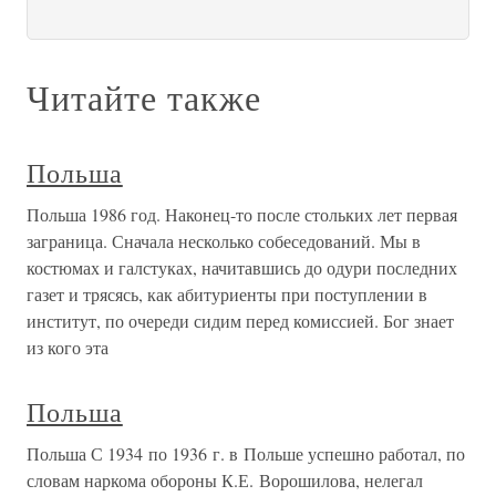
Читайте также
Польша
Польша 1986 год. Наконец-то после стольких лет первая
заграница. Сначала несколько собеседований. Мы в
костюмах и галстуках, начитавшись до одури последних
газет и трясясь, как абитуриенты при поступлении в
институт, по очереди сидим перед комиссией. Бог знает
из кого эта
Польша
Польша С 1934 по 1936 г. в Польше успешно работал, по
словам наркома обороны К.Е. Ворошилова, нелегал