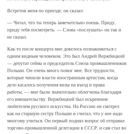
Встретив меня по приезде, он сказал:
— Читал, что ты теперь замечательно поешь. Приду,
приду тебя посмотреть. — Слова «послушать» он так и
не сказал.
Как-то после концерта мне довелось познакомиться с
одним видным человеком. Это был Андрей Вержбицкий
— депутат сейма и председатель Союза промышленников
Польши. Он очень много помог мне. Все трудности,
которые чинили власти иностранным артистам, когда
дело касалось получения визы на въезд и права
работы, — мне были значительно облегчены благодаря
его вмешательству. Вержбицкий был искренним
любителем русского искусства. На Россию он смотрел
как на старшую сестру Польши и считал, что у нее надо
многому учиться. Он первый поднял вопрос об отправке
торгово-промышленной делегации в СССР, и сам стал во