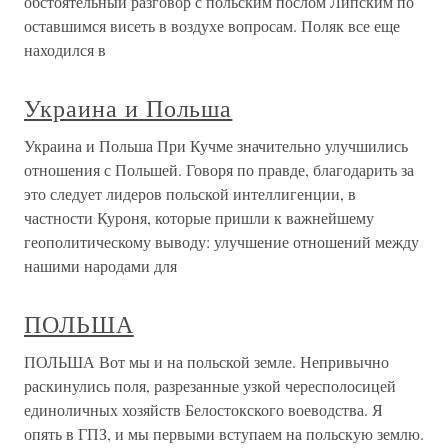
обстоятельный разговор с польским послом Липским по
оставшимся висеть в воздухе вопросам. Поляк все еще
находился в
Украина и Польша
Украина и Польша При Кучме значительно улучшились
отношения с Польшей. Говоря по правде, благодарить за
это следует лидеров польской интеллигенции, в
частности Куроня, которые пришли к важнейшему
геополитическому выводу: улучшение отношений между
нашими народами для
ПОЛЬША
ПОЛЬША Вот мы и на польской земле. Непривычно
раскинулись поля, разрезанные узкой чересполосицей
единоличных хозяйств Белостокского воеводства. Я
опять в ГПЗ, и мы первыми вступаем на польскую землю.