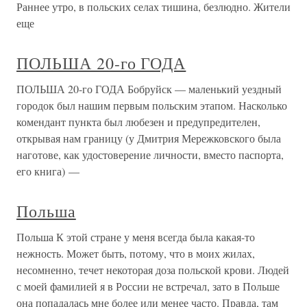
Раннее утро, в польских селах тишина, безлюдно. Жители
еще
ПОЛЬША 20-го ГОДА
ПОЛЬША 20-го ГОДА Бобруйск — маленький уездный
городок был нашим первым польским этапом. Насколько
комендант пункта был любезен и предупредителен,
открывая нам границу (у Дмитрия Мережковского была
наготове, как удостоверение личности, вместо паспорта,
его книга) —
Польша
Польша К этой стране у меня всегда была какая-то
нежность. Может быть, потому, что в моих жилах,
несомненно, течет некоторая доза польской крови. Людей
с моей фамилией я в России не встречал, зато в Польше
она попадалась мне более или менее часто. Правда, там