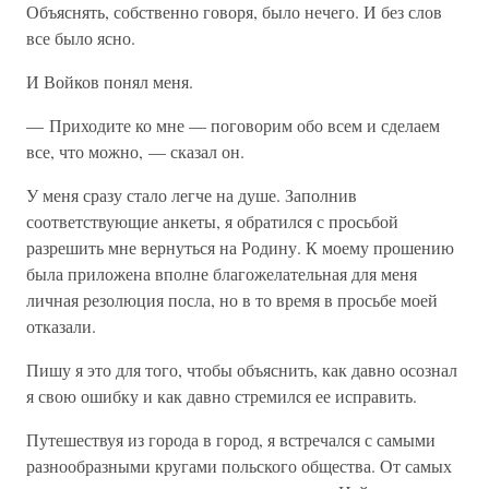
Объяснять, собственно говоря, было нечего. И без слов
все было ясно.
И Войков понял меня.
— Приходите ко мне — поговорим обо всем и сделаем
все, что можно, — сказал он.
У меня сразу стало легче на душе. Заполнив
соответствующие анкеты, я обратился с просьбой
разрешить мне вернуться на Родину. К моему прошению
была приложена вполне благожелательная для меня
личная резолюция посла, но в то время в просьбе моей
отказали.
Пишу я это для того, чтобы объяснить, как давно осознал
я свою ошибку и как давно стремился ее исправить.
Путешествуя из города в город, я встречался с самыми
разнообразными кругами польского общества. От самых