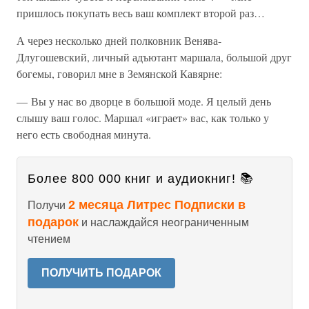
пришлось покупать весь ваш комплект второй раз…
А через несколько дней полковник Венява-
Длугошевский, личный адъютант маршала, большой друг
богемы, говорил мне в Земянской Кавярне:
— Вы у нас во дворце в большой моде. Я целый день
слышу ваш голос. Маршал «играет» вас, как только у
него есть свободная минута.
Более 800 000 книг и аудиокниг! 📚
2 месяца Литрес Подписки в
Получи
подарок
и наслаждайся неограниченным
чтением
ПОЛУЧИТЬ ПОДАРОК