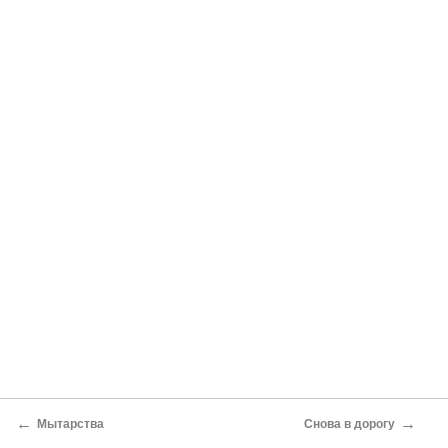
←
→
Мытарства
Снова в дорогу