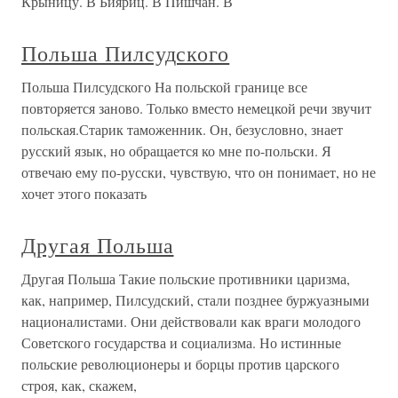
Крыницу. В Бияриц. В Пишчан. В
Польша Пилсудского
Польша Пилсудского На польской границе все
повторяется заново. Только вместо немецкой речи звучит
польская.Старик таможенник. Он, безусловно, знает
русский язык, но обращается ко мне по-польски. Я
отвечаю ему по-русски, чувствую, что он понимает, но не
хочет этого показать
Другая Польша
Другая Польша Такие польские противники царизма,
как, например, Пилсудский, стали позднее буржуазными
националистами. Они действовали как враги молодого
Советского государства и социализма. Но истинные
польские революционеры и борцы против царского
строя, как, скажем,