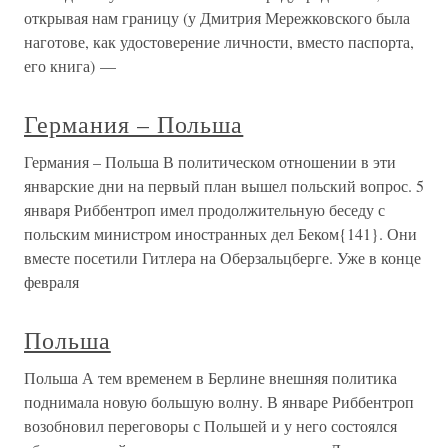
открывая нам границу (у Дмитрия Мережковского была
наготове, как удостоверение личности, вместо паспорта,
его книга) —
Германия – Польша
Германия – Польша В политическом отношении в эти
январские дни на первый план вышел польский вопрос. 5
января Риббентроп имел продолжительную беседу с
польским министром иностранных дел Беком{141}. Они
вместе посетили Гитлера на Оберзальцберге. Уже в конце
февраля
Польша
Польша А тем временем в Берлине внешняя политика
поднимала новую большую волну. В январе Риббентроп
возобновил переговоры с Польшей и у него состоялся