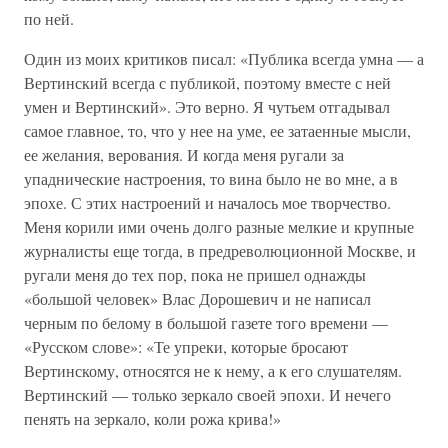
по ней.
Один из моих критиков писал: «Публика всегда умна — а
Вертинский всегда с публикой, поэтому вместе с ней
умен и Вертинский». Это верно. Я чутьем отгадывал
самое главное, то, что у нее на уме, ее затаенные мысли,
ее желания, верования. И когда меня ругали за
упаднические настроения, то вина было не во мне, а в
эпохе. С этих настроений и началось мое творчество.
Меня корили ими очень долго разные мелкие и крупные
журналисты еще тогда, в предреволюционной Москве, и
ругали меня до тех пор, пока не пришел однажды
«большой человек» Влас Дорошевич и не написал
черным по белому в большой газете того времени —
«Русском слове»: «Те упреки, которые бросают
Вертинскому, относятся не к нему, а к его слушателям.
Вертинский — только зеркало своей эпохи. И нечего
пенять на зеркало, коли рожа крива!»